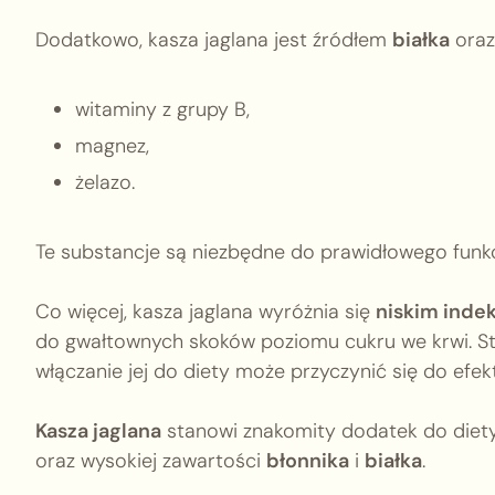
Dodatkowo, kasza jaglana jest źródłem
białka
oraz
witaminy z grupy B,
magnez,
żelazo.
Te substancje są niezbędne do prawidłowego funkc
Co więcej, kasza jaglana wyróżnia się
niskim inde
do gwałtownych skoków poziomu cukru we krwi. Stab
włączanie jej do diety może przyczynić się do ef
Kasza jaglana
stanowi znakomity dodatek do diet
oraz wysokiej zawartości
błonnika
i
białka
.