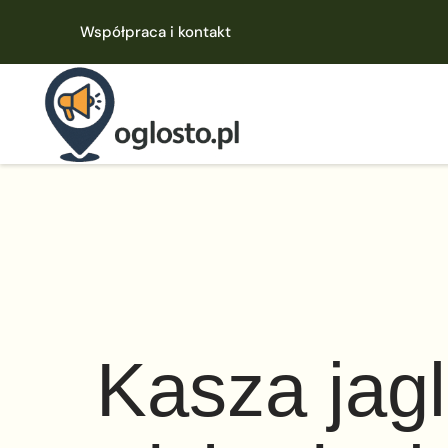
Współpraca i kontakt
Kasza jagl