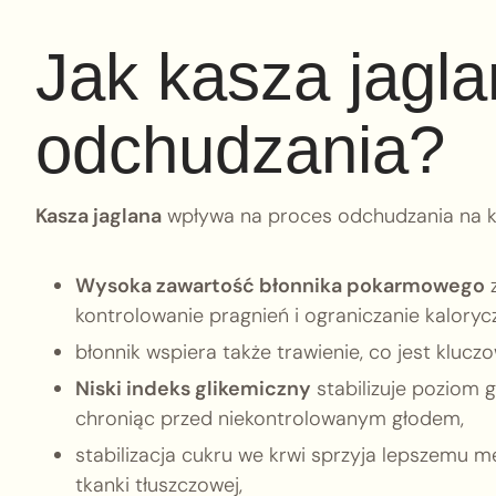
Jak kasza jagl
odchudzania?
Kasza jaglana
wpływa na proces odchudzania na ki
Wysoka zawartość błonnika pokarmowego
z
kontrolowanie pragnień i ograniczanie kaloryc
błonnik wspiera także trawienie, co jest klucz
Niski indeks glikemiczny
stabilizuje poziom 
chroniąc przed niekontrolowanym głodem,
stabilizacja cukru we krwi sprzyja lepszemu 
tkanki tłuszczowej,