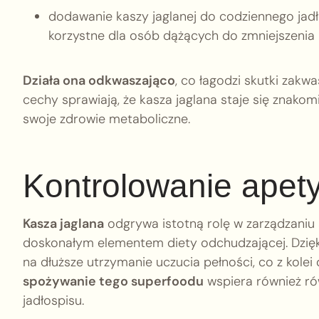
dodawanie kaszy jaglanej do codziennego ja
korzystne dla osób dążących do zmniejszenia 
Działa ona odkwaszająco
, co łagodzi skutki zak
cechy sprawiają, że kasza jaglana staje się znak
swoje zdrowie metaboliczne.
Kontrolowanie apetyt
Kasza jaglana
odgrywa istotną rolę w zarządzaniu 
doskonałym elementem diety odchudzającej. Dzię
na dłuższe utrzymanie uczucia pełności, co z kole
spożywanie tego superfoodu
wspiera również ró
jadłospisu.