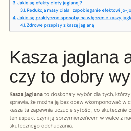
Jakie są efekty diety jaglanej?
Redukcja masy ciała i zapobieganie efektowi jo-j
Jakie są praktyczne sposoby na włączenie kaszy jagl
Zdrowe przepisy z kaszą jaglaną
Kasza jaglana 
czy to dobry w
Kasza jaglana
to doskonały wybór dla tych, którz
sprawia, że można ją bez obaw wkomponować w cod
kasza ta zapewnia uczucie sytości, co skutecznie 
ten aspekt czyni ją sprzymierzeńcem w walce z
skutecznego odchudzania.