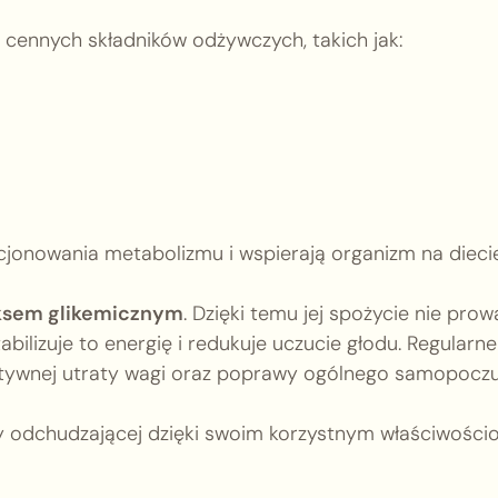
 cennych składników odżywczych, takich jak:
jonowania metabolizmu i wspierają organizm na diecie
ksem glikemicznym
. Dzięki temu jej spożycie nie prow
ilizuje to energię i redukuje uczucie głodu. Regularne
ektywnej utraty wagi oraz poprawy ogólnego samopoczu
y odchudzającej dzięki swoim korzystnym właściwośc