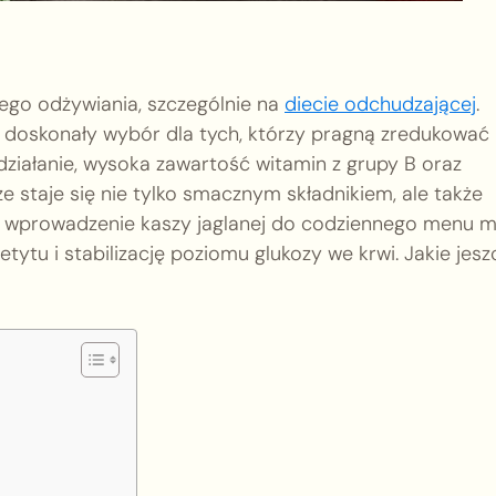
ego odżywiania, szczególnie na
diecie odchudzającej
.
wi doskonały wybór dla tych, którzy pragną zredukować
działanie, wysoka zawartość witamin z grupy B oraz
że staje się nie tylko smacznym składnikiem, ale także
e wprowadzenie kaszy jaglanej do codziennego menu 
etytu i stabilizację poziomu glukozy we krwi. Jakie jesz