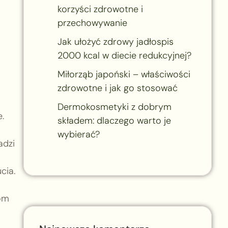
korzyści zdrowotne i
przechowywanie
Jak ułożyć zdrowy jadłospis
2000 kcal w diecie redukcyjnej?
Miłorząb japoński – właściwości
zdrowotne i jak go stosować
Dermokosmetyki z dobrym
.
składem: dlaczego warto je
wybierać?
adzi
cia.
iom