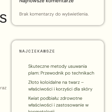
Najnowsze komentarze
es
Brak komentarzy do wyświetlenia.
NAJCIEKAWSZE
Skuteczne metody usuwania
plam: Przewodnik po technikach
Złoto koloidalne na twarz –
oraz
właściwości i korzyści dla skóry
Kwiat podbiału: zdrowotne
właściwości i zastosowanie w
kosmetologii