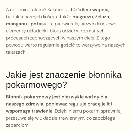
A co z minerałami? Kalafior jest źródłem
wapnia
,
budulca naszych kości, a także
magnezu
,
żelaza
,
manganu
i
potasu
. Te pierwiastki, niczym kluczowe
elementy układanki, biorą udział w rozmaitych
procesach zachodzących w naszym ciele. Z tego
powodu warto regularnie gościć to warzywo na naszych
talarzach.
Jakie jest znaczenie błonnika
pokarmowego?
Błonnik pokarmowy jest niezwykle ważny dla
naszego zdrowia, ponieważ reguluje pracę jelit i
wspomaga trawienie.
Dzięki niemu pokarm sprawniej
przesuwa się w układzie trawiennym, co zapobiega
zaparciom.