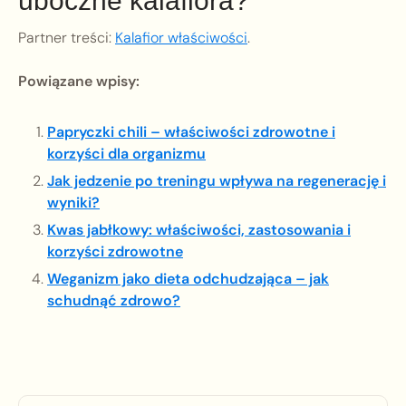
uboczne kalafiora?
Partner treści:
Kalafior właściwości
.
Powiązane wpisy:
Papryczki chili – właściwości zdrowotne i
korzyści dla organizmu
Jak jedzenie po treningu wpływa na regenerację i
wyniki?
Kwas jabłkowy: właściwości, zastosowania i
korzyści zdrowotne
Weganizm jako dieta odchudzająca – jak
schudnąć zdrowo?