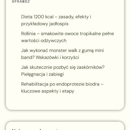
SPRAWDŹ
Dieta 1200 kcal – zasady, efekty i
przykładowy jadłospis
Rollinia – smakowite owoce tropikalne pełne
wartości odżywczych
Jak wykonać monster walk z gumą mini
band? Wskazówki i korzyści
Jak skutecznie pozbyć się zaskórników?
Pielęgnacja i zabiegi
Rehabilitacja po endoprotezie biodra –
kluczowe aspekty i etapy