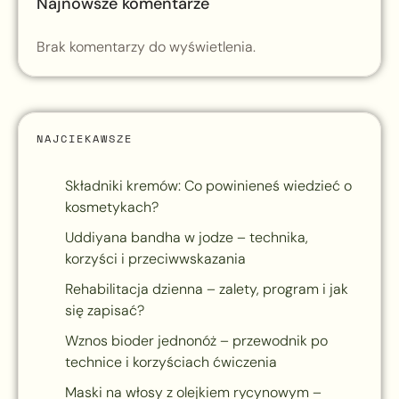
Najnowsze komentarze
Brak komentarzy do wyświetlenia.
NAJCIEKAWSZE
Składniki kremów: Co powinieneś wiedzieć o
kosmetykach?
Uddiyana bandha w jodze – technika,
korzyści i przeciwwskazania
Rehabilitacja dzienna – zalety, program i jak
się zapisać?
Wznos bioder jednonóż – przewodnik po
technice i korzyściach ćwiczenia
Maski na włosy z olejkiem rycynowym –