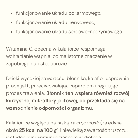
funkcjonowanie układu pokarmowego,
funkcjonowanie układu nerwowego,
funkcjonowanie układu sercowo-naczyniowego.
Witamina C, obecna w kalafiorze, wspomaga
wchłanianie wapnia, co ma istotne znaczenie w
zapobieganiu osteoporozie.
Dzięki wysokiej zawartości błonnika, kalafior usprawnia
pracę jelit, przeciwdziałając zaparciom i regulując
proces trawienia.
Błonnik ten wspiera również rozwój
korzystnej mikroflory jelitowej, co przekłada się na
wzmocnienie odporności organizmu.
Kalafior, ze względu na niską kaloryczność (zaledwie
około
25 kcal na 100 g
) i niewielką zawartość tłuszczu,
jest idealnym sprzymierzeńcem w dietach