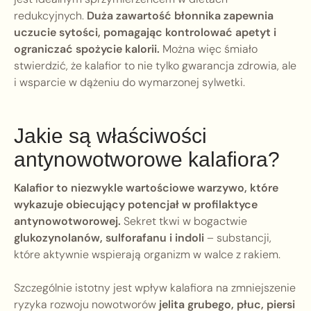
redukcyjnych.
Duża zawartość błonnika zapewnia
uczucie sytości, pomagając kontrolować apetyt i
ograniczać spożycie kalorii.
Można więc śmiało
stwierdzić, że kalafior to nie tylko gwarancja zdrowia, ale
i wsparcie w dążeniu do wymarzonej sylwetki.
Jakie są właściwości
antynowotworowe kalafiora?
Kalafior to niezwykle wartościowe warzywo, które
wykazuje obiecujący potencjał w profilaktyce
antynowotworowej.
Sekret tkwi w bogactwie
glukozynolanów, sulforafanu i indoli
– substancji,
które aktywnie wspierają organizm w walce z rakiem.
Szczególnie istotny jest wpływ kalafiora na zmniejszenie
ryzyka rozwoju nowotworów
jelita grubego, płuc, piersi