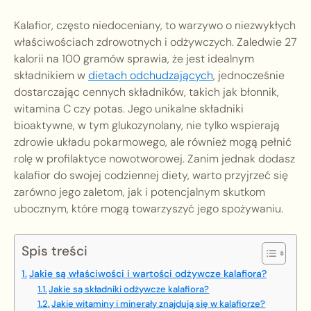
Kalafior, często niedoceniany, to warzywo o niezwykłych
właściwościach zdrowotnych i odżywczych. Zaledwie 27
kalorii na 100 gramów sprawia, że jest idealnym
składnikiem w
dietach odchudzających
, jednocześnie
dostarczając cennych składników, takich jak błonnik,
witamina C czy potas. Jego unikalne składniki
bioaktywne, w tym glukozynolany, nie tylko wspierają
zdrowie układu pokarmowego, ale również mogą pełnić
rolę w profilaktyce nowotworowej. Zanim jednak dodasz
kalafior do swojej codziennej diety, warto przyjrzeć się
zarówno jego zaletom, jak i potencjalnym skutkom
ubocznym, które mogą towarzyszyć jego spożywaniu.
Spis treści
Jakie są właściwości i wartości odżywcze kalafiora?
Jakie są składniki odżywcze kalafiora?
Jakie witaminy i minerały znajdują się w kalafiorze?