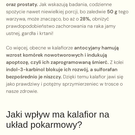
oraz prostaty.
Jak wskazują badania, codzienne
spożycie nawet niewielkiej porcji, bo zaledwie
50 g
tego
warzywa, może znacząco, bo aż o
28%,
obniżyć
prawdopodobieństwo zachorowania na raka jamy
ustnej, gardła i krtani!
Co więcej, obecne w kalafiorze
antocyjany hamują
wzrost komórek nowotworowych i indukują
apoptozę, czyli ich zaprogramowaną śmierć.
Z kolei
indol-3-karbinol blokuje ich rozwój, a sulforafan
bezpośrednio je niszczy.
Dzięki temu kalafior jawi się
jako prawdziwy i potężny sprzymierzeniec w trosce o
nasze zdrowie.
Jaki wpływ ma kalafior na
układ pokarmowy?