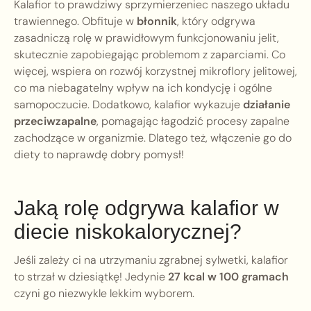
Kalafior to prawdziwy sprzymierzeniec naszego układu
trawiennego. Obfituje w
błonnik
, który odgrywa
zasadniczą rolę w prawidłowym funkcjonowaniu jelit,
skutecznie zapobiegając problemom z zaparciami. Co
więcej, wspiera on rozwój korzystnej mikroflory jelitowej,
co ma niebagatelny wpływ na ich kondycję i ogólne
samopoczucie. Dodatkowo, kalafior wykazuje
działanie
przeciwzapalne
, pomagając łagodzić procesy zapalne
zachodzące w organizmie. Dlatego też, włączenie go do
diety to naprawdę dobry pomysł!
Jaką rolę odgrywa kalafior w
diecie niskokalorycznej?
Jeśli zależy ci na utrzymaniu zgrabnej sylwetki, kalafior
to strzał w dziesiątkę! Jedynie
27 kcal w 100 gramach
czyni go niezwykle lekkim wyborem.