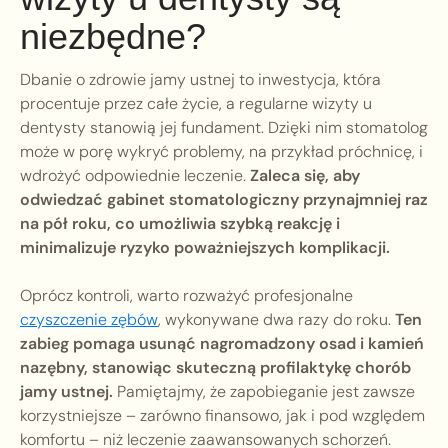
niezbędne?
Dbanie o zdrowie jamy ustnej to inwestycja, która
procentuje przez całe życie, a regularne wizyty u
dentysty stanowią jej fundament. Dzięki nim stomatolog
może w porę wykryć problemy, na przykład próchnicę, i
wdrożyć odpowiednie leczenie.
Zaleca się, aby
odwiedzać gabinet stomatologiczny przynajmniej raz
na pół roku, co umożliwia szybką reakcję i
minimalizuje ryzyko poważniejszych komplikacji.
Oprócz kontroli, warto rozważyć profesjonalne
czyszczenie zębów
, wykonywane dwa razy do roku.
Ten
zabieg pomaga usunąć nagromadzony osad i kamień
nazębny, stanowiąc skuteczną profilaktykę chorób
jamy ustnej.
Pamiętajmy, że zapobieganie jest zawsze
korzystniejsze – zarówno finansowo, jak i pod względem
komfortu – niż leczenie zaawansowanych schorzeń.