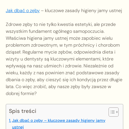
Jak dbać o zęby
– kluczowe zasady higieny jamy ustnej
Zdrowe zęby to nie tylko kwestia estetyki, ale przede
wszystkim fundament ogólnego samopoczucia.
Właściwa higiena jamy ustnej może zapobiec wielu
problemom zdrowotnym, w tym próchnicy i chorobom
dziąseł. Regularne mycie zębów, odpowiednia dieta i
wizyty u dentysty są kluczowymi elementami, które
wpływają na nasz uśmiech i zdrowie. Niezależnie od
wieku, każdy z nas powinien znać podstawowe zasady
dbania o zęby, aby cieszyć się ich kondycją przez długie
lata. Co więc zrobić, aby nasze zęby były zawsze w
dobrej formie?
Spis treści
Jak dbać o zęby – kluczowe zasady higieny jamy
ustnej