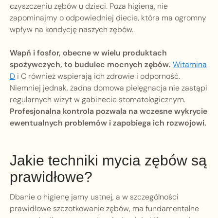
czyszczeniu zębów u dzieci. Poza higieną, nie
zapominajmy o odpowiedniej diecie, która ma ogromny
wpływ na kondycję naszych zębów.
Wapń i fosfor, obecne w wielu produktach
spożywczych, to budulec mocnych zębów.
Witamina
D
i C również wspierają ich zdrowie i odporność.
Niemniej jednak, żadna domowa pielęgnacja nie zastąpi
regularnych wizyt w gabinecie stomatologicznym.
Profesjonalna kontrola pozwala na wczesne wykrycie
ewentualnych problemów i zapobiega ich rozwojowi.
Jakie techniki mycia zębów są
prawidłowe?
Dbanie o higienę jamy ustnej, a w szczególności
prawidłowe szczotkowanie zębów, ma fundamentalne