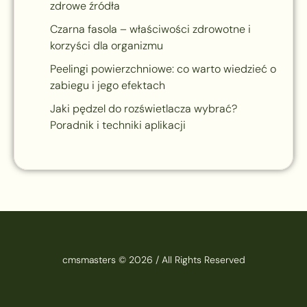
zdrowe źródła
Czarna fasola – właściwości zdrowotne i
korzyści dla organizmu
Peelingi powierzchniowe: co warto wiedzieć o
zabiegu i jego efektach
Jaki pędzel do rozświetlacza wybrać?
Poradnik i techniki aplikacji
cmsmasters © 2026 / All Rights Reserved