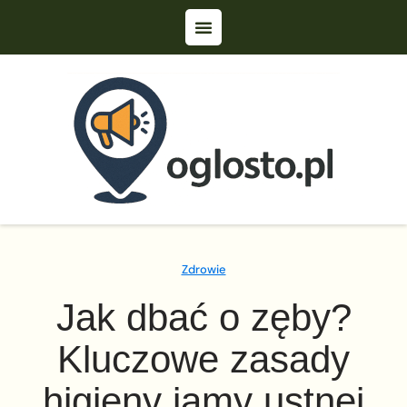
Zdrowie
Jak dbać o zęby?
Kluczowe zasady
higieny jamy ustnej