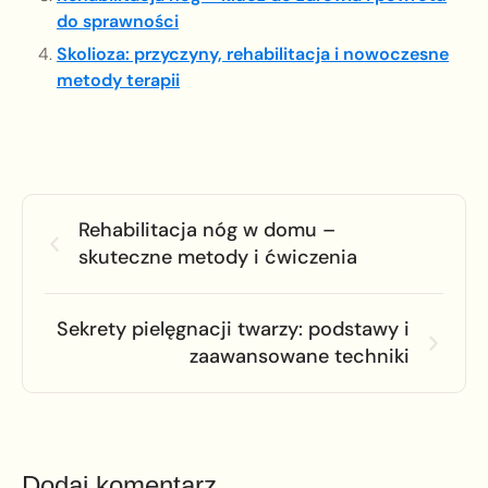
do sprawności
Skolioza: przyczyny, rehabilitacja i nowoczesne
metody terapii
Rehabilitacja nóg w domu –
skuteczne metody i ćwiczenia
Sekrety pielęgnacji twarzy: podstawy i
zaawansowane techniki
Dodaj komentarz