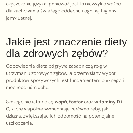
czyszczeniu języka, ponieważ jest to niezwykle ważne
dla zachowania świeżego oddechu i ogólnej higieny
jamy ustnej.
Jakie jest znaczenie diety
dla zdrowych zębów?
Odpowiednia dieta odgrywa zasadniczą rolę w
utrzymaniu zdrowych zębów, a przemyślany wybór
produktów spożywczych jest fundamentem pięknego i
mocnego uśmiechu.
Szczególnie istotne są
wapń
,
fosfor
oraz
witaminy D i
C
, które wspólnie wzmacniają zarówno zęby, jak i
dziąsła, zwiększając ich odporność na potencjalne
uszkodzenia.