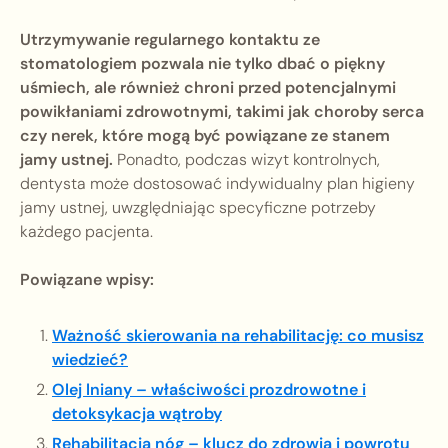
Utrzymywanie regularnego kontaktu ze
stomatologiem pozwala nie tylko dbać o piękny
uśmiech, ale również chroni przed potencjalnymi
powikłaniami zdrowotnymi, takimi jak choroby serca
czy nerek, które mogą być powiązane ze stanem
jamy ustnej.
Ponadto, podczas wizyt kontrolnych,
dentysta może dostosować indywidualny plan higieny
jamy ustnej, uwzględniając specyficzne potrzeby
każdego pacjenta.
Powiązane wpisy:
Ważność skierowania na rehabilitację: co musisz
wiedzieć?
Olej lniany – właściwości prozdrowotne i
detoksykacja wątroby
Rehabilitacja nóg – klucz do zdrowia i powrotu