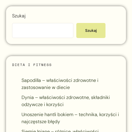
Szukaj
Szukaj
DIETA I FITNESS
Sapodilla – właściwości zdrowotne i
zastosowanie w diecie
Dynia – właściwości zdrowotne, składniki
odżywcze i korzyści
Unoszenie hantli bokiem – technika, korzyści i
najczęstsze błędy
Siemię lniane – różnice, właściwości