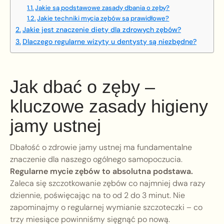
Jakie są podstawowe zasady dbania o zęby?
Jakie techniki mycia zębów są prawidłowe?
Jakie jest znaczenie diety dla zdrowych zębów?
Dlaczego regularne wizyty u dentysty są niezbędne?
Jak dbać o zęby –
kluczowe zasady higieny
jamy ustnej
Dbałość o zdrowie jamy ustnej ma fundamentalne
znaczenie dla naszego ogólnego samopoczucia.
Regularne mycie zębów to absolutna podstawa.
Zaleca się szczotkowanie zębów co najmniej dwa razy
dziennie, poświęcając na to od 2 do 3 minut. Nie
zapominajmy o regularnej wymianie szczoteczki – co
trzy miesiące powinniśmy sięgnąć po nową.