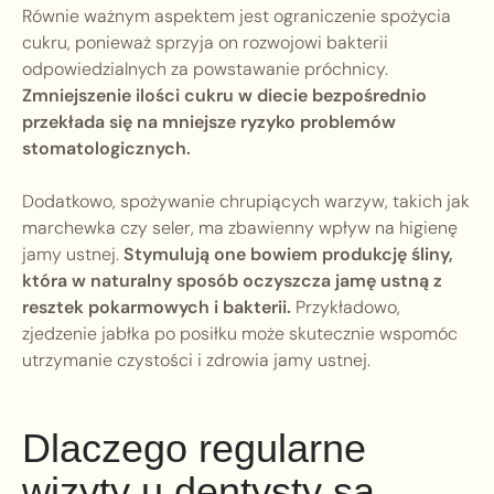
Równie ważnym aspektem jest ograniczenie spożycia
cukru, ponieważ sprzyja on rozwojowi bakterii
odpowiedzialnych za powstawanie próchnicy.
Zmniejszenie ilości cukru w diecie bezpośrednio
przekłada się na mniejsze ryzyko problemów
stomatologicznych.
Dodatkowo, spożywanie chrupiących warzyw, takich jak
marchewka czy seler, ma zbawienny wpływ na higienę
jamy ustnej.
Stymulują one bowiem produkcję śliny,
która w naturalny sposób oczyszcza jamę ustną z
resztek pokarmowych i bakterii.
Przykładowo,
zjedzenie jabłka po posiłku może skutecznie wspomóc
utrzymanie czystości i zdrowia jamy ustnej.
Dlaczego regularne
wizyty u dentysty są