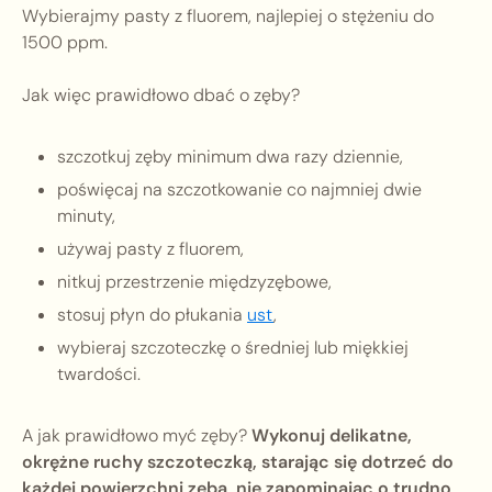
Wybierajmy pasty z fluorem, najlepiej o stężeniu do
1500 ppm.
Jak więc prawidłowo dbać o zęby?
szczotkuj zęby minimum dwa razy dziennie,
poświęcaj na szczotkowanie co najmniej dwie
minuty,
używaj pasty z fluorem,
nitkuj przestrzenie międzyzębowe,
stosuj płyn do płukania
ust
,
wybieraj szczoteczkę o średniej lub miękkiej
twardości.
A jak prawidłowo myć zęby?
Wykonuj delikatne,
okrężne ruchy szczoteczką, starając się dotrzeć do
każdej powierzchni zęba, nie zapominając o trudno