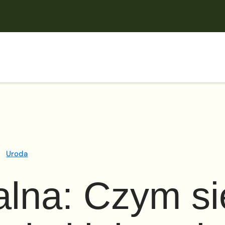
Uroda
lna: Czym si