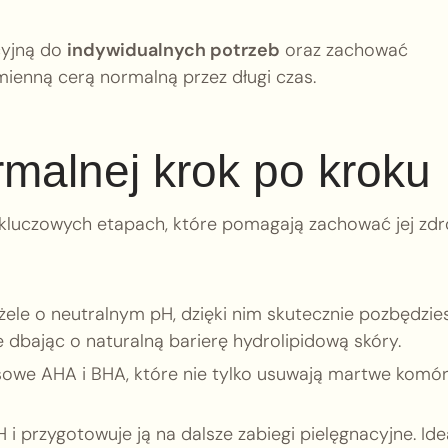
cyjną do
indywidualnych potrzeb
oraz zachować
omienną cerą normalną przez długi czas.
malnej krok po kroku
u kluczowych etapach, które pomagają zachować jej zd
żele o neutralnym pH, dzięki nim skutecznie pozbędzie
e dbając o naturalną barierę hydrolipidową skóry.
owe AHA i BHA, które nie tylko usuwają martwe komórk
 przygotowuje ją na dalsze zabiegi pielęgnacyjne. Ide