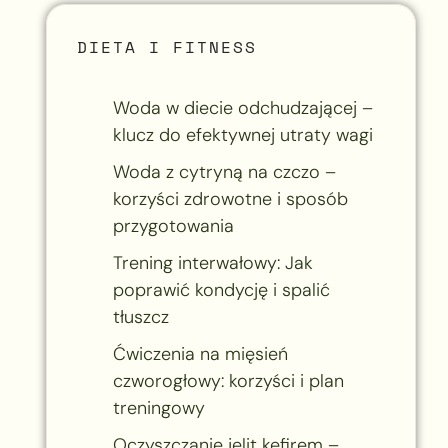
DIETA I FITNESS
Woda w diecie odchudzającej –
klucz do efektywnej utraty wagi
Woda z cytryną na czczo –
korzyści zdrowotne i sposób
przygotowania
Trening interwałowy: Jak
poprawić kondycję i spalić
tłuszcz
Ćwiczenia na mięsień
czworogłowy: korzyści i plan
treningowy
Oczyszczanie jelit kefirem –