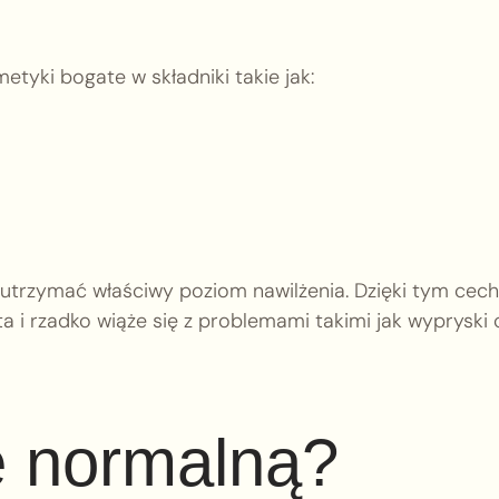
tyki bogate w składniki takie jak:
 utrzymać właściwy poziom nawilżenia. Dzięki tym ce
a i rzadko wiąże się z problemami takimi jak wypryski 
ę normalną?