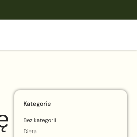
Kategorie
ę
Bez kategorii
Dieta