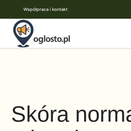
Współpraca i kontakt
Skóra norma