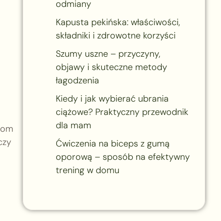
odmiany
Kapusta pekińska: właściwości,
składniki i zdrowotne korzyści
Szumy uszne – przyczyny,
objawy i skuteczne metody
łagodzenia
Kiedy i jak wybierać ubrania
ciążowe? Praktyczny przewodnik
dla mam
chom
czy
Ćwiczenia na biceps z gumą
oporową – sposób na efektywny
trening w domu