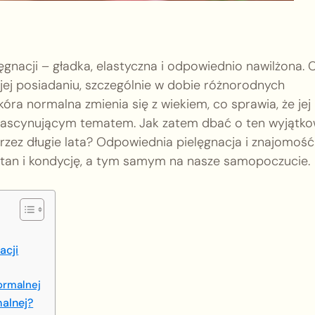
gnacji – gładka, elastyczna i odpowiednio nawilżona.
 jej posiadaniu, szczególnie w dobie różnorodnych
óra normalna zmienia się z wiekiem, co sprawia, że jej
ę fascynującym tematem. Jak zatem dbać o ten wyjątk
rzez długie lata? Odpowiednia pielęgnacja i znajomość
tan i kondycję, a tym samym na nasze samopoczucie.
acji
ormalnej
malnej?