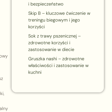
i bezpieczeństwo
Skip B – kluczowe ćwiczenie w
treningu biegowym i jego
korzyści
Sok z trawy pszenicznej –
zdrowotne korzyści i
zastosowanie w diecie
rowy
Gruszka nashi – zdrowotne
właściwości i zastosowanie w
kuchni
sz
i,
alny