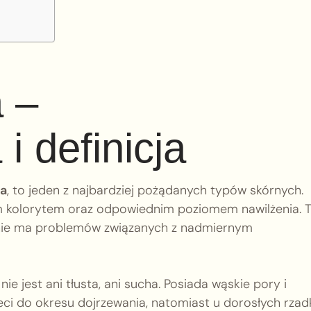
 –
i definicja
na
, to jeden z najbardziej pożądanych typów skórnych.
ym kolorytem oraz odpowiednim poziomem nawilżenia. T
że nie ma problemów związanych z nadmiernym
 jest ani tłusta, ani sucha. Posiada wąskie pory i
eci do okresu dojrzewania, natomiast u dorosłych rzad