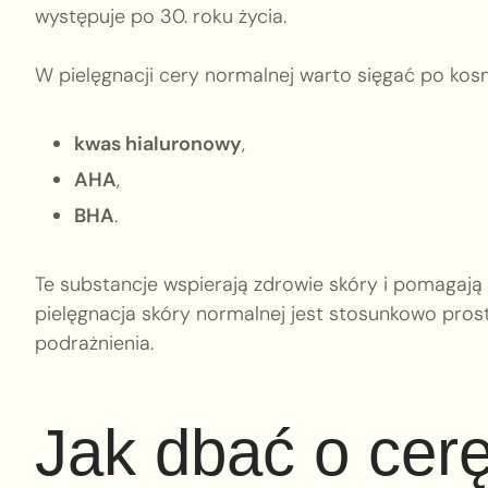
występuje po 30. roku życia.
W pielęgnacji cery normalnej warto sięgać po kosme
kwas hialuronowy
,
AHA
,
BHA
.
Te substancje wspierają zdrowie skóry i pomagają
pielęgnacja skóry normalnej jest stosunkowo prost
podrażnienia.
Jak dbać o cer