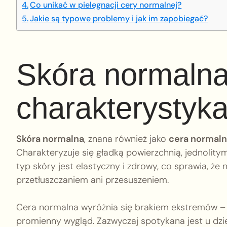
Co unikać w pielęgnacji cery normalnej?
Jakie są typowe problemy i jak im zapobiegać?
Skóra normalna
charakterystyka 
Skóra normalna
, znana również jako
cera normal
Charakteryzuje się gładką powierzchnią, jednolit
typ skóry jest elastyczny i zdrowy, co sprawia, 
przetłuszczaniem ani przesuszeniem.
Cera normalna wyróżnia się brakiem ekstremów – nie
promienny wygląd. Zazwyczaj spotykana jest u dzi