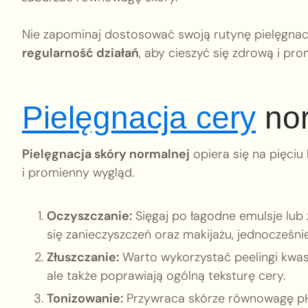
Nie zapominaj dostosować swoją rutynę pielęgna
regularność działań
, aby cieszyć się zdrową i pr
Pielęgnacja cery
nor
Pielęgnacja skóry normalnej
opiera się na pięci
i promienny wygląd.
Oczyszczanie:
Sięgaj po łagodne emulsje lub 
się zanieczyszczeń oraz makijażu, jednocześni
Złuszczanie:
Warto wykorzystać peelingi kwas
ale także poprawiają ogólną teksturę cery.
Tonizowanie:
Przywraca skórze równowagę pH i