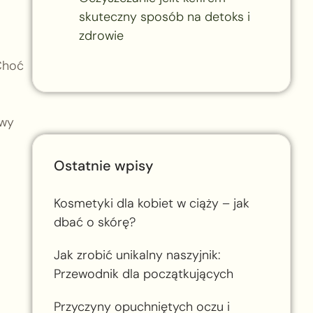
skuteczny sposób na detoks i
zdrowie
 Choć
owy
Ostatnie wpisy
Kosmetyki dla kobiet w ciąży – jak
dbać o skórę?
Jak zrobić unikalny naszyjnik:
Przewodnik dla początkujących
Przyczyny opuchniętych oczu i