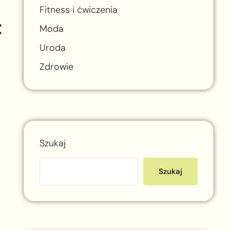
ą
Fitness i ćwiczenia
Moda
Uroda
Zdrowie
Szukaj
Szukaj