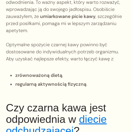
odwodnienia. To ważny aspekt, który warto rozważyć,
wprowadzając ją do swojego jadłospisu. Osobiście
zauważyłem, że
umiarkowane picie kawy
, szczególnie
przed posiłkami, pomaga mi w lepszym zarządzaniu
apetytem.
Optymalne spożycie czarnej kawy powinno być
dostosowane do indywidualnych potrzeb organizmu.
Aby uzyskać najlepsze efekty, warto łączyć kawę z:
zrównoważoną dietą
,
regularną aktywnością fizyczną
.
Czy czarna kawa jest
odpowiednia w
diecie
odchudzającej
?