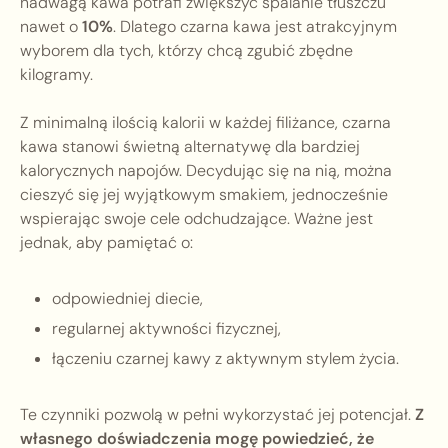
nadwagą kawa potrafi zwiększyć spalanie tłuszczu
nawet o
10%
. Dlatego czarna kawa jest atrakcyjnym
wyborem dla tych, którzy chcą zgubić zbędne
kilogramy.
Z minimalną ilością kalorii w każdej filiżance, czarna
kawa stanowi świetną alternatywę dla bardziej
kalorycznych napojów. Decydując się na nią, można
cieszyć się jej wyjątkowym smakiem, jednocześnie
wspierając swoje cele odchudzające. Ważne jest
jednak, aby pamiętać o:
odpowiedniej diecie,
regularnej aktywności fizycznej,
łączeniu czarnej kawy z aktywnym stylem życia.
Te czynniki pozwolą w pełni wykorzystać jej potencjał.
Z
własnego doświadczenia mogę powiedzieć, że