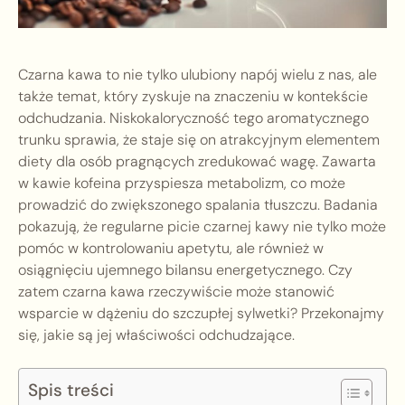
Czarna kawa to nie tylko ulubiony napój wielu z nas, ale
także temat, który zyskuje na znaczeniu w kontekście
odchudzania. Niskokaloryczność tego aromatycznego
trunku sprawia, że staje się on atrakcyjnym elementem
diety dla osób pragnących zredukować wagę. Zawarta
w kawie kofeina przyspiesza metabolizm, co może
prowadzić do zwiększonego spalania tłuszczu. Badania
pokazują, że regularne picie czarnej kawy nie tylko może
pomóc w kontrolowaniu apetytu, ale również w
osiągnięciu ujemnego bilansu energetycznego. Czy
zatem czarna kawa rzeczywiście może stanowić
wsparcie w dążeniu do szczupłej sylwetki? Przekonajmy
się, jakie są jej właściwości odchudzające.
Spis treści