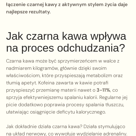
łączenie czarnej kawy z aktywnym stylem życia daje
najlepsze rezultaty.
Jak czarna kawa wpływa
na proces odchudzania?
Czarna kawa może być sprzymierzeńcem w walce z
nadmiarem kilogramów, głównie dzięki swoim
właściwościom, które przyspieszają metabolizm oraz
tłumią apetyt. Kofeina zawarta w kawie potrafi
przyspieszyć przemianę materii nawet o
3-11%
, co
sprzyja efektywniejszemu spalaniu kalorii. Regularne jej
picie dodatkowo poprawia procesy spalania tłuszczu,
ułatwiając osiągnięcie deficytu kalorycznego.
Jak dokładnie działa czarna kawa? Działa stymulująco
na układ nerwowy, co wywołuje wydzielanie adrenaliny.