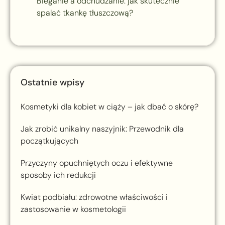
Bieganie a odchudzanie: jak skutecznie
spalać tkankę tłuszczową?
Ostatnie wpisy
Kosmetyki dla kobiet w ciąży – jak dbać o skórę?
Jak zrobić unikalny naszyjnik: Przewodnik dla
początkujących
Przyczyny opuchniętych oczu i efektywne
sposoby ich redukcji
Kwiat podbiału: zdrowotne właściwości i
zastosowanie w kosmetologii