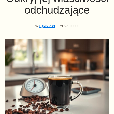
odchudzające
by
OglosTo.pl
2025-10-03