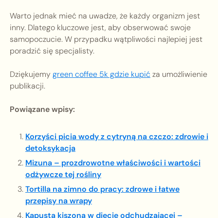
Warto jednak mieć na uwadze, że każdy organizm jest
inny. Dlatego kluczowe jest, aby obserwować swoje
samopoczucie. W przypadku wątpliwości najlepiej jest
poradzić się specjalisty.
Dziękujemy
green coffee 5k gdzie kupić
za umożliwienie
publikacji.
Powiązane wpisy:
Korzyści picia wody z cytryną na czczo: zdrowie i
detoksykacja
Mizuna – prozdrowotne właściwości i wartości
odżywcze tej rośliny
Tortilla na zimno do pracy: zdrowe i łatwe
przepisy na wrapy
Kapusta kiszona w diecie odchudzającej –