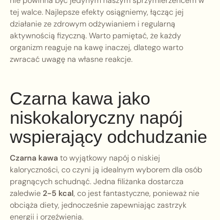
nie powinna być jedynym naszym sprzymierzeńcem w
tej walce. Najlepsze efekty osiągniemy, łącząc jej
działanie ze zdrowym odżywianiem i regularną
aktywnością fizyczną. Warto pamiętać, że każdy
organizm reaguje na kawę inaczej, dlatego warto
zwracać uwagę na własne reakcje.
Czarna kawa jako
niskokaloryczny napój
wspierający odchudzanie
Czarna kawa
to wyjątkowy napój o niskiej
kaloryczności, co czyni ją idealnym wyborem dla osób
pragnących schudnąć. Jedna filiżanka dostarcza
zaledwie
2-5 kcal
, co jest fantastyczne, ponieważ nie
obciąża diety, jednocześnie zapewniając zastrzyk
energii i orzeźwienia.