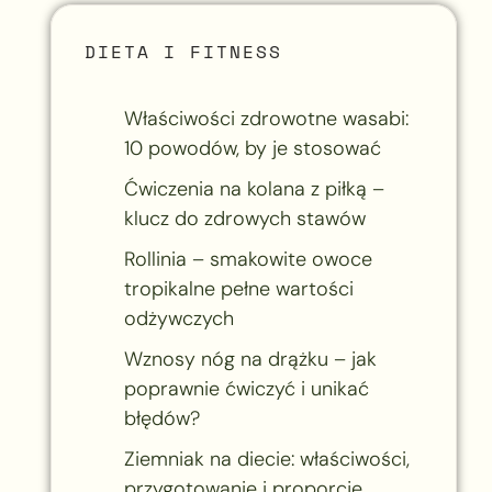
DIETA I FITNESS
Właściwości zdrowotne wasabi:
10 powodów, by je stosować
Ćwiczenia na kolana z piłką –
klucz do zdrowych stawów
Rollinia – smakowite owoce
tropikalne pełne wartości
odżywczych
Wznosy nóg na drążku – jak
poprawnie ćwiczyć i unikać
błędów?
Ziemniak na diecie: właściwości,
przygotowanie i proporcje