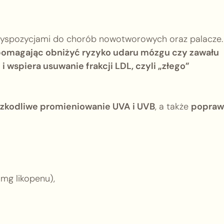
dyspozycjami do chorób nowotworowych oraz palacze.
pomagając obniżyć ryzyko udaru mózgu czy zawału
 wspiera usuwanie frakcji LDL, czyli „złego”
szkodliwe promieniowanie UVA i UVB
, a także
popraw
mg likopenu),