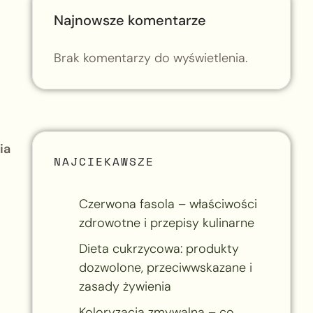
Najnowsze komentarze
Brak komentarzy do wyświetlenia.
ia
NAJCIEKAWSZE
Czerwona fasola – właściwości
zdrowotne i przepisy kulinarne
Dieta cukrzycowa: produkty
dozwolone, przeciwwskazane i
zasady żywienia
Koloryzacja zmywalna – co