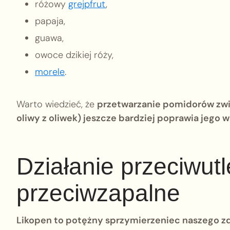
różowy
grejpfrut
,
papaja,
guawa,
owoce dzikiej róży,
morele
.
Warto wiedzieć, że
przetwarzanie pomidorów zwię
oliwy z oliwek) jeszcze bardziej poprawia jego 
Działanie przeciwutl
przeciwzapalne
Likopen to potężny sprzymierzeniec naszego zd