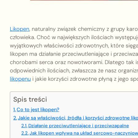
Likopen
, naturalny związek chemiczny z grupy kar
człowieka. Choć w największych ilościach występuj
wyjątkowych właściwości zdrowotnych, które sięga
likopen ma działanie przeciwutleniające i przeciw
chorobami serca oraz nowotworami. Dlatego tak i
odpowiednich ilościach, zwłaszcza że nasz organiz
likopenu
i jakie korzyści zdrowotne płyną z jego s
Spis treści
Co to jest likopen?
Jakie są właściwości, źródła i korzyści zdrowotne li
Działanie przeciwutleniające i przeciwzapalne
Jak likopen wpływa na układ sercowo-naczynio