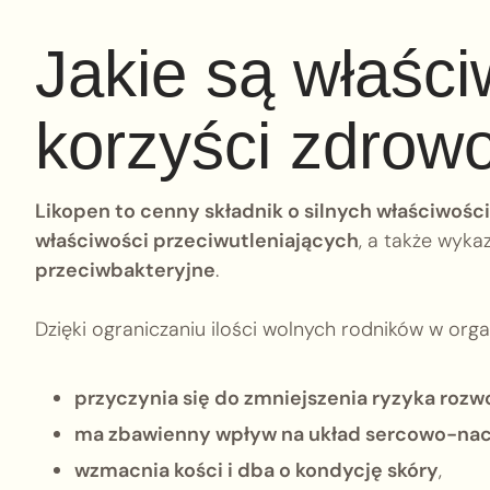
Jakie są właściw
korzyści zdrow
Likopen to cenny składnik o silnych właściwoś
właściwości przeciwutleniających
, a także wyka
przeciwbakteryjne
.
Dzięki ograniczaniu ilości wolnych rodników w organ
przyczynia się do zmniejszenia ryzyka roz
ma zbawienny wpływ na układ sercowo-na
wzmacnia kości i dba o kondycję skóry
,