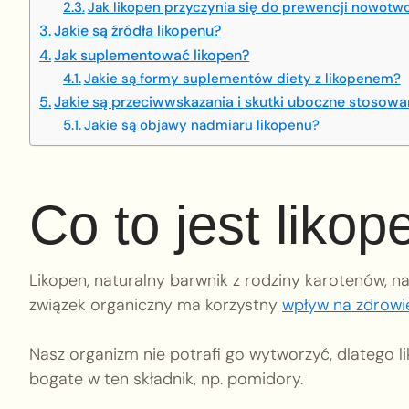
Jak likopen przyczynia się do prewencji nowotwo
Jakie są źródła likopenu?
Jak suplementować likopen?
Jakie są formy suplementów diety z likopenem?
Jakie są przeciwwskazania i skutki uboczne stosowa
Jakie są objawy nadmiaru likopenu?
Co to jest likop
Likopen, naturalny barwnik z rodziny karotenów, 
związek organiczny ma korzystny
wpływ na zdrowi
Nasz organizm nie potrafi go wytworzyć, dlatego 
bogate w ten składnik, np. pomidory.