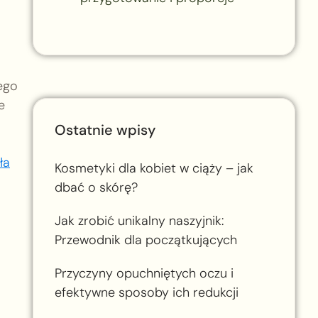
ego
e
Ostatnie wpisy
ła
Kosmetyki dla kobiet w ciąży – jak
dbać o skórę?
Jak zrobić unikalny naszyjnik:
Przewodnik dla początkujących
Przyczyny opuchniętych oczu i
efektywne sposoby ich redukcji