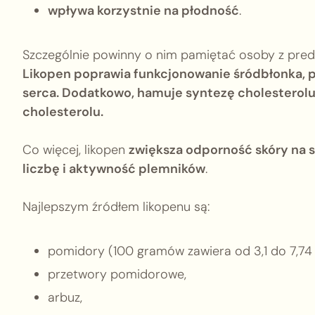
wpływa korzystnie na płodność
.
Szczególnie powinny o nim pamiętać osoby z pre
Likopen poprawia funkcjonowanie śródbłonka, 
serca. Dodatkowo, hamuje syntezę cholesterolu i
cholesterolu.
Co więcej, likopen
zwiększa odporność skóry na 
liczbę i aktywność plemników
.
Najlepszym źródłem likopenu są:
pomidory (100 gramów zawiera od 3,1 do 7,74 
przetwory pomidorowe,
arbuz,