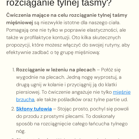
rozciąganie tylnej taśmy?
Ćwiczenia mające na celu rozciąganie tylnej taśmy
mięśniowej
są niezwykle istotne dla naszego ciała.
Pomagają one nie tylko w poprawie elastyczności, ale
także w profilaktyce kontuzji. Oto kilka skutecznych
propozycji, które możesz włączyć do swojej rutyny, aby
efektywnie zadbać o tę grupę mięśniową:
Rozciąganie w leżeniu na plecach
– Połóż się
wygodnie na plecach. Jedną nogę wyprostuj, a
drugą ugnij w kolanie i przyciągnij ją do klatki
piersiowej. To ćwiczenie angażuje nie tylko
mięśnie
brzucha
, ale także pośladków oraz tylne partie ud.
Skłony tułowia
– Stojąc prosto, pochyl się powoli
do przodu z prostymi plecami. To doskonały
sposób na rozciągnięcie całego łańcucha tylnego
nóg.