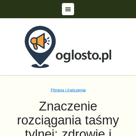
Fitness i ćwiczenia
Znaczenie
rozciągania taśmy
tylnej: zdrowie i