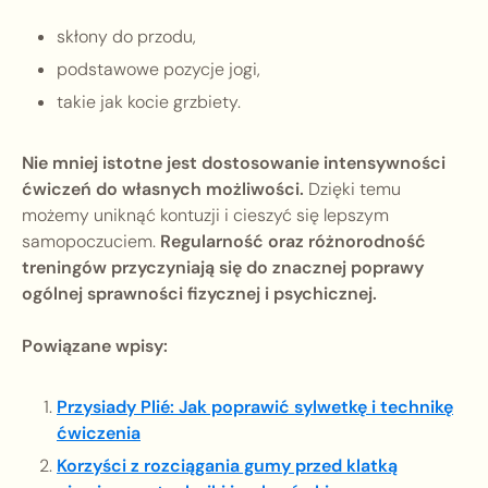
skłony do przodu,
podstawowe pozycje jogi,
takie jak kocie grzbiety.
Nie mniej istotne jest dostosowanie intensywności
ćwiczeń do własnych możliwości.
Dzięki temu
możemy uniknąć kontuzji i cieszyć się lepszym
samopoczuciem.
Regularność oraz różnorodność
treningów przyczyniają się do znacznej poprawy
ogólnej sprawności fizycznej i psychicznej.
Powiązane wpisy:
Przysiady Plié: Jak poprawić sylwetkę i technikę
ćwiczenia
Korzyści z rozciągania gumy przed klatką