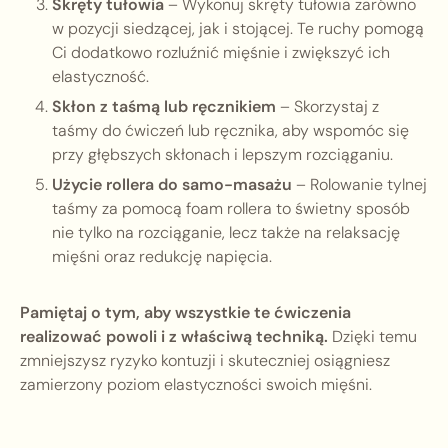
Skręty tułowia
– Wykonuj skręty tułowia zarówno
w pozycji siedzącej, jak i stojącej. Te ruchy pomogą
Ci dodatkowo rozluźnić mięśnie i zwiększyć ich
elastyczność.
Skłon z taśmą lub ręcznikiem
– Skorzystaj z
taśmy do ćwiczeń lub ręcznika, aby wspomóc się
przy głębszych skłonach i lepszym rozciąganiu.
Użycie rollera do samo-masażu
– Rolowanie tylnej
taśmy za pomocą foam rollera to świetny sposób
nie tylko na rozciąganie, lecz także na relaksację
mięśni oraz redukcję napięcia.
Pamiętaj o tym, aby wszystkie te ćwiczenia
realizować powoli i z właściwą techniką.
Dzięki temu
zmniejszysz ryzyko kontuzji i skuteczniej osiągniesz
zamierzony poziom elastyczności swoich mięśni.