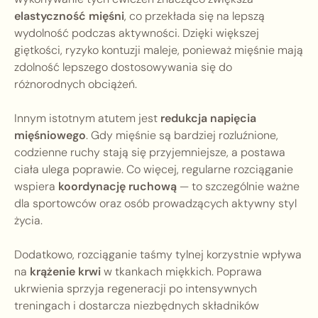
elastyczność mięśni
, co przekłada się na lepszą
wydolność podczas aktywności. Dzięki większej
giętkości, ryzyko kontuzji maleje, ponieważ mięśnie mają
zdolność lepszego dostosowywania się do
różnorodnych obciążeń.
Innym istotnym atutem jest
redukcja napięcia
mięśniowego
. Gdy mięśnie są bardziej rozluźnione,
codzienne ruchy stają się przyjemniejsze, a postawa
ciała ulega poprawie. Co więcej, regularne rozciąganie
wspiera
koordynację ruchową
— to szczególnie ważne
dla sportowców oraz osób prowadzących aktywny styl
życia.
Dodatkowo, rozciąganie taśmy tylnej korzystnie wpływa
na
krążenie krwi
w tkankach miękkich. Poprawa
ukrwienia sprzyja regeneracji po intensywnych
treningach i dostarcza niezbędnych składników