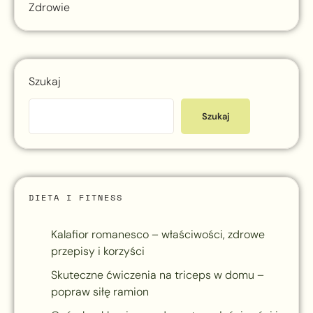
Zdrowie
Szukaj
Szukaj
DIETA I FITNESS
Kalafior romanesco – właściwości, zdrowe
przepisy i korzyści
Skuteczne ćwiczenia na triceps w domu –
popraw siłę ramion