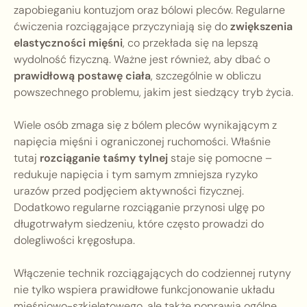
zapobieganiu kontuzjom oraz bólowi pleców. Regularne
ćwiczenia rozciągające przyczyniają się do
zwiększenia
elastyczności mięśni
, co przekłada się na lepszą
wydolność fizyczną. Ważne jest również, aby dbać o
prawidłową postawę ciała
, szczególnie w obliczu
powszechnego problemu, jakim jest siedzący tryb życia.
Wiele osób zmaga się z bólem pleców wynikającym z
napięcia mięśni i ograniczonej ruchomości. Właśnie
tutaj
rozciąganie taśmy tylnej
staje się pomocne –
redukuje napięcia i tym samym zmniejsza ryzyko
urazów przed podjęciem aktywności fizycznej.
Dodatkowo regularne rozciąganie przynosi ulgę po
długotrwałym siedzeniu, które często prowadzi do
dolegliwości kręgosłupa.
Włączenie technik rozciągających do codziennej rutyny
nie tylko wspiera prawidłowe funkcjonowanie układu
mięśniowo-szkieletowego, ale także poprawia ogólne