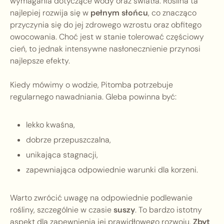
wymagania dotyczące wody oraz światła. Roślina ta
najlepiej rozwija się w
pełnym słońcu
, co znacząco
przyczynia się do jej zdrowego wzrostu oraz obfitego
owocowania. Choć jest w stanie tolerować częściowy
cień, to jednak intensywne nasłonecznienie przynosi
najlepsze efekty.
Kiedy mówimy o wodzie, Pitomba potrzebuje
regularnego nawadniania. Gleba powinna być:
lekko kwaśna,
dobrze przepuszczalna,
unikająca stagnacji,
zapewniająca odpowiednie warunki dla korzeni.
Warto zwrócić uwagę na odpowiednie podlewanie
rośliny, szczególnie w czasie
suszy
. To bardzo istotny
aspekt dla zapewnienia jej prawidłowego rozwoju.
Zbyt