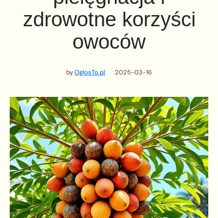
zdrowotne korzyści
owoców
by
OglosTo.pl
2025-03-16