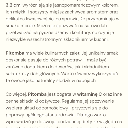
3,2 cm
, wyróżniają się jasnopomarańczowym kolorem.
Ich miękki i soczysty miąższ zachwyca aromatem oraz
delikatną kwasowością, co sprawia, że przypominają w
smaku morele. Można je spożywać na surowo lub
przetwarzać na pyszne dżemy i konfitury, co czyni je
niezwykle wszechstronnym składnikiem w kuchni.
Pitomba
ma wiele kulinarnych zalet. Jej unikalny smak
doskonale pasuje do różnych potraw – może być
zarówno dodatkiem do deserów, jak i składnikiem
sałatek czy dań głównych. Warto również wykorzystać
te owoce jako naturalny słodzik w napojach.
Co więcej,
Pitomba
jest bogata w
witaminę C
oraz inne
cenne składniki odżywcze. Regularne jej spożywanie
wspiera układ odpornościowy i przyczynia się do
poprawy ogólnego stanu zdrowia. Dlatego warto
wprowadzić je do swojej codziennej diety ze względu na