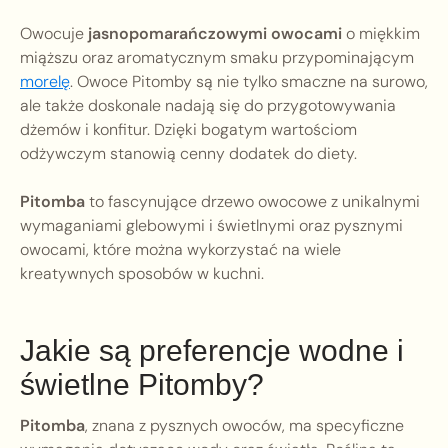
Owocuje
jasnopomarańczowymi owocami
o miękkim
miąższu oraz aromatycznym smaku przypominającym
morelę
. Owoce Pitomby są nie tylko smaczne na surowo,
ale także doskonale nadają się do przygotowywania
dżemów i konfitur. Dzięki bogatym wartościom
odżywczym stanowią cenny dodatek do diety.
Pitomba
to fascynujące drzewo owocowe z unikalnymi
wymaganiami glebowymi i świetlnymi oraz pysznymi
owocami, które można wykorzystać na wiele
kreatywnych sposobów w kuchni.
Jakie są preferencje wodne i
świetlne Pitomby?
Pitomba
, znana z pysznych owoców, ma specyficzne