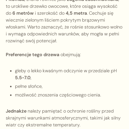
to urokliwe drzewko owocowe, które osiąga wysokość
do
6 metrów
i szerokość do
4,5 metra
. Cechuje się
wiecznie zielonym liściem pokrytym brązowymi
włoskami. Warto zaznaczyć, że rośnie stosunkowo wolno
i wymaga odpowiednich warunków, aby mogła w pełni
rozwinąć swój potencjał.
Preferencje tego drzewa
obejmują:
gleby o lekko kwaśnym odczynie w przedziale pH
5.5-7.0
,
pełne słońce,
możliwość znoszenia częściowego cienia.
Jednakże
należy pamiętać o ochronie rośliny przed
skrajnymi warunkami atmosferycznymi, takimi jak silny
wiatr czy ekstremalne temperatury.