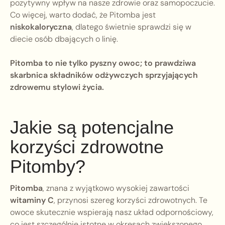
pozytywny wpływ na nasze zdrowie oraz samopoczucie.
Co więcej, warto dodać, że Pitomba jest
niskokaloryczna
, dlatego świetnie sprawdzi się w
diecie osób dbających o linię.
Pitomba to nie tylko pyszny owoc; to prawdziwa
skarbnica składników odżywczych sprzyjających
zdrowemu stylowi życia.
Jakie są potencjalne
korzyści zdrowotne
Pitomby?
Pitomba
, znana z wyjątkowo wysokiej zawartości
witaminy C
, przynosi szereg korzyści zdrowotnych. Te
owoce skutecznie wspierają nasz układ odpornościowy,
co jest szczególnie istotne w okresach zwiększonego