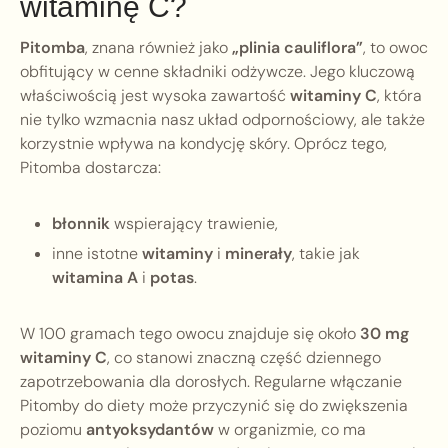
witaminę C?
Pitomba
, znana również jako
„plinia cauliflora”
, to owoc
obfitujący w cenne składniki odżywcze. Jego kluczową
właściwością jest wysoka zawartość
witaminy C
, która
nie tylko wzmacnia nasz układ odpornościowy, ale także
korzystnie wpływa na kondycję skóry. Oprócz tego,
Pitomba dostarcza:
błonnik
wspierający trawienie,
inne istotne
witaminy
i
minerały
, takie jak
witamina A
i
potas
.
W 100 gramach tego owocu znajduje się około
30 mg
witaminy C
, co stanowi znaczną część dziennego
zapotrzebowania dla dorosłych. Regularne włączanie
Pitomby do diety może przyczynić się do zwiększenia
poziomu
antyoksydantów
w organizmie, co ma