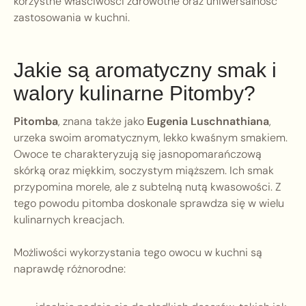
korzystne właściwości zdrowotne oraz uniwersalność
zastosowania w kuchni.
Jakie są aromatyczny smak i
walory kulinarne Pitomby?
Pitomba
, znana także jako
Eugenia Luschnathiana
,
urzeka swoim aromatycznym, lekko kwaśnym smakiem.
Owoce te charakteryzują się jasnopomarańczową
skórką oraz miękkim, soczystym miąższem. Ich smak
przypomina morele, ale z subtelną nutą kwasowości. Z
tego powodu pitomba doskonale sprawdza się w wielu
kulinarnych kreacjach.
Możliwości wykorzystania tego owocu w kuchni są
naprawdę różnorodne: