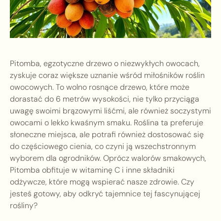
Pitomba, egzotyczne drzewo o niezwykłych owocach,
zyskuje coraz większe uznanie wśród miłośników roślin
owocowych. To wolno rosnące drzewo, które może
dorastać do 6 metrów wysokości, nie tylko przyciąga
uwagę swoimi brązowymi liśćmi, ale również soczystymi
owocami o lekko kwaśnym smaku. Roślina ta preferuje
słoneczne miejsca, ale potrafi również dostosować się
do częściowego cienia, co czyni ją wszechstronnym
wyborem dla ogrodników. Oprócz walorów smakowych,
Pitomba obfituje w witaminę C i inne składniki
odżywcze, które mogą wspierać nasze zdrowie. Czy
jesteś gotowy, aby odkryć tajemnice tej fascynującej
rośliny?