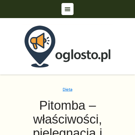
Dieta
Pitomba –
właściwości,
pielęgnacja i