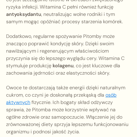
ryzyka infekcji. Witamina C pełni również funkcję
antyoksydantu
, neutralizując wolne rodniki i tym
samym mogąc opóźniać procesy starzenia komórek.
Dodatkowo, regularne spożywanie Pitomby może
znacząco poprawić kondycję skóry. Dzięki swoim
nawilżającym i regenerującym właściwościom
przyczynia się do lepszego wyglądu cery. Witamina C
stymuluje produkcję
kolagenu
, co jest kluczowe dla
zachowania jędrności oraz elastyczności skóry.
Owoce te dostarczają także energii dzięki naturalnym
cukrom, co czyni je doskonałą przekąską dla
osób
aktywnych
fizycznie. Ich bogaty skład odżywczy
sprawia, że Pitomba może korzystnie wpływać na
ogólne zdrowie oraz samopoczucie. Włączenie jej do
zrównoważonej diety sprzyja lepszemu funkcjonowaniu
organizmu i podnosi jakość życia.