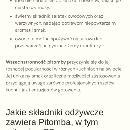
idealnie nadaje się do słodkich deserów, takich jak
ciasta czy musy,
świetny składnik sałatek owocowych oraz
warzywnych, nadając potrawom niepowtarzalny
aromat i smak,
owoce te można spożywać na surowo lub
przetwarzać na pyszne dżemy i konfitury.
Wszechstronność pitomby
przyczynia się do jej
rosnącej popularności w różnych kuchniach na świecie.
Jej unikalny smak oraz liczne możliwości zastosowania
przyciągają uwagę zarówno profesjonalnych szefów
kuchni, jak i entuzjastów gotowania.
Jakie składniki odżywcze
zawiera Pitomba, w tym