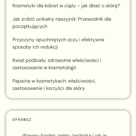
Kosmetyki dla kobiet w ciąży – jak dbać o skórę?
Jak zrobić unikalny naszyjnik: Przewodnik dla
początkujących
Przyczyny opuchniętych oczu i efektywne
sposoby ich redukcji
Kwiat podbiału: zdrowotne właściwości i
zastosowanie w kosmetologii
Papaina w kosmetykach: właściwości,
zastosowanie i korzyści dla skóry
SPRAWDŹ
Wznosy bioder: zalety, technika i jak je