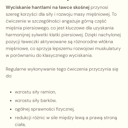
Wyciskanie hantlami na ławce skośnej
przynosi
szereg korzyści dla siły i rozwoju masy mięśniowej. To
ćwiczenie w szczególności angażuje górną część
mięśnia piersiowego, co jest kluczowe dla uzyskania
harmonijnej sylwetki klatki piersiowej. Dzięki nachylonej
pozycji ławeczki aktywowane są różnorodne włókna
mięśniowe, co sprzyja lepszemu rozwojowi muskulatury
w porównaniu do klasycznego wyciskania.
Regularne wykonywanie tego ćwiczenia przyczynia się
do:
wzrostu siły ramion,
wzrostu siły barków,
ogólnej sprawności fizycznej,
redukcji różnic w sile między lewą a prawą stroną
ciała,