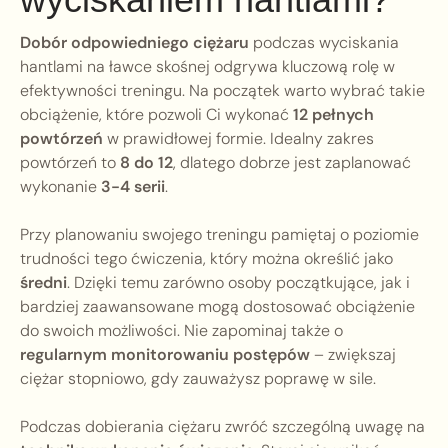
Dobór odpowiedniego ciężaru
podczas wyciskania
hantlami na ławce skośnej odgrywa kluczową rolę w
efektywności treningu. Na początek warto wybrać takie
obciążenie, które pozwoli Ci wykonać
12 pełnych
powtórzeń
w prawidłowej formie. Idealny zakres
powtórzeń to
8 do 12
, dlatego dobrze jest zaplanować
wykonanie
3-4 serii
.
Przy planowaniu swojego treningu pamiętaj o poziomie
trudności tego ćwiczenia, który można określić jako
średni
. Dzięki temu zarówno osoby początkujące, jak i
bardziej zaawansowane mogą dostosować obciążenie
do swoich możliwości. Nie zapominaj także o
regularnym monitorowaniu postępów
– zwiększaj
ciężar stopniowo, gdy zauważysz poprawę w sile.
Podczas dobierania ciężaru zwróć szczególną uwagę na