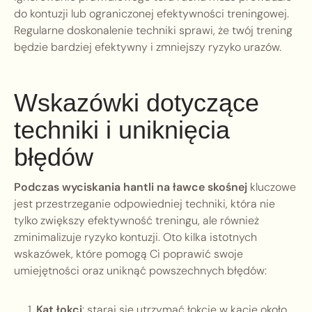
do kontuzji lub ograniczonej efektywności treningowej.
Regularne doskonalenie techniki sprawi, że twój trening
będzie bardziej efektywny i zmniejszy ryzyko urazów.
Wskazówki dotyczące
techniki i uniknięcia
błędów
Podczas wyciskania hantli na ławce skośnej
kluczowe
jest przestrzeganie odpowiedniej techniki, która nie
tylko zwiększy efektywność treningu, ale również
zminimalizuje ryzyko kontuzji. Oto kilka istotnych
wskazówek, które pomogą Ci poprawić swoje
umiejętności oraz uniknąć powszechnych błędów:
Kąt łokci
: staraj się utrzymać łokcie w kącie około