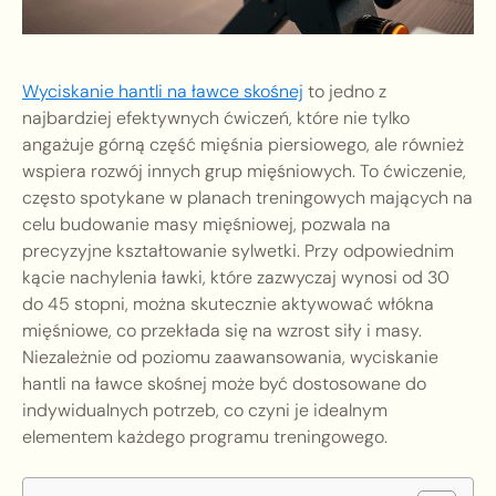
Wyciskanie hantli na ławce skośnej
to jedno z
najbardziej efektywnych ćwiczeń, które nie tylko
angażuje górną część mięśnia piersiowego, ale również
wspiera rozwój innych grup mięśniowych. To ćwiczenie,
często spotykane w planach treningowych mających na
celu budowanie masy mięśniowej, pozwala na
precyzyjne kształtowanie sylwetki. Przy odpowiednim
kącie nachylenia ławki, które zazwyczaj wynosi od 30
do 45 stopni, można skutecznie aktywować włókna
mięśniowe, co przekłada się na wzrost siły i masy.
Niezależnie od poziomu zaawansowania, wyciskanie
hantli na ławce skośnej może być dostosowane do
indywidualnych potrzeb, co czyni je idealnym
elementem każdego programu treningowego.