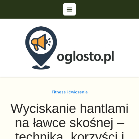
Fitness i ćwiczenia
Wyciskanie hantlami
na ławce skośnej –
technika, korzyści i