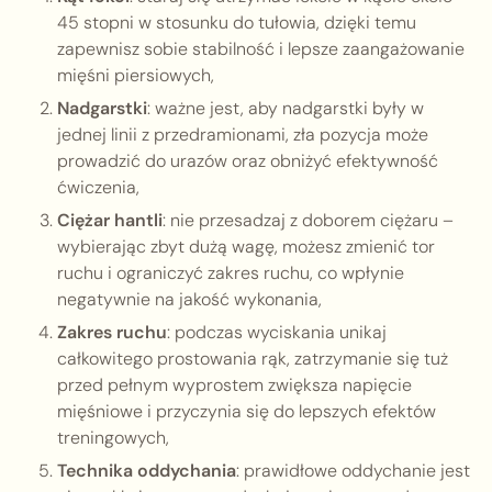
45 stopni w stosunku do tułowia, dzięki temu
zapewnisz sobie stabilność i lepsze zaangażowanie
mięśni piersiowych,
Nadgarstki
: ważne jest, aby nadgarstki były w
jednej linii z przedramionami, zła pozycja może
prowadzić do urazów oraz obniżyć efektywność
ćwiczenia,
Ciężar hantli
: nie przesadzaj z doborem ciężaru –
wybierając zbyt dużą wagę, możesz zmienić tor
ruchu i ograniczyć zakres ruchu, co wpłynie
negatywnie na jakość wykonania,
Zakres ruchu
: podczas wyciskania unikaj
całkowitego prostowania rąk, zatrzymanie się tuż
przed pełnym wyprostem zwiększa napięcie
mięśniowe i przyczynia się do lepszych efektów
treningowych,
Technika oddychania
: prawidłowe oddychanie jest