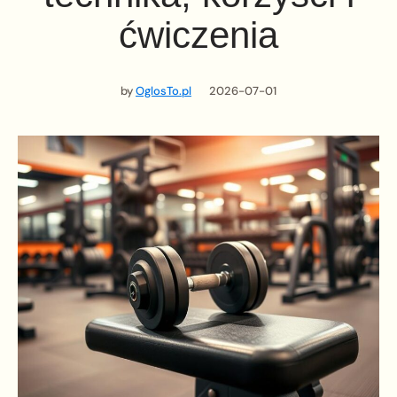
ćwiczenia
by
OglosTo.pl
2026-07-01