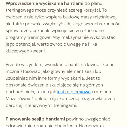
Wprowadzenie wyciskania hantlami
do planu
treningowego może przynieść szereg korzyści. To
ćwiczenie nie tylko wspiera budowę masy mięśniowej,
ale także pozwala zwiększyć siłę. Jego wszechstronność
sprawia, że doskonale wpisuje się w różnorodne
programy treningowe. Aby maksymalnie wykorzystać
jego potencjał, warto zwrócić uwagę na kilka
kluczowych kwestii.
Przede wszystkim, wyciskanie hantli na ławce skośnej
można stosować jako główny element sesji lub
uzupełniać nim inne formy wyciskania. Jest to
doskonałe ćwiczenie skupiające się na górnych
partiach ciała, takich jak
klatka piersiowa
i ramiona.
Może również pełnić rolę skutecznej rozgrzewki przed
bardziej intensywnymi treningami.
Planowanie sesji z hantlami
powinno uwzględniać
odpowiednią progresję obciążenia. Na początek