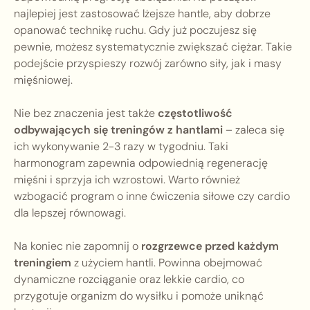
najlepiej jest zastosować lżejsze hantle, aby dobrze
opanować technikę ruchu. Gdy już poczujesz się
pewnie, możesz systematycznie zwiększać ciężar. Takie
podejście przyspieszy rozwój zarówno siły, jak i masy
mięśniowej.
Nie bez znaczenia jest także
częstotliwość
odbywających się treningów z hantlami
– zaleca się
ich wykonywanie 2-3 razy w tygodniu. Taki
harmonogram zapewnia odpowiednią regenerację
mięśni i sprzyja ich wzrostowi. Warto również
wzbogacić program o inne ćwiczenia siłowe czy cardio
dla lepszej równowagi.
Na koniec nie zapomnij o
rozgrzewce przed każdym
treningiem
z użyciem hantli. Powinna obejmować
dynamiczne rozciąganie oraz lekkie cardio, co
przygotuje organizm do wysiłku i pomoże uniknąć