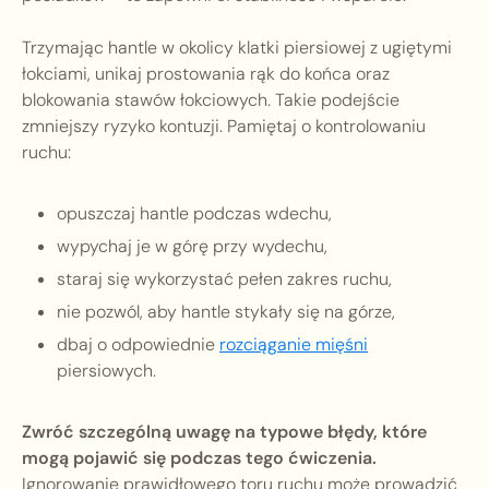
Trzymając hantle w okolicy klatki piersiowej z ugiętymi
łokciami, unikaj prostowania rąk do końca oraz
blokowania stawów łokciowych. Takie podejście
zmniejszy ryzyko kontuzji. Pamiętaj o kontrolowaniu
ruchu:
opuszczaj hantle podczas wdechu,
wypychaj je w górę przy wydechu,
staraj się wykorzystać pełen zakres ruchu,
nie pozwól, aby hantle stykały się na górze,
dbaj o odpowiednie
rozciąganie mięśni
piersiowych.
Zwróć szczególną uwagę na typowe błędy, które
mogą pojawić się podczas tego ćwiczenia.
Ignorowanie prawidłowego toru ruchu może prowadzić