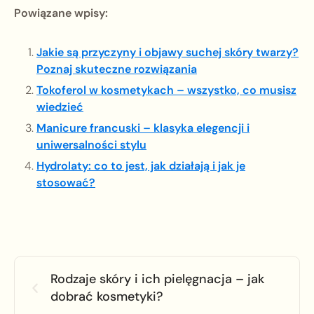
Powiązane wpisy:
Jakie są przyczyny i objawy suchej skóry twarzy?
Poznaj skuteczne rozwiązania
Tokoferol w kosmetykach – wszystko, co musisz
wiedzieć
Manicure francuski – klasyka elegencji i
uniwersalności stylu
Hydrolaty: co to jest, jak działają i jak je
stosować?
Rodzaje skóry i ich pielęgnacja – jak
dobrać kosmetyki?