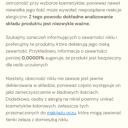
ostrożność przy wyborze kosmetyków, ponieważ nawet
niewielka jego ilość może wywołać niepożądane reakcje
alergiczne.
Z tego powodu dokładne analizowanie
składu produktu jest niezwykle ważne.
Szukajmy oznaczeń informujących o zawartości niklu i
preferujmy te produkty, które deklarują jego niską
zawartość. Przykładowo, informacja o zawartości
poniżej
0,00001%
sugeruje, że produkt jest bezpieczny
dla osób uczulonych.
Niestety, obecność niklu nie zawsze jest jawnie
deklarowana w składzie, ponieważ często występuje on
jako zanieczyszczenie w śladowych ilościach.
Dodatkowo, osoby z alergią na nikiel powinny unikać
kosmetyków kolorowych, zwłaszcza tych
przeznaczonych do
makijażu oczu
, które mogą zawierać
tlenki żelaza z domieszką niklu.