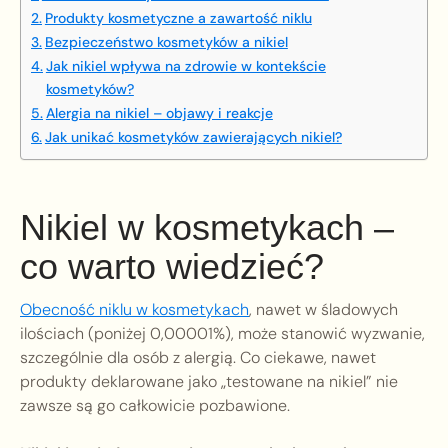
Produkty kosmetyczne a zawartość niklu
Bezpieczeństwo kosmetyków a nikiel
Jak nikiel wpływa na zdrowie w kontekście
kosmetyków?
Alergia na nikiel – objawy i reakcje
Jak unikać kosmetyków zawierających nikiel?
Nikiel w kosmetykach –
co warto wiedzieć?
Obecność niklu w kosmetykach
, nawet w śladowych
ilościach (poniżej 0,00001%), może stanowić wyzwanie,
szczególnie dla osób z alergią. Co ciekawe, nawet
produkty deklarowane jako „testowane na nikiel” nie
zawsze są go całkowicie pozbawione.