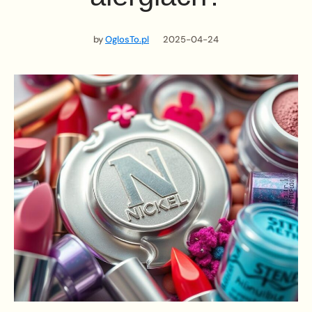
by
OglosTo.pl
2025-04-24