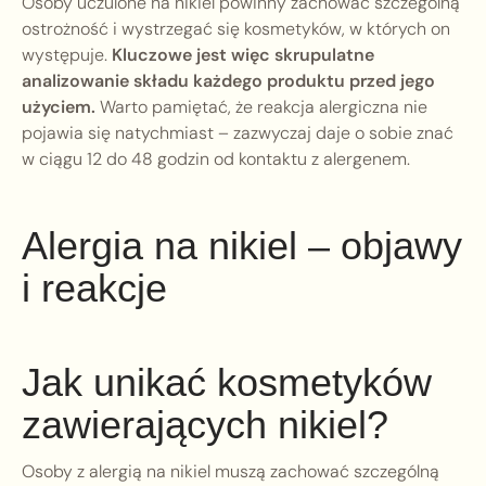
Osoby uczulone na nikiel powinny zachować szczególną
ostrożność i wystrzegać się kosmetyków, w których on
występuje.
Kluczowe jest więc skrupulatne
analizowanie składu każdego produktu przed jego
użyciem.
Warto pamiętać, że reakcja alergiczna nie
pojawia się natychmiast – zazwyczaj daje o sobie znać
w ciągu 12 do 48 godzin od kontaktu z alergenem.
Alergia na nikiel – objawy
i reakcje
Jak unikać kosmetyków
zawierających nikiel?
Osoby z alergią na nikiel muszą zachować szczególną