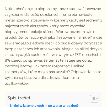
Nikiel, choć często niepozorny, może stanowić poważne
zagrożenie dla osób uczulonych. Ten srebrno-biały
metal, szeroko stosowany w kosmetykach, jest jednym z
najczęstszych alergenów, który może wywołać
nieprzyjemne reakcje skórne. Wbrew pozorom, wiele
produktów oznaczonych jako „testowane na nikiel” może
zawierać jego śladowe ilości, co budzi obawy dotyczące
bezpieczeństwa ich stosowania. Alergia na nikiel dotyka
znaczną część społeczeństwa, w tym aż 17% dorosłych i
8% dzieci, co sprawia, że temat ten staje się coraz
bardziej istotny. Jak zatem rozpoznać i unikać
kosmetyków, które mogą nas uczulić? Odpowiedzi na te
pytania są kluczowe dla zdrowia i komfortu
użytkowników.
Spis treści
Nikiel w kosmetykach – co warto wiedzieć?