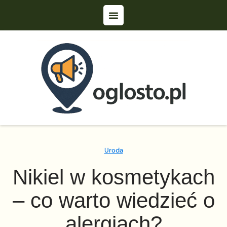
Uroda
Nikiel w kosmetykach
– co warto wiedzieć o
alergiach?