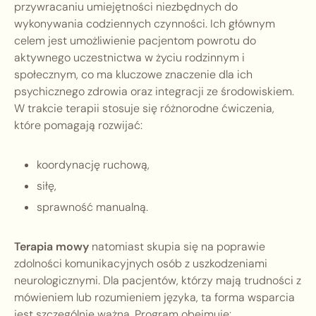
przywracaniu umiejętności niezbędnych do
wykonywania codziennych czynności. Ich głównym
celem jest umożliwienie pacjentom powrotu do
aktywnego uczestnictwa w życiu rodzinnym i
społecznym, co ma kluczowe znaczenie dla ich
psychicznego zdrowia oraz integracji ze środowiskiem.
W trakcie terapii stosuje się różnorodne ćwiczenia,
które pomagają rozwijać:
koordynację ruchową,
siłę,
sprawność manualną.
Terapia mowy
natomiast skupia się na poprawie
zdolności komunikacyjnych osób z uszkodzeniami
neurologicznymi. Dla pacjentów, którzy mają trudności z
mówieniem lub rozumieniem języka, ta forma wsparcia
jest szczególnie ważna. Program obejmuje: