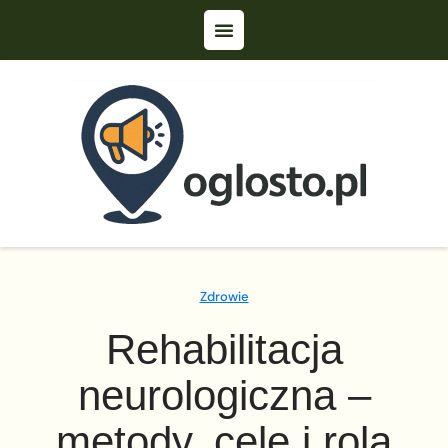
Zdrowie
Rehabilitacja
neurologiczna –
metody, cele i rola