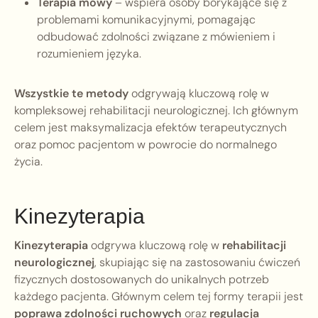
Terapia mowy
– wspiera osoby borykające się z
problemami komunikacyjnymi, pomagając
odbudować zdolności związane z mówieniem i
rozumieniem języka.
Wszystkie te metody
odgrywają kluczową rolę w
kompleksowej rehabilitacji neurologicznej. Ich głównym
celem jest maksymalizacja efektów terapeutycznych
oraz pomoc pacjentom w powrocie do normalnego
życia.
Kinezyterapia
Kinezyterapia
odgrywa kluczową rolę w
rehabilitacji
neurologicznej
, skupiając się na zastosowaniu ćwiczeń
fizycznych dostosowanych do unikalnych potrzeb
każdego pacjenta. Głównym celem tej formy terapii jest
poprawa zdolności ruchowych
oraz
regulacja