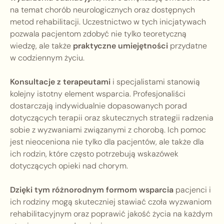
na temat chorób neurologicznych oraz dostępnych
metod rehabilitacji. Uczestnictwo w tych inicjatywach
pozwala pacjentom zdobyć nie tylko teoretyczną
wiedzę, ale także
praktyczne umiejętności
przydatne
w codziennym życiu.
Konsultacje z terapeutami
i specjalistami stanowią
kolejny istotny element wsparcia. Profesjonaliści
dostarczają indywidualnie dopasowanych porad
dotyczących terapii oraz skutecznych strategii radzenia
sobie z wyzwaniami związanymi z chorobą. Ich pomoc
jest nieoceniona nie tylko dla pacjentów, ale także dla
ich rodzin, które często potrzebują wskazówek
dotyczących opieki nad chorym.
Dzięki tym różnorodnym formom wsparcia
pacjenci i
ich rodziny mogą skuteczniej stawiać czoła wyzwaniom
rehabilitacyjnym oraz poprawić jakość życia na każdym