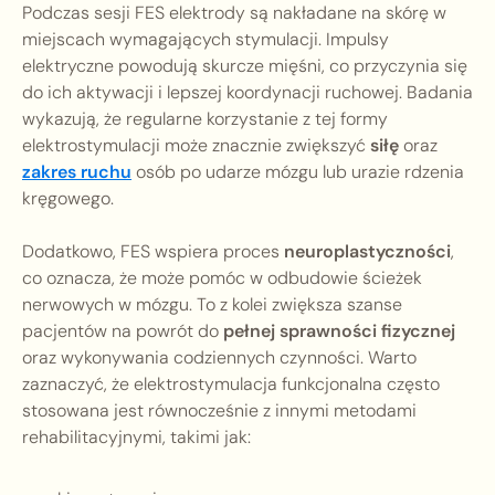
Podczas sesji FES elektrody są nakładane na skórę w
miejscach wymagających stymulacji. Impulsy
elektryczne powodują skurcze mięśni, co przyczynia się
do ich aktywacji i lepszej koordynacji ruchowej. Badania
wykazują, że regularne korzystanie z tej formy
elektrostymulacji może znacznie zwiększyć
siłę
oraz
zakres ruchu
osób po udarze mózgu lub urazie rdzenia
kręgowego.
Dodatkowo, FES wspiera proces
neuroplastyczności
,
co oznacza, że może pomóc w odbudowie ścieżek
nerwowych w mózgu. To z kolei zwiększa szanse
pacjentów na powrót do
pełnej sprawności fizycznej
oraz wykonywania codziennych czynności. Warto
zaznaczyć, że elektrostymulacja funkcjonalna często
stosowana jest równocześnie z innymi metodami
rehabilitacyjnymi, takimi jak: