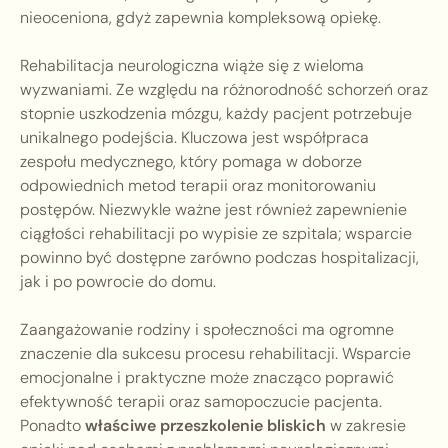
nieoceniona, gdyż zapewnia kompleksową opiekę.
Rehabilitacja neurologiczna wiąże się z wieloma
wyzwaniami. Ze względu na różnorodność schorzeń oraz
stopnie uszkodzenia mózgu, każdy pacjent potrzebuje
unikalnego podejścia. Kluczowa jest współpraca
zespołu medycznego, który pomaga w doborze
odpowiednich metod terapii oraz monitorowaniu
postępów. Niezwykle ważne jest również zapewnienie
ciągłości rehabilitacji po wypisie ze szpitala; wsparcie
powinno być dostępne zarówno podczas hospitalizacji,
jak i po powrocie do domu.
Zaangażowanie rodziny i społeczności ma ogromne
znaczenie dla sukcesu procesu rehabilitacji. Wsparcie
emocjonalne i praktyczne może znacząco poprawić
efektywność terapii oraz samopoczucie pacjenta.
Ponadto
właściwe przeszkolenie bliskich
w zakresie