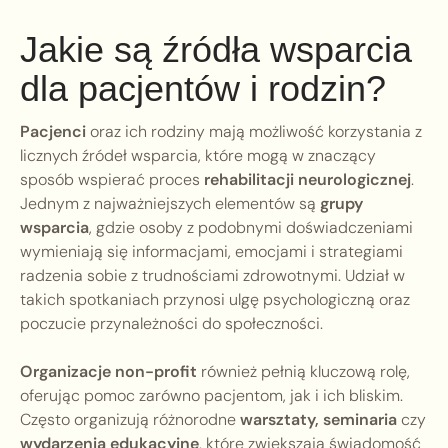
Jakie są źródła wsparcia
dla pacjentów i rodzin?
Pacjenci
oraz ich rodziny mają możliwość korzystania z
licznych źródeł wsparcia, które mogą w znaczący
sposób wspierać proces
rehabilitacji neurologicznej
.
Jednym z najważniejszych elementów są
grupy
wsparcia
, gdzie osoby z podobnymi doświadczeniami
wymieniają się informacjami, emocjami i strategiami
radzenia sobie z trudnościami zdrowotnymi. Udział w
takich spotkaniach przynosi ulgę psychologiczną oraz
poczucie przynależności do społeczności.
Organizacje non-profit
również pełnią kluczową rolę,
oferując pomoc zarówno pacjentom, jak i ich bliskim.
Często organizują różnorodne
warsztaty, seminaria
czy
wydarzenia edukacyjne
, które zwiększają świadomość