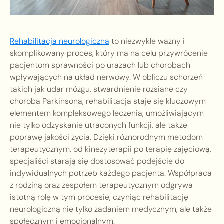
Rehabilitacja neurologiczna
to niezwykle ważny i
skomplikowany proces, który ma na celu przywrócenie
pacjentom sprawności po urazach lub chorobach
wpływających na układ nerwowy. W obliczu schorzeń
takich jak udar mózgu, stwardnienie rozsiane czy
choroba Parkinsona, rehabilitacja staje się kluczowym
elementem kompleksowego leczenia, umożliwiającym
nie tylko odzyskanie utraconych funkcji, ale także
poprawę jakości życia. Dzięki różnorodnym metodom
terapeutycznym, od kinezyterapii po terapię zajęciową,
specjaliści starają się dostosować podejście do
indywidualnych potrzeb każdego pacjenta. Współpraca
z rodziną oraz zespołem terapeutycznym odgrywa
istotną rolę w tym procesie, czyniąc rehabilitację
neurologiczną nie tylko zadaniem medycznym, ale także
społecznym i emocjonalnym.