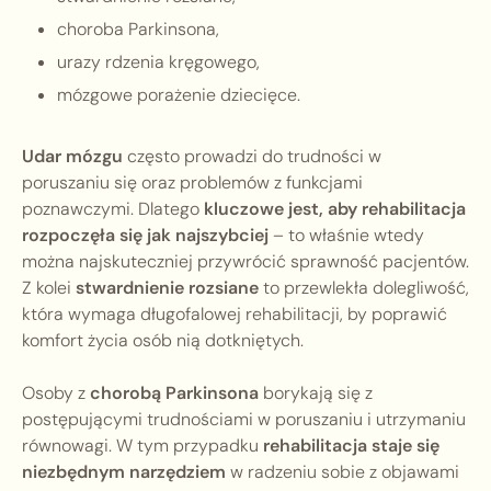
choroba Parkinsona,
urazy rdzenia kręgowego,
mózgowe porażenie dziecięce.
Udar mózgu
często prowadzi do trudności w
poruszaniu się oraz problemów z funkcjami
poznawczymi. Dlatego
kluczowe jest, aby rehabilitacja
rozpoczęła się jak najszybciej
– to właśnie wtedy
można najskuteczniej przywrócić sprawność pacjentów.
Z kolei
stwardnienie rozsiane
to przewlekła dolegliwość,
która wymaga długofalowej rehabilitacji, by poprawić
komfort życia osób nią dotkniętych.
Osoby z
chorobą Parkinsona
borykają się z
postępującymi trudnościami w poruszaniu i utrzymaniu
równowagi. W tym przypadku
rehabilitacja staje się
niezbędnym narzędziem
w radzeniu sobie z objawami