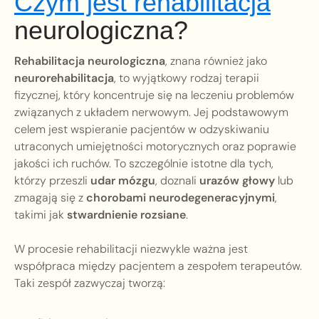
Czym jest rehabilitacja
neurologiczna?
Rehabilitacja neurologiczna
, znana również jako
neurorehabilitacja
, to wyjątkowy rodzaj terapii
fizycznej, który koncentruje się na leczeniu problemów
związanych z układem nerwowym. Jej podstawowym
celem jest wspieranie pacjentów w odzyskiwaniu
utraconych umiejętności motorycznych oraz poprawie
jakości ich ruchów. To szczególnie istotne dla tych,
którzy przeszli
udar mózgu
, doznali
urazów głowy
lub
zmagają się z
chorobami neurodegeneracyjnymi
,
takimi jak
stwardnienie rozsiane
.
W procesie rehabilitacji niezwykle ważna jest
współpraca między pacjentem a zespołem terapeutów.
Taki zespół zazwyczaj tworzą: