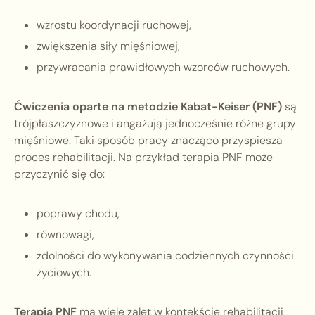
wzrostu koordynacji ruchowej,
zwiększenia siły mięśniowej,
przywracania prawidłowych wzorców ruchowych.
Ćwiczenia oparte na metodzie Kabat-Keiser (PNF)
są
trójpłaszczyznowe i angażują jednocześnie różne grupy
mięśniowe. Taki sposób pracy znacząco przyspiesza
proces rehabilitacji. Na przykład terapia PNF może
przyczynić się do:
poprawy chodu,
równowagi,
zdolności do wykonywania codziennych czynności
życiowych.
Terapia PNF
ma wiele zalet w kontekście rehabilitacji