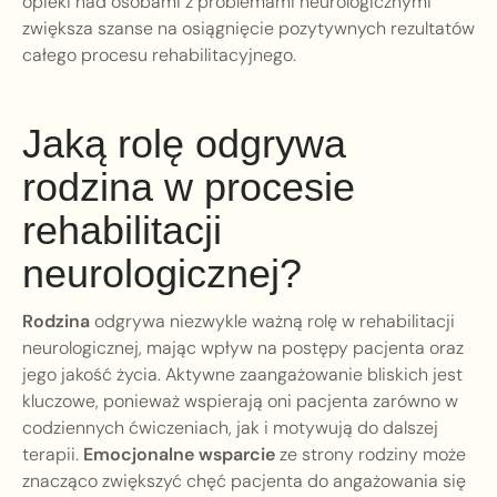
opieki nad osobami z problemami neurologicznymi
zwiększa szanse na osiągnięcie pozytywnych rezultatów
całego procesu rehabilitacyjnego.
Jaką rolę odgrywa
rodzina w procesie
rehabilitacji
neurologicznej?
Rodzina
odgrywa niezwykle ważną rolę w rehabilitacji
neurologicznej, mając wpływ na postępy pacjenta oraz
jego jakość życia. Aktywne zaangażowanie bliskich jest
kluczowe, ponieważ wspierają oni pacjenta zarówno w
codziennych ćwiczeniach, jak i motywują do dalszej
terapii.
Emocjonalne wsparcie
ze strony rodziny może
znacząco zwiększyć chęć pacjenta do angażowania się