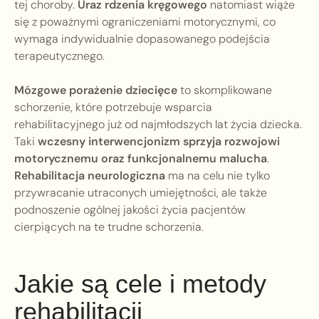
tej choroby.
Uraz rdzenia kręgowego
natomiast wiąże
się z poważnymi ograniczeniami motorycznymi, co
wymaga indywidualnie dopasowanego podejścia
terapeutycznego.
Mózgowe porażenie dziecięce
to skomplikowane
schorzenie, które potrzebuje wsparcia
rehabilitacyjnego już od najmłodszych lat życia dziecka.
Taki
wczesny interwencjonizm sprzyja rozwojowi
motorycznemu oraz funkcjonalnemu malucha
.
Rehabilitacja neurologiczna
ma na celu nie tylko
przywracanie utraconych umiejętności, ale także
podnoszenie ogólnej jakości życia pacjentów
cierpiących na te trudne schorzenia.
Jakie są cele i metody
rehabilitacji