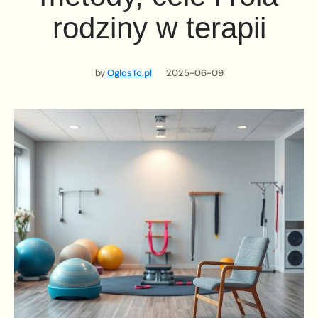
rodziny w terapii
by
OglosTo.pl
2025-06-09