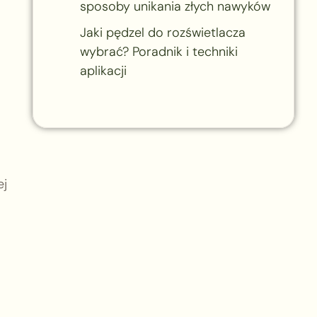
sposoby unikania złych nawyków
Jaki pędzel do rozświetlacza
wybrać? Poradnik i techniki
aplikacji
ej