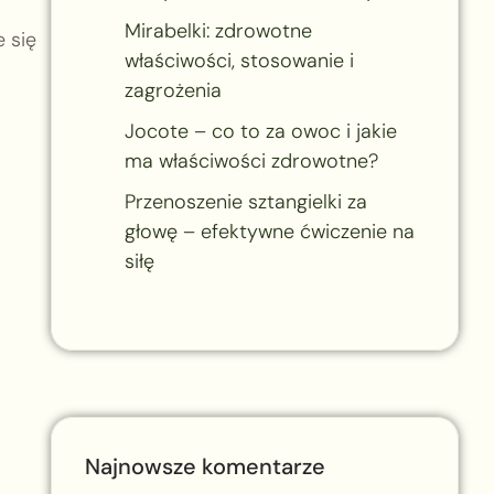
Mirabelki: zdrowotne
e się
właściwości, stosowanie i
zagrożenia
Jocote – co to za owoc i jakie
ma właściwości zdrowotne?
Przenoszenie sztangielki za
głowę – efektywne ćwiczenie na
siłę
Najnowsze komentarze