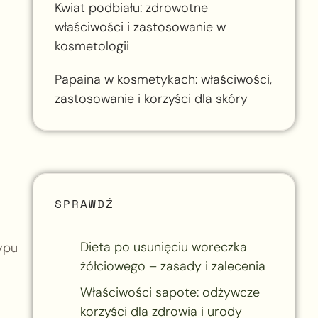
Kwiat podbiału: zdrowotne
właściwości i zastosowanie w
kosmetologii
Papaina w kosmetykach: właściwości,
zastosowanie i korzyści dla skóry
SPRAWDŹ
Dieta po usunięciu woreczka
ypu
żółciowego – zasady i zalecenia
Właściwości sapote: odżywcze
korzyści dla zdrowia i urody