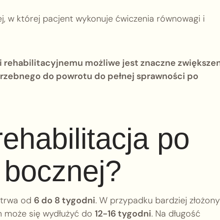
, w której pacjent wykonuje ćwiczenia równowagi i
rehabilitacyjnemu możliwe jest znaczne zwiększe
trzebnego do powrotu do pełnej sprawności po
ehabilitacja po
 bocznej?
 trwa od
6 do 8 tygodni
. W przypadku bardziej złożon
en może się wydłużyć do
12-16 tygodni
. Na długość