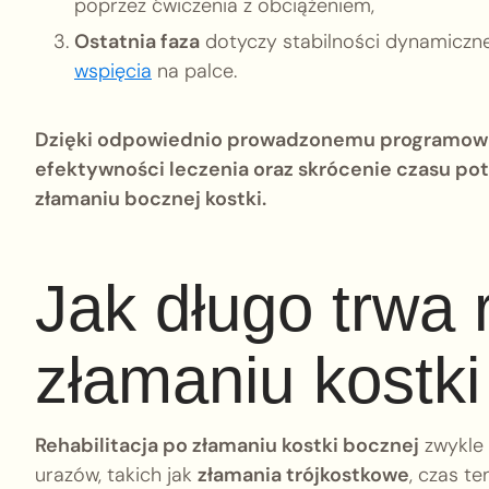
poprzez ćwiczenia z obciążeniem,
Ostatnia faza
dotyczy stabilności dynamicznej
wspięcia
na palce.
Dzięki odpowiednio prowadzonemu programowi 
efektywności leczenia oraz skrócenie czasu po
złamaniu bocznej kostki.
Jak długo trwa r
złamaniu kostki
Rehabilitacja po złamaniu kostki bocznej
zwykle
urazów, takich jak
złamania trójkostkowe
, czas t