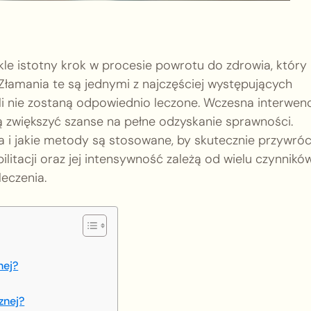
le istotny krok w procesie powrotu do zdrowia, który
Złamania te są jednymi z najczęściej występujących
li nie zostaną odpowiednio leczone. Wczesna interwenc
zwiększyć szanse na pełne odzyskanie sprawności.
ja i jakie metody są stosowane, by skutecznie przywróc
ilitacji oraz jej intensywność zależą od wielu czynników
leczenia.
nej?
znej?