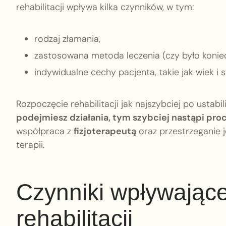
rehabilitacji wpływa kilka czynników, w tym:
rodzaj złamania,
zastosowana metoda leczenia (czy było konie
indywidualne cechy pacjenta, takie jak wiek i 
Rozpoczęcie rehabilitacji jak najszybciej po ustab
podejmiesz działania, tym szybciej nastąpi proc
współpraca z
fizjoterapeutą
oraz przestrzeganie 
terapii.
Czynniki wpływając
rehabilitacji