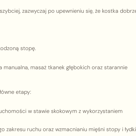
szybciej, zazwyczaj po upewnieniu się, że kostka dobrz
kodzoną stopę.
a manualna, masaż tkanek głębokich oraz starannie
łówne etapy:
 ruchomości w stawie skokowym z wykorzystaniem
o zakresu ruchu oraz wzmacnianiu mięśni stopy i łydki