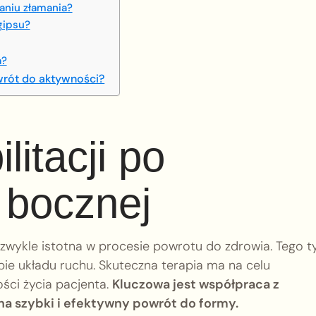
aniu złamania?
gipsu?
a?
owrót do aktywności?
itacji po
 bocznej
ezwykle istotna w procesie powrotu do zdrowia. Tego t
bie układu ruchu. Skuteczna terapia ma na celu
ści życia pacjenta.
Kluczowa jest współpraca z
 na szybki i efektywny powrót do formy.