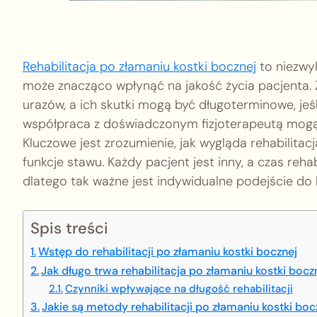
Rehabilitacja po złamaniu kostki bocznej
to niezwyk
może znacząco wpłynąć na jakość życia pacjenta. 
urazów, a ich skutki mogą być długoterminowe, jeś
współpraca z doświadczonym fizjoterapeutą mogą 
Kluczowe jest zrozumienie, jak wygląda rehabilitac
funkcje stawu. Każdy pacjent jest inny, a czas rehab
dlatego tak ważne jest indywidualne podejście do 
Spis treści
Wstęp do rehabilitacji po złamaniu kostki bocznej
Jak długo trwa rehabilitacja po złamaniu kostki bocz
Czynniki wpływające na długość rehabilitacji
Jakie są metody rehabilitacji po złamaniu kostki boc