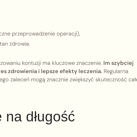
czne przeprowadzenie operacji),
stan zdrowia.
ilizowaniu kontuzji ma kluczowe znaczenie.
Im szybciej
es zdrowienia i lepsze efekty leczenia.
Regularna
jego zaleceń mogą znacznie zwiększyć skuteczność cał
e na długość