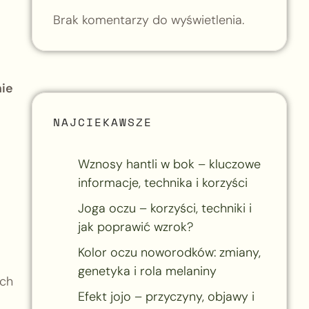
Brak komentarzy do wyświetlenia.
nie
NAJCIEKAWSZE
Wznosy hantli w bok – kluczowe
informacje, technika i korzyści
Joga oczu – korzyści, techniki i
jak poprawić wzrok?
Kolor oczu noworodków: zmiany,
genetyka i rola melaniny
ych
Efekt jojo – przyczyny, objawy i