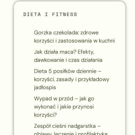
DIETA I FITNESS
Gorzka czekolada: zdrowe
korzyści i zastosowania w kuchni
Jak działa maca? Efekty,
dawkowanie i czas działania
Dieta 5 posiłków dziennie –
korzyści, zasady i przykładowy
jadłospis
Wypad w przód – jak go
wykonać i jakie przynosi
korzyści?
Zespół cieśni nadgarstka –
objawy, leczenie i profilaktyka