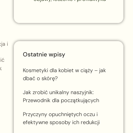
ja i
Ostatnie wpisy
ić
,
Kosmetyki dla kobiet w ciąży – jak
dbać o skórę?
Jak zrobić unikalny naszyjnik:
Przewodnik dla początkujących
Przyczyny opuchniętych oczu i
efektywne sposoby ich redukcji