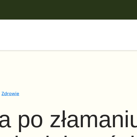
Zdrowie
ja po złamani