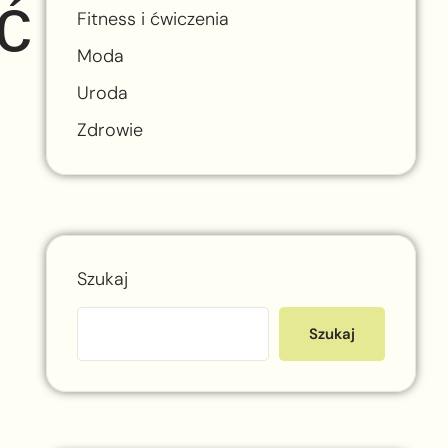
ć
Fitness i ćwiczenia
Moda
Uroda
Zdrowie
Szukaj
Szukaj