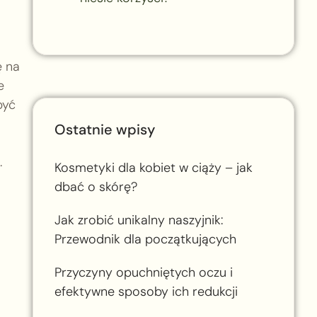
ę na
e
być
Ostatnie wpisy
.
Kosmetyki dla kobiet w ciąży – jak
dbać o skórę?
Jak zrobić unikalny naszyjnik:
Przewodnik dla początkujących
Przyczyny opuchniętych oczu i
efektywne sposoby ich redukcji