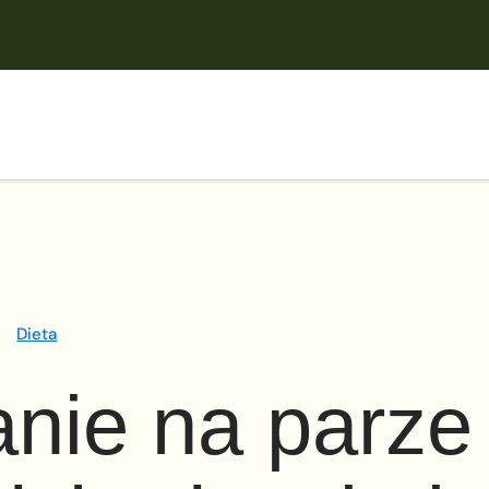
Dieta
nie na parze