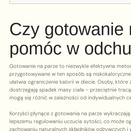
Czy gotowanie
pomóc w odchu
Gotowanie na parze to niezwykle efektywna meto
przygotowywane w ten sposób są niskokaloryczne,
ułatwia ograniczenie kalorii w diecie. Osoby, któr
dostrzegają spadek masy ciała – przeciętnie trac
mogą się różnić w zależności od indywidualnych ce
Korzyści płynące z gotowania na parze wykraczają 
lepszemu regulowaniu uczucia sytości, co może og
zachowaniu naturalnych składników odżywczych i w