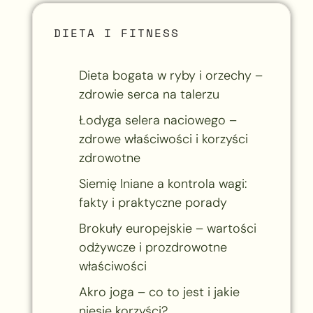
DIETA I FITNESS
Dieta bogata w ryby i orzechy –
zdrowie serca na talerzu
Łodyga selera naciowego –
zdrowe właściwości i korzyści
zdrowotne
Siemię lniane a kontrola wagi:
fakty i praktyczne porady
Brokuły europejskie – wartości
odżywcze i prozdrowotne
właściwości
Akro joga – co to jest i jakie
niesie korzyści?