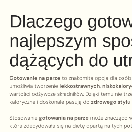
Dlaczego gotow
najlepszym spo
dążących do ut
Gotowanie na parze
to znakomita opcja dla osób
umożliwia tworzenie
lekkostrawnych
,
niskokalor
wartości odżywcze składników. Dzięki temu nie trz
kaloryczne i doskonale pasują do
zdrowego stylu 
Stosowanie
gotowania na parze
może znacząco ws
która zdecydowała się na dietę opartą na tych p