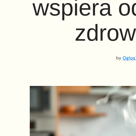
wspiera o
zdrow
by
Oglos