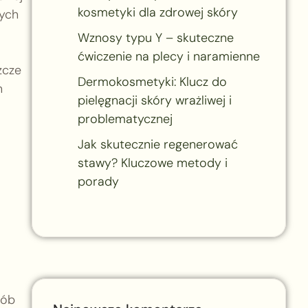
kosmetyki dla zdrowej skóry
nych
Wznosy typu Y – skuteczne
ćwiczenie na plecy i naramienne
zcze
Dermokosmetyki: Klucz do
n
pielęgnacji skóry wrażliwej i
problematycznej
Jak skutecznie regenerować
stawy? Kluczowe metody i
porady
sób