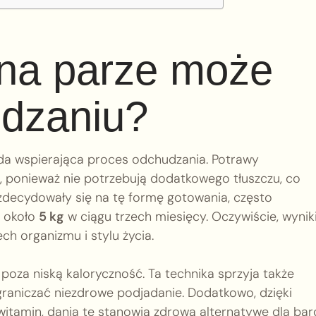
 na parze może
dzaniu?
da wspierająca proces odchudzania. Potrawy
 ponieważ nie potrzebują dodatkowego tłuszczu, co
e zdecydowały się na tę formę gotowania, często
ą około
5 kg
w ciągu trzech miesięcy. Oczywiście, wynik
ch organizmu i stylu życia.
poza niską kaloryczność. Ta technika sprzyja także
raniczać niezdrowe podjadanie. Dodatkowo, dzięki
itamin, dania te stanowią zdrową alternatywę dla bard