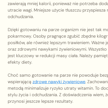
zawierają mniej kalorii, ponieważ nie potrzeba dod
utracie wagi. Mniejsze użycie tłuszczu przyspiesz
odchudzania.
Dzięki gotowaniu na parze organizm nie jest tak 
pokarmowy. Osoby pragnące zgubić zbędne kilogra
posiłków, ale również lepszym trawieniem. Ważne j
oraz zdrowymi nawykami żywieniowymi. Wszystko t
jest kluczowy w redukcji masy ciała. Należy pamię
efekty diety.
Choć samo gotowanie na parze nie powoduje bezpo
wspierającą
zdrowe nawyki żywieniowe
. Zachowan
metodą minimalizuje ryzyko utraty witamin. To 
stylu życia i odchudzania. Z doświadczenia wiem, 
przynosi jeszcze lepsze rezultaty.