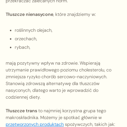
przekraczać zalecanych norm.
Tłuszcze nienasycone
, które znajdziemy w:
roślinnych olejach,
orzechach,
rybach,
mają pozytywny wpływ na zdrowie. Wspierają
utrzymanie prawidłowego poziomu cholesterolu, co
zmniejsza ryzyko chorób sercowo-naczyniowych.
Stanowią zdrowszą alternatywę dla tłuszczów
nasyconych, dlatego warto je wprowadzić do
codziennej diety.
Tłuszcze trans
to najmniej korzystna grupa tego
makroskładnika. Możemy je spotkać głównie w
przetworzonych produktach
spożywczych, takich jak: