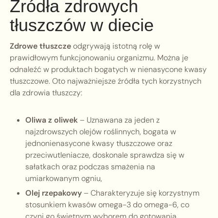
Źródła zdrowych
tłuszczów w diecie
Zdrowe tłuszcze
odgrywają istotną rolę w
prawidłowym funkcjonowaniu organizmu. Można je
odnaleźć w produktach bogatych w nienasycone kwasy
tłuszczowe. Oto najważniejsze źródła tych korzystnych
dla zdrowia tłuszczy:
Oliwa z oliwek
– Uznawana za jeden z
najzdrowszych olejów roślinnych, bogata w
jednonienasycone kwasy tłuszczowe oraz
przeciwutleniacze, doskonale sprawdza się w
sałatkach oraz podczas smażenia na
umiarkowanym ogniu,
Olej rzepakowy
– Charakteryzuje się korzystnym
stosunkiem kwasów omega-3 do omega-6, co
czyni go świetnym wyborem do gotowania.