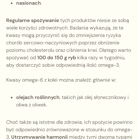
nasionach
.
Regularne spożywanie
tych produktów niesie ze sobą
wiele korzyści zdrowotnych. Badania wykazują, że te
kwasy mogą przyczynić się do zmniejszenia ryzyka
chorób sercowo-naczyniowych poprzez obniżenie
poziomu cholesterolu oraz ciśnienia krwi. Dlatego warto
spożywać od
100 do 150 g ryb
kilka razy w tygodniu,
aby dostarczyć sobie odpowiednią ilość omega-3.
Kwasy omega-6 z kolei można znaleźć głównie w:
olejach roślinnych
, takich jak olej słonecznikowy i
oliwa z oliwek.
Choć także są istotne dla zdrowia, ich spożycie powinno
być odpowiednio zrównoważone w stosunku do omega-
3.
Utrzymywanie harmonii
między tymi dwoma typami