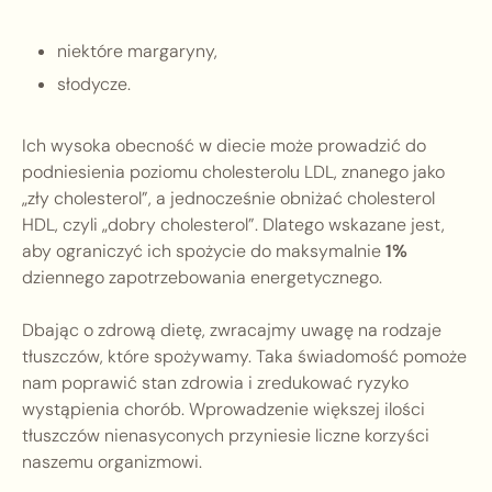
niektóre margaryny,
słodycze.
Ich wysoka obecność w diecie może prowadzić do
podniesienia poziomu cholesterolu LDL, znanego jako
„zły cholesterol”, a jednocześnie obniżać cholesterol
HDL, czyli „dobry cholesterol”. Dlatego wskazane jest,
aby ograniczyć ich spożycie do maksymalnie
1%
dziennego zapotrzebowania energetycznego.
Dbając o zdrową dietę, zwracajmy uwagę na rodzaje
tłuszczów, które spożywamy. Taka świadomość pomoże
nam poprawić stan zdrowia i zredukować ryzyko
wystąpienia chorób. Wprowadzenie większej ilości
tłuszczów nienasyconych przyniesie liczne korzyści
naszemu organizmowi.