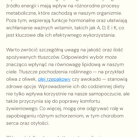
źródło energii i mają wpływ na różnorodne procesy
metaboliczne, które zachodzą w naszym organizmie.
Poza tym, wspierają funkcje hormonalne oraz ułatwiają
wchłanianie ważnych witamin, takich jak A, D, E i K, co
jest kluczowe dla ich efektywnego wykorzystania.
Warto zwrócić szczególną uwagę na jakość oraz ilość
spożywanych tłuszczów. Odpowiedni wybór może
znacząco wpłynąć na równowagę lipidową w naszym
ciele. Tłuszcze pochodzenia roślinnego — na przykład
oliwa z oliwek,
olej rzepakowy
czy awokado — stanowią
zdrowe opcje. Wprowadzenie ich do codziennej diety
nie tylko wpływa korzystnie na nasze samopoczucie, ale
także przyczynia się do poprawy komfortu
żywieniowego. Co więcej, mogą one odgrywać rolę w
zapobieganiu różnym schorzeniom, w tym chorobom
serca oraz otyłości.