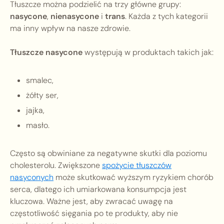
Tłuszcze można podzielić na trzy główne grupy:
nasycone
,
nienasycone
i
trans
. Każda z tych kategorii
ma inny wpływ na nasze zdrowie.
Tłuszcze nasycone
występują w produktach takich jak:
smalec,
żółty ser,
jajka,
masło.
Często są obwiniane za negatywne skutki dla poziomu
cholesterolu. Zwiększone
spożycie tłuszczów
nasyconych
może skutkować wyższym ryzykiem chorób
serca, dlatego ich umiarkowana konsumpcja jest
kluczowa. Ważne jest, aby zwracać uwagę na
częstotliwość sięgania po te produkty, aby nie