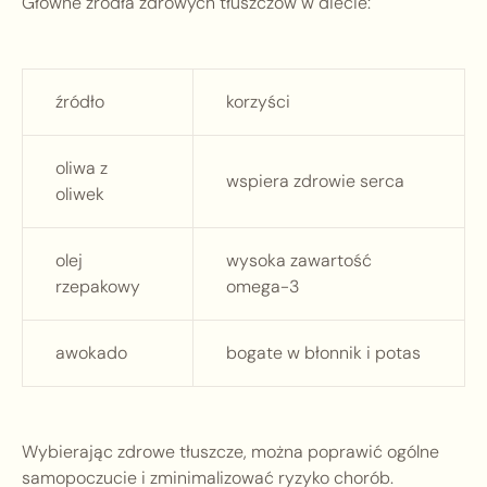
Główne źródła zdrowych tłuszczów w diecie:
źródło
korzyści
oliwa z
wspiera zdrowie serca
oliwek
olej
wysoka zawartość
rzepakowy
omega-3
awokado
bogate w błonnik i potas
Wybierając zdrowe tłuszcze, można poprawić ogólne
samopoczucie i zminimalizować ryzyko chorób.