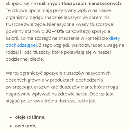
skupiać się na
roślinnych tłuszczach nienasyconych
.
Te zdrowe opcje mają pozytywny wpływ na nasze
organizmy, będąc znacznie lepszym wyborem niż
tłuszcze zwierzęce. Nienasycone kwasy tłuszczowe
powinny stanowić
30-40%
całkowitego spożycia
kalorii, co ma szczególne znaczenie w kontekście
diety
odchudzającej
. Z tego względu warto zwracać uwagę na
rodzaj i ilość tłuszczy, które pojawiają się w naszej
codziennej diecie.
Warto ograniczyć spożycie tłuszczów nasyconych,
obecnych głównie w produktach pochodzenia
zwierzęcego, oraz unikać tłuszczów trans, które mogą
negatywnie wpływać na zdrowie serca. Dobrze jest
sięgać po zdrowe źródła tłuszczu, takie jak:
oleje roślinne
,
awokado
,