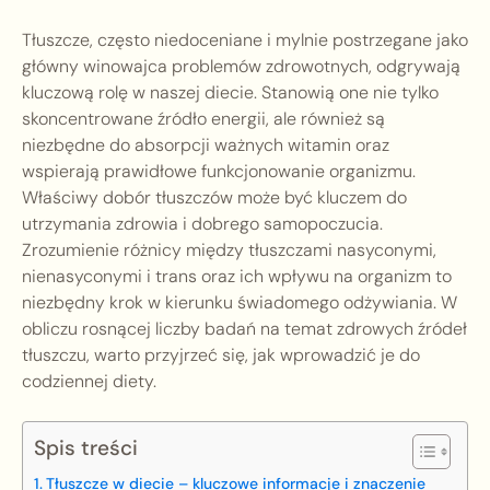
Tłuszcze, często niedoceniane i mylnie postrzegane jako
główny winowajca problemów zdrowotnych, odgrywają
kluczową rolę w naszej diecie. Stanowią one nie tylko
skoncentrowane źródło energii, ale również są
niezbędne do absorpcji ważnych witamin oraz
wspierają prawidłowe funkcjonowanie organizmu.
Właściwy dobór tłuszczów może być kluczem do
utrzymania zdrowia i dobrego samopoczucia.
Zrozumienie różnicy między tłuszczami nasyconymi,
nienasyconymi i trans oraz ich wpływu na organizm to
niezbędny krok w kierunku świadomego odżywiania. W
obliczu rosnącej liczby badań na temat zdrowych źródeł
tłuszczu, warto przyjrzeć się, jak wprowadzić je do
codziennej diety.
Spis treści
Tłuszcze w diecie – kluczowe informacje i znaczenie