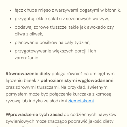
łącz chude mięso z warzywami bogatymi w błonnik,
przygotuj lekkie sałatki z sezonowych warzyw,
dodawaj zdrowe tłuszcze, takie jak awokado czy
oliwa z oliwek,
planowanie posiłków na cały tydzień,
przygotowywanie większych porcji i ich
zamrażanie.
Równoważenie diety
polega również na umiejętnym
łączeniu białek z
pełnoziarnistymi węglowodanami
oraz zdrowymi tłuszczami. Na przykład, świetnym
pomysłem może być połączenie kurczaka z komosą
ryżową lub indyka ze słodkimi
ziemniakami
.
Wprowadzenie tych zasad
do codziennych nawyków
żywieniowych może znacząco poprawić jakość diety