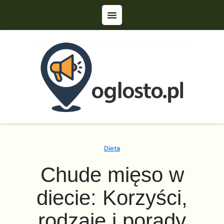
Dieta
Chude mięso w
diecie: Korzyści,
rodzaje i porady