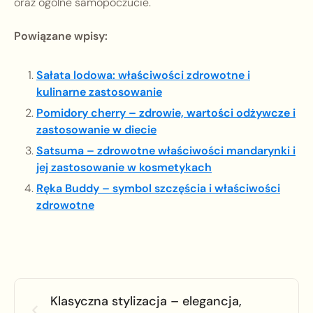
oraz ogólne samopoczucie.
Powiązane wpisy:
Sałata lodowa: właściwości zdrowotne i
kulinarne zastosowanie
Pomidory cherry – zdrowie, wartości odżywcze i
zastosowanie w diecie
Satsuma – zdrowotne właściwości mandarynki i
jej zastosowanie w kosmetykach
Ręka Buddy – symbol szczęścia i właściwości
zdrowotne
Klasyczna stylizacja – elegancja,