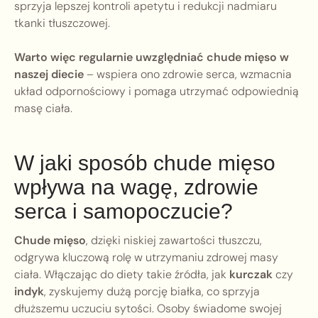
sprzyja lepszej kontroli apetytu i redukcji nadmiaru
tkanki tłuszczowej.
Warto więc regularnie uwzględniać chude mięso w
naszej diecie
– wspiera ono zdrowie serca, wzmacnia
układ odpornościowy i pomaga utrzymać odpowiednią
masę ciała.
W jaki sposób chude mięso
wpływa na wagę, zdrowie
serca i samopoczucie?
Chude mięso
, dzięki niskiej zawartości tłuszczu,
odgrywa kluczową rolę w utrzymaniu zdrowej masy
ciała. Włączając do diety takie źródła, jak
kurczak
czy
indyk
, zyskujemy dużą porcję białka, co sprzyja
dłuższemu uczuciu sytości. Osoby świadome swojej