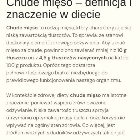
Chude mięso – definicja i
znaczenie w diecie
Chude mięso
to rodzaj mięsa, który charakteryzuje się
niską zawartością tłuszczów. To sprawia, że stanowi
doskonały element zdrowego odżywiania. Aby uznać
mięso za chude, powinno ono zawierać mniej niż
10 g
tłuszczu
oraz
4,5 g tłuszczów nasyconych
na każde
100 g produktu. Oprócz tego dostarcza
pełnowartościowego białka, niezbędnego do
prawidłowego funkcjonowania naszego organizmu.
W kontekście zdrowej diety
chude mięso
ma istotne
znaczenie, ponieważ wspiera zrównoważone
odżywianie. Niska zawartość tłuszczu sprzyja
utrzymaniu optymalnej masy ciała i może korzystnie
wpływać na ogólny stan zdrowia. Co więcej, jest
źródłem ważnych składników odżywczych takich jak: