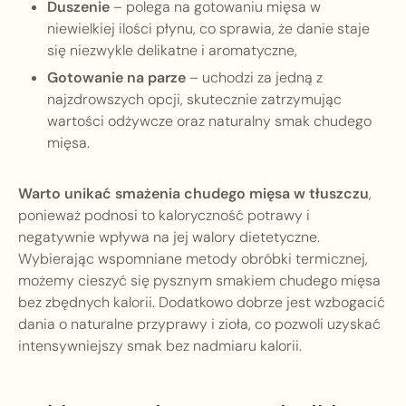
Duszenie
– polega na gotowaniu mięsa w
niewielkiej ilości płynu, co sprawia, że danie staje
się niezwykle delikatne i aromatyczne,
Gotowanie na parze
– uchodzi za jedną z
najzdrowszych opcji, skutecznie zatrzymując
wartości odżywcze oraz naturalny smak chudego
mięsa.
Warto unikać smażenia chudego mięsa w tłuszczu
,
ponieważ podnosi to kaloryczność potrawy i
negatywnie wpływa na jej walory dietetyczne.
Wybierając wspomniane metody obróbki termicznej,
możemy cieszyć się pysznym smakiem chudego mięsa
bez zbędnych kalorii. Dodatkowo dobrze jest wzbogacić
dania o naturalne przyprawy i zioła, co pozwoli uzyskać
intensywniejszy smak bez nadmiaru kalorii.