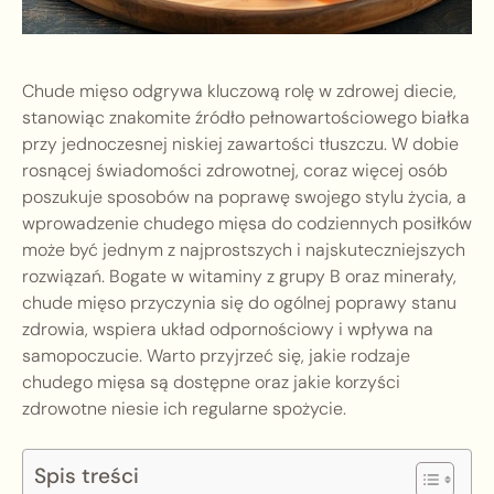
Chude mięso odgrywa kluczową rolę w zdrowej diecie,
stanowiąc znakomite źródło pełnowartościowego białka
przy jednoczesnej niskiej zawartości tłuszczu. W dobie
rosnącej świadomości zdrowotnej, coraz więcej osób
poszukuje sposobów na poprawę swojego stylu życia, a
wprowadzenie chudego mięsa do codziennych posiłków
może być jednym z najprostszych i najskuteczniejszych
rozwiązań. Bogate w witaminy z grupy B oraz minerały,
chude mięso przyczynia się do ogólnej poprawy stanu
zdrowia, wspiera układ odpornościowy i wpływa na
samopoczucie. Warto przyjrzeć się, jakie rodzaje
chudego mięsa są dostępne oraz jakie korzyści
zdrowotne niesie ich regularne spożycie.
Spis treści