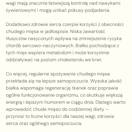
wagi mają znacznie łatwiejszą kontrolę nad nawykami
żywieniowymi i mogą unikać pokusy podjadania.
Dodatkowo zdrowie serca czerpie korzyści z obecności
chudego mięsa w jadłospisie. Niska zawartość
tłuszczów nasyconych wpływa na zmniejszenie ryzyka
chorób sercowo-naczyniowych. Białko pochodzące z
tych mięs wspiera metabolizm i może korzystnie
oddziaływać na poziom cholesterolu we krwi.
Co więcej, regularne spożywanie chudego mięsa
przekłada się na lepsze samopoczucie. Wysoka jakość
białka wspomaga regenerację tkanek oraz poprawia
ogólne funkcjonowanie organizmu, co skutkuje większą
energią i lepszym humorem w ciągu dnia. Dlatego warto
wprowadzić chude mięso do codziennej diety –
przynosi to liczne korzyści dla naszej wagi, zdrowia
serca oraz ogólnego samopoczucia.