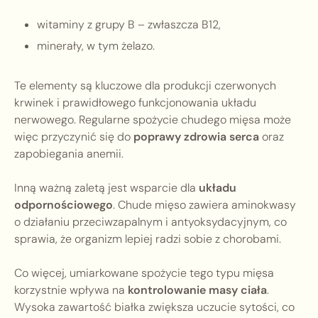
witaminy z grupy B – zwłaszcza B12,
minerały, w tym żelazo.
Te elementy są kluczowe dla produkcji czerwonych
krwinek i prawidłowego funkcjonowania układu
nerwowego. Regularne spożycie chudego mięsa może
więc przyczynić się do
poprawy zdrowia serca
oraz
zapobiegania anemii.
Inną ważną zaletą jest wsparcie dla
układu
odpornościowego
. Chude mięso zawiera aminokwasy
o działaniu przeciwzapalnym i antyoksydacyjnym, co
sprawia, że organizm lepiej radzi sobie z chorobami.
Co więcej, umiarkowane spożycie tego typu mięsa
korzystnie wpływa na
kontrolowanie masy ciała
.
Wysoka zawartość białka zwiększa uczucie sytości, co