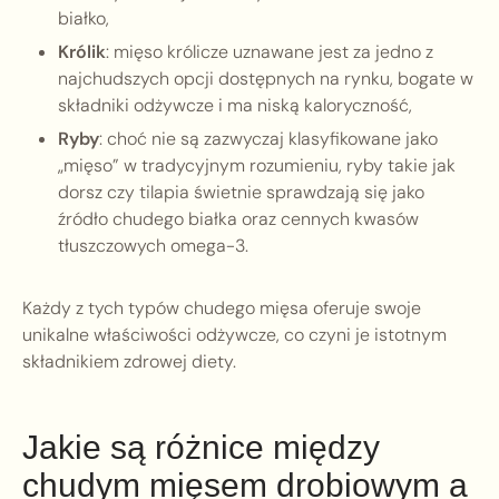
białko,
Królik
: mięso królicze uznawane jest za jedno z
najchudszych opcji dostępnych na rynku, bogate w
składniki odżywcze i ma niską kaloryczność,
Ryby
: choć nie są zazwyczaj klasyfikowane jako
„mięso” w tradycyjnym rozumieniu, ryby takie jak
dorsz czy tilapia świetnie sprawdzają się jako
źródło chudego białka oraz cennych kwasów
tłuszczowych omega-3.
Każdy z tych typów chudego mięsa oferuje swoje
unikalne właściwości odżywcze, co czyni je istotnym
składnikiem zdrowej diety.
Jakie są różnice między
chudym mięsem drobiowym a