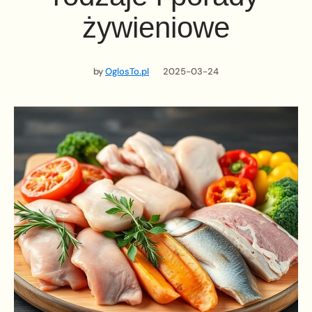
żywieniowe
by
OglosTo.pl
2025-03-24