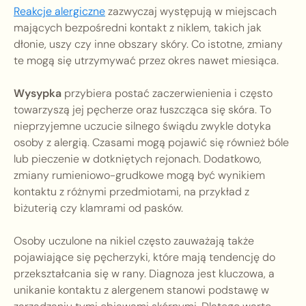
Reakcje alergiczne
zazwyczaj występują w miejscach
mających bezpośredni kontakt z niklem, takich jak
dłonie, uszy czy inne obszary skóry. Co istotne, zmiany
te mogą się utrzymywać przez okres nawet miesiąca.
Wysypka
przybiera postać zaczerwienienia i często
towarzyszą jej pęcherze oraz łuszcząca się skóra. To
nieprzyjemne uczucie silnego świądu zwykle dotyka
osoby z alergią. Czasami mogą pojawić się również bóle
lub pieczenie w dotkniętych rejonach. Dodatkowo,
zmiany rumieniowo-grudkowe mogą być wynikiem
kontaktu z różnymi przedmiotami, na przykład z
biżuterią czy klamrami od pasków.
Osoby uczulone na nikiel często zauważają także
pojawiające się pęcherzyki, które mają tendencję do
przekształcania się w rany. Diagnoza jest kluczowa, a
unikanie kontaktu z alergenem stanowi podstawę w