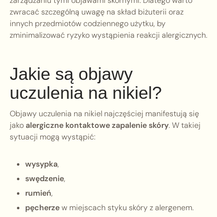
zarządzaniu tymi objawami skórnymi. Dlatego warto
zwracać szczególną uwagę na skład biżuterii oraz
innych przedmiotów codziennego użytku, by
zminimalizować ryzyko wystąpienia reakcji alergicznych.
Jakie są objawy
uczulenia na nikiel?
Objawy uczulenia na nikiel najczęściej manifestują się
jako
alergiczne kontaktowe zapalenie skóry
. W takiej
sytuacji mogą wystąpić:
wysypka
,
swędzenie
,
rumień
,
pęcherze
w miejscach styku skóry z alergenem.