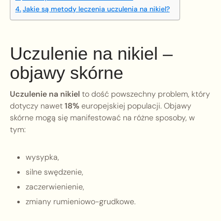
Jakie są metody leczenia uczulenia na nikiel?
Uczulenie na nikiel –
objawy skórne
Uczulenie na nikiel
to dość powszechny problem, który
dotyczy nawet
18%
europejskiej populacji. Objawy
skórne mogą się manifestować na różne sposoby, w
tym:
wysypka,
silne swędzenie,
zaczerwienienie,
zmiany rumieniowo-grudkowe.