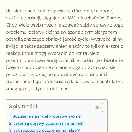
Uczulenie na nikiel to zjawisko, które dotyka sporej
części populacji, sięgając aż 18% mieszkańców Europy.
Choć wiele osób może nie zdawać sobie sprawy z tego
problemu, objawy skórne związane z tym alergenem
potrafią znacząco obniżyć jakość życia. Wysypka, silny
świąd, a także zaczerwienienie skóry to tylko niektóre z
reakcji, które mogą wystąpić po kontakcie z
przedmiotami zawierającymi nikiel, takimi jak biżuteria.
Często nieprzyjemne zmiany mogą utrzymywać się
przez dłuższy czas, co sprawia, że rozpoznanie i
zrozumienie tego uczulenia są kluczowe dla osób, które
zmagają się z tym problemem.
Spis treści
Uczulenie na nikiel – objawy skórne
Jakie są objawy uczulenia na nikiel?
Jak rozpoznać uczulenie na nikiel?