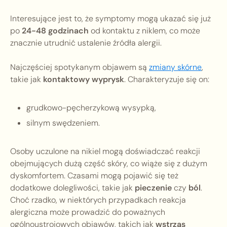
Interesujące jest to, że symptomy mogą ukazać się już
po
24-48 godzinach
od kontaktu z niklem, co może
znacznie utrudnić ustalenie źródła alergii.
Najczęściej spotykanym objawem są
zmiany skórne
,
takie jak
kontaktowy wyprysk
. Charakteryzuje się on:
grudkowo-pęcherzykową wysypką,
silnym swędzeniem.
Osoby uczulone na nikiel mogą doświadczać reakcji
obejmujących dużą część skóry, co wiąże się z dużym
dyskomfortem. Czasami mogą pojawić się też
dodatkowe dolegliwości, takie jak
pieczenie
czy
ból
.
Choć rzadko, w niektórych przypadkach reakcja
alergiczna może prowadzić do poważnych
ogólnoustrojowych objawów, takich jak
wstrząs