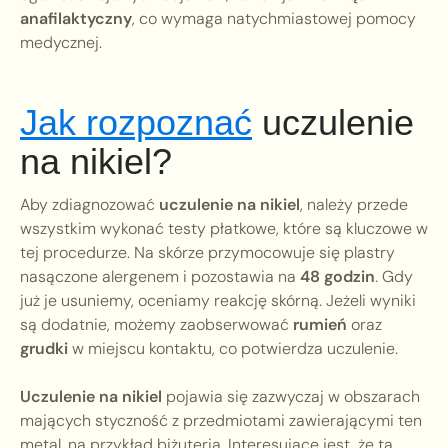
anafilaktyczny
, co wymaga natychmiastowej pomocy
medycznej.
Jak rozpoznać
uczulenie
na nikiel?
Aby zdiagnozować
uczulenie na nikiel
, należy przede
wszystkim wykonać testy płatkowe, które są kluczowe w
tej procedurze. Na skórze przymocowuje się plastry
nasączone alergenem i pozostawia na
48 godzin
. Gdy
już je usuniemy, oceniamy reakcję skórną. Jeżeli wyniki
są dodatnie, możemy zaobserwować
rumień
oraz
grudki
w miejscu kontaktu, co potwierdza uczulenie.
Uczulenie na nikiel
pojawia się zazwyczaj w obszarach
mających styczność z przedmiotami zawierającymi ten
metal, na przykład biżuterią. Interesujące jest, że ta