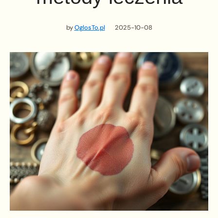
by
OglosTo.pl
2025-10-08