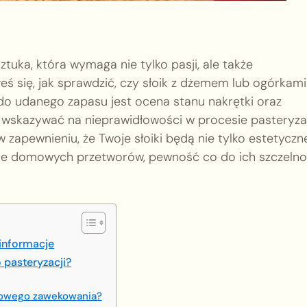
ka, która wymaga nie tylko pasji, ale także
eś się, jak sprawdzić, czy słoik z dżemem lub ogórkami
o udanego zapasu jest ocena stanu nakrętki oraz
wskazywać na nieprawidłowości w procesie pasteryzac
zapewnieniu, że Twoje słoiki będą nie tylko estetyczne
ecie domowych przetworów, pewność co do ich szczelno
 informacje
 pasteryzacji?
łowego zawekowania?