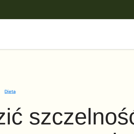
Dieta
ić szczelnoś