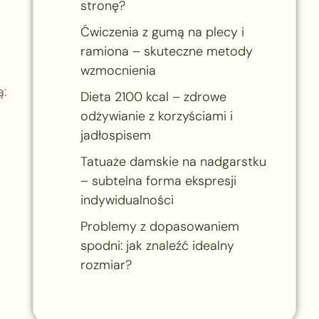
stronę?
Ćwiczenia z gumą na plecy i
ramiona – skuteczne metody
wzmocnienia
:
Dieta 2100 kcal – zdrowe
odżywianie z korzyściami i
jadłospisem
Tatuaże damskie na nadgarstku
– subtelna forma ekspresji
indywidualności
Problemy z dopasowaniem
spodni: jak znaleźć idealny
rozmiar?