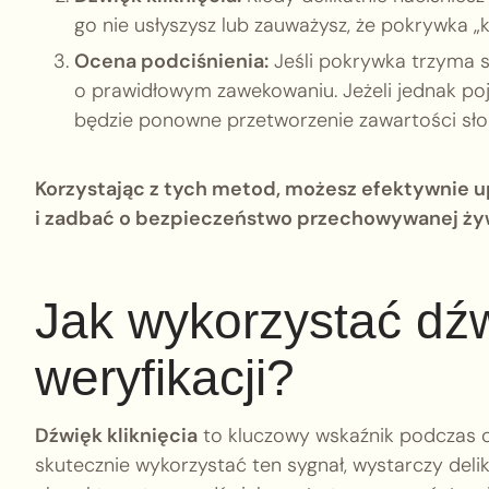
go nie usłyszysz lub zauważysz, że pokrywka 
Ocena podciśnienia:
Jeśli pokrywka trzyma s
o prawidłowym zawekowaniu. Jeżeli jednak poj
będzie ponowne przetworzenie zawartości słoi
Korzystając z tych metod, możesz efektywnie up
i zadbać o bezpieczeństwo przechowywanej ży
Jak wykorzystać dźw
weryfikacji?
Dźwięk kliknięcia
to kluczowy wskaźnik podczas oc
skutecznie wykorzystać ten sygnał, wystarczy delika