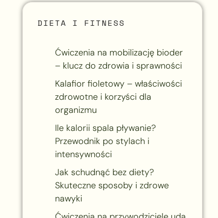
DIETA I FITNESS
Ćwiczenia na mobilizację bioder
– klucz do zdrowia i sprawności
Kalafior fioletowy – właściwości
zdrowotne i korzyści dla
organizmu
Ile kalorii spala pływanie?
Przewodnik po stylach i
intensywności
Jak schudnąć bez diety?
Skuteczne sposoby i zdrowe
nawyki
Ćwiczenia na przywodziciele uda