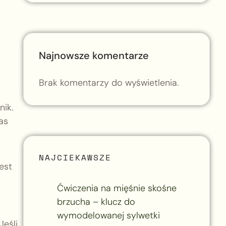
Najnowsze komentarze
Brak komentarzy do wyświetlenia.
nik.
as
NAJCIEKAWSZE
est
Ćwiczenia na mięśnie skośne
brzucha – klucz do
wymodelowanej sylwetki
Jeśli