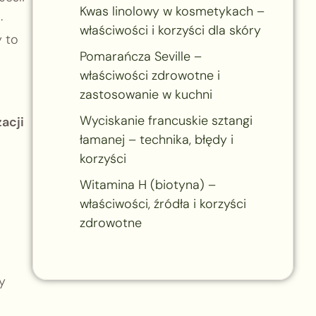
Kwas linolowy w kosmetykach –
.
właściwości i korzyści dla skóry
y to
Pomarańcza Seville –
właściwości zdrowotne i
zastosowanie w kuchni
Wyciskanie francuskie sztangi
acji
łamanej – technika, błędy i
korzyści
Witamina H (biotyna) –
właściwości, źródła i korzyści
zdrowotne
y