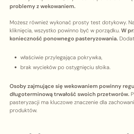
problemy z wekowaniem.
Możesz również wykonać prosty test dotykowy. Naci
kliknięcia, wszystko powinno być w porządku.
W pr
konieczność ponownego pasteryzowania.
Dodat
właściwie przylegająca pokrywka,
brak wycieków po ostygnięciu słoika.
Osoby zajmujące się wekowaniem powinny regul
długoterminową trwałość swoich przetworów.
P
pasteryzacji ma kluczowe znaczenie dla zachowan
produktów.