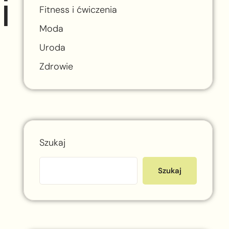
i
Fitness i ćwiczenia
Moda
Uroda
Zdrowie
Szukaj
Szukaj