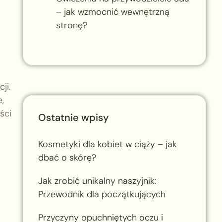
– jak wzmocnić wewnętrzną
stronę?
ji.
,
ści
Ostatnie wpisy
Kosmetyki dla kobiet w ciąży – jak
dbać o skórę?
Jak zrobić unikalny naszyjnik:
Przewodnik dla początkujących
Przyczyny opuchniętych oczu i