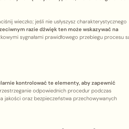
śnij wieczko; jeśli nie usłyszysz charakterystycznego
zeciwnym razie dźwięk ten może wskazywać na
kowymi sygnałami prawidłowego przebiegu procesu są
arnie kontrolować te elementy, aby zapewnić
rzestrzeganie odpowiednich procedur podczas
ia jakości oraz bezpieczeństwa przechowywanych