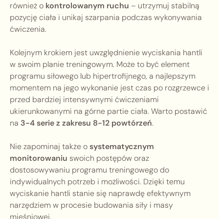
również o
kontrolowanym ruchu
– utrzymuj stabilną
pozycję ciała i unikaj szarpania podczas wykonywania
ćwiczenia.
Kolejnym krokiem jest uwzględnienie wyciskania hantli
w swoim planie treningowym. Może to być element
programu siłowego lub hipertrofijnego, a najlepszym
momentem na jego wykonanie jest czas po rozgrzewce i
przed bardziej intensywnymi ćwiczeniami
ukierunkowanymi na górne partie ciała. Warto postawić
na
3-4 serie z zakresu 8-12 powtórzeń
.
Nie zapominaj także o
systematycznym
monitorowaniu
swoich postępów oraz
dostosowywaniu programu treningowego do
indywidualnych potrzeb i możliwości. Dzięki temu
wyciskanie hantli stanie się naprawdę efektywnym
narzędziem w procesie budowania siły i masy
mięśniowej.