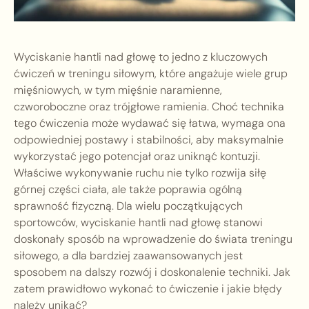
Wyciskanie hantli nad głowę to jedno z kluczowych
ćwiczeń w treningu siłowym, które angażuje wiele grup
mięśniowych, w tym mięśnie naramienne,
czworoboczne oraz trójgłowe ramienia. Choć technika
tego ćwiczenia może wydawać się łatwa, wymaga ona
odpowiedniej postawy i stabilności, aby maksymalnie
wykorzystać jego potencjał oraz uniknąć kontuzji.
Właściwe wykonywanie ruchu nie tylko rozwija siłę
górnej części ciała, ale także poprawia ogólną
sprawność fizyczną. Dla wielu początkujących
sportowców, wyciskanie hantli nad głowę stanowi
doskonały sposób na wprowadzenie do świata treningu
siłowego, a dla bardziej zaawansowanych jest
sposobem na dalszy rozwój i doskonalenie techniki. Jak
zatem prawidłowo wykonać to ćwiczenie i jakie błędy
należy unikać?