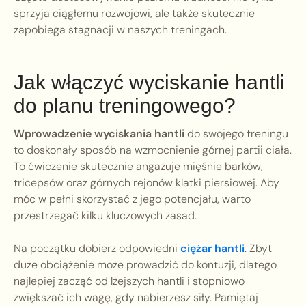
sprzyja ciągłemu rozwojowi, ale także skutecznie
zapobiega stagnacji w naszych treningach.
Jak włączyć wyciskanie hantli
do planu treningowego?
Wprowadzenie wyciskania hantli
do swojego treningu
to doskonały sposób na wzmocnienie górnej partii ciała.
To ćwiczenie skutecznie angażuje mięśnie barków,
tricepsów oraz górnych rejonów klatki piersiowej. Aby
móc w pełni skorzystać z jego potencjału, warto
przestrzegać kilku kluczowych zasad.
Na początku dobierz odpowiedni
ciężar hantli
. Zbyt
duże obciążenie może prowadzić do kontuzji, dlatego
najlepiej zacząć od lżejszych hantli i stopniowo
zwiększać ich wagę, gdy nabierzesz siły. Pamiętaj