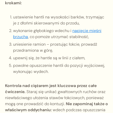
krokami:
ustawienie hantli na wysokości barków, trzymając
je z dłońmi skierowanymi do przodu,
wykonanie głębokiego wdechu i
napięcie mięśni
brzucha
, co pomoże utrzymać stabilność,
uniesienie ramion – prostując łokcie, prowadź
przedramiona w górę,
upewnij się, że hantle są w linii z ciałem,
powolne opuszczenie hantli do pozycji wyjściowej,
wykonując wydech.
Kontrola nad ciężarem jest kluczowa przez całe
ćwiczenie.
Staraj się unikać gwałtownych ruchów oraz
niewłaściwego ułożenia stawów łokciowych, ponieważ
mogą one prowadzić do kontuzji.
Nie zapominaj także o
właściwym oddychaniu:
wdech podczas opuszczania