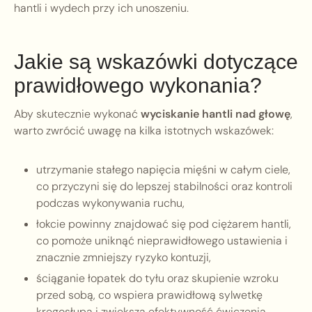
hantli i wydech przy ich unoszeniu.
Jakie są wskazówki dotyczące
prawidłowego wykonania?
Aby skutecznie wykonać
wyciskanie hantli nad głowę
,
warto zwrócić uwagę na kilka istotnych wskazówek:
utrzymanie stałego napięcia mięśni w całym ciele,
co przyczyni się do lepszej stabilności oraz kontroli
podczas wykonywania ruchu,
łokcie powinny znajdować się pod ciężarem hantli,
co pomoże uniknąć nieprawidłowego ustawienia i
znacznie zmniejszy ryzyko kontuzji,
ściąganie łopatek do tyłu oraz skupienie wzroku
przed sobą, co wspiera prawidłową sylwetkę
kręgosłupa i zwiększa efektywność ćwiczenia,