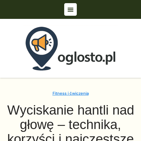
Fitness i ćwiczenia
Wyciskanie hantli nad
głowę – technika,
korzyści i najczęstsze