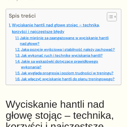
Spis treści
Wyciskanie hantli nad głowę stojąc – technika,
korzyści i najczęstsze błędy
Jakie mięśnie są zaangażowane w wyciskanie hantli
nad głowę?
Jaką pozycję wyjściową i stabilność należy zachować?
Jak wykonać ruch i technikę wyciskania hantli?
Jakie są wskazówki dotyczące prawidłowego
wykonania?
Jak wygląda progresja i poziom trudności w treningu?
Jak włączyć wyciskanie hantli do planu treningowego?
Wyciskanie hantli nad
głowę stojąc – technika,
korzyści i najczęstsze