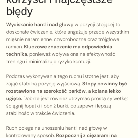
błędy
Wyciskanie hantli nad głowę
w pozycji stojącej to
doskonałe ćwiczenie, które angażuje przede wszystkim
mięśnie naramienne, czworoboczne oraz trójgłowe
ramion.
Kluczowe znaczenie ma odpowiednia
technika
, ponieważ wpływa ona na efektywność
treningu i minimalizuje ryzyko kontuzji.
Podczas wykonywania tego ruchu istotne jest, aby
zająć stabilną pozycję wyjściową.
Stopy powinny być
rozstawione na szerokość barków, a kolana lekko
ugięte.
Dobrze jest również utrzymać prostą sylwetkę;
ściągnij łopatki i obniż barki, co zapewni lepszą
stabilność w trakcie ćwiczenia.
Ruch polega na unoszeniu hantli nad głowę w
kontrolowany sposób.
Rozpocznij z ciężarami na