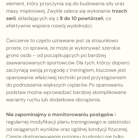
element, który przyczynia się do budowania siły oraz
masy mięśniowej. Zwykle zaleca się wykonanie
trzech
serii
, składających się z
8 do 10 powtórzeń
, co
efektywnie wspiera rozwój wydolności.
Ćwiczenie to często uznawane jest za stosunkowo
proste, co sprawia, że może je wykonywać szerokie
grono osób – od początkujących po bardziej
zaawansowanych sportowców. Dla tych, którzy dopiero
zaczynają swoją przygodę z treningiem, kluczowe jest
opanowanie właściwej techniki przed przystąpieniem
do podnoszenia większych ciężarów. Po opanowaniu
podstaw można wprowadzać bardziej skomplikowane
warianty ruchu lub dodatkowe obciążenia.
Nie zapominajmy o monitorowaniu postępów
i
regularnej modyfikacji planu treningowego w zależności
od osiąganych wyników oraz ogólnej kondycji fizycznej.
Częste dostosowywanie poziomu trudności nie tylko