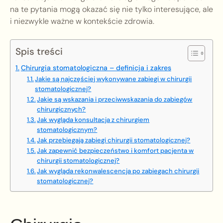
na te pytania mogą okazać się nie tylko interesujące, ale
i niezwykle ważne w kontekście zdrowia.
Spis treści
Chirurgia stomatologiczna – definicja i zakres
Jakie są najczęściej wykonywane zabiegi w chirurgii
stomatologicznej?
Jakie są wskazania i przeciwwskazania do zabiegów
chirurgicznych?
Jak wygląda konsultacja z chirurgiem
stomatologicznym?
Jak przebiegają zabiegi chirurgii stomatologicznej?
Jak zapewnić bezpieczeństwo i komfort pacjenta w
chirurgii stomatologicznej?
Jak wygląda rekonwalescencja po zabiegach chirurgii
stomatologicznej?