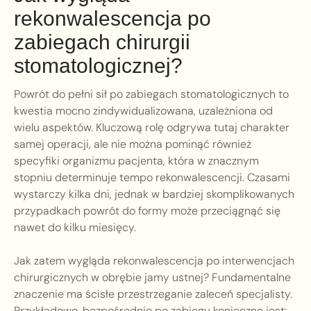
rekonwalescencja po
zabiegach chirurgii
stomatologicznej?
Powrót do pełni sił po zabiegach stomatologicznych to
kwestia mocno zindywidualizowana, uzależniona od
wielu aspektów. Kluczową rolę odgrywa tutaj charakter
samej operacji, ale nie można pominąć również
specyfiki organizmu pacjenta, która w znacznym
stopniu determinuje tempo rekonwalescencji. Czasami
wystarczy kilka dni, jednak w bardziej skomplikowanych
przypadkach powrót do formy może przeciągnąć się
nawet do kilku miesięcy.
Jak zatem wygląda rekonwalescencja po interwencjach
chirurgicznych w obrębie jamy ustnej? Fundamentalne
znaczenie ma ścisłe przestrzeganie zaleceń specjalisty.
Przykładowo, bezpośrednio po zabiegu konieczne jest: