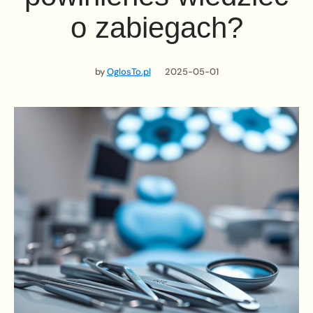
o zabiegach?
by
OglosTo.pl
2025-05-01