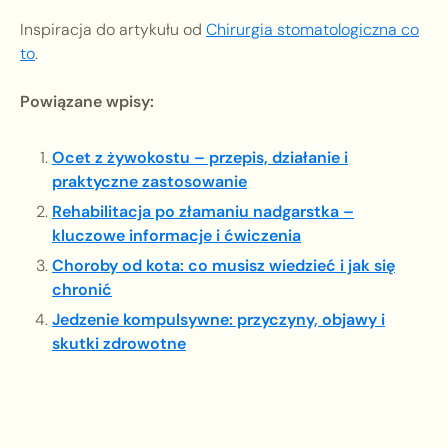
Inspiracja do artykułu od
Chirurgia stomatologiczna co
to
.
Powiązane wpisy:
Ocet z żywokostu – przepis, działanie i
praktyczne zastosowanie
Rehabilitacja po złamaniu nadgarstka –
kluczowe informacje i ćwiczenia
Choroby od kota: co musisz wiedzieć i jak się
chronić
Jedzenie kompulsywne: przyczyny, objawy i
skutki zdrowotne