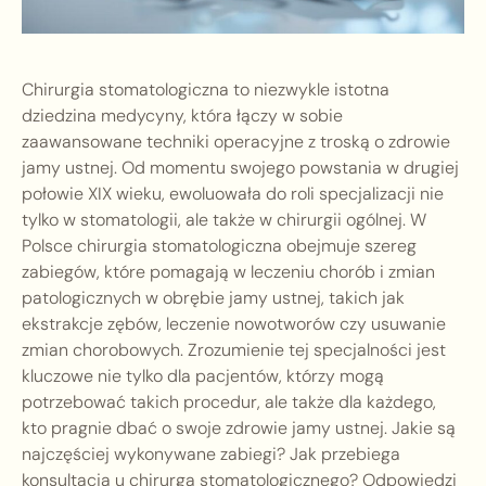
Chirurgia stomatologiczna to niezwykle istotna
dziedzina medycyny, która łączy w sobie
zaawansowane techniki operacyjne z troską o zdrowie
jamy ustnej. Od momentu swojego powstania w drugiej
połowie XIX wieku, ewoluowała do roli specjalizacji nie
tylko w stomatologii, ale także w chirurgii ogólnej. W
Polsce chirurgia stomatologiczna obejmuje szereg
zabiegów, które pomagają w leczeniu chorób i zmian
patologicznych w obrębie jamy ustnej, takich jak
ekstrakcje zębów, leczenie nowotworów czy usuwanie
zmian chorobowych. Zrozumienie tej specjalności jest
kluczowe nie tylko dla pacjentów, którzy mogą
potrzebować takich procedur, ale także dla każdego,
kto pragnie dbać o swoje zdrowie jamy ustnej. Jakie są
najczęściej wykonywane zabiegi? Jak przebiega
konsultacja u chirurga stomatologicznego? Odpowiedzi