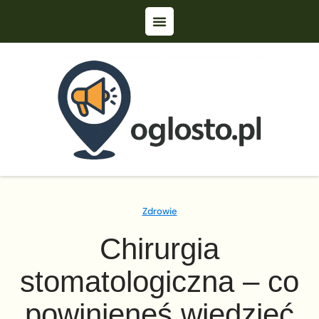
Zdrowie
Chirurgia
stomatologiczna – co
powinieneś wiedzieć