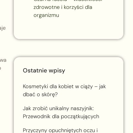
zdrowotne i korzyści dla
organizmu
aje
ywa
o
Ostatnie wpisy
Kosmetyki dla kobiet w ciąży – jak
dbać o skórę?
Jak zrobić unikalny naszyjnik:
Przewodnik dla początkujących
Przyczyny opuchniętych oczu i