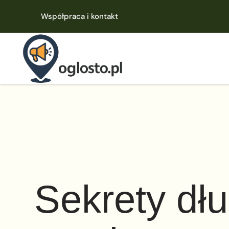
Współpraca i kontakt
Sekrety dł