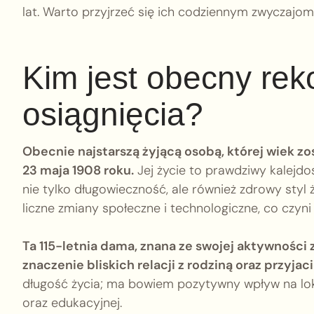
lat. Warto przyjrzeć się ich codziennym zwyczajo
Kim jest obecny reko
osiągnięcia?
Obecnie najstarszą żyjącą osobą, której wiek zos
23 maja 1908 roku.
Jej życie to prawdziwy kalejdo
nie tylko długowieczność, ale również zdrowy styl 
liczne zmiany społeczne i technologiczne, co czyni 
Ta 115-letnia dama, znana ze swojej aktywności 
znaczenie bliskich relacji z rodziną oraz przyjaci
długość życia; ma bowiem pozytywny wpływ na loka
oraz edukacyjnej.