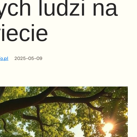
ych ludzi na
iecie
o.pl
2025-05-09