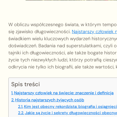
W obliczu współczesnego świata, w którym tempo ż
się zjawisko długowieczności.
Najstarszy człowiek 
świadkiem wielu kluczowych wydarzeń historycznyc
doświadczeń. Badania nad superstulatkami, czyli os
tajniki ich długowieczności, ale także bogate histo
życie tych niezwykłych ludzi, którzy potrafią ciesz
odkrycia nie tylko ich biografii, ale także wartości,
Spis treści
Najstarszy człowiek na świecie: znaczenie i definicja
Historia najstarszych żyjących osób
Kim jest obecny rekordzista: biografia i osiągnięc
Jakie są życie i sekrety długowieczności obecny