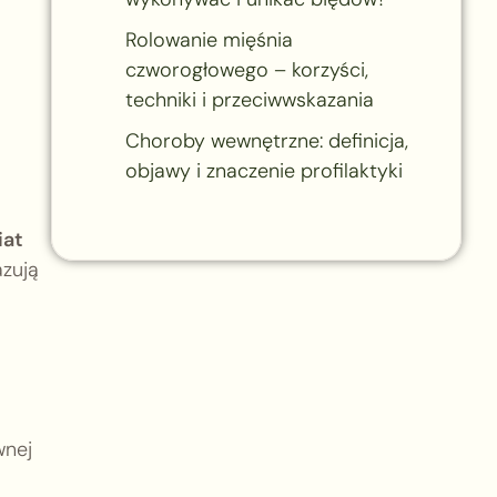
Rolowanie mięśnia
czworogłowego – korzyści,
techniki i przeciwwskazania
Choroby wewnętrzne: definicja,
objawy i znaczenie profilaktyki
iat
azują
wnej