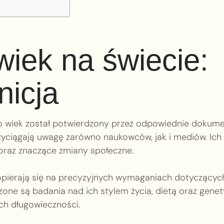
wiek na świecie:
nicja
go wiek został potwierdzony przez odpowiednie dokume
rzyciągają uwagę zarówno naukowców, jak i mediów. Ich
 oraz znaczące zmiany społeczne.
 opierają się na precyzyjnych wymaganiach dotyczącyc
one są badania nad ich stylem życia, dietą oraz genet
ch długowieczności.