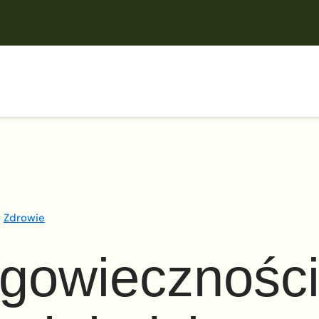
Zdrowie
ugowiecznośc