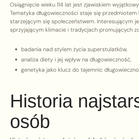
Osiągnięcie wieku 114 lat jest zjawiskiem wyjątkow
Tematyka długowieczności staje się przedmiotem b
starzejącym się społeczeństwem. Interesującym jes
sprzyjającym klimacie i tradycjach promujących 
badania nad stylem życia superstulatków,
analiza diety i jej wpływ na długowieczność,
genetyka jako klucz do tajemnic długowieczno
Historia najsta
osób