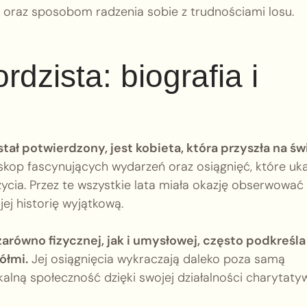
m oraz sposobom radzenia sobie z trudnościami losu.
rdzista: biografia i
tał potwierdzony, jest kobieta, która przyszła na św
skop fascynujących wydarzeń oraz osiągnięć, które uk
życia. Przez te wszystkie lata miała okazję obserwować
jej historię wyjątkową.
zarówno fizycznej, jak i umysłowej, często podkreśla
ółmi.
Jej osiągnięcia wykraczają daleko poza samą
lną społeczność dzięki swojej działalności charytaty