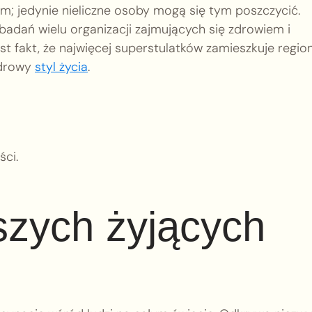
ym; jedynie nieliczne osoby mogą się tym poszczycić.
adań wielu organizacji zajmujących się zdrowiem i
t fakt, że najwięcej superstulatków zamieszkuje regio
zdrowy
styl życia
.
ści.
rszych żyjących