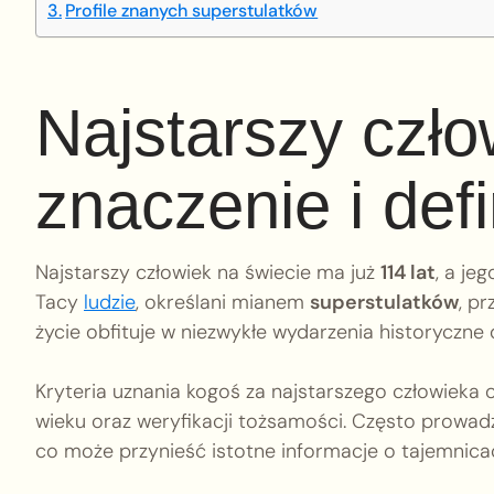
Profile znanych superstulatków
Najstarszy czło
znaczenie i defi
Najstarszy człowiek na świecie ma już
114 lat
, a je
Tacy
ludzie
, określani mianem
superstulatków
, p
życie obfituje w niezwykłe wydarzenia historyczne
Kryteria uznania kogoś za najstarszego człowieka
wieku oraz weryfikacji tożsamości. Często prowadz
co może przynieść istotne informacje o tajemnica