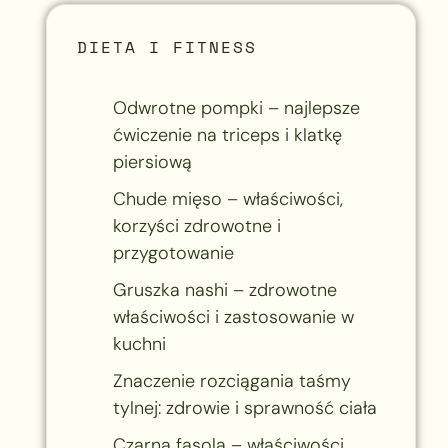
DIETA I FITNESS
Odwrotne pompki – najlepsze
ćwiczenie na triceps i klatkę
piersiową
Chude mięso – właściwości,
korzyści zdrowotne i
przygotowanie
Gruszka nashi – zdrowotne
właściwości i zastosowanie w
kuchni
Znaczenie rozciągania taśmy
tylnej: zdrowie i sprawność ciała
Czarna fasola – właściwości