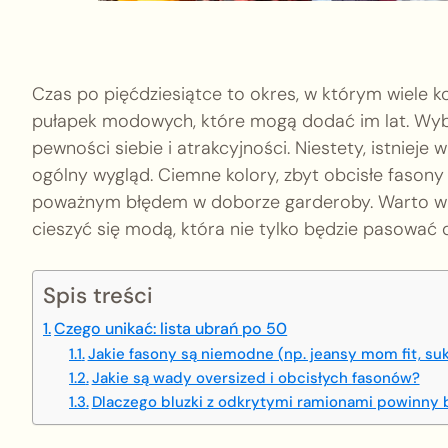
Czas po pięćdziesiątce to okres, w którym wiele ko
pułapek modowych, które mogą dodać im lat. Wyb
pewności siebie i atrakcyjności. Niestety, istnieje
ogólny wygląd. Ciemne kolory, zbyt obcisłe fason
poważnym błędem w doborze garderoby. Warto wi
cieszyć się modą, która nie tylko będzie pasować d
Spis treści
Czego unikać: lista ubrań po 50
Jakie fasony są niemodne (np. jeansy mom fit, su
Jakie są wady oversized i obcisłych fasonów?
Dlaczego bluzki z odkrytymi ramionami powinny 