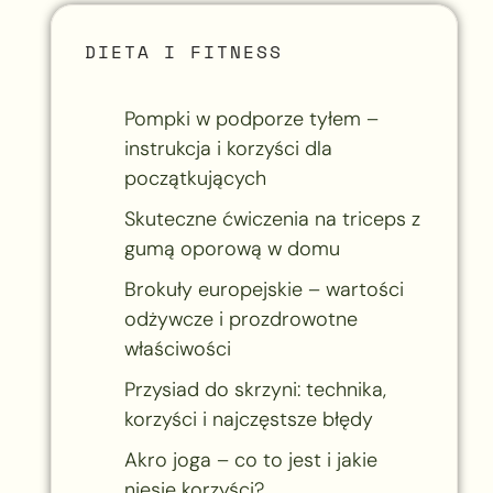
DIETA I FITNESS
Pompki w podporze tyłem –
instrukcja i korzyści dla
początkujących
Skuteczne ćwiczenia na triceps z
gumą oporową w domu
Brokuły europejskie – wartości
odżywcze i prozdrowotne
właściwości
Przysiad do skrzyni: technika,
korzyści i najczęstsze błędy
Akro joga – co to jest i jakie
niesie korzyści?