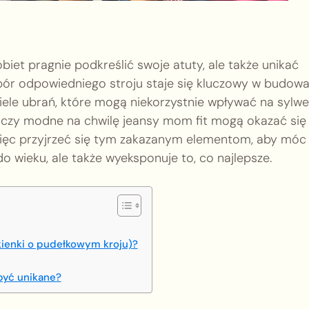
biet pragnie podkreślić swoje atuty, ale także unikać
ór odpowiedniego stroju staje się kluczowy w budowa
 wiele ubrań, które mogą niekorzystnie wpływać na sylwe
y czy modne na chwilę jeansy mom fit mogą okazać się
ęc przyjrzeć się tym zakazanym elementom, aby móc
o wieku, ale także wyeksponuje to, co najlepsze.
kienki o pudełkowym kroju)?
być unikane?