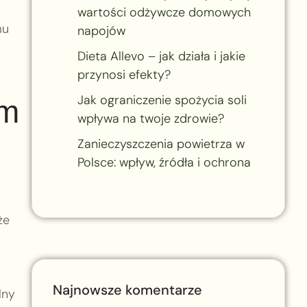
wartości odżywcze domowych
mu
napojów
Dieta Allevo – jak działa i jakie
przynosi efekty?
Jak ograniczenie spożycia soli
om
wpływa na twoje zdrowie?
Zanieczyszczenia powietrza w
Polsce: wpływ, źródła i ochrona
że
Najnowsze komentarze
lny