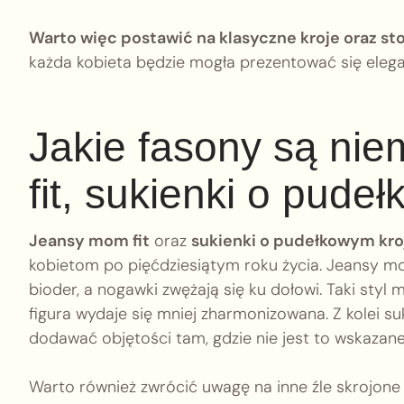
Warto więc postawić na klasyczne kroje oraz s
każda kobieta będzie mogła prezentować się elegan
Jakie fasony są ni
fit, sukienki o pude
Jeansy mom fit
oraz
sukienki o pudełkowym kro
kobietom po pięćdziesiątym roku życia. Jeansy mo
bioder, a nogawki zwężają się ku dołowi. Taki styl
figura wydaje się mniej zharmonizowana. Z kolei suk
dodawać objętości tam, gdzie nie jest to wskazane
Warto również zwrócić uwagę na inne źle skrojon