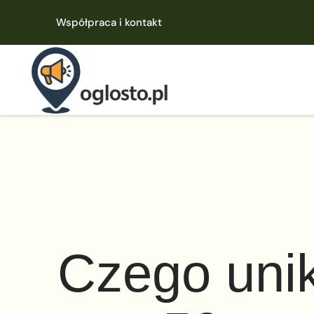
Współpraca i kontakt
Czego uni