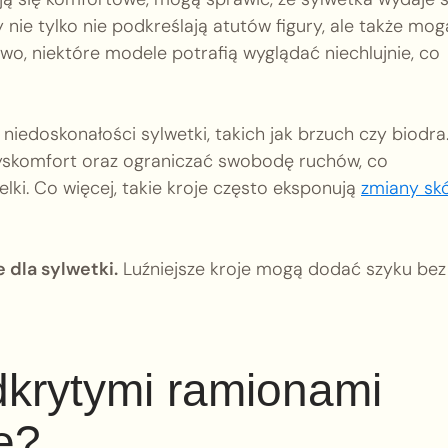
y nie tylko nie podkreślają atutów figury, ale także mog
wo, niektóre modele potrafią wyglądać niechlujnie, co
iedoskonałości sylwetki, takich jak brzuch czy biodra
skomfort oraz ograniczać swobodę ruchów, co
lki. Co więcej, takie kroje często eksponują
zmiany sk
 dla sylwetki.
Luźniejsze kroje mogą dodać szyku bez
dkrytymi ramionami
e?