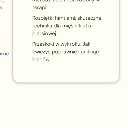
ą
terapii
Rozpiętki hantlami: skuteczna
technika dla mięśni klatki
piersiowej
.
Przeskoki w wykroku: Jak
ćwiczyć poprawnie i uniknąć
órne
błędów