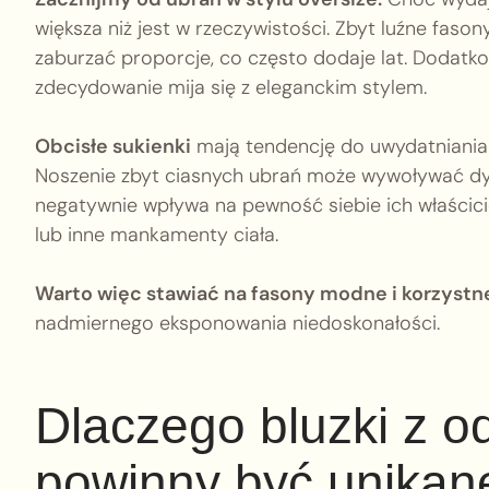
większa niż jest w rzeczywistości. Zbyt luźne fason
zaburzać proporcje, co często dodaje lat. Dodatko
zdecydowanie mija się z eleganckim stylem.
Obcisłe sukienki
mają tendencję do uwydatniania n
Noszenie zbyt ciasnych ubrań może wywoływać dy
negatywnie wpływa na pewność siebie ich właścicie
lub inne mankamenty ciała.
Warto więc stawiać na fasony modne i korzystne
nadmiernego eksponowania niedoskonałości.
Dlaczego bluzki z o
powinny być unikan