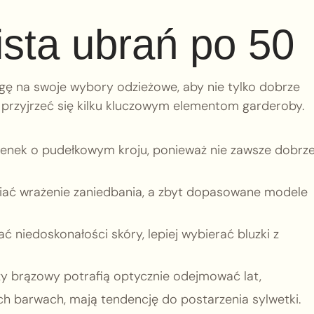
ista ubrań po 50
ę na swoje wybory odzieżowe, aby nie tylko dobrze
 przyjrzeć się kilku kluczowym elementom garderoby.
ienek o pudełkowym kroju, ponieważ nie zawsze dobrz
ać wrażenie zaniedbania, a zbyt dopasowane modele
 niedoskonałości skóry, lepiej wybierać bluzki z
zy brązowy potrafią optycznie odejmować lat,
h barwach, mają tendencję do postarzenia sylwetki.