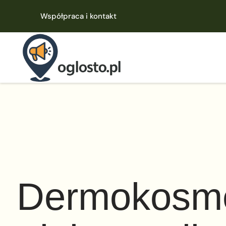
Współpraca i kontakt
Dermokosmet