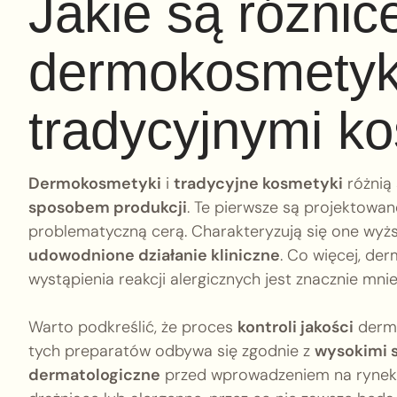
Jakie są różnic
dermokosmetyk
tradycyjnymi k
Dermokosmetyki
i
tradycyjne kosmetyki
różnią 
sposobem produkcji
. Te pierwsze są projektowan
problematyczną cerą. Charakteryzują się one wyżs
udowodnione działanie kliniczne
. Co więcej, de
wystąpienia reakcji alergicznych jest znacznie mn
Warto podkreślić, że proces
kontroli jakości
dermo
tych preparatów odbywa się zgodnie z
wysokimi 
dermatologiczne
przed wprowadzeniem na rynek. 