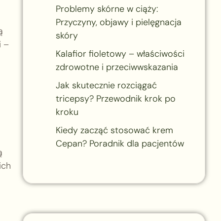
Problemy skórne w ciąży:
Przyczyny, objawy i pielęgnacja
ą
skóry
i –
Kalafior fioletowy – właściwości
zdrowotne i przeciwwskazania
Jak skutecznie rozciągać
tricepsy? Przewodnik krok po
kroku
Kiedy zacząć stosować krem
Cepan? Poradnik dla pacjentów
ą
ich