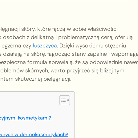
ęgnacji skóry, które łączą w sobie właściwości
osobach z delikatną i problematyczną cerą, oferują
k, egzema czy
łuszczyca
. Dzięki wysokiemu stężeniu
działają na skórę, łagodząc stany zapalne i wspomag
 bezpieczna formuła sprawiają, że są odpowiednie nawe
roblemów skórnych, warto przyjrzeć się bliżej tym
tem skutecznej pielęgnacji.
ycyjnymi kosmetykami?
tywnych w dermokosmetykach?