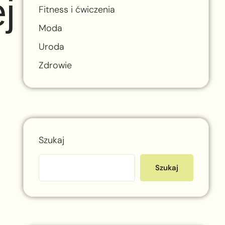
j
Fitness i ćwiczenia
Moda
Uroda
Zdrowie
Szukaj
Szukaj