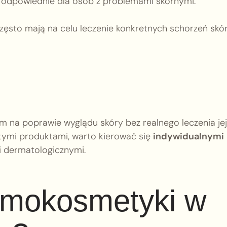
ą odpowiednie dla osób z problemami skórnymi.
sto mają na celu leczenie konkretnych schorzeń skór
m na poprawie wyglądu skóry bez realnego leczenia jej
tymi produktami, warto kierować się
indywidualnymi
 dermatologicznymi.
ermokosmetyki w