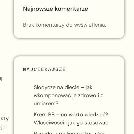
Najnowsze komentarze
Brak komentarzy do wyświetlenia.
NAJCIEKAWSZE
ją
Słodycze na diecie – jak
wkomponować je zdrowo i z
umiarem?
Krem BB – co warto wiedzieć?
esty
Właściwości i jak go stosować
cje
Pomidory malinowe: korzyści