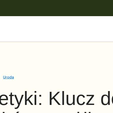
Uroda
yki: Klucz d