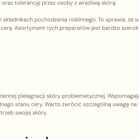
oraz tolerancję przez osoby z wrażliwą skórą.
składnikach pochodzenia roślinnego. To sprawia, że s
cerę. Asortyment tych preparatów jest bardzo szerok
iennej pielęgnacji skóry problematycznej. Wspomagaj
lnego stanu cery. Warto zwrócić szczególną uwagę na 
rzeb swojej skóry.