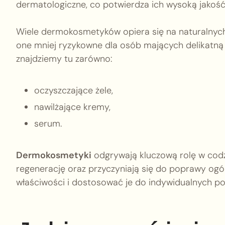
dermatologiczne, co potwierdza ich wysoką jakość 
Wiele dermokosmetyków opiera się na naturalnych 
one mniej ryzykowne dla osób mających delikatną 
znajdziemy tu zarówno:
oczyszczające żele,
nawilżające kremy,
serum.
Dermokosmetyki
odgrywają kluczową rolę w codz
regenerację oraz przyczyniają się do poprawy ogó
właściwości i dostosować je do indywidualnych pot