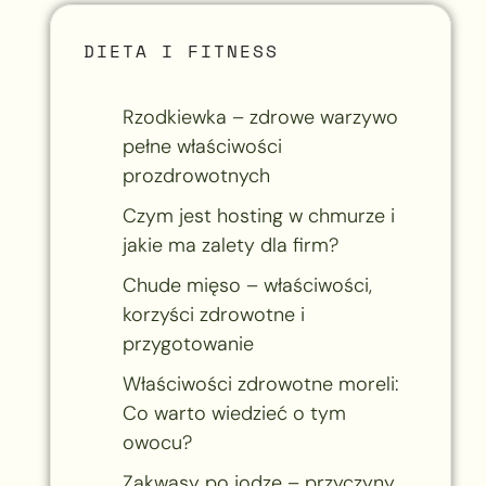
DIETA I FITNESS
Rzodkiewka – zdrowe warzywo
pełne właściwości
prozdrowotnych
Czym jest hosting w chmurze i
jakie ma zalety dla firm?
Chude mięso – właściwości,
korzyści zdrowotne i
przygotowanie
Właściwości zdrowotne moreli:
Co warto wiedzieć o tym
owocu?
Zakwasy po jodze – przyczyny,