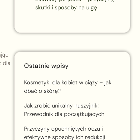
skutki i sposoby na ulgę
ając
t dla
Ostatnie wpisy
Kosmetyki dla kobiet w ciąży – jak
dbać o skórę?
Jak zrobić unikalny naszyjnik:
Przewodnik dla początkujących
Przyczyny opuchniętych oczu i
efektywne sposoby ich redukcji