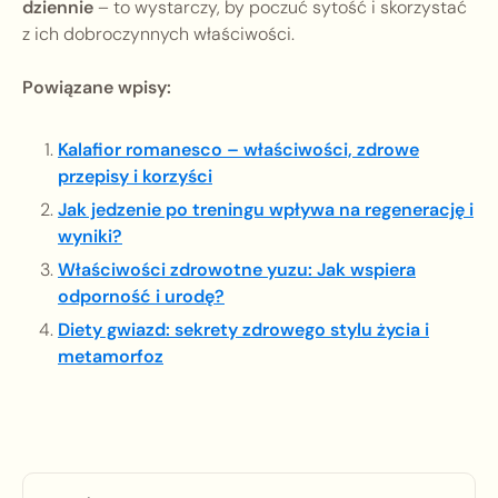
dziennie
– to wystarczy, by poczuć sytość i skorzystać
z ich dobroczynnych właściwości.
Powiązane wpisy:
Kalafior romanesco – właściwości, zdrowe
przepisy i korzyści
Jak jedzenie po treningu wpływa na regenerację i
wyniki?
Właściwości zdrowotne yuzu: Jak wspiera
odporność i urodę?
Diety gwiazd: sekrety zdrowego stylu życia i
metamorfoz