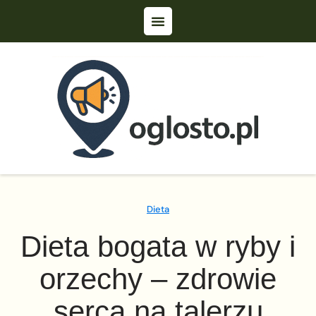
Dieta
Dieta bogata w ryby i
orzechy – zdrowie
serca na talerzu