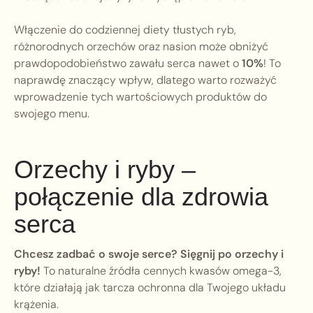
Włączenie do codziennej diety tłustych ryb,
różnorodnych orzechów oraz nasion może obniżyć
prawdopodobieństwo zawału serca nawet o
10%
! To
naprawdę znaczący wpływ, dlatego warto rozważyć
wprowadzenie tych wartościowych produktów do
swojego menu.
Orzechy i ryby –
połączenie dla zdrowia
serca
Chcesz zadbać o swoje serce? Sięgnij po orzechy i
ryby!
To naturalne źródła cennych kwasów omega-3,
które działają jak tarcza ochronna dla Twojego układu
krążenia.