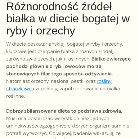
Różnorodność źródeł
białka w diecie bogatej w
ryby i orzechy
W diecie peskatariańskiej, bogatej w ryby i orzechy,
kluczowe jest czerpanie białka z różnych źródeł,
zarówno zwierzęcych, jak i roślinnych.
Białko zwierzęce
pochodzi głównie z ryb i owoców morza,
stanowiących filar tego sposobu odżywiania.
Natomiast orzechy, nasiona, pestki oraz
rośliny
strączkowe
uzupełniają zapotrzebowanie na białko
roślinne.
Dobrze zbilansowana dieta to podstawa zdrowia.
Musi ona dostarczać wszystkich niezbędnych
aminokwasów egzogennych, których organizm sam nie
potrafi wytworzyć. Co więcej, badania wskazują, że