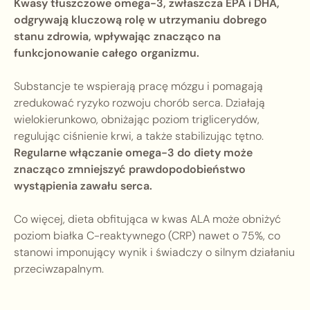
Kwasy tłuszczowe omega-3, zwłaszcza EPA i DHA,
odgrywają kluczową rolę w utrzymaniu dobrego
stanu zdrowia, wpływając znacząco na
funkcjonowanie całego organizmu.
Substancje te wspierają pracę mózgu i pomagają
zredukować ryzyko rozwoju chorób serca. Działają
wielokierunkowo, obniżając poziom triglicerydów,
regulując ciśnienie krwi, a także stabilizując tętno.
Regularne włączanie omega-3 do diety może
znacząco zmniejszyć prawdopodobieństwo
wystąpienia zawału serca.
Co więcej, dieta obfitująca w kwas ALA może obniżyć
poziom białka C-reaktywnego (CRP) nawet o 75%, co
stanowi imponujący wynik i świadczy o silnym działaniu
przeciwzapalnym.