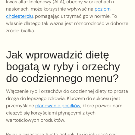
kwas alfa-linolenowy (ALA), obecny w orzechach i
nasionach, może korzystnie wpływać na
poziom
cholesterolu
, pomagając utrzymać go w normie. To
właśnie dlatego tak ważna jest różnorodność w doborze
źródeł białka.
Jak wprowadzić dietę
bogatą w ryby i orzechy
do codziennego menu?
Włączenie ryb i orzechów do codziennej diety to prosta
droga do lepszego zdrowia. Kluczem do sukcesu jest
przemyślane
planowanie posiłków
, które pozwoli nam
cieszyć się korzyściami płynącymi z tych
wartościowych produktów.
Ryby, a zwłaszcza tłuste gatunki takie jak łosoś czy