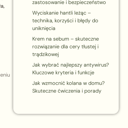
zastosowanie i bezpieczeństwo
a,
Wyciskanie hantli leżąc –
technika, korzyści i błędy do
uniknięcia
Krem na sebum – skuteczne
rozwiązanie dla cery tłustej i
trądzikowej
Jak wybrać najlepszy antywirus?
Kluczowe kryteria i funkcje
zeniu
Jak wzmocnić kolana w domu?
Skuteczne ćwiczenia i porady