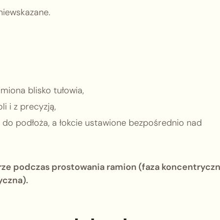
 niewskazane.
miona blisko tułowia,
 i z precyzją,
do podłoża, a łokcie ustawione bezpośrednio nad
ze podczas prostowania ramion (faza koncentryczn
yczna).