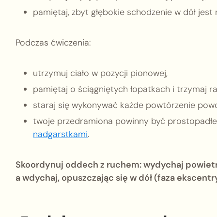
pamiętaj, zbyt głębokie schodzenie w dół jest
Podczas ćwiczenia:
utrzymuj ciało w pozycji pionowej,
pamiętaj o ściągniętych łopatkach i trzymaj ra
staraj się wykonywać każde powtórzenie powoli
twoje przedramiona powinny być prostopadłe 
nadgarstkami
.
Skoordynuj oddech z ruchem: wydychaj powietr
a wdychaj, opuszczając się w dół (faza ekscentr