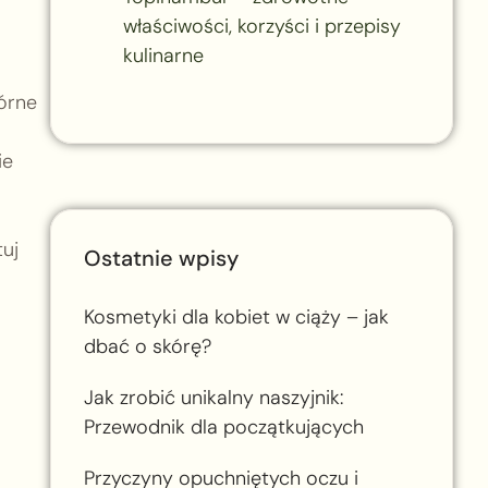
właściwości, korzyści i przepisy
kulinarne
órne
ie
uj
Ostatnie wpisy
Kosmetyki dla kobiet w ciąży – jak
dbać o skórę?
Jak zrobić unikalny naszyjnik:
Przewodnik dla początkujących
Przyczyny opuchniętych oczu i