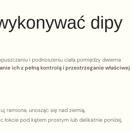
wykonywać dipy
opuszczaniu i podnoszeniu ciała pomiędzy dwiema
ie ich z pełną kontrolą i przestrzeganie właściwej
j ramiona, unosząc się nad ziemią,
jąc łokcie pod kątem prostym lub delikatnie poniżej,