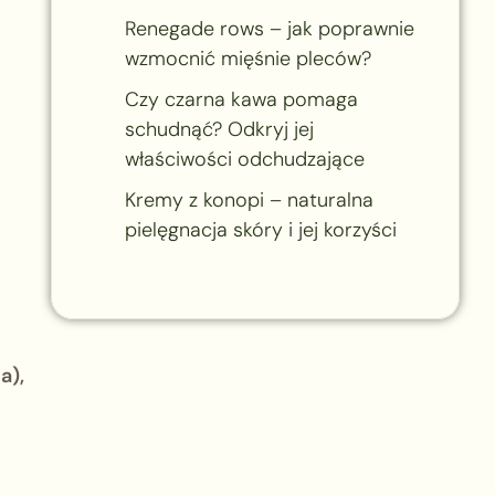
Renegade rows – jak poprawnie
wzmocnić mięśnie pleców?
Czy czarna kawa pomaga
schudnąć? Odkryj jej
właściwości odchudzające
Kremy z konopi – naturalna
pielęgnacja skóry i jej korzyści
a),