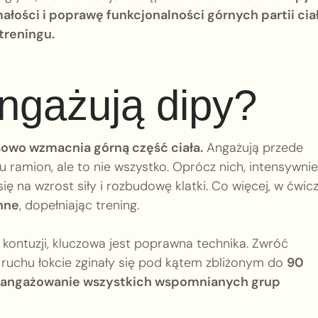
łości i poprawę funkcjonalności górnych partii ciał
treningu.
angażują dipy?
sowo wzmacnia górną część ciała.
Angażują przede
yłu ramion, ale to nie wszystko. Oprócz nich, intensywnie
się na wzrost siły i rozbudowę klatki. Co więcej, w ćwic
nne
, dopełniając trening.
 kontuzji, kluczowa jest poprawna technika. Zwróć
ruchu łokcie zginały się pod kątem zbliżonym do
90
aangażowanie wszystkich wspomnianych grup