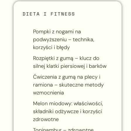
DIETA I FITNESS
Pompki z nogami na
podwyższeniu – technika,
korzyści i błędy
Rozpiętki z gumą – klucz do
silnej klatki piersiowej i barków
Ćwiczenia z gumą na plecy i
ramiona – skuteczne metody
wzmocnienia
Melon miodowy: właściwości,
składniki odżywcze i korzyści
zdrowotne
Topinambur – zdrowotne