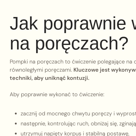
Jak poprawnie 
na poręczach?
Pompki na poręczach to ćwiczenie polegające na 
równoległymi poręczami.
Kluczowe jest wykonywan
techniki, aby uniknąć kontuzji.
Aby poprawnie wykonać to ćwiczenie:
zacznij od mocnego chwytu poręczy i wyprostu
następnie, kontrolując ruch, obniżaj się, zgina
utrzymuj napięty korpus i stabilną postawę,