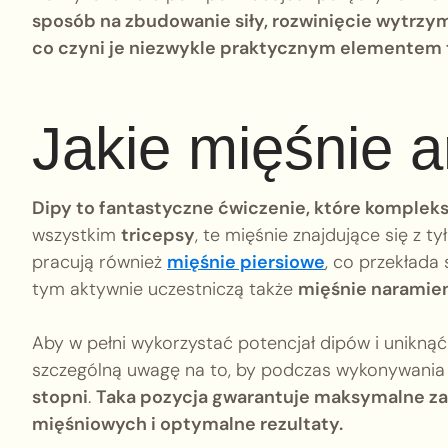
sposób na zbudowanie siły, rozwinięcie wytrzyma
co czyni je niezwykle praktycznym elementem 
Jakie mięśnie 
Dipy to fantastyczne ćwiczenie, które komplek
wszystkim
tricepsy
, te mięśnie znajdujące się z t
pracują również
mięśnie piersiowe
, co przekłada 
tym aktywnie uczestniczą także
mięśnie naramie
Aby w pełni wykorzystać potencjał dipów i uniknąć
szczególną uwagę na to, by podczas wykonywania 
stopni
.
Taka pozycja gwarantuje maksymalne z
mięśniowych i optymalne rezultaty.