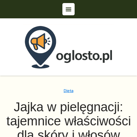
Dieta
Jajka w pielęgnacji:
tajemnice właściwości
dla skóry i włosów