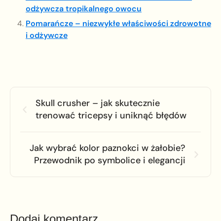
odżywcza tropikalnego owocu
Pomarańcze – niezwykłe właściwości zdrowotne
i odżywcze
Skull crusher – jak skutecznie
trenować tricepsy i uniknąć błędów
Jak wybrać kolor paznokci w żałobie?
Przewodnik po symbolice i elegancji
Dodaj komentarz