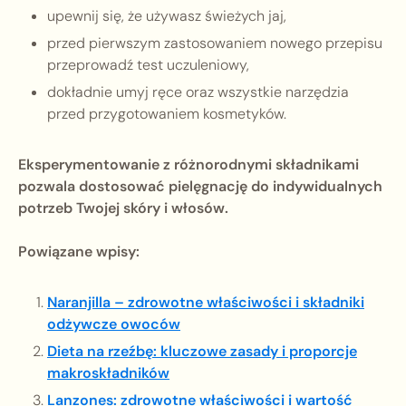
upewnij się, że używasz świeżych jaj,
przed pierwszym zastosowaniem nowego przepisu
przeprowadź test uczuleniowy,
dokładnie umyj ręce oraz wszystkie narzędzia
przed przygotowaniem kosmetyków.
Eksperymentowanie z różnorodnymi składnikami
pozwala dostosować pielęgnację do indywidualnych
potrzeb Twojej skóry i włosów.
Powiązane wpisy:
Naranjilla – zdrowotne właściwości i składniki
odżywcze owoców
Dieta na rzeźbę: kluczowe zasady i proporcje
makroskładników
Lanzones: zdrowotne właściwości i wartość