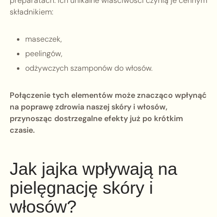
preparatach. Ich unikalne właściwości czynią je cennym
składnikiem:
maseczek,
peelingów,
odżywczych szamponów do włosów.
Połączenie tych elementów może znacząco wpłynąć
na poprawę zdrowia naszej skóry i włosów,
przynosząc dostrzegalne efekty już po krótkim
czasie.
Jak jajka wpływają na
pielęgnację skóry i
włosów?