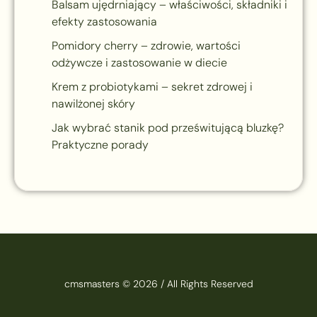
Balsam ujędrniający – właściwości, składniki i
efekty zastosowania
Pomidory cherry – zdrowie, wartości
odżywcze i zastosowanie w diecie
Krem z probiotykami – sekret zdrowej i
nawilżonej skóry
Jak wybrać stanik pod prześwitującą bluzkę?
Praktyczne porady
cmsmasters © 2026 / All Rights Reserved