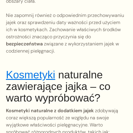
obszary ciała.
Nie zapomnij również o odpowiednim przechowywaniu
jajek oraz sprawdzeniu daty ważności przed użyciem
ich w kosmetykach. Zachowanie właściwych środków
ostrożności znacząco przyczynia się do
bezpieczeństwa
związane z wykorzystaniem jajek w
codziennej pielęgnacji.
Kosmetyki
naturalne
zawierające jajka – co
warto wypróbować?
Kosmetyki naturalne z dodatkiem jajek
zdobywają
coraz większą popularność ze względu na swoje
wyjątkowe właściwości pielęgnacyjne. Warto
spróbować różnorodnych produktów, takich jak: