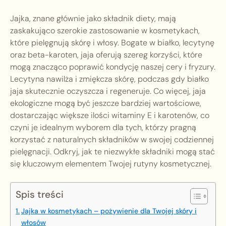
Jajka, znane głównie jako składnik diety, mają
zaskakująco szerokie zastosowanie w kosmetykach,
które pielęgnują skórę i włosy. Bogate w białko, lecytynę
oraz beta-karoten, jaja oferują szereg korzyści, które
mogą znacząco poprawić kondycję naszej cery i fryzury.
Lecytyna nawilża i zmiękcza skórę, podczas gdy białko
jaja skutecznie oczyszcza i regeneruje. Co więcej, jaja
ekologiczne mogą być jeszcze bardziej wartościowe,
dostarczając większe ilości witaminy E i karotenów, co
czyni je idealnym wyborem dla tych, którzy pragną
korzystać z naturalnych składników w swojej codziennej
pielęgnacji. Odkryj, jak te niezwykłe składniki mogą stać
się kluczowym elementem Twojej rutyny kosmetycznej.
Spis treści
Jajka w kosmetykach – pożywienie dla Twojej skóry i
włosów