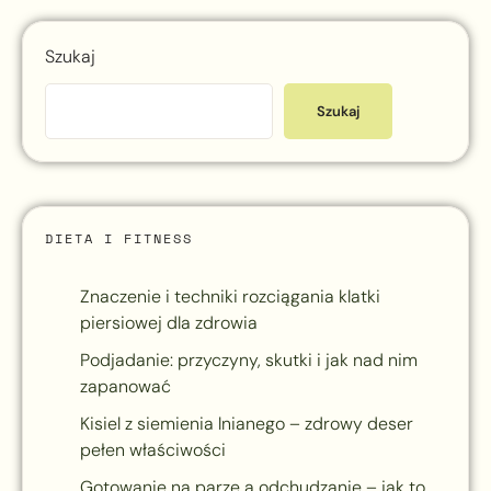
Szukaj
Szukaj
DIETA I FITNESS
Znaczenie i techniki rozciągania klatki
piersiowej dla zdrowia
Podjadanie: przyczyny, skutki i jak nad nim
zapanować
Kisiel z siemienia lnianego – zdrowy deser
pełen właściwości
Gotowanie na parze a odchudzanie – jak to