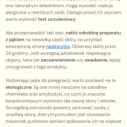
one naturalnym składnikiem, mogą wywołać reakcje
alergiczne u niektórych osób. Dlatego przed ich użyciem
warto wykonać
test uczuleniowy
.
Aby przeprowadzić taki test,
nałóż odrobinę preparatu
z jajkiem
na niewielką część skóry, na przykład
wewnętrzną stronę
nadgarstka
. Obserwuj skórę przez
24 godziny. Jeśli wystąpią jakiekolwiek niepokojące
objawy, takie jak
zaczerwienienie
czy
swędzenie
, lepiej
zrezygnować z tego produktu.
Wybierając jajka do pielęgnacji, warto postawić na te
ekologiczne
. Są one mniej narażone na szkodliwe
chemikalia oraz antybiotyki, co czyni je znacznie
bezpieczniejszym wyborem dla naszej skóry i włosów.
Szczególną ostrożność powinny zachować osoby z
wrażliwą skórą; dobrym pomysłem jest stosowanie
maseczek punktowo zamiast aplikowania ich na większe