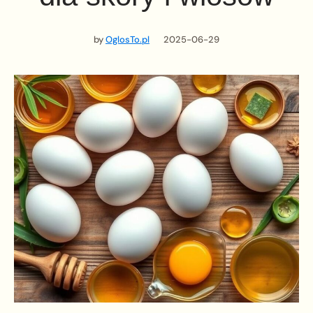
by
OglosTo.pl
2025-06-29