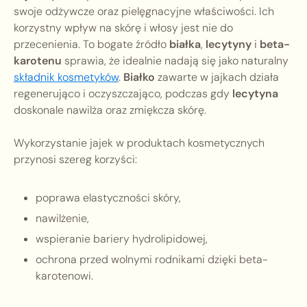
swoje odżywcze oraz pielęgnacyjne właściwości. Ich
korzystny wpływ na skórę i włosy jest nie do
przecenienia. To bogate źródło
białka
,
lecytyny
i
beta-
karotenu
sprawia, że idealnie nadają się jako naturalny
składnik kosmetyków
.
Białko
zawarte w jajkach działa
regenerująco i oczyszczająco, podczas gdy
lecytyna
doskonale nawilża oraz zmiękcza skórę.
Wykorzystanie jajek w produktach kosmetycznych
przynosi szereg korzyści:
poprawa elastyczności skóry,
nawilżenie,
wspieranie bariery hydrolipidowej,
ochrona przed wolnymi rodnikami dzięki beta-
karotenowi.