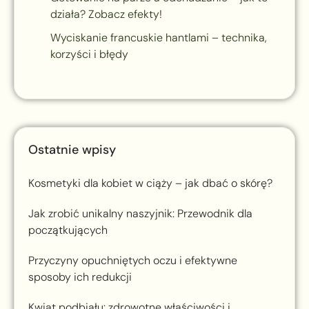
działa? Zobacz efekty!
Wyciskanie francuskie hantlami – technika,
korzyści i błędy
Ostatnie wpisy
Kosmetyki dla kobiet w ciąży – jak dbać o skórę?
Jak zrobić unikalny naszyjnik: Przewodnik dla
początkujących
Przyczyny opuchniętych oczu i efektywne
sposoby ich redukcji
Kwiat podbiału: zdrowotne właściwości i