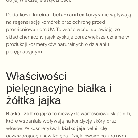
Dodatkowo
luteina
i
beta-karoten
korzystnie wpływają
na regenerację komórek oraz ochronę przed
promieniowaniem UV. Te właściwości sprawiają, że
skład chemiczny jajek zyskuje coraz większe uznanie w
produkcji kosmetyków naturalnych o działaniu
pielęgnacyjnym.
Właściwości
pielęgnacyjne białka i
żółtka jajka
Białko
i
żółtko jajka
to niezwykle wartościowe składniki,
które wspaniale wpływają na kondycję skóry oraz
włosów. W kosmetykach
białko jaja
pełni rolę
oczyszczającą i nawilżającą. Dzięki swoim naturalnym