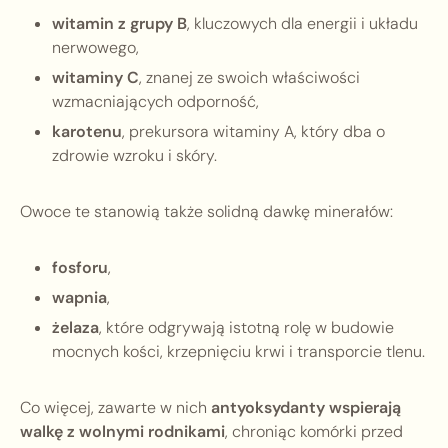
witamin z grupy B
, kluczowych dla energii i układu
nerwowego,
witaminy C
, znanej ze swoich właściwości
wzmacniających odporność,
karotenu
, prekursora witaminy A, który dba o
zdrowie wzroku i skóry.
Owoce te stanowią także solidną dawkę minerałów:
fosforu
,
wapnia
,
żelaza
, które odgrywają istotną rolę w budowie
mocnych kości, krzepnięciu krwi i transporcie tlenu.
Co więcej, zawarte w nich
antyoksydanty wspierają
walkę z wolnymi rodnikami
, chroniąc komórki przed