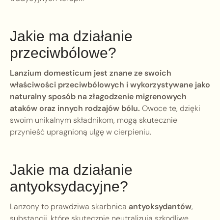
Jakie ma działanie
przeciwbólowe?
Lanzium domesticum jest znane ze swoich
właściwości przeciwbólowych i wykorzystywane jako
naturalny sposób na złagodzenie migrenowych
ataków oraz innych rodzajów bólu.
Owoce te, dzięki
swoim unikalnym składnikom, mogą skutecznie
przynieść upragnioną ulgę w cierpieniu.
Jakie ma działanie
antyoksydacyjne?
Lanzony to prawdziwa skarbnica
antyoksydantów
,
substancji, które skutecznie neutralizują szkodliwe