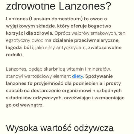
zdrowotne Lanzones?
Lanzones (Lansium domesticum) to owoc o
wyjątkowym składzie, który oferuje bogactwo
korzyści dla zdrowia.
Oprócz walorów smakowych, ten
egzotyczny owoc ma
działanie przeciwmalaryczne,
łagodzi ból
i, jako silny antyoksydant,
zwalcza wolne
rodniki.
Lanzones, będąc skarbnicą witamin i minerałów,
stanowi wartościowy element
diety
.
Spożywanie
lanzones to przyjemność dla podniebienia i prosty
sposób na dostarczenie organizmowi niezbędnych
składników odżywczych, orzeźwiając i wzmacniając
go od wewnątrz.
Wysoka wartość odżywcza