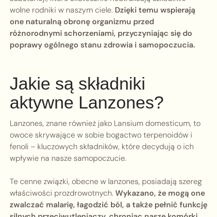
wolne rodniki w naszym ciele.
Dzięki temu wspierają
one naturalną obronę organizmu przed
różnorodnymi schorzeniami, przyczyniając się do
poprawy ogólnego stanu zdrowia i samopoczucia.
Jakie są składniki
aktywne Lanzones?
Lanzones, znane również jako Lansium domesticum, to
owoce skrywające w sobie bogactwo terpenoidów i
fenoli – kluczowych składników, które decydują o ich
wpływie na nasze samopoczucie.
Te cenne związki, obecne w lanzones, posiadają szereg
właściwości prozdrowotnych.
Wykazano, że mogą one
zwalczać malarię, łagodzić ból, a także pełnić funkcję
silnych przeciwutleniaczy, chroniąc nasze komórki