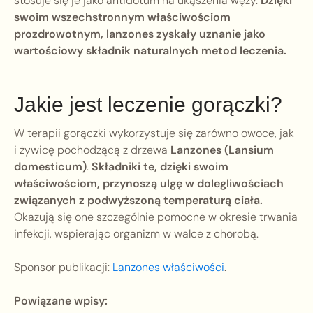
stosuje się je jako antidotum na ukąszenia węży.
Dzięki
swoim wszechstronnym właściwościom
prozdrowotnym, lanzones zyskały uznanie jako
wartościowy składnik naturalnych metod leczenia.
Jakie jest leczenie gorączki?
W terapii gorączki wykorzystuje się zarówno owoce, jak
i żywicę pochodzącą z drzewa
Lanzones (Lansium
domesticum)
.
Składniki te, dzięki swoim
właściwościom, przynoszą ulgę w dolegliwościach
związanych z podwyższoną temperaturą ciała.
Okazują się one szczególnie pomocne w okresie trwania
infekcji, wspierając organizm w walce z chorobą.
Sponsor publikacji:
Lanzones właściwości
.
Powiązane wpisy: