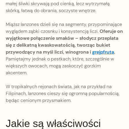
małej śliwki skrywają pod cienką, lecz wytrzymałą
skórką, łatwą do obrania, soczyste wnętrze.
Miąższ lanzones dzieli się na segmenty, przypominające
wyglądem ząbki czosnku i konsystencją liczi.
Oferuje on
wyjątkowe połączenie smaków – słodycz przeplata
się z delikatną kwaskowatością, tworząc bukiet
przywodzący na myśl liczi, winogrona i
grejpfruta
.
Pamiętajmy jednak o pestkach, które, szczególnie w
większych owocach, mogą zaskoczyć gorzkim
akcentem.
W tropikalnych rejonach świata, jak na przykład na
Filipinach, lanzones cieszy się ogromną popularnością,
będąc cenionym przysmakiem.
Jakie są właściwości