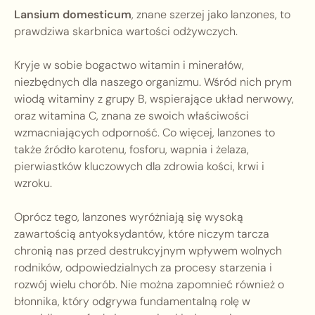
Lansium domesticum
, znane szerzej jako lanzones, to
prawdziwa skarbnica wartości odżywczych.
Kryje w sobie bogactwo witamin i minerałów,
niezbędnych dla naszego organizmu. Wśród nich prym
wiodą witaminy z grupy B, wspierające układ nerwowy,
oraz witamina C, znana ze swoich właściwości
wzmacniających odporność. Co więcej, lanzones to
także źródło karotenu, fosforu, wapnia i żelaza,
pierwiastków kluczowych dla zdrowia kości, krwi i
wzroku.
Oprócz tego, lanzones wyróżniają się wysoką
zawartością antyoksydantów, które niczym tarcza
chronią nas przed destrukcyjnym wpływem wolnych
rodników, odpowiedzialnych za procesy starzenia i
rozwój wielu chorób. Nie można zapomnieć również o
błonnika, który odgrywa fundamentalną rolę w