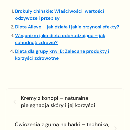
Brokuły chińskie: Właściwości, wartości
odżywcze i przepisy
Dieta Allevo – jak działa i jakie przynosi efekty?
Weganizm jako dieta odchudzająca – jak
schudnąć zdrowo?
Dieta dla grupy krwi B: Zalecane produkty i
korzyści zdrowotne
Kremy z konopi – naturalna
pielęgnacja skóry i jej korzyści
Ćwiczenia z gumą na barki – technika,