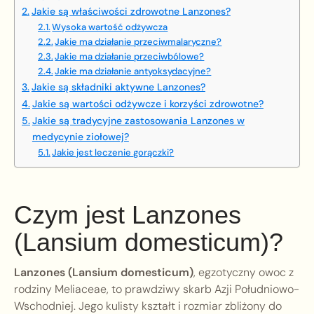
Jakie są właściwości zdrowotne Lanzones?
Wysoka wartość odżywcza
Jakie ma działanie przeciwmalaryczne?
Jakie ma działanie przeciwbólowe?
Jakie ma działanie antyoksydacyjne?
Jakie są składniki aktywne Lanzones?
Jakie są wartości odżywcze i korzyści zdrowotne?
Jakie są tradycyjne zastosowania Lanzones w
medycynie ziołowej?
Jakie jest leczenie gorączki?
Czym jest Lanzones
(Lansium domesticum)?
Lanzones (Lansium domesticum)
, egzotyczny owoc z
rodziny Meliaceae, to prawdziwy skarb Azji Południowo-
Wschodniej. Jego kulisty kształt i rozmiar zbliżony do