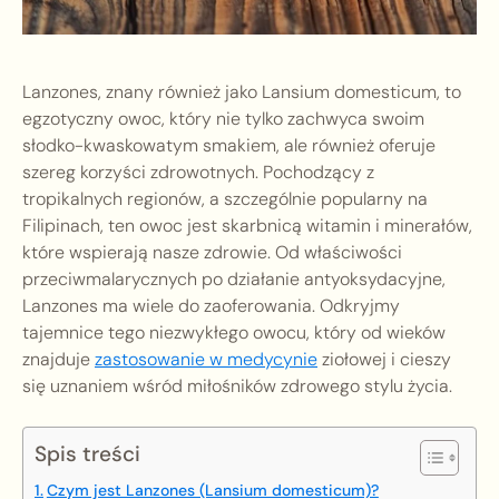
Lanzones, znany również jako Lansium domesticum, to
egzotyczny owoc, który nie tylko zachwyca swoim
słodko-kwaskowatym smakiem, ale również oferuje
szereg korzyści zdrowotnych. Pochodzący z
tropikalnych regionów, a szczególnie popularny na
Filipinach, ten owoc jest skarbnicą witamin i minerałów,
które wspierają nasze zdrowie. Od właściwości
przeciwmalarycznych po działanie antyoksydacyjne,
Lanzones ma wiele do zaoferowania. Odkryjmy
tajemnice tego niezwykłego owocu, który od wieków
znajduje
zastosowanie w medycynie
ziołowej i cieszy
się uznaniem wśród miłośników zdrowego stylu życia.
Spis treści
Czym jest Lanzones (Lansium domesticum)?