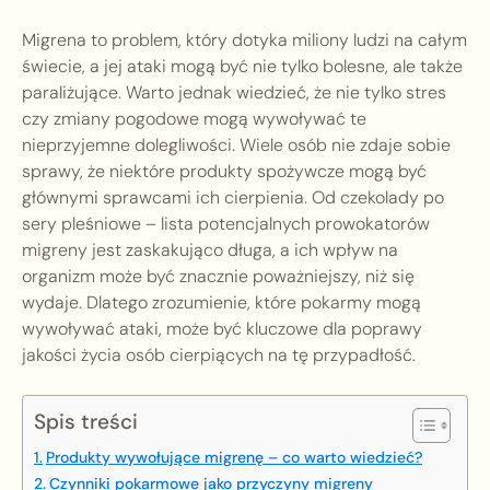
Migrena to problem, który dotyka miliony ludzi na całym
świecie, a jej ataki mogą być nie tylko bolesne, ale także
paraliżujące. Warto jednak wiedzieć, że nie tylko stres
czy zmiany pogodowe mogą wywoływać te
nieprzyjemne dolegliwości. Wiele osób nie zdaje sobie
sprawy, że niektóre produkty spożywcze mogą być
głównymi sprawcami ich cierpienia. Od czekolady po
sery pleśniowe – lista potencjalnych prowokatorów
migreny jest zaskakująco długa, a ich wpływ na
organizm może być znacznie poważniejszy, niż się
wydaje. Dlatego zrozumienie, które pokarmy mogą
wywoływać ataki, może być kluczowe dla poprawy
jakości życia osób cierpiących na tę przypadłość.
Spis treści
Produkty wywołujące migrenę – co warto wiedzieć?
Czynniki pokarmowe jako przyczyny migreny