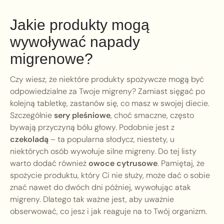
Jakie produkty mogą
wywoływać napady
migrenowe?
Czy wiesz, że niektóre produkty spożywcze mogą być
odpowiedzialne za Twoje migreny? Zamiast sięgać po
kolejną tabletkę, zastanów się, co masz w swojej diecie.
Szczególnie
sery pleśniowe
, choć smaczne, często
bywają przyczyną bólu głowy. Podobnie jest z
czekoladą
– ta popularna słodycz, niestety, u
niektórych osób wywołuje silne migreny. Do tej listy
warto dodać również
owoce cytrusowe
. Pamiętaj, że
spożycie produktu, który Ci nie służy, może dać o sobie
znać nawet do dwóch dni później, wywołując atak
migreny. Dlatego tak ważne jest, aby uważnie
obserwować, co jesz i jak reaguje na to Twój organizm.