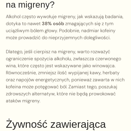
na migreny?
Alkohol często wywołuje migreny, jak wskazują badania,
dotyka to nawet
38% osób
zmagających się z tym
uciążliwym bólem głowy. Podobnie, nadmiar kofeiny
może prowadzić do nieprzyjemnych dolegliwości.
Dlatego, jeśli cierpisz na migreny, warto rozważyć
ograniczenie spożycia alkoholu, zwłaszcza czerwonego
wina, które często jest wskazywane jako winowajca.
Równocześnie, zmniejsz ilość wypijanej kawy, herbaty
oraz napojów energetycznych, ponieważ zawarta w nich
kofeina może potęgować ból. Zamiast tego, poszukaj
zdrowszych alternatyw, które nie będą prowokować
ataków migreny.
Żywność zawierająca