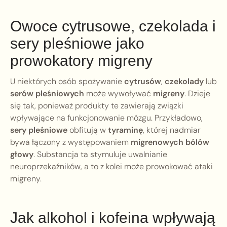
Owoce cytrusowe, czekolada i
sery pleśniowe jako
prowokatory migreny
U niektórych osób spożywanie
cytrusów
,
czekolady
lub
serów pleśniowych
może wywoływać
migreny
. Dzieje
się tak, ponieważ produkty te zawierają związki
wpływające na funkcjonowanie mózgu. Przykładowo,
sery pleśniowe
obfitują w
tyraminę
, której nadmiar
bywa łączony z występowaniem
migrenowych bólów
głowy
. Substancja ta stymuluje uwalnianie
neuroprzekaźników, a to z kolei może prowokować ataki
migreny.
Jak alkohol i kofeina wpływają