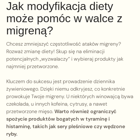
Jak modyfikacja diety
może pomóc w walce z
migreną?
Chcesz zmniejszyć częstotliwość ataków migreny?
Rozważ zmianę diety! Skup się na eliminacji
potencjalnych „wyzwalaczy” i wybieraj produkty jak
najmniej przetworzone.
Kluczem do sukcesu jest prowadzenie dziennika
żywieniowego. Dzięki niemu odkryjesz, co konkretnie
prowokuje Twoje migreny. U niektórych winowajcą bywa
czekolada, u innych kofeina, cytrusy, a nawet
przetworzone mięso.
Warto również ograniczyć
spożycie produktów bogatych w tyraminę i
histaminę, takich jak sery pleśniowe czy wędzone
ryby.