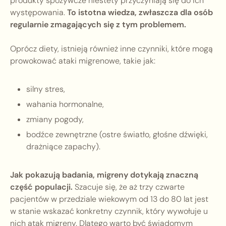
produkty spożywcze niestety przyczyniają się do ich
występowania.
To istotna wiedza, zwłaszcza dla osób
regularnie zmagających się z tym problemem.
Oprócz diety, istnieją również inne czynniki, które mogą
prowokować ataki migrenowe, takie jak:
silny stres,
wahania hormonalne,
zmiany pogody,
bodźce zewnętrzne (ostre światło, głośne dźwięki,
drażniące zapachy).
Jak pokazują badania, migreny dotykają znaczną
część populacji.
Szacuje się, że aż trzy czwarte
pacjentów w przedziale wiekowym od 13 do 80 lat jest
w stanie wskazać konkretny czynnik, który wywołuje u
nich atak migreny. Dlatego warto być świadomym