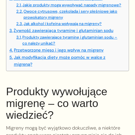
Jakie produkty mogą wywoływać napady migrenowe?
Owoce cytrusowe, czekolada i sery pleśniowe jako
prowokatory migreny
Jak alkohol i kofeina wpływają na migreny?
Żywność zawierająca tyraminę i glutaminian sodu
Produkty zawierające tyraminę i glutaminian sodu –
co należy unikać?
Przetworzone mięso i jego wpływ na migreny
Jak modyfikacja diety może pomóc w walce z
migreną?
Produkty wywołujące
migrenę – co warto
wiedzieć?
Migreny mogą być wyjątkowo dokuczliwe, a niektóre