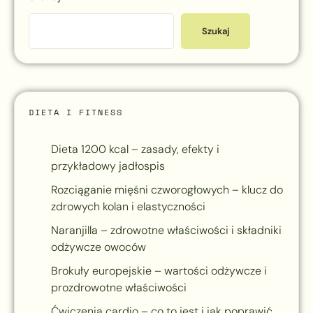
Szukaj
DIETA I FITNESS
Dieta 1200 kcal – zasady, efekty i
przykładowy jadłospis
Rozciąganie mięśni czworogłowych – klucz do
zdrowych kolan i elastyczności
Naranjilla – zdrowotne właściwości i składniki
odżywcze owoców
Brokuły europejskie – wartości odżywcze i
prozdrowotne właściwości
Ćwiczenia cardio – co to jest i jak poprawić