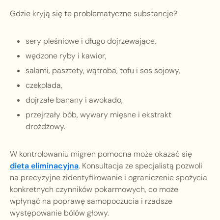
Gdzie kryją się te problematyczne substancje?
sery pleśniowe i długo dojrzewające,
wędzone ryby i kawior,
salami, pasztety, wątroba, tofu i sos sojowy,
czekolada,
dojrzałe banany i awokado,
przejrzały bób, wywary mięsne i ekstrakt
drożdżowy.
W kontrolowaniu migren pomocna może okazać się
dieta eliminacyjna
. Konsultacja ze specjalistą pozwoli
na precyzyjne zidentyfikowanie i ograniczenie spożycia
konkretnych czynników pokarmowych, co może
wpłynąć na poprawę samopoczucia i rzadsze
występowanie bólów głowy.