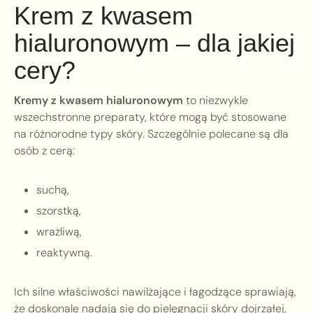
Krem z kwasem
hialuronowym – dla jakiej
cery?
Kremy z kwasem hialuronowym
to niezwykle
wszechstronne preparaty, które mogą być stosowane
na różnorodne typy skóry. Szczególnie polecane są dla
osób z cerą:
suchą,
szorstką,
wrażliwą,
reaktywną.
Ich silne właściwości nawilżające i łagodzące sprawiają,
że doskonale nadają się do pielęgnacji skóry dojrzałej,