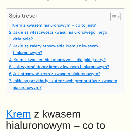
Spis treści
Krem z kwasem hialuronowym – co to jest?
Jakie są właściwości kwasu hialuronowego i jego
działanie?
Jakie są zalety stosowania kremu z kwasem
hialuronowym?
Krem z kwasem hialuronowym – dla jakiej cery?
Jak wybrać dobry krem z kwasem hialuronowym?
Jak stosować krem z kwasem hialuronowym?
Jakie są przykłady skutecznych preparatów z kwasem
hialuronowym?
Krem
z kwasem
hialuronowym – co to