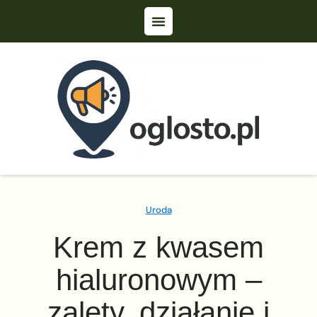
Uroda
Krem z kwasem
hialuronowym –
zalety, działanie i