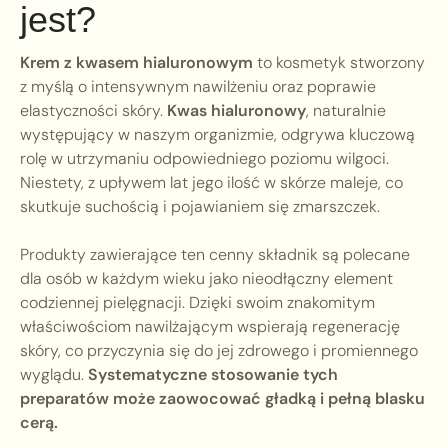
jest?
Krem z kwasem hialuronowym
to kosmetyk stworzony
z myślą o intensywnym nawilżeniu oraz poprawie
elastyczności skóry.
Kwas hialuronowy
, naturalnie
występujący w naszym organizmie, odgrywa kluczową
rolę w utrzymaniu odpowiedniego poziomu wilgoci.
Niestety, z upływem lat jego ilość w skórze maleje, co
skutkuje suchością i pojawianiem się zmarszczek.
Produkty zawierające ten cenny składnik są polecane
dla osób w każdym wieku jako nieodłączny element
codziennej pielęgnacji. Dzięki swoim znakomitym
właściwościom nawilżającym wspierają regenerację
skóry, co przyczynia się do jej zdrowego i promiennego
wyglądu.
Systematyczne stosowanie tych
preparatów może zaowocować gładką i pełną blasku
cerą.