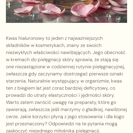
Kwas hialuronowy to jeden z najważniejszych
składników w kosmetykach, znany ze swoich
niezwykłych właściwości nawilżających. Jego obecność
w kremach do pielęgnacji skóry sprawia, że stają się
one niezastąpione w codziennej rutynie pielęgnacyjnej,
zwłaszcza gdy zaczynamy dostrzegać pierwsze oznaki
starzenia. Naturalnie występujący w organizmie, kwas
ten z biegiem lat jest coraz bardziej deficytowy, co
prowadzi do utraty elastyczności i jędrności skóry.
Warto zatem zwrócić uwagę na preparaty, które go
zawierają, zwłaszcza jeśli marzymy o gładkiej, nawilżonej
cerze. Jakie korzyści płyną z jego stosowania i dla kogo
jest przeznaczony? Odpowiedzi na te pytania mogą
zaskoczyć niejednego miłośnika pielęgnacji.