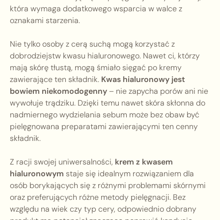
która wymaga dodatkowego wsparcia w walce z
oznakami starzenia.
Nie tylko osoby z cerą suchą mogą korzystać z
dobrodziejstw kwasu hialuronowego. Nawet ci, którzy
mają skórę tłustą, mogą śmiało sięgać po kremy
zawierające ten składnik.
Kwas hialuronowy jest
bowiem niekomodogenny
– nie zapycha porów ani nie
wywołuje trądziku. Dzięki temu nawet skóra skłonna do
nadmiernego wydzielania sebum może bez obaw być
pielęgnowana preparatami zawierającymi ten cenny
składnik.
Z racji swojej uniwersalności,
krem z kwasem
hialuronowym
staje się idealnym rozwiązaniem dla
osób borykających się z różnymi problemami skórnymi
oraz preferujących różne metody pielęgnacji. Bez
względu na wiek czy typ cery, odpowiednio dobrany