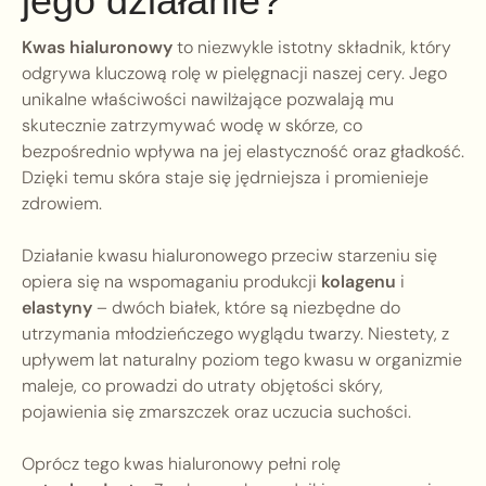
jego działanie?
Kwas hialuronowy
to niezwykle istotny składnik, który
odgrywa kluczową rolę w pielęgnacji naszej cery. Jego
unikalne właściwości nawilżające pozwalają mu
skutecznie zatrzymywać wodę w skórze, co
bezpośrednio wpływa na jej elastyczność oraz gładkość.
Dzięki temu skóra staje się jędrniejsza i promienieje
zdrowiem.
Działanie kwasu hialuronowego przeciw starzeniu się
opiera się na wspomaganiu produkcji
kolagenu
i
elastyny
– dwóch białek, które są niezbędne do
utrzymania młodzieńczego wyglądu twarzy. Niestety, z
upływem lat naturalny poziom tego kwasu w organizmie
maleje, co prowadzi do utraty objętości skóry,
pojawienia się zmarszczek oraz uczucia suchości.
Oprócz tego kwas hialuronowy pełni rolę