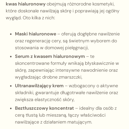
kwas hialuronowy
obejmują różnorodne kosmetyki,
które doskonale nawilżają skórę i poprawiają jej ogólny
wygląd. Oto kilka z nich:
Maski hialuronowe
– oferują dogłębne nawilżenie
oraz regenerację cery, są świetnym wyborem do
stosowania w domowej pielęgnacji,
Serum z kwasem hialuronowym
– te
skoncentrowane formuły wnikają błyskawicznie w
skórę, zapewniając intensywne nawodnienie oraz
wygładzając drobne zmarszczki,
Ultranawilżający krem
– wzbogacony o aktywne
składniki, gwarantuje długotrwałe nawilżenie oraz
zwiększa elastyczność skóry,
Beztłuszczowy koncentrat
– idealny dla osób z
cerą tłustą lub mieszaną, łączy właściwości
nawilżające z działaniem matującym.