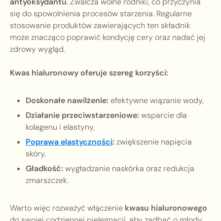
antyoksydantu
. Zwalcza wolne rodniki, co przyczynia
się do spowolnienia procesów starzenia. Regularne
stosowanie produktów zawierających ten składnik
może znacząco poprawić kondycję cery oraz nadać jej
zdrowy wygląd.
Kwas hialuronowy oferuje szereg korzyści:
Doskonałe nawilżenie:
efektywne wiązanie wody,
Działanie przeciwstarzeniowe:
wsparcie dla
kolagenu i elastyny,
Poprawa elastyczności
:
zwiększenie napięcia
skóry,
Gładkość:
wygładzanie naskórka oraz redukcja
zmarszczek.
Warto więc rozważyć włączenie
kwasu hialuronowego
do swojej codziennej pielęgnacji, aby zadbać o młody