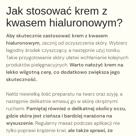
Jak stosować krem z
kwasem hialuronowym?
Aby skutecznie zastosować krem z kwasem
hialuronowym,
zacznij od oczyszczenia skóry. Wybierz
łagodny środek czyszczący, a następnie użyj toniku.
Takie przygotowanie skóry ułatwi wchłanianie kolejnych
produktów pielęgnacyjnych.
Warto nałożyć krem na
lekko wilgotną cerę, co dodatkowo zwiększa jego
skuteczność.
Nałóż niewielką ilość preparatu na twarz oraz szyję, a
następnie delikatnie wmasuj go w skórę okrężnymi
ruchami.
Pamiętaj również o delikatnej okolicy oczu,
gdzie skóra jest cieńsza i bardziej narażona na
wysuszenie.
Regularny masaż podczas aplikacji nie
tylko poprawi krążenie krwi,
ale także sprawi, że