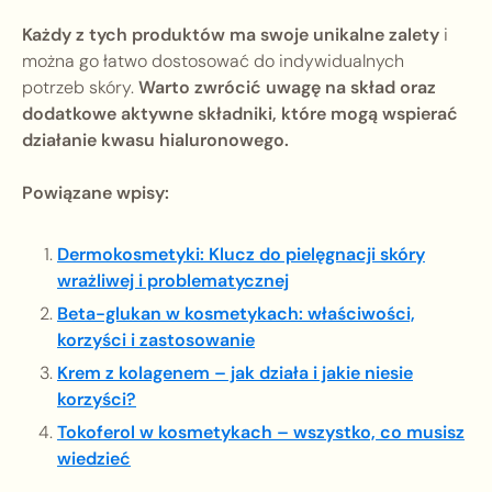
Każdy z tych produktów ma swoje unikalne zalety
i
można go łatwo dostosować do indywidualnych
potrzeb skóry.
Warto zwrócić uwagę na skład oraz
dodatkowe aktywne składniki, które mogą wspierać
działanie kwasu hialuronowego.
Powiązane wpisy:
Dermokosmetyki: Klucz do pielęgnacji skóry
wrażliwej i problematycznej
Beta-glukan w kosmetykach: właściwości,
korzyści i zastosowanie
Krem z kolagenem – jak działa i jakie niesie
korzyści?
Tokoferol w kosmetykach – wszystko, co musisz
wiedzieć