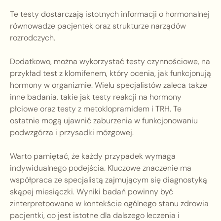
Te testy dostarczają istotnych informacji o hormonalnej
równowadze pacjentek oraz strukturze narządów
rozrodczych.
Dodatkowo, można wykorzystać testy czynnościowe, na
przykład test z klomifenem, który ocenia, jak funkcjonują
hormony w organizmie. Wielu specjalistów zaleca także
inne badania, takie jak testy reakcji na hormony
płciowe oraz testy z metoklopramidem i TRH. Te
ostatnie mogą ujawnić zaburzenia w funkcjonowaniu
podwzgórza i przysadki mózgowej.
Warto pamiętać, że każdy przypadek wymaga
indywidualnego podejścia. Kluczowe znaczenie ma
współpraca ze specjalistą zajmującym się diagnostyką
skąpej miesiączki. Wyniki badań powinny być
zinterpretoowane w kontekście ogólnego stanu zdrowia
pacjentki, co jest istotne dla dalszego leczenia i