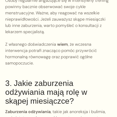
Osoby regularnie angażujące się w intensywny trening
powinny bacznie obserwować swoje cykle
menstruacyjne. Ważne, aby reagować na wszelkie
nieprawidłowości. Jeżeli zauważysz skąpe miesiączki
lub inne zaburzenia, warto pomyśleć o konsultacji z
lekarzem specjalistą.
Z własnego doświadczenia
wiem
, że wczesna
interwencja potrafi znacząco pomóc przywrócić
hormonalną równowagę oraz poprawić ogólne
samopoczucie.
3. Jakie zaburzenia
odżywiania mają rolę w
skąpej miesiączce?
Zaburzenia odżywiania
, takie jak anoreksja i bulimia,