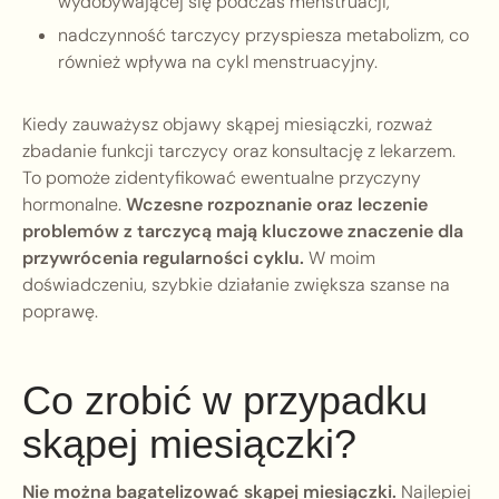
wydobywającej się podczas menstruacji,
nadczynność tarczycy przyspiesza metabolizm, co
również wpływa na cykl menstruacyjny.
Kiedy zauważysz objawy skąpej miesiączki, rozważ
zbadanie funkcji tarczycy oraz konsultację z lekarzem.
To pomoże zidentyfikować ewentualne przyczyny
hormonalne.
Wczesne rozpoznanie oraz leczenie
problemów z tarczycą mają kluczowe znaczenie dla
przywrócenia regularności cyklu.
W moim
doświadczeniu, szybkie działanie zwiększa szanse na
poprawę.
Co zrobić w przypadku
skąpej miesiączki?
Nie można bagatelizować skąpej miesiączki.
Najlepiej