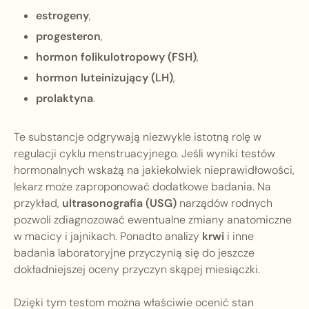
estrogeny
,
progesteron
,
hormon folikulotropowy (FSH)
,
hormon luteinizujący (LH)
,
prolaktyna
.
Te substancje odgrywają niezwykle istotną rolę w
regulacji cyklu menstruacyjnego. Jeśli wyniki testów
hormonalnych wskażą na jakiekolwiek nieprawidłowości,
lekarz może zaproponować dodatkowe badania. Na
przykład,
ultrasonografia (USG)
narządów rodnych
pozwoli zdiagnozować ewentualne zmiany anatomiczne
w macicy i jajnikach. Ponadto analizy
krwi
i inne
badania laboratoryjne przyczynią się do jeszcze
dokładniejszej oceny przyczyn skąpej miesiączki.
Dzięki tym testom można właściwie ocenić stan