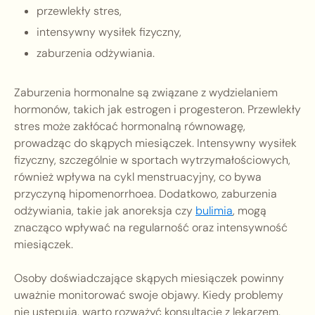
przewlekły stres,
intensywny wysiłek fizyczny,
zaburzenia odżywiania.
Zaburzenia hormonalne są związane z wydzielaniem
hormonów, takich jak estrogen i progesteron. Przewlekły
stres może zakłócać hormonalną równowagę,
prowadząc do skąpych miesiączek. Intensywny wysiłek
fizyczny, szczególnie w sportach wytrzymałościowych,
również wpływa na cykl menstruacyjny, co bywa
przyczyną hipomenorrhoea. Dodatkowo, zaburzenia
odżywiania, takie jak anoreksja czy
bulimia
, mogą
znacząco wpływać na regularność oraz intensywność
miesiączek.
Osoby doświadczające skąpych miesiączek powinny
uważnie monitorować swoje objawy. Kiedy problemy
nie ustępują, warto rozważyć konsultację z lekarzem.