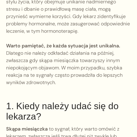
stylu życia, który obejmuje unikanie nadmiernego
stresu i dbanie o prawidłową masę ciała, mogą
przynieść wymierne korzyści. Gdy lekarz zidentyfikuje
problemy hormonalne, może zasugerować odpowiednie
leczenie, w tym hormonoterapię.
Warto pamiętać, że każda sytuacja jest unikalna.
Dlatego nie należy odkładać działania na później,
zwłaszcza gdy skąpa miesiączka towarzyszy innym
niepokojącym objawom. W moim przypadku, szybka
reakcja na te sygnały często prowadziła do lepszych
wyników zdrowotnych.
1. Kiedy należy udać się do
lekarza?
Skąpa miesiączka
to sygnał, który warto omówić z
lekarzem, zwłaszcza jeśli trwa dłużej niż zwykle lub