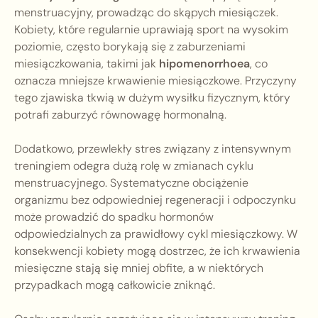
menstruacyjny, prowadząc do skąpych miesiączek.
Kobiety, które regularnie uprawiają sport na wysokim
poziomie, często borykają się z zaburzeniami
miesiączkowania, takimi jak
hipomenorrhoea
, co
oznacza mniejsze krwawienie miesiączkowe. Przyczyny
tego zjawiska tkwią w dużym wysiłku fizycznym, który
potrafi zaburzyć równowagę hormonalną.
Dodatkowo, przewlekły stres związany z intensywnym
treningiem odegra dużą rolę w zmianach cyklu
menstruacyjnego. Systematyczne obciążenie
organizmu bez odpowiedniej regeneracji i odpoczynku
może prowadzić do spadku hormonów
odpowiedzialnych za prawidłowy cykl miesiączkowy. W
konsekwencji kobiety mogą dostrzec, że ich krwawienia
miesięczne stają się mniej obfite, a w niektórych
przypadkach mogą całkowicie zniknąć.