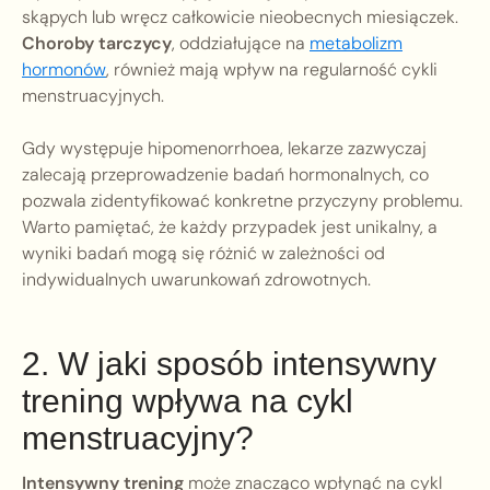
skąpych lub wręcz całkowicie nieobecnych miesiączek.
Choroby tarczycy
, oddziałujące na
metabolizm
hormonów
, również mają wpływ na regularność cykli
menstruacyjnych.
Gdy występuje hipomenorrhoea, lekarze zazwyczaj
zalecają przeprowadzenie badań hormonalnych, co
pozwala zidentyfikować konkretne przyczyny problemu.
Warto pamiętać, że każdy przypadek jest unikalny, a
wyniki badań mogą się różnić w zależności od
indywidualnych uwarunkowań zdrowotnych.
2. W jaki sposób intensywny
trening wpływa na cykl
menstruacyjny?
Intensywny trening
może znacząco wpłynąć na cykl