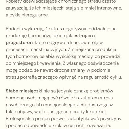
Kobiety doświadczające chronicznego stresu często
zauważają, że ich miesiączki stają się mniej intensywne,
a cykle nieregularne.
Badania wykazują, że stres negatywnie oddziałuje na
produkcję hormonów, takich jak
estrogen
i
progesteron
, które odgrywają kluczową rolę w
procesach menstruacyjnych. Zmniejszona produkcja
tych hormonów osłabia wyściółkę macicy, co prowadzi
do mniejszego krwawienia. Z własnego doświadczenia
mogę dodać, że nawet drobne zmiany w poziomie
stresu potrafią znacząco wpłynąć na regularność cyklu.
Słabe miesiączki
nie są jedynie oznaką problemów
hormonalnych; mogą być również rezultatem stresu
psychicznego lub emocjonalnego. Jeśli dostrzegasz
takie objawy, warto zasięgnąć porady lekarskiej.
Profesjonalna pomoc pozwoli zidentyfikować przyczyny
i podjąć odpowiednie kroki w celu ich rozwiązania.