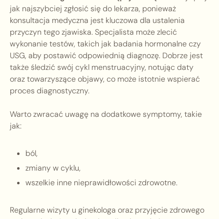
jak najszybciej zgłosić się do lekarza, ponieważ
konsultacja medyczna jest kluczowa dla ustalenia
przyczyn tego zjawiska. Specjalista może zlecić
wykonanie testów, takich jak badania hormonalne czy
USG, aby postawić odpowiednią diagnozę. Dobrze jest
także śledzić swój cykl menstruacyjny, notując daty
oraz towarzyszące objawy, co może istotnie wspierać
proces diagnostyczny.
Warto zwracać uwagę na dodatkowe symptomy, takie
jak:
ból,
zmiany w cyklu,
wszelkie inne nieprawidłowości zdrowotne.
Regularne wizyty u ginekologa oraz przyjęcie zdrowego