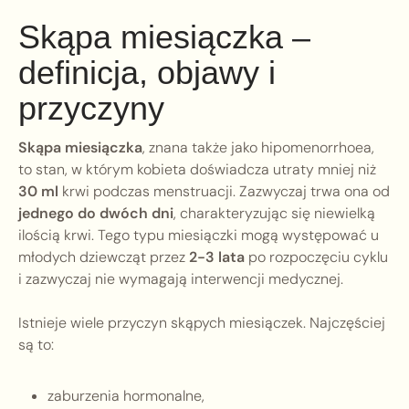
Skąpa miesiączka –
definicja, objawy i
przyczyny
Skąpa miesiączka
, znana także jako hipomenorrhoea,
to stan, w którym kobieta doświadcza utraty mniej niż
30 ml
krwi podczas menstruacji. Zazwyczaj trwa ona od
jednego do dwóch dni
, charakteryzując się niewielką
ilością krwi. Tego typu miesiączki mogą występować u
młodych dziewcząt przez
2-3 lata
po rozpoczęciu cyklu
i zazwyczaj nie wymagają interwencji medycznej.
Istnieje wiele przyczyn skąpych miesiączek. Najczęściej
są to:
zaburzenia hormonalne,