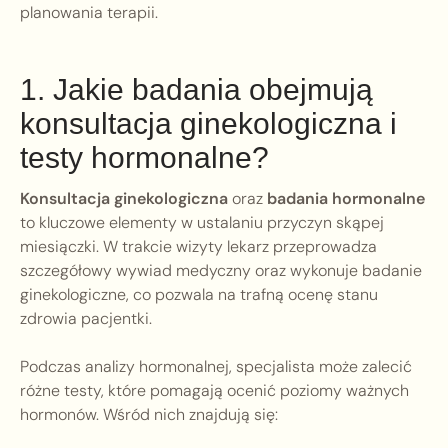
planowania terapii.
1. Jakie badania obejmują
konsultacja ginekologiczna i
testy hormonalne?
Konsultacja ginekologiczna
oraz
badania hormonalne
to kluczowe elementy w ustalaniu przyczyn skąpej
miesiączki. W trakcie wizyty lekarz przeprowadza
szczegółowy wywiad medyczny oraz wykonuje badanie
ginekologiczne, co pozwala na trafną ocenę stanu
zdrowia pacjentki.
Podczas analizy hormonalnej, specjalista może zalecić
różne testy, które pomagają ocenić poziomy ważnych
hormonów. Wśród nich znajdują się: