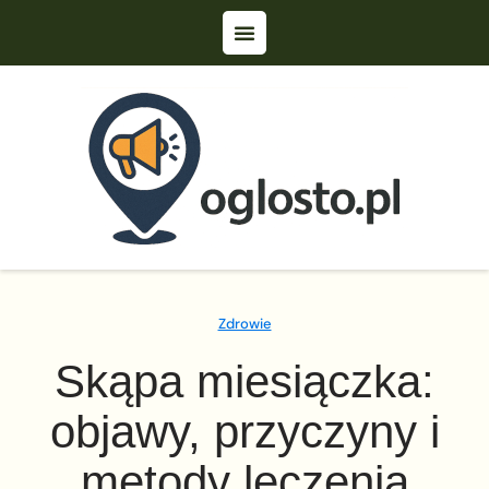
Zdrowie
Skąpa miesiączka:
objawy, przyczyny i
metody leczenia