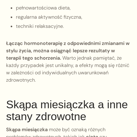
pełnowartościowa dieta,
regularna aktywność fizyczna,
techniki relaksacyjne.
Łącząc hormonoterapię z odpowiednimi zmianami w
stylu życia, można osiągnąć lepsze rezultaty w
terapii tego schorzenia.
Warto jednak pamiętać, że
każdy przypadek jest unikalny, a efekty mogą się różnić
w zależności od indywidualnych uwarunkowań
zdrowotnych.
Skąpa miesiączka a inne
stany zdrowotne
Skąpa miesiączka
może być oznaką różnych
problemów zdrowotnych, takich jak
ciąża
czy