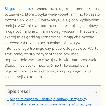
Skąpa miesiączka
, znana również jako hipomenorrhoea,
to zjawisko, które dotyka wiele kobiet, a mimo to często
pozostaje w cieniu. Charakteryzuje się ona wydalaniem
mniej niż 30 ml krwi podczas menstruacji, a jej objawy
mogą być mylone z innymi dolegliwościami. Przyczyny
skąpej miesiączki są różnorodne i mogą obejmować
zarówno zaburzenia hormonalne, jak i wpływ
intensywnego treningu czy przewlekłego stresu. Warto
zrozumieć, co stoi za tym stanem, aby móc
odpowiednio zadbać o swoje zdrowie i samopoczucie.
Skąpa miesiączka może być nie tylko uciążliwym
objawem, ale także sygnałem, który wymaga uwagi i
konsultacji z lekarzem.
Spis treści
Skąpa miesiączka – definicja, objawy i przyczyny
1. Jakie zaburzenia hormonalne mogą być przyczyną