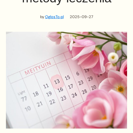
by
OglosTo.pl
2025-09-27