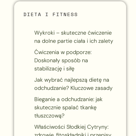
DIETA I FITNESS
Wykroki – skuteczne ćwiczenie
na dolne partie ciała i ich zalety
Ćwiczenia w podporze:
Doskonały sposób na
stabilizację i siłę
Jak wybrać najlepszą dietę na
odchudzanie? Kluczowe zasady
Bieganie a odchudzanie: jak
skutecznie spalać tkankę
tłuszczową?
Właściwości Słodkiej Cytryny:
zdrowie, fitoskładniki i przepisy