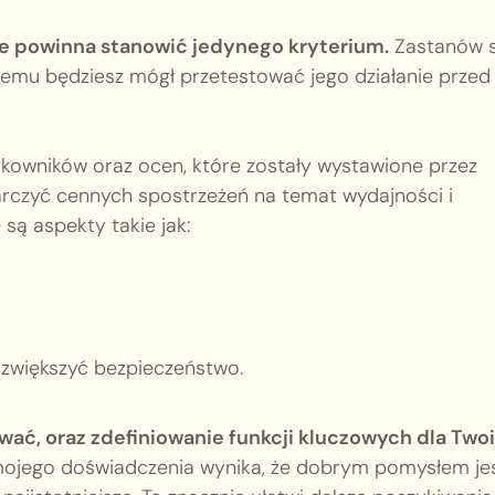
e powinna stanowić jedynego kryterium.
Zastanów s
temu będziesz mógł przetestować jego działanie przed
ytkowników oraz ocen, które zostały wystawione przez
tarczyć cennych spostrzeżeń na temat wydajności i
są aspekty takie jak:
zwiększyć bezpieczeństwo.
wać, oraz zdefiniowanie funkcji kluczowych dla Two
ojego doświadczenia wynika, że dobrym pomysłem je