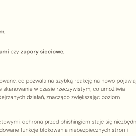
ym
,
łami
czy
zapory sieciowe
,
owane, co pozwala na szybką reakcję na nowo pojawia
je skanowanie w czasie rzeczywistym, co umożliwia
ejrzanych działań, znacząco zwiększając poziom
towymi, ochrona przed phishingiem staje się niezbędn
owane funkcje blokowania niebezpiecznych stron i