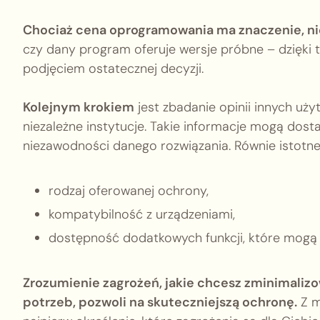
Chociaż cena oprogramowania ma znaczenie, ni
czy dany program oferuje wersje próbne – dzięki 
podjęciem ostatecznej decyzji.
Kolejnym krokiem
jest zbadanie opinii innych uż
niezależne instytucje. Takie informacje mogą dos
niezawodności danego rozwiązania. Równie istotne 
rodzaj oferowanej ochrony,
kompatybilność z urządzeniami,
dostępność dodatkowych funkcji, które mogą 
Zrozumienie zagrożeń, jakie chcesz zminimalizo
potrzeb, pozwoli na skuteczniejszą ochronę.
Z m