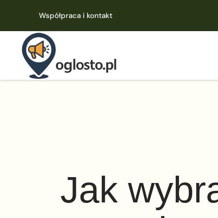
Współpraca i kontakt
Jak wybra