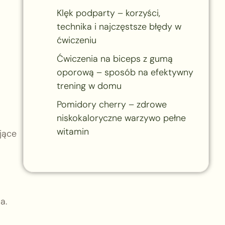
Klęk podparty – korzyści,
technika i najczęstsze błędy w
ćwiczeniu
Ćwiczenia na biceps z gumą
oporową – sposób na efektywny
trening w domu
Pomidory cherry – zdrowe
niskokaloryczne warzywo pełne
witamin
jące
a.