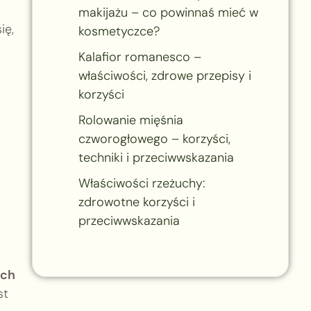
makijażu – co powinnaś mieć w
ię,
kosmetyczce?
Kalafior romanesco –
właściwości, zdrowe przepisy i
korzyści
Rolowanie mięśnia
czworogłowego – korzyści,
techniki i przeciwwskazania
Właściwości rzeżuchy:
zdrowotne korzyści i
przeciwwskazania
ich
st