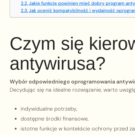
Jakie funkcje powinien mieć dobry program ant
Jak ocenić kompatybilność i wydajność oprogr
Czym się kiero
antywirusa?
Wybór odpowiedniego oprogramowania antyw
Decydując się na idealne rozwiązanie, warto uwzgl
indywidualne potrzeby,
dostępne środki finansowe,
istotne funkcje w kontekście ochrony przed z