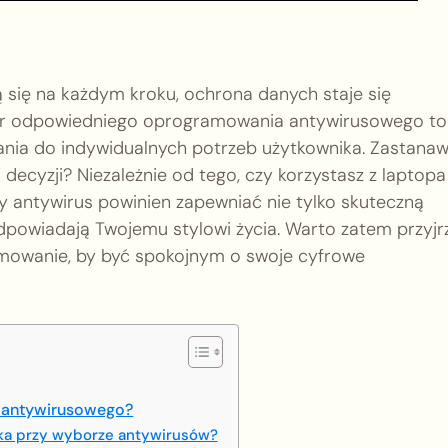
ą się na każdym kroku, ochrona danych staje się
r odpowiedniego oprogramowania antywirusowego to
ania do indywidualnych potrzeb użytkownika. Zastanaw
j decyzji? Niezależnie od tego, czy korzystasz z laptop
ry antywirus powinien zapewniać nie tylko skuteczną
odpowiadają Twojemu stylowi życia. Warto zatem przyjr
amowanie, by być spokojnym o swoje cyfrowe
a antywirusowego?
ika przy wyborze antywirusów?