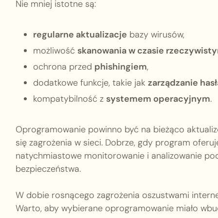
Nie mniej istotne są:
regularne aktualizacje
bazy wirusów,
możliwość
skanowania w czasie rzeczywist
ochrona przed
phishingiem
,
dodatkowe funkcje, takie jak
zarządzanie has
kompatybilność z
systemem operacyjnym
.
Oprogramowanie powinno być na bieżąco aktualiz
się zagrożenia w sieci. Dobrze, gdy program oferu
natychmiastowe monitorowanie i analizowanie pod
bezpieczeństwa.
W dobie rosnącego zagrożenia oszustwami interne
Warto, aby wybierane oprogramowanie miało wbud