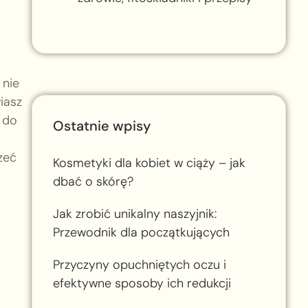
 nie
iasz
a do
Ostatnie wpisy
zeć
Kosmetyki dla kobiet w ciąży – jak
dbać o skórę?
Jak zrobić unikalny naszyjnik:
Przewodnik dla początkujących
Przyczyny opuchniętych oczu i
efektywne sposoby ich redukcji