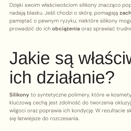
Dzięki swoim właściwościom silikony znacząco po
nadają blasku. Jeśli chodzi o skórę, pomagają
zach
pamiętać o pewnym ryzyku; niektóre silikony mogą
prowadzić do ich
obciążenia
oraz sprawiać trudn
Jakie są właści
ich działanie?
Silikony
to syntetyczne polimery, które w kosmety
kluczową cechą jest zdolność do tworzenia okluzyj
wilgoci oraz poprawia ich kondycję. W rezultacie skó
się łatwiejsze do rozczesania.