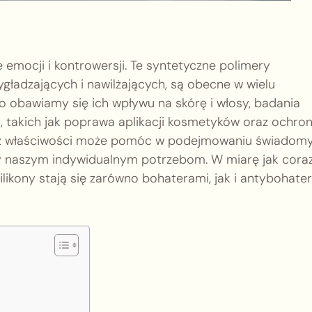
e emocji i kontrowersji. Te syntetyczne polimery
gładzających i nawilżających, są obecne w wielu
obawiamy się ich wpływu na skórę i włosy, badania
ci, takich jak poprawa aplikacji kosmetyków oraz ochro
 oraz właściwości może pomóc w podejmowaniu świadom
 naszym indywidualnym potrzebom. W miarę jak cora
likony stają się zarówno bohaterami, jak i antybohate