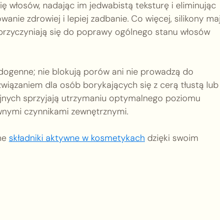
ę włosów, nadając im jedwabistą teksturę i eliminując
anie zdrowiej i lepiej zadbanie. Co więcej, silikony ma
 przyczyniają się do poprawy ogólnego stanu włosów
medogenne; nie blokują porów ani nie prowadzą do
wiązaniem dla osób borykających się z cerą tłustą lub
jnych sprzyjają utrzymaniu optymalnego poziomu
wnymi czynnikami zewnętrznymi.
wne
składniki aktywne w kosmetykach
dzięki swoim