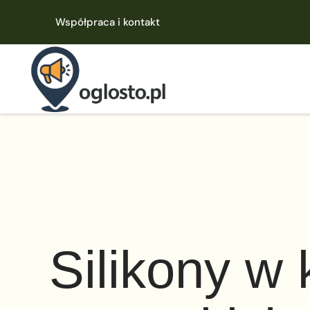
Współpraca i kontakt
Silikony w