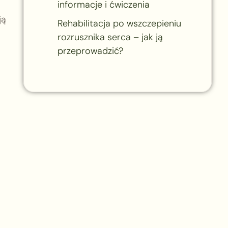
informacje i ćwiczenia
ją
Rehabilitacja po wszczepieniu
rozrusznika serca – jak ją
przeprowadzić?