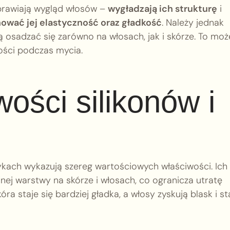
prawiają wygląd włosów –
wygładzają ich strukturę
i
ować jej elastyczność oraz gładkość
. Należy jednak
 osadzać się zarówno na włosach, jak i skórze. To moż
ości podczas mycia.
wości silikonów i
kach wykazują szereg wartościowych właściwości. Ich
nej warstwy na skórze i włosach, co ogranicza utratę
ra staje się bardziej gładka, a włosy zyskują blask i st