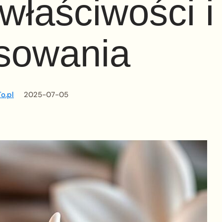
 właściwości i
sowania
o.pl
2025-07-05