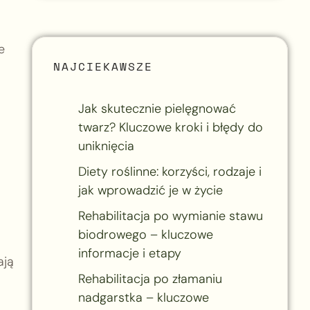
e
NAJCIEKAWSZE
Jak skutecznie pielęgnować
twarz? Kluczowe kroki i błędy do
uniknięcia
Diety roślinne: korzyści, rodzaje i
jak wprowadzić je w życie
Rehabilitacja po wymianie stawu
biodrowego – kluczowe
informacje i etapy
ają
Rehabilitacja po złamaniu
nadgarstka – kluczowe