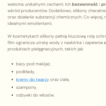
wieloma unikalnymi cechami. Ich
bezwonność
i
pr
wśród producentów. Dodatkowo, silikony charakte
oraz działanie substancji chemicznych. Co więcej, ni
idealnymi emolientami.
W kosmetykach silikony pełnią kluczową rolę ochr
film ogranicza utratę wody z naskórka i zapewnia
produktach pielęgnacyjnych, takich jak:
bazy pod makijaż,
podkłady,
kremy do twarzy
oraz ciała,
szampony,
odżywki do włosów.