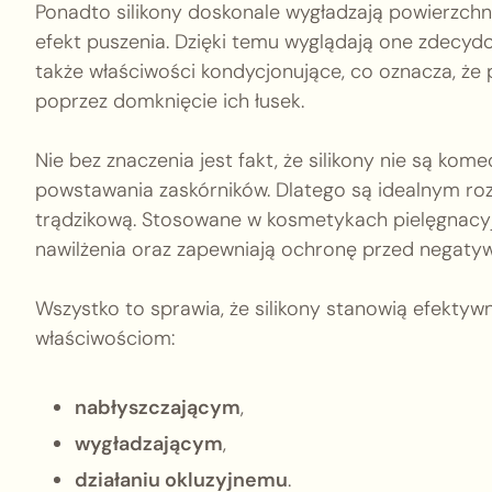
Ponadto silikony doskonale wygładzają powierzchni
efekt puszenia. Dzięki temu wyglądają one zdecydow
także właściwości kondycjonujące, co oznacza, że
poprzez domknięcie ich łusek.
Nie bez znaczenia jest fakt, że silikony nie są ko
powstawania zaskórników. Dlatego są idealnym roz
trądzikową. Stosowane w kosmetykach pielęgnacy
nawilżenia oraz zapewniają ochronę przed negaty
Wszystko to sprawia, że silikony stanowią efekty
właściwościom:
nabłyszczającym
,
wygładzającym
,
działaniu okluzyjnemu
.