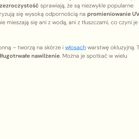
zezroczystość
sprawiają, że są niezwykle popularne
ryzują się wysoką odpornością na
promieniowanie U
e mieszają się ani z wodą, ani z tłuszczami, co czyni je
onną – tworzą na skórze i
włosach
warstwę okluzyjną. T
długotrwałe nawilżenie
. Można je spotkać w wielu