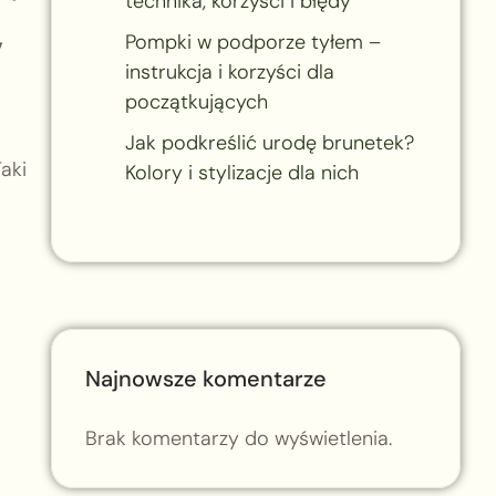
technika, korzyści i błędy
Pompki w podporze tyłem –
V
instrukcja i korzyści dla
początkujących
Jak podkreślić urodę brunetek?
aki
Kolory i stylizacje dla nich
Najnowsze komentarze
Brak komentarzy do wyświetlenia.