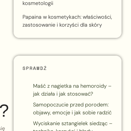
kosmetologii
Papaina w kosmetykach: właściwości,
zastosowanie i korzyści dla skóry
SPRAWDŹ
Maść z nagietka na hemoroidy –
jak działa i jak stosować?
h?
Samopoczucie przed porodem:
objawy, emocje i jak sobie radzić
Wyciskanie sztangielek siedząc –
ię