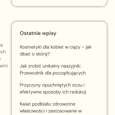
Ostatnie wpisy
na
Kosmetyki dla kobiet w ciąży – jak
ych
dbać o skórę?
z
rami
Jak zrobić unikalny naszyjnik:
Przewodnik dla początkujących
Przyczyny opuchniętych oczu i
efektywne sposoby ich redukcji
Kwiat podbiału: zdrowotne
właściwości i zastosowanie w