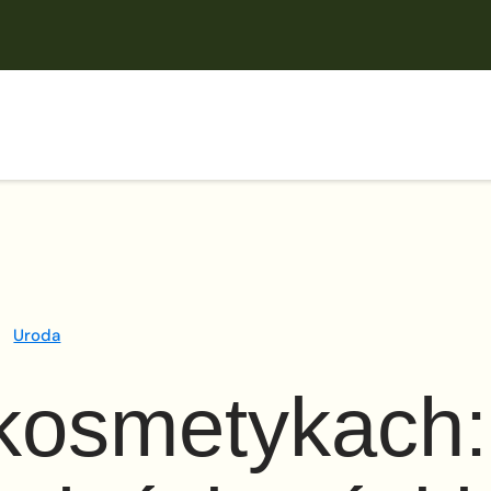
Uroda
 kosmetykach: