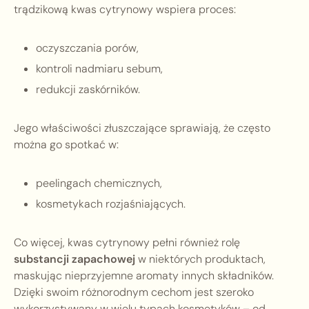
trądzikową kwas cytrynowy wspiera proces:
oczyszczania porów,
kontroli nadmiaru sebum,
redukcji zaskórników.
Jego właściwości złuszczające sprawiają, że często
można go spotkać w:
peelingach chemicznych,
kosmetykach rozjaśniających.
Co więcej, kwas cytrynowy pełni również rolę
substancji zapachowej
w niektórych produktach,
maskując nieprzyjemne aromaty innych składników.
Dzięki swoim różnorodnym cechom jest szeroko
wykorzystywany w wielu typach kosmetyków – od