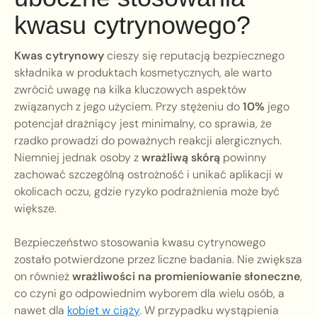
kwasu cytrynowego?
Kwas cytrynowy
cieszy się reputacją bezpiecznego
składnika w produktach kosmetycznych, ale warto
zwrócić uwagę na kilka kluczowych aspektów
związanych z jego użyciem. Przy stężeniu do
10%
jego
potencjał drażniący jest minimalny, co sprawia, że
rzadko prowadzi do poważnych reakcji alergicznych.
Niemniej jednak osoby z
wrażliwą skórą
powinny
zachować szczególną ostrożność i unikać aplikacji w
okolicach oczu, gdzie ryzyko podrażnienia może być
większe.
Bezpieczeństwo stosowania kwasu cytrynowego
zostało potwierdzone przez liczne badania. Nie zwiększa
on również
wrażliwości na promieniowanie słoneczne
,
co czyni go odpowiednim wyborem dla wielu osób, a
nawet dla
kobiet w ciąży
. W przypadku wystąpienia