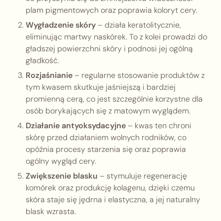
plam pigmentowych oraz poprawia koloryt cery.
Wygładzenie skóry
– działa keratolitycznie,
eliminując martwy naskórek. To z kolei prowadzi do
gładszej powierzchni skóry i podnosi jej ogólną
gładkość.
Rozjaśnianie
– regularne stosowanie produktów z
tym kwasem skutkuje jaśniejszą i bardziej
promienną cerą, co jest szczególnie korzystne dla
osób borykających się z matowym wyglądem.
Działanie antyoksydacyjne
– kwas ten chroni
skórę przed działaniem wolnych rodników, co
opóźnia procesy starzenia się oraz poprawia
ogólny wygląd cery.
Zwiększenie blasku
– stymuluje regenerację
komórek oraz produkcję kolagenu, dzięki czemu
skóra staje się jędrna i elastyczna, a jej naturalny
blask wzrasta.