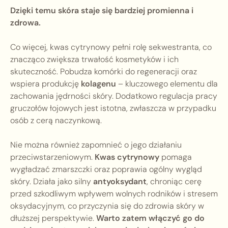
Dzięki temu skóra staje się bardziej promienna i
zdrowa.
Co więcej, kwas cytrynowy pełni rolę sekwestranta, co
znacząco zwiększa trwałość kosmetyków i ich
skuteczność. Pobudza komórki do regeneracji oraz
wspiera produkcję
kolagenu
– kluczowego elementu dla
zachowania jędrności skóry. Dodatkowo regulacja pracy
gruczołów łojowych jest istotna, zwłaszcza w przypadku
osób z cerą naczynkową.
Nie można również zapomnieć o jego działaniu
przeciwstarzeniowym.
Kwas cytrynowy
pomaga
wygładzać zmarszczki oraz poprawia ogólny wygląd
skóry. Działa jako silny
antyoksydant
, chroniąc cerę
przed szkodliwym wpływem wolnych rodników i stresem
oksydacyjnym, co przyczynia się do zdrowia skóry w
dłuższej perspektywie.
Warto zatem włączyć go do