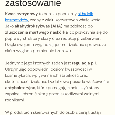
zastosowanie
Kwas cytrynowy
to bardzo popularny
składnik
kosmetyków
, znany z wielu korzystnych właściwości.
Jako
alfahydroksykwas (AHA)
ma zdolność do
złuszczania martwego naskórka
, co przyczynia się do
poprawy struktury skóry oraz redukcji przebarwień.
Dzięki swojemu wygładzającemu działaniu sprawia, że
skóra wygląda promiennie i zdrowo.
Jednym z jego istotnych zadań jest
regulacja pH
.
Utrzymując odpowiedni poziom kwasowości w
kosmetykach, wpływa na ich stabilność oraz
skuteczność działania. Dodatkowo posiada właściwości
antybakteryjne
, które pomagają zmniejszyć stany
zapalne i chronić skórę przed szkodliwymi wolnymi
rodnikami.
W produktach skierowanych do osób z cerą tłustą i