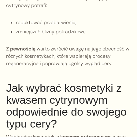
cytrynowy potrafi:
reduktować przebarwienia,
zmniejszać blizny potrądzikowe.
Z pewnością
warto zwrócić uwagę na jego obecność w
różnych kosmetykach, które wspierają procesy
regeneracyjne i poprawiają ogólny wygląd cery.
Jak wybrać kosmetyki z
kwasem cytrynowym
odpowiednie do swojego
typu cery?
Wybierając kosmetyki z
kwasem cytrynowym
, warto