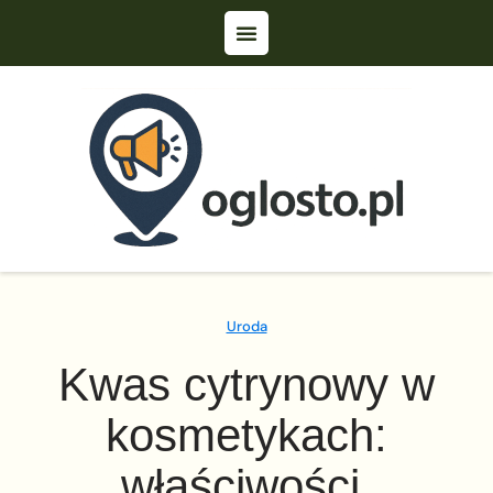
Uroda
Kwas cytrynowy w
kosmetykach:
właściwości,