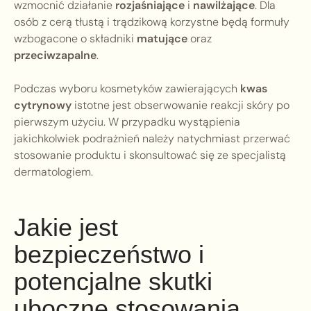
wzmocnić działanie
rozjaśniające
i
nawilżające
. Dla
osób z cerą tłustą i trądzikową korzystne będą formuły
wzbogacone o składniki
matujące
oraz
przeciwzapalne
.
Podczas wyboru kosmetyków zawierających
kwas
cytrynowy
istotne jest obserwowanie reakcji skóry po
pierwszym użyciu. W przypadku wystąpienia
jakichkolwiek podrażnień należy natychmiast przerwać
stosowanie produktu i skonsultować się ze specjalistą
dermatologiem.
Jakie jest
bezpieczeństwo i
potencjalne skutki
uboczne stosowania