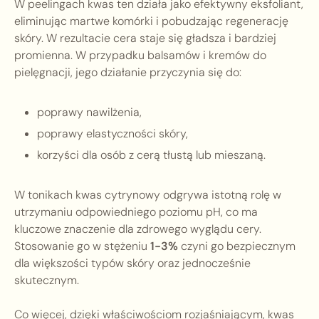
W peelingach kwas ten działa jako efektywny eksfoliant,
eliminując martwe komórki i pobudzając regenerację
skóry. W rezultacie cera staje się gładsza i bardziej
promienna. W przypadku balsamów i kremów do
pielęgnacji, jego działanie przyczynia się do:
poprawy nawilżenia,
poprawy elastyczności skóry,
korzyści dla osób z cerą tłustą lub mieszaną.
W tonikach kwas cytrynowy odgrywa istotną rolę w
utrzymaniu odpowiedniego poziomu pH, co ma
kluczowe znaczenie dla zdrowego wyglądu cery.
Stosowanie go w stężeniu
1-3%
czyni go bezpiecznym
dla większości typów skóry oraz jednocześnie
skutecznym.
Co więcej, dzięki właściwościom rozjaśniającym, kwas