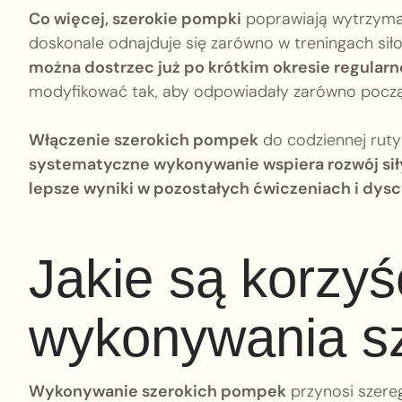
Co więcej, szerokie pompki
poprawiają wytrzymał
doskonale odnajduje się zarówno w treningach siło
można dostrzec już po krótkim okresie regularn
modyfikować tak, aby odpowiadały zarówno począ
Włączenie szerokich pompek
do codziennej ruty
systematyczne wykonywanie wspiera rozwój siły w
lepsze wyniki w pozostałych ćwiczeniach i dys
Jakie są korzyś
wykonywania s
Wykonywanie szerokich pompek
przynosi szereg