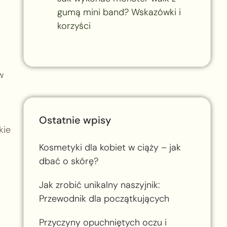
gumą mini band? Wskazówki i
korzyści
w
Ostatnie wpisy
kie
Kosmetyki dla kobiet w ciąży – jak
dbać o skórę?
Jak zrobić unikalny naszyjnik:
Przewodnik dla początkujących
Przyczyny opuchniętych oczu i