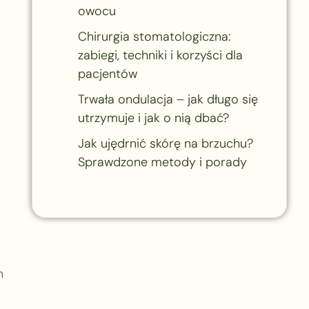
owocu
Chirurgia stomatologiczna:
zabiegi, techniki i korzyści dla
pacjentów
Trwała ondulacja – jak długo się
utrzymuje i jak o nią dbać?
Jak ujędrnić skórę na brzuchu?
Sprawdzone metody i porady
h