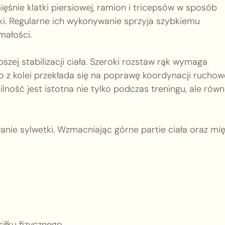
ięśnie klatki piersiowej, ramion i tricepsów w sposób
ki. Regularne ich wykonywanie sprzyja szybkiemu
małości.
pszej stabilizacji ciała. Szeroki rozstaw rąk wymaga
o z kolei przekłada się na poprawę koordynacji ruchow
lność jest istotna nie tylko podczas treningu, ale równ
anie sylwetki. Wzmacniając górne partie ciała oraz mi
łku fizycznego.