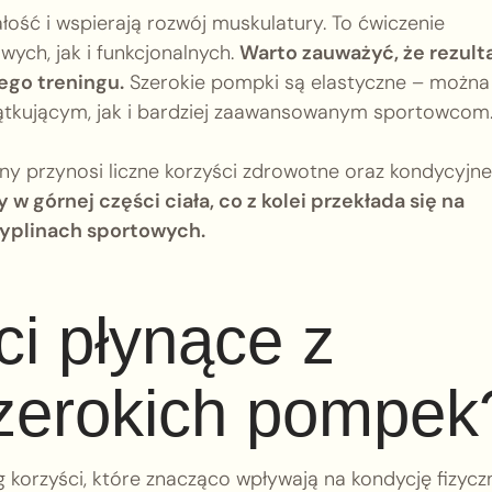
ość i wspierają rozwój muskulatury. To ćwiczenie
wych, jak i funkcjonalnych.
Warto zauważyć, że rezult
ego treningu.
Szerokie pompki są elastyczne – można 
tkującym, jak i bardziej zaawansowanym sportowcom
ny przynosi liczne korzyści zdrowotne oraz kondycyjne
 górnej części ciała, co z kolei przekłada się na
cyplinach sportowych.
ci płynące z
zerokich pompek
 korzyści, które znacząco wpływają na kondycję fizycz