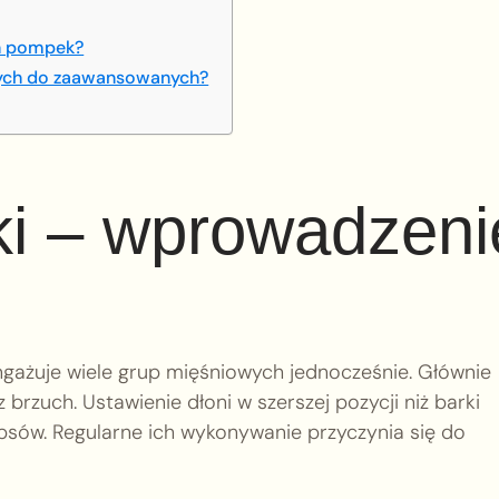
ch pompek?
wych do zaawansowanych?
i – wprowadzeni
ngażuje wiele grup mięśniowych jednocześnie. Głównie
z brzuch. Ustawienie dłoni w szerszej pozycji niż barki
icepsów. Regularne ich wykonywanie przyczynia się do