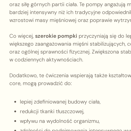
oraz siłę górnych partii ciała. Te pompy angażują m
bardziej intensywny niż ich tradycyjne odpowiedni
wzrostowi masy mięśniowej oraz poprawie wytrzy
Co więcej,
szerokie pompki
przyczyniają się do le
większego zaangażowania mięśni stabilizujących, c
oraz ogólnej sprawności fizycznej. Zwiększona stabi
w codziennych aktywnościach.
Dodatkowo, te ćwiczenia wspierają także kształtow
core, mogą prowadzić do:
lepiej zdefiniowanej budowy ciała,
redukcji tkanki tłuszczowej,
wpływu na wydolność organizmu,
zdolności do podejmowania intensywnego wysi