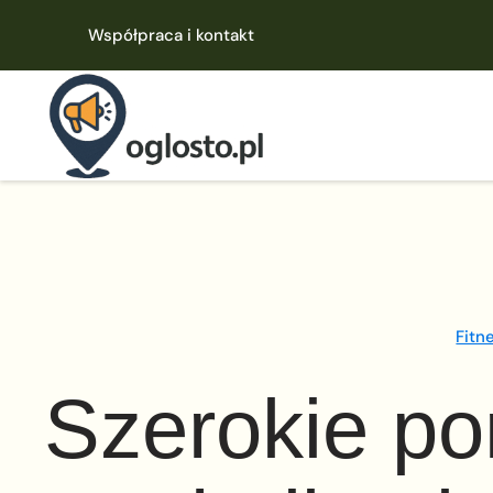
Współpraca i kontakt
Fitn
Szerokie pom