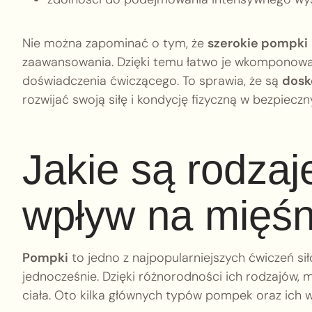
Nie można zapominać o tym, że
szerokie pompki
zaawansowania. Dzięki temu łatwo je wkomponować
doświadczenia ćwiczącego. To sprawia, że są
dosk
rozwijać swoją siłę i kondycję fizyczną w bezpiecz
Jakie są rodzaj
wpływ na mięśn
Pompki
to jedno z najpopularniejszych ćwiczeń si
jednocześnie. Dzięki różnorodności ich rodzajów,
ciała. Oto kilka głównych typów pompek oraz ich 