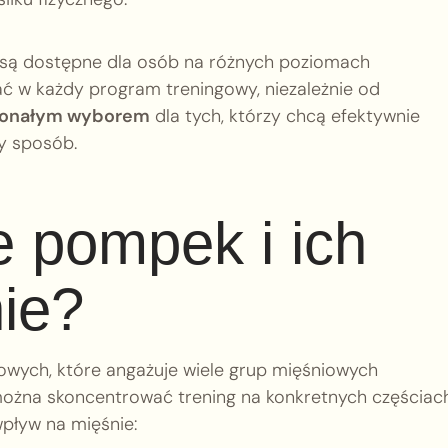
są dostępne dla osób na różnych poziomach
 w każdy program treningowy, niezależnie od
onałym wyborem
dla tych, którzy chcą efektywnie
ny sposób.
e pompek i ich
ie?
łowych, które angażuje wiele grup mięśniowych
 można skoncentrować trening na konkretnych częściac
wpływ na mięśnie: