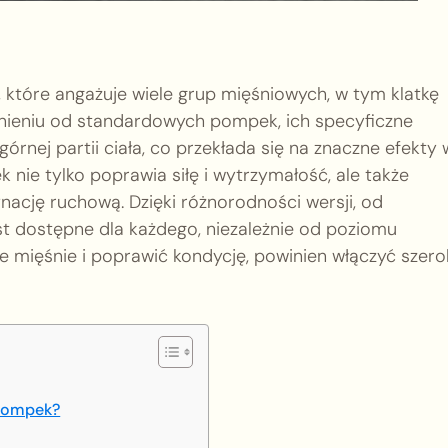
 które angażuje wiele grup mięśniowych, w tym klatkę
nieniu od standardowych pompek, ich specyficzne
górnej partii ciała, co przekłada się na znaczne efekty 
nie tylko poprawia siłę i wytrzymałość, ale także
ynację ruchową. Dzięki różnorodności wersji, od
 dostępne dla każdego, niezależnie od poziomu
 mięśnie i poprawić kondycję, powinien włączyć szero
 pompek?