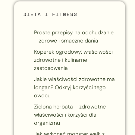
DIETA I FITNESS
Proste przepisy na odchudzanie
– zdrowe i smaczne dania
Koperek ogrodowy: właściwości
zdrowotne i kulinarne
zastosowania
Jakie właściwości zdrowotne ma
longan? Odkryj korzyści tego
owocu
Zielona herbata – zdrowotne
właściwości i korzyści dla
organizmu
Jak wykonać monster walk z