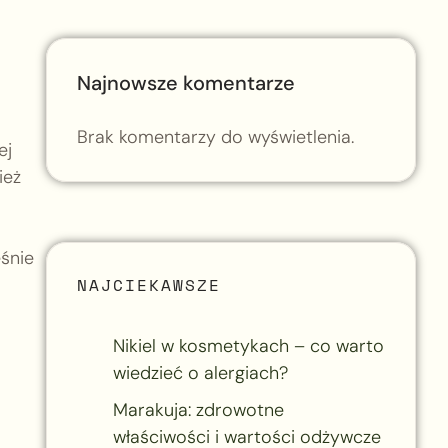
Najnowsze komentarze
Brak komentarzy do wyświetlenia.
ej
ież
ęśnie
NAJCIEKAWSZE
Nikiel w kosmetykach – co warto
wiedzieć o alergiach?
Marakuja: zdrowotne
właściwości i wartości odżywcze