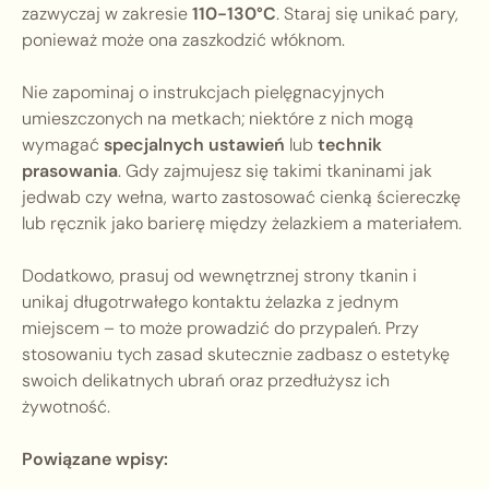
zazwyczaj w zakresie
110-130°C
. Staraj się unikać pary,
ponieważ może ona zaszkodzić włóknom.
Nie zapominaj o instrukcjach pielęgnacyjnych
umieszczonych na metkach; niektóre z nich mogą
wymagać
specjalnych ustawień
lub
technik
prasowania
. Gdy zajmujesz się takimi tkaninami jak
jedwab czy wełna, warto zastosować cienką ściereczkę
lub ręcznik jako barierę między żelazkiem a materiałem.
Dodatkowo, prasuj od wewnętrznej strony tkanin i
unikaj długotrwałego kontaktu żelazka z jednym
miejscem – to może prowadzić do przypaleń. Przy
stosowaniu tych zasad skutecznie zadbasz o estetykę
swoich delikatnych ubrań oraz przedłużysz ich
żywotność.
Powiązane wpisy: