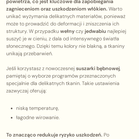
powietrza, co jest kluczowe dla zapobiegania
zagnieceniom oraz uszkodzeniom włókien.
Warto
unikać wyżymania delikatnych materiałów, ponieważ
może to prowadzić do deformacji i zniszczenia ich
struktury. W przypadku
wełny
czy
jedwabiu
najlepiej
suszyć je w cieniu, z dala od intensywnego światła
słonecznego. Dzięki temu kolory nie blakną, a tkaniny
unikają przebarwień.
Jeśli korzystasz z nowoczesnej
suszarki bębnowej
,
pamiętaj o wyborze programów przeznaczonych
specjalnie dla delikatnych tkanin. Takie ustawienia
zazwyczaj oferują:
niską temperaturę,
łagodne wirowanie.
To znacząco redukuje ryzyko uszkodzeń.
Po