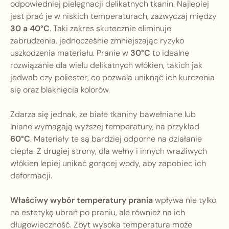
odpowiedniej pielęgnacji delikatnych tkanin. Najlepiej
jest prać je w niskich temperaturach, zazwyczaj między
30 a 40°C
. Taki zakres skutecznie eliminuje
zabrudzenia, jednocześnie zmniejszając ryzyko
uszkodzenia materiału. Pranie w
30°C
to idealne
rozwiązanie dla wielu delikatnych włókien, takich jak
jedwab czy poliester, co pozwala uniknąć ich kurczenia
się oraz blaknięcia kolorów.
Zdarza się jednak, że białe tkaniny bawełniane lub
lniane wymagają wyższej temperatury, na przykład
60°C
. Materiały te są bardziej odporne na działanie
ciepła. Z drugiej strony, dla wełny i innych wrażliwych
włókien lepiej unikać gorącej wody, aby zapobiec ich
deformacji.
Właściwy wybór temperatury prania
wpływa nie tylko
na estetykę ubrań po praniu, ale również na ich
długowieczność. Zbyt wysoka temperatura może