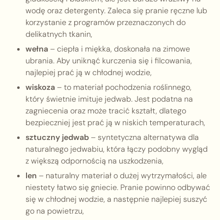
wodę oraz detergenty. Zaleca się pranie ręczne lub
korzystanie z programów przeznaczonych do
delikatnych tkanin,
wełna
– ciepła i miękka, doskonała na zimowe
ubrania. Aby uniknąć kurczenia się i filcowania,
najlepiej prać ją w chłodnej wodzie,
wiskoza
– to materiał pochodzenia roślinnego,
który świetnie imituje jedwab. Jest podatna na
zagniecenia oraz może tracić kształt, dlatego
bezpieczniej jest prać ją w niskich temperaturach,
sztuczny jedwab
– syntetyczna alternatywa dla
naturalnego jedwabiu, która łączy podobny wygląd
z większą odpornością na uszkodzenia,
len
– naturalny materiał o dużej wytrzymałości, ale
niestety łatwo się gniecie. Pranie powinno odbywać
się w chłodnej wodzie, a następnie najlepiej suszyć
go na powietrzu,