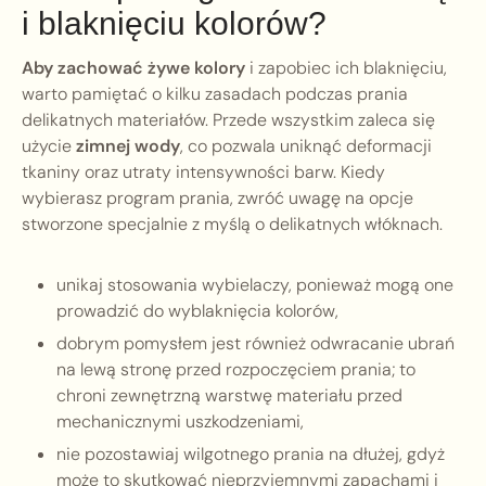
i blaknięciu kolorów?
Aby zachować żywe kolory
i zapobiec ich blaknięciu,
warto pamiętać o kilku zasadach podczas prania
delikatnych materiałów. Przede wszystkim zaleca się
użycie
zimnej wody
, co pozwala uniknąć deformacji
tkaniny oraz utraty intensywności barw. Kiedy
wybierasz program prania, zwróć uwagę na opcje
stworzone specjalnie z myślą o delikatnych włóknach.
unikaj stosowania wybielaczy, ponieważ mogą one
prowadzić do wyblaknięcia kolorów,
dobrym pomysłem jest również odwracanie ubrań
na lewą stronę przed rozpoczęciem prania; to
chroni zewnętrzną warstwę materiału przed
mechanicznymi uszkodzeniami,
nie pozostawiaj wilgotnego prania na dłużej, gdyż
może to skutkować nieprzyjemnymi zapachami i