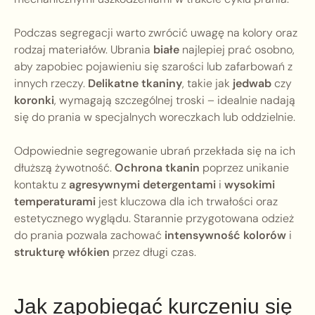
Podczas segregacji warto zwrócić uwagę na kolory oraz
rodzaj materiałów. Ubrania
białe
najlepiej prać osobno,
aby zapobiec pojawieniu się szarości lub zafarbowań z
innych rzeczy.
Delikatne tkaniny
, takie jak
jedwab
czy
koronki
, wymagają szczególnej troski – idealnie nadają
się do prania w specjalnych woreczkach lub oddzielnie.
Odpowiednie segregowanie ubrań przekłada się na ich
dłuższą żywotność.
Ochrona tkanin
poprzez unikanie
kontaktu z
agresywnymi detergentami
i
wysokimi
temperaturami
jest kluczowa dla ich trwałości oraz
estetycznego wyglądu. Starannie przygotowana odzież
do prania pozwala zachować
intensywność kolorów
i
strukturę włókien
przez długi czas.
Jak zapobiegać kurczeniu się