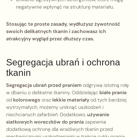
negatywnie wpłynąć na strukturę materiału.
Stosując te proste zasady, wydłużysz żywotność
swoich delikatnych tkanin i zachowasz ich
atrakcyjny wygląd przez dłuższy czas.
Segregacja ubrań i ochrona
tkanin
Segregacja ubrań przed praniem
odgrywa istotną rolę
w dbaniu o delikatne tkaniny. Oddzielając
białe pranie
od
kolorowego
oraz
lekkie materiały
od tych bardziej
wytrzymałych, możemy uniknąć uszkodzeń i
niechcianych zafarbień. Dodatkowo,
używanie
siatkowych woreczków do prania
zapewnia
dodatkową ochronę dla wrażliwych tkanin przed
mechanicznymi uszkodzeniami w trakcie cyklu prania.