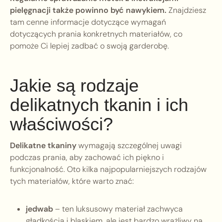
pielęgnacji także powinno być nawykiem.
Znajdziesz
tam cenne informacje dotyczące wymagań
dotyczących prania konkretnych materiałów, co
pomoże Ci lepiej zadbać o swoją garderobę.
Jakie są rodzaje
delikatnych tkanin i ich
właściwości?
Delikatne tkaniny
wymagają szczególnej uwagi
podczas prania, aby zachować ich piękno i
funkcjonalność. Oto kilka najpopularniejszych rodzajów
tych materiałów, które warto znać:
jedwab
– ten luksusowy materiał zachwyca
gładkością i blaskiem, ale jest bardzo wrażliwy na