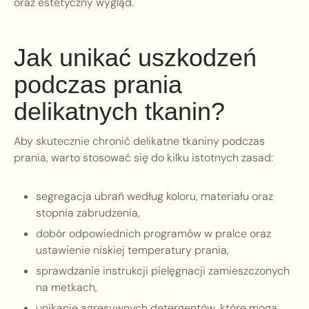
oraz estetyczny wygląd.
Jak unikać uszkodzeń
podczas prania
delikatnych tkanin?
Aby skutecznie chronić delikatne tkaniny podczas
prania, warto stosować się do kilku istotnych zasad:
segregacja ubrań według koloru, materiału oraz
stopnia zabrudzenia,
dobór odpowiednich programów w pralce oraz
ustawienie niskiej temperatury prania,
sprawdzanie instrukcji pielęgnacji zamieszczonych
na metkach,
unikanie agresywnych detergentów, które mogą