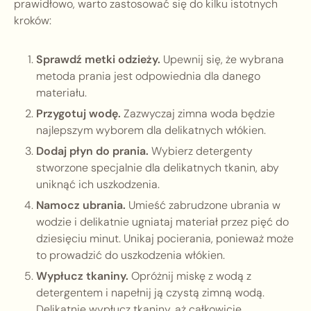
prawidłowo, warto zastosować się do kilku istotnych
kroków:
Sprawdź metki odzieży.
Upewnij się, że wybrana
metoda prania jest odpowiednia dla danego
materiału.
Przygotuj wodę.
Zazwyczaj zimna woda będzie
najlepszym wyborem dla delikatnych włókien.
Dodaj płyn do prania.
Wybierz detergenty
stworzone specjalnie dla delikatnych tkanin, aby
uniknąć ich uszkodzenia.
Namocz ubrania.
Umieść zabrudzone ubrania w
wodzie i delikatnie ugniataj materiał przez pięć do
dziesięciu minut. Unikaj pocierania, ponieważ może
to prowadzić do uszkodzenia włókien.
Wypłucz tkaniny.
Opróżnij miskę z wodą z
detergentem i napełnij ją czystą zimną wodą.
Delikatnie wypłucz tkaniny, aż całkowicie