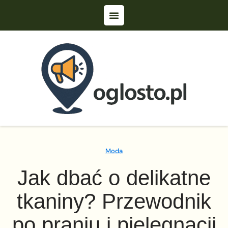
Moda
Jak dbać o delikatne
tkaniny? Przewodnik
po praniu i pielęgnacji