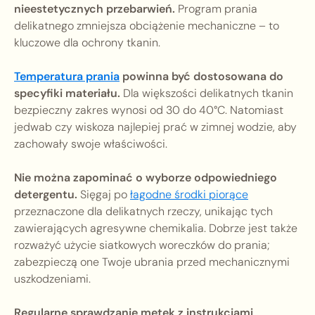
nieestetycznych przebarwień.
Program prania
delikatnego zmniejsza obciążenie mechaniczne – to
kluczowe dla ochrony tkanin.
Temperatura prania
powinna być dostosowana do
specyfiki materiału.
Dla większości delikatnych tkanin
bezpieczny zakres wynosi od 30 do 40°C. Natomiast
jedwab czy wiskoza najlepiej prać w zimnej wodzie, aby
zachowały swoje właściwości.
Nie można zapominać o wyborze odpowiedniego
detergentu.
Sięgaj po
łagodne środki piorące
przeznaczone dla delikatnych rzeczy, unikając tych
zawierających agresywne chemikalia. Dobrze jest także
rozważyć użycie siatkowych woreczków do prania;
zabezpieczą one Twoje ubrania przed mechanicznymi
uszkodzeniami.
Regularne sprawdzanie metek z instrukcjami