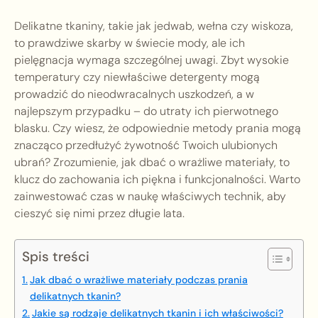
Delikatne tkaniny, takie jak jedwab, wełna czy wiskoza,
to prawdziwe skarby w świecie mody, ale ich
pielęgnacja wymaga szczególnej uwagi. Zbyt wysokie
temperatury czy niewłaściwe detergenty mogą
prowadzić do nieodwracalnych uszkodzeń, a w
najlepszym przypadku – do utraty ich pierwotnego
blasku. Czy wiesz, że odpowiednie metody prania mogą
znacząco przedłużyć żywotność Twoich ulubionych
ubrań? Zrozumienie, jak dbać o wrażliwe materiały, to
klucz do zachowania ich piękna i funkcjonalności. Warto
zainwestować czas w naukę właściwych technik, aby
cieszyć się nimi przez długie lata.
Spis treści
Jak dbać o wrażliwe materiały podczas prania
delikatnych tkanin?
Jakie są rodzaje delikatnych tkanin i ich właściwości?