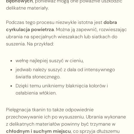
bębnowych
, ponieważ mogą one poważnie uszkodzić
delikatne materiały.
Podczas tego procesu niezwykle istotna jest
dobra
cyrkulacja powietrza
. Można ją zapewnić, rozwieszając
ubrania na specjalnych wieszakach lub siatkach do
suszenia. Na przykład:
wełnę najlepiej suszyć w cieniu,
jedwab należy suszyć z dala od intensywnego
światła słonecznego.
Dzięki temu unikniemy blaknięcia kolorów i
osłabienia włókien.
Pielęgnacja tkanin to także odpowiednie
przechowywanie ich po wysuszeniu. Ubrania wykonane
z delikatnych materiałów powinny być trzymane w
chłodnym i suchym miejscu
, co sprzyja dłuższemu