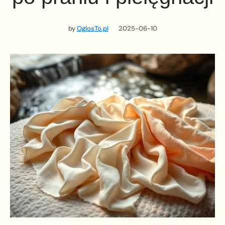
by
OglosTo.pl
2025-06-10