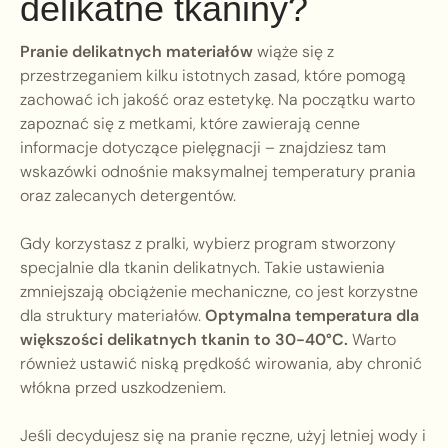
delikatne tkaniny?
Pranie delikatnych materiałów
wiąże się z
przestrzeganiem kilku istotnych zasad, które pomogą
zachować ich jakość oraz estetykę. Na początku warto
zapoznać się z metkami, które zawierają cenne
informacje dotyczące pielęgnacji – znajdziesz tam
wskazówki odnośnie maksymalnej temperatury prania
oraz zalecanych detergentów.
Gdy korzystasz z pralki, wybierz program stworzony
specjalnie dla tkanin delikatnych. Takie ustawienia
zmniejszają obciążenie mechaniczne, co jest korzystne
dla struktury materiałów.
Optymalna temperatura dla
większości delikatnych tkanin to 30-40°C.
Warto
również ustawić niską prędkość wirowania, aby chronić
włókna przed uszkodzeniem.
Jeśli decydujesz się na pranie ręczne, użyj letniej wody i