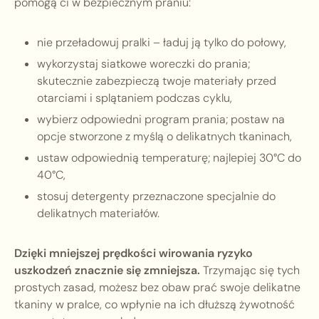
pomogą ci w bezpiecznym praniu:
nie przeładowuj pralki – ładuj ją tylko do połowy,
wykorzystaj siatkowe woreczki do prania;
skutecznie zabezpieczą twoje materiały przed
otarciami i splątaniem podczas cyklu,
wybierz odpowiedni program prania; postaw na
opcje stworzone z myślą o delikatnych tkaninach,
ustaw odpowiednią temperaturę; najlepiej 30°C do
40°C,
stosuj detergenty przeznaczone specjalnie do
delikatnych materiałów.
Dzięki mniejszej prędkości wirowania ryzyko
uszkodzeń znacznie się zmniejsza.
Trzymając się tych
prostych zasad, możesz bez obaw prać swoje delikatne
tkaniny w pralce, co wpłynie na ich dłuższą żywotność