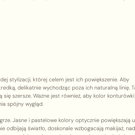
j stylizacji, której celem jest ich powiększenie. Aby
edką, delikatnie wychodząc poza ich naturalną linię. T
ą się szersze. Ważne jest również, aby kolor konturówki
ia spójny wygląd.
grze. Jasne i pastelowe kolory optycznie powiększają u
knie odbijają światło, doskonale wzbogacają makijaż, na