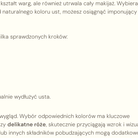
ształt warg, ale również utrwala cały makijaż. Wybiera
d naturalnego koloru ust, możesz osiągnąć imponujący
kilka sprawdzonych kroków:
alnie wydłużyć usta.
zy wygląd. Wybór odpowiednich kolorów ma kluczowe
zy
delikatne róże
, skutecznie przyciągają wzrok i wizu
u lub innych składników pobudzających mogą dodatkow