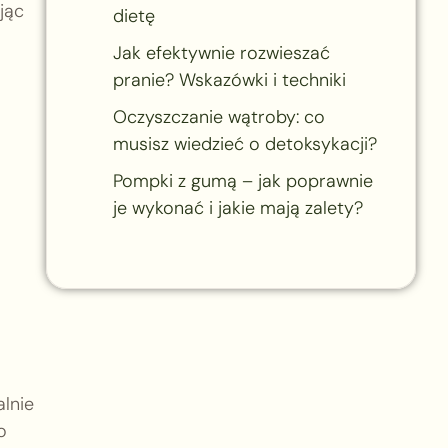
jąc
dietę
Jak efektywnie rozwieszać
pranie? Wskazówki i techniki
Oczyszczanie wątroby: co
musisz wiedzieć o detoksykacji?
Pompki z gumą – jak poprawnie
je wykonać i jakie mają zalety?
alnie
o