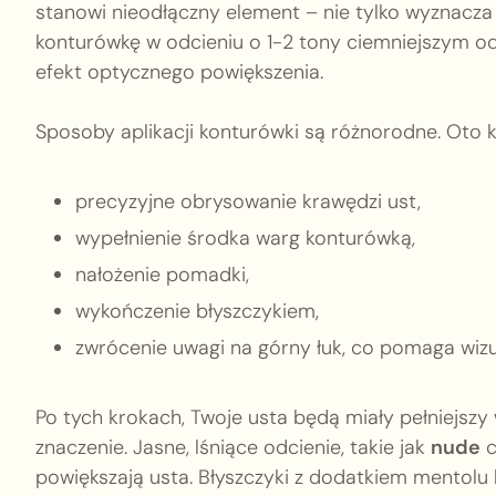
stanowi nieodłączny element – nie tylko wyznacza k
konturówkę w odcieniu o 1-2 tony ciemniejszym o
efekt optycznego powiększenia.
Sposoby aplikacji konturówki są różnorodne. Oto 
precyzyjne obrysowanie krawędzi ust,
wypełnienie środka warg konturówką,
nałożenie pomadki,
wykończenie błyszczykiem,
zwrócenie uwagi na górny łuk, co pomaga wizu
Po tych krokach, Twoje usta będą miały pełniejs
znaczenie. Jasne, lśniące odcienie, takie jak
nude
c
powiększają usta. Błyszczyki z dodatkiem mentol