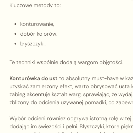
Kluczowe metody to:
konturowanie,
dobór kolorów,
błyszczyki.
Te techniki wspólnie dodają wargom objętości.
Konturówka do ust
to absolutny must-have w każde
uzyskać zamierzony efekt, warto obrysować usta kr
zabieg akcentuje kształt warg, sprawiając, że wydaj
zbliżony do odcienia używanej pomadki, co zapewn
Wybór odcieni również odgrywa istotną rolę w tej 
dodając im świeżości i pełni. Błyszczyki, które pię