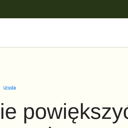
Uroda
ie powiększy