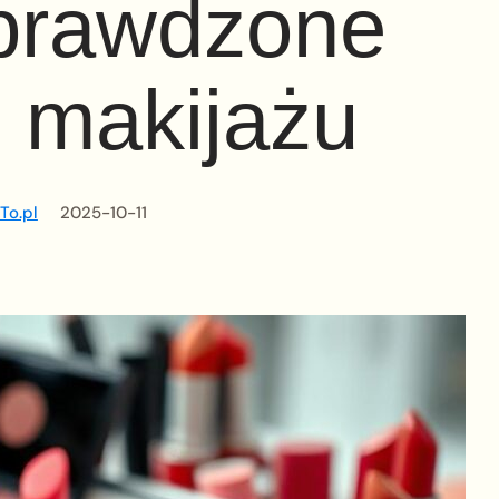
prawdzone
i makijażu
To.pl
2025-10-11