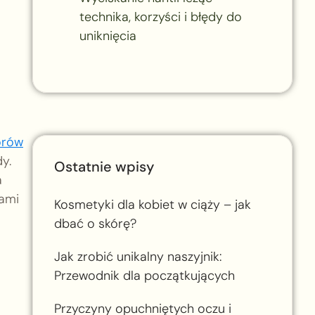
technika, korzyści i błędy do
uniknięcia
orów
y.
Ostatnie wpisy
a
gami
Kosmetyki dla kobiet w ciąży – jak
dbać o skórę?
Jak zrobić unikalny naszyjnik:
Przewodnik dla początkujących
Przyczyny opuchniętych oczu i