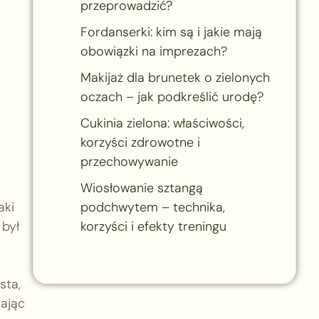
przeprowadzić?
Fordanserki: kim są i jakie mają
obowiązki na imprezach?
Makijaż dla brunetek o zielonych
oczach – jak podkreślić urodę?
Cukinia zielona: właściwości,
korzyści zdrowotne i
przechowywanie
Wiosłowanie sztangą
aki
podchwytem – technika,
 był
korzyści i efekty treningu
sta,
dając