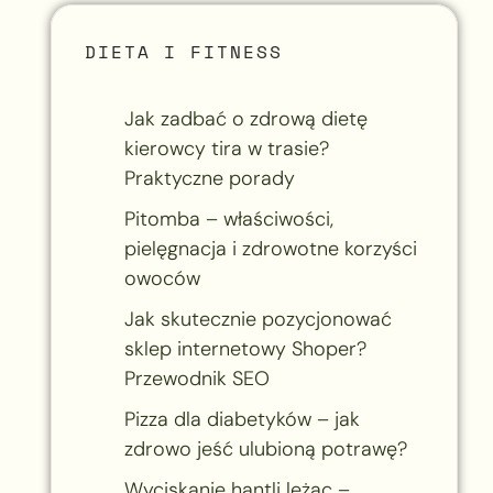
DIETA I FITNESS
Jak zadbać o zdrową dietę
kierowcy tira w trasie?
Praktyczne porady
Pitomba – właściwości,
pielęgnacja i zdrowotne korzyści
owoców
Jak skutecznie pozycjonować
sklep internetowy Shoper?
Przewodnik SEO
Pizza dla diabetyków – jak
zdrowo jeść ulubioną potrawę?
Wyciskanie hantli leżąc –