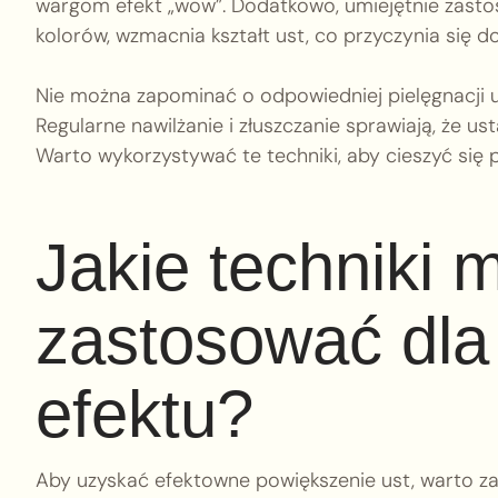
wargom efekt „wow”. Dodatkowo, umiejętnie zasto
kolorów, wzmacnia kształt ust, co przyczynia się 
Nie można zapominać o odpowiedniej pielęgnacji us
Regularne nawilżanie i złuszczanie sprawiają, że us
Warto wykorzystywać te techniki, aby cieszyć si
Jakie techniki
zastosować dla
efektu?
Aby uzyskać efektowne powiększenie ust, warto za