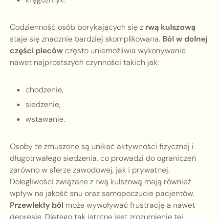
Codzienność osób borykających się z
rwą kulszową
staje się znacznie bardziej skomplikowana.
Ból w dolnej
części pleców
często uniemożliwia wykonywanie
nawet najprostszych czynności takich jak:
chodzenie,
siedzenie,
wstawanie.
Osoby te zmuszone są unikać aktywności fizycznej i
długotrwałego siedzenia, co prowadzi do ograniczeń
zarówno w sferze zawodowej, jak i prywatnej.
Dolegliwości związane z rwą kulszową mają również
wpływ na jakość snu oraz samopoczucie pacjentów.
Przewlekły ból
może wywoływać frustrację a nawet
depresję. Dlatego tak istotne jest zrozumienie tej