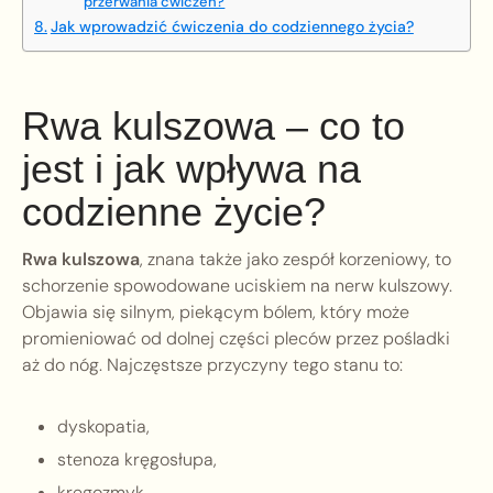
przerwania ćwiczeń?
Jak wprowadzić ćwiczenia do codziennego życia?
Rwa kulszowa – co to
jest i jak wpływa na
codzienne życie?
Rwa kulszowa
, znana także jako zespół korzeniowy, to
schorzenie spowodowane uciskiem na nerw kulszowy.
Objawia się silnym, piekącym bólem, który może
promieniować od dolnej części pleców przez pośladki
aż do nóg. Najczęstsze przyczyny tego stanu to:
dyskopatia,
stenoza kręgosłupa,
kręgozmyk.