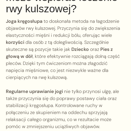
rwy kulszowej?
Joga kręgosłupa
to doskonała metoda na łagodzenie
objawów rwy kulszowej. Przyczynia się do zwiększenia
elastyczności mięśni i redukcji bólu, oferując wiele
korzyści
dla osób z tą dolegliwością. Szczególnie
skuteczne są pozycje takie jak
Dziecko
oraz
Pies z
głową w dół
, które efektywnie rozciągają dolną część
pleców. Dzięki tym ćwiczeniom można złagodzić
napięcia mięśniowe, co jest niezwykle ważne dla
cierpiących na rwę kulszową.
Regularne uprawianie jogi
nie tylko przynosi ulgę, ale
także przyczynia się do poprawy postawy ciała oraz
stabilizacji kręgosłupa. Kontrolowane ruchy w
połączeniu ze skupieniem na oddechu sprzyjają
relaksacji całego organizmu, co w rezultacie może
pomóc w zmniejszeniu uciążliwych objawów.