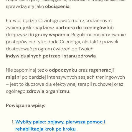
sprawdzą się jako
obciążenia
.
Łatwiej będzie Ci zintegrować ruch z codziennym
życiem, jeśli znajdziesz
partnera do treningów
lub
dołączysz do
grupy wsparcia
. Regularne monitorowanie
postępów nie tylko doda Ci energii, ale także pozwoli
dostosować program ćwiczeń do Twoich
indywidualnych potrzeb
i
stanu zdrowia
.
Nie zapominaj też o
odpoczynku
oraz
regeneracji
mięśni
po bardziej intensywnych sesjach treningowych
– jest to kluczowe dla efektywnej terapii ruchowej oraz
ogólnego
zdrowia organizmu
.
Powiązane wpisy:
Wybity palec: objawy, pierwsza pomoc i
rehabilitacja krok po kroku