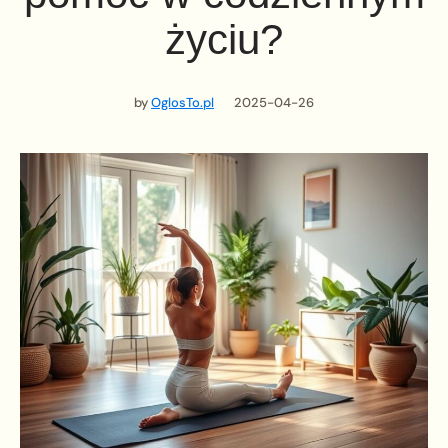
życiu?
by
OglosTo.pl
2025-04-26