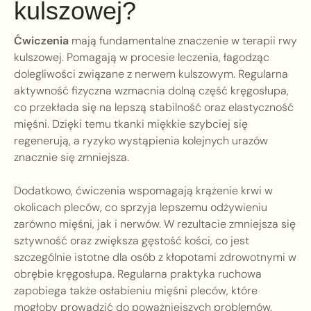
kulszowej?
Ćwiczenia
mają fundamentalne znaczenie w terapii rwy
kulszowej. Pomagają w procesie leczenia, łagodząc
dolegliwości związane z nerwem kulszowym. Regularna
aktywność fizyczna wzmacnia dolną część kręgosłupa,
co przekłada się na lepszą stabilność oraz elastyczność
mięśni. Dzięki temu tkanki miękkie szybciej się
regenerują, a ryzyko wystąpienia kolejnych urazów
znacznie się zmniejsza.
Dodatkowo, ćwiczenia wspomagają krążenie krwi w
okolicach pleców, co sprzyja lepszemu odżywieniu
zarówno mięśni, jak i nerwów. W rezultacie zmniejsza się
sztywność oraz zwiększa gęstość kości, co jest
szczególnie istotne dla osób z kłopotami zdrowotnymi w
obrębie kręgosłupa. Regularna praktyka ruchowa
zapobiega także osłabieniu mięśni pleców, które
mogłoby prowadzić do poważniejszych problemów.