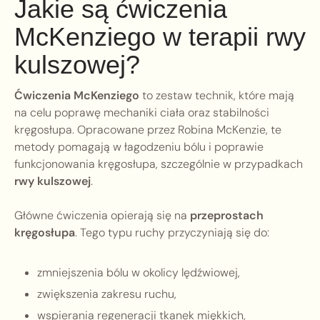
Jakie są ćwiczenia
McKenziego w terapii rwy
kulszowej?
Ćwiczenia McKenziego
to zestaw technik, które mają
na celu poprawę mechaniki ciała oraz stabilności
kręgosłupa. Opracowane przez Robina McKenzie, te
metody pomagają w łagodzeniu bólu i poprawie
funkcjonowania kręgosłupa, szczególnie w przypadkach
rwy kulszowej
.
Główne ćwiczenia opierają się na
przeprostach
kręgosłupa
. Tego typu ruchy przyczyniają się do:
zmniejszenia bólu w okolicy lędźwiowej,
zwiększenia zakresu ruchu,
wspierania regeneracji tkanek miękkich,