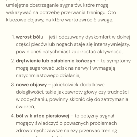
umiejętne dostrzeganie sygnałów, które mogą
wskazywać na potrzebę przerwania treningu. Oto
kluczowe objawy, na które warto zwrócić uwagę:
wzrost bólu
– jeśli odczuwany dyskomfort w dolnej
części pleców lub nogach staje się intensywniejszy,
powinieneś natychmiast zaprzestać aktywności,
drętwienie lub osłabienie kończyn
– te symptomy
mogą sugerować ucisk na nerwy i wymagają
natychmiastowego działania,
nowe objawy
– jakiekolwiek dodatkowe
dolegliwości, takie jak zawroty głowy czy trudności
w oddychaniu, powinny skłonić cię do zatrzymania
ćwiczeń,
ból w klatce piersiowej
– to potężny sygnał
mogący świadczyć o poważnych problemach
zdrowotnych; zawsze należy przerwać trening i