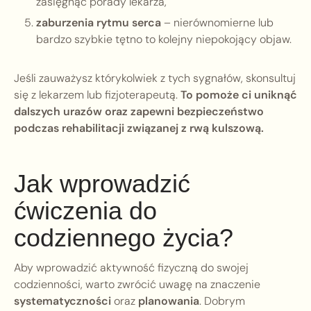
zasięgnąć porady lekarza,
zaburzenia rytmu serca
– nierównomierne lub
bardzo szybkie tętno to kolejny niepokojący objaw.
Jeśli zauważysz którykolwiek z tych sygnałów, skonsultuj
się z lekarzem lub fizjoterapeutą.
To pomoże ci uniknąć
dalszych urazów oraz zapewni bezpieczeństwo
podczas rehabilitacji związanej z rwą kulszową.
Jak wprowadzić
ćwiczenia do
codziennego życia?
Aby wprowadzić aktywność fizyczną do swojej
codzienności, warto zwrócić uwagę na znaczenie
systematyczności
oraz
planowania
. Dobrym