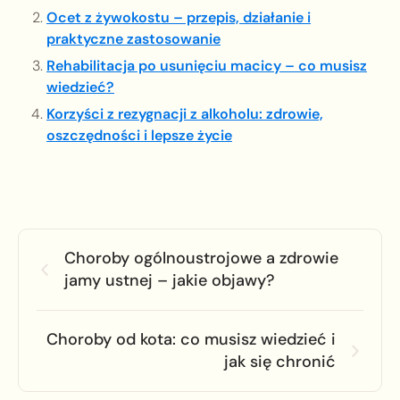
Ocet z żywokostu – przepis, działanie i
praktyczne zastosowanie
Rehabilitacja po usunięciu macicy – co musisz
wiedzieć?
Korzyści z rezygnacji z alkoholu: zdrowie,
oszczędności i lepsze życie
Choroby ogólnoustrojowe a zdrowie
jamy ustnej – jakie objawy?
Choroby od kota: co musisz wiedzieć i
jak się chronić