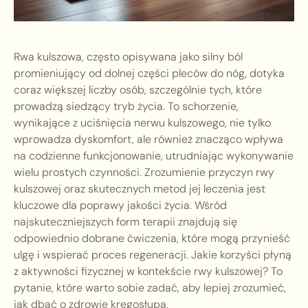
Rwa kulszowa, często opisywana jako silny ból
promieniujący od dolnej części pleców do nóg, dotyka
coraz większej liczby osób, szczególnie tych, które
prowadzą siedzący tryb życia. To schorzenie,
wynikające z uciśnięcia nerwu kulszowego, nie tylko
wprowadza dyskomfort, ale również znacząco wpływa
na codzienne funkcjonowanie, utrudniając wykonywanie
wielu prostych czynności. Zrozumienie przyczyn rwy
kulszowej oraz skutecznych metod jej leczenia jest
kluczowe dla poprawy jakości życia. Wśród
najskuteczniejszych form terapii znajdują się
odpowiednio dobrane ćwiczenia, które mogą przynieść
ulgę i wspierać proces regeneracji. Jakie korzyści płyną
z aktywności fizycznej w kontekście rwy kulszowej? To
pytanie, które warto sobie zadać, aby lepiej zrozumieć,
jak dbać o zdrowie kręgosłupa.