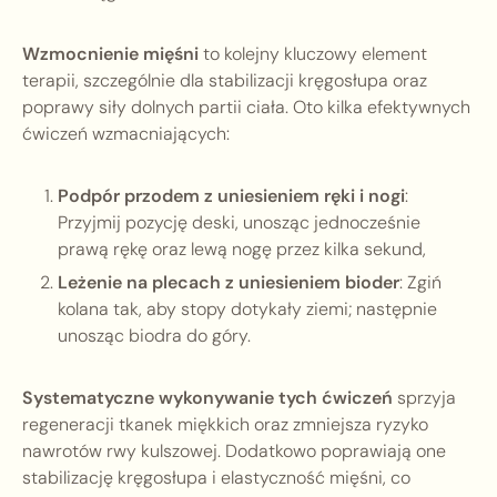
Wzmocnienie mięśni
to kolejny kluczowy element
terapii, szczególnie dla stabilizacji kręgosłupa oraz
poprawy siły dolnych partii ciała. Oto kilka efektywnych
ćwiczeń wzmacniających:
Podpór przodem z uniesieniem ręki i nogi
:
Przyjmij pozycję deski, unosząc jednocześnie
prawą rękę oraz lewą nogę przez kilka sekund,
Leżenie na plecach z uniesieniem bioder
: Zgiń
kolana tak, aby stopy dotykały ziemi; następnie
unosząc biodra do góry.
Systematyczne wykonywanie tych ćwiczeń
sprzyja
regeneracji tkanek miękkich oraz zmniejsza ryzyko
nawrotów rwy kulszowej. Dodatkowo poprawiają one
stabilizację kręgosłupa i elastyczność mięśni, co