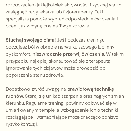
rozpoczęciem jakiejkolwiek aktywności fizycznej warto
zasięgnąć rady lekarza lub fizjoterapeuty. Taki
specjalista pomoże wybrać odpowiednie ćwiczenia i
oceni, jak wpłyną one na Twoje zdrowie.
Słuchaj swojego ciała!
Jeśli podczas treningu
odczujesz ból w obrębie nerwu kulszowego lub inny
dyskomfort,
niezwłocznie przerwij ćwiczenia
. W takim
przypadku najlepiej skonsultować się z terapeutą.
Ignorowanie tych objawów może prowadzić do
pogorszenia stanu zdrowia.
Dodatkowo, zwróć uwagę na
prawidłową technikę
ruchów
. Staraj się unikać szarpania oraz nagłych zmian
kierunku. Regularne treningi powinny odbywać się w
umiarkowanym tempie, a wzbogacenie ich o techniki
rozciągające i wzmacniające może znacząco obniżyć
ryzyko kontuzji.