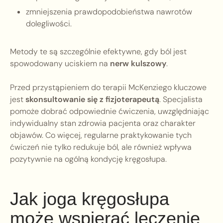
zmniejszenia prawdopodobieństwa nawrotów
dolegliwości.
Metody te są szczególnie efektywne, gdy ból jest
spowodowany uciskiem na
nerw kulszowy
.
Przed przystąpieniem do terapii McKenziego kluczowe
jest
skonsultowanie się z fizjoterapeutą
. Specjalista
pomoże dobrać odpowiednie ćwiczenia, uwzględniając
indywidualny stan zdrowia pacjenta oraz charakter
objawów. Co więcej, regularne praktykowanie tych
ćwiczeń nie tylko redukuje ból, ale również wpływa
pozytywnie na ogólną kondycję kręgosłupa.
Jak joga kręgosłupa
może wspierać leczenie