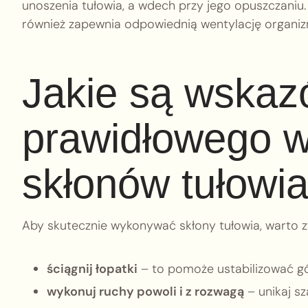
unoszenia tułowia, a wdech przy jego opuszczaniu.
również zapewnia odpowiednią wentylację organi
Jakie są wskaz
prawidłowego 
skłonów tułowi
Aby skutecznie wykonywać skłony tułowia, warto 
ściągnij łopatki
– to pomoże ustabilizować gó
wykonuj ruchy powoli i z rozwagą
– unikaj s