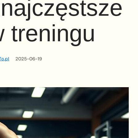
i najczęstsze
 treningu
o.pl
2025-06-19