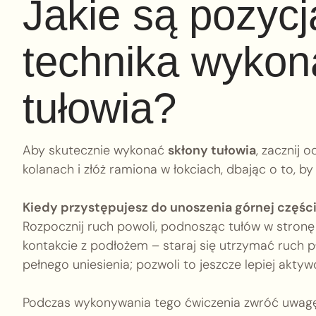
Jakie są pozycj
technika wykon
tułowia?
Aby skutecznie wykonać
skłony tułowia
, zacznij 
kolanach i złóż ramiona w łokciach, dbając o to, by
Kiedy przystępujesz do unoszenia górnej części
Rozpocznij ruch powoli, podnosząc tułów w stronę 
kontakcie z podłożem – staraj się utrzymać ruch p
pełnego uniesienia; pozwoli to jeszcze lepiej akty
Podczas wykonywania tego ćwiczenia zwróć uwag