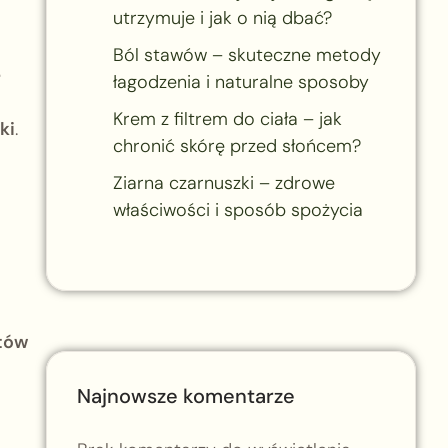
utrzymuje i jak o nią dbać?
Ból stawów – skuteczne metody
e
łagodzenia i naturalne sposoby
Krem z filtrem do ciała – jak
ki
.
chronić skórę przed słońcem?
Ziarna czarnuszki – zdrowe
właściwości i sposób spożycia
atów
Najnowsze komentarze