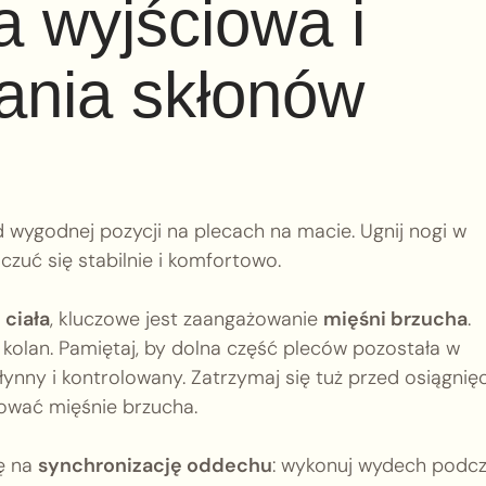
a wyjściowa i
ania skłonów
od wygodnej pozycji na plecach na macie. Ugnij nogi w
 czuć się stabilnie i komfortowo.
 ciała
, kluczowe jest zaangażowanie
mięśni brzucha
.
kolan. Pamiętaj, by dolna część pleców pozostała w
łynny i kontrolowany. Zatrzymaj się tuż przed osiągnię
wować mięśnie brzucha.
ę na
synchronizację oddechu
: wykonuj wydech podc