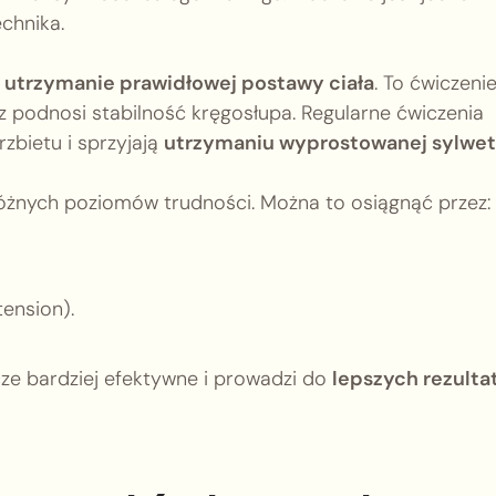
chnika.
t
utrzymanie prawidłowej postawy ciała
. To ćwiczeni
 podnosi stabilność kręgosłupa. Regularne ćwiczenia
zbietu i sprzyjają
utrzymaniu wyprostowanej sylwet
óżnych poziomów trudności. Można to osiągnąć przez:
ension).
zcze bardziej efektywne i prowadzi do
lepszych rezult