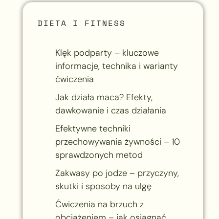
DIETA I FITNESS
Klęk podparty – kluczowe
informacje, technika i warianty
ćwiczenia
Jak działa maca? Efekty,
dawkowanie i czas działania
Efektywne techniki
przechowywania żywności – 10
sprawdzonych metod
Zakwasy po jodze – przyczyny,
skutki i sposoby na ulgę
Ćwiczenia na brzuch z
obciążeniem – jak osiągnąć