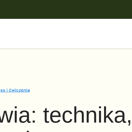
ess i ćwiczenia
wia: technika