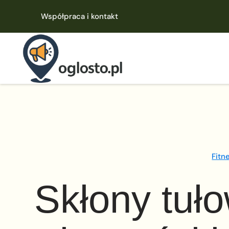
Współpraca i kontakt
Fitn
Skłony tuło