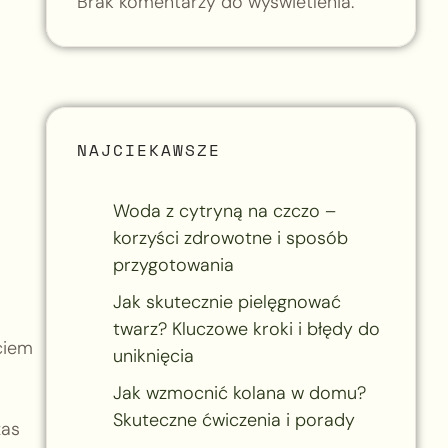
Brak komentarzy do wyświetlenia.
NAJCIEKAWSZE
Woda z cytryną na czczo –
korzyści zdrowotne i sposób
przygotowania
Jak skutecznie pielęgnować
twarz? Kluczowe kroki i błędy do
ciem
uniknięcia
Jak wzmocnić kolana w domu?
Skuteczne ćwiczenia i porady
zas