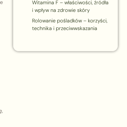
le
Witamina F – właściwości, źródła
i wpływ na zdrowie skóry
Rolowanie pośladków – korzyści,
technika i przeciwwskazania
ę,