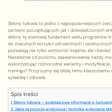
Skłony tułowia to jedno z najpopularniejszych ćw
zarówno początkujących, jak i doświadczonych entu
skłony te stanowią fundament wielu programów t
do znacznych korzyści zdrowotnych i estetycznyc
pozwalają nie tylko wzmocnić mięśnie, ale również
Niezależnie od poziomu zaawansowania, każdy mo
wykorzystując różnorodne warianty i modyfikacje
treningu? Przyjrzyjmy się bliżej temu klasycznem
sylwetkę i zdrowie.
Spis treści
Skłony tułowia – podstawowe informacje o ćwiczeni
Jakie są pozycja wyjściowa i technika wykonania sk