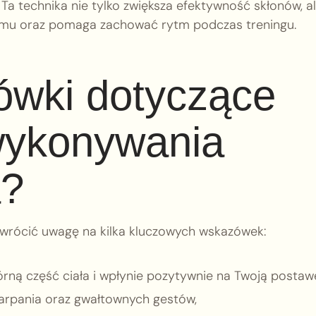
 Ta technika nie tylko zwiększa efektywność skłonów, a
zmu oraz pomaga zachować rytm podczas treningu.
ówki dotyczące
wykonywania
a?
zwrócić uwagę na kilka kluczowych wskazówek:
rną część ciała i wpłynie pozytywnie na Twoją postaw
zarpania oraz gwałtownych gestów,