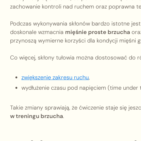
zachowanie kontroli nad ruchem oraz poprawna te
Podczas wykonywania skłonów bardzo istotne jes
doskonale wzmacnia
mięśnie proste brzucha
oraz
przynoszą wymierne korzyści dla kondycji mięśni gr
Co więcej, skłony tułowia można dostosować do r
zwiększenie zakresu ruchu
,
wydłużenie czasu pod napięciem (time under t
Takie zmiany sprawiają, że ćwiczenie staje się jes
w treningu brzucha
.