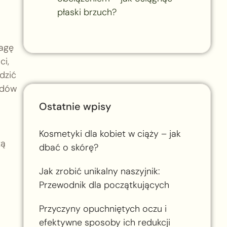
płaski brzuch?
wagę
ci,
dzić
ędów
Ostatnie wpisy
Kosmetyki dla kobiet w ciąży – jak
zą
dbać o skórę?
Jak zrobić unikalny naszyjnik:
Przewodnik dla początkujących
Przyczyny opuchniętych oczu i
efektywne sposoby ich redukcji