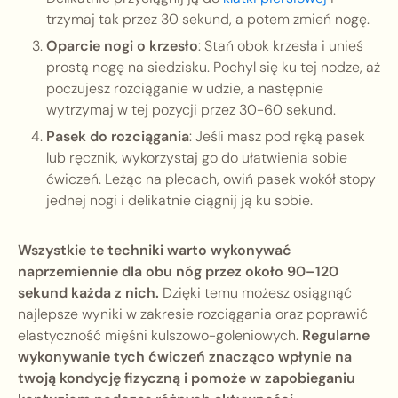
trzymaj tak przez 30 sekund, a potem zmień nogę.
Oparcie nogi o krzesło
: Stań obok krzesła i unieś
prostą nogę na siedzisku. Pochyl się ku tej nodze, aż
poczujesz rozciąganie w udzie, a następnie
wytrzymaj w tej pozycji przez 30-60 sekund.
Pasek do rozciągania
: Jeśli masz pod ręką pasek
lub ręcznik, wykorzystaj go do ułatwienia sobie
ćwiczeń. Leżąc na plecach, owiń pasek wokół stopy
jednej nogi i delikatnie ciągnij ją ku sobie.
Wszystkie te techniki warto wykonywać
naprzemiennie dla obu nóg przez około 90–120
sekund każda z nich.
Dzięki temu możesz osiągnąć
najlepsze wyniki w zakresie rozciągania oraz poprawić
elastyczność mięśni kulszowo-goleniowych.
Regularne
wykonywanie tych ćwiczeń znacząco wpłynie na
twoją kondycję fizyczną i pomoże w zapobieganiu