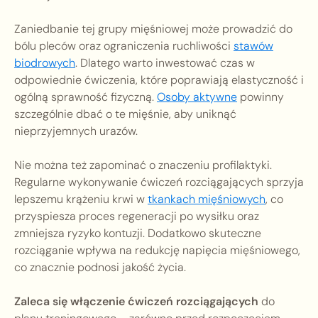
Zaniedbanie tej grupy mięśniowej może prowadzić do
bólu pleców oraz ograniczenia ruchliwości
stawów
biodrowych
. Dlatego warto inwestować czas w
odpowiednie ćwiczenia, które poprawiają elastyczność i
ogólną sprawność fizyczną.
Osoby aktywne
powinny
szczególnie dbać o te mięśnie, aby uniknąć
nieprzyjemnych urazów.
Nie można też zapominać o znaczeniu profilaktyki.
Regularne wykonywanie ćwiczeń rozciągających sprzyja
lepszemu krążeniu krwi w
tkankach mięśniowych
, co
przyspiesza proces regeneracji po wysiłku oraz
zmniejsza ryzyko kontuzji. Dodatkowo skuteczne
rozciąganie wpływa na redukcję napięcia mięśniowego,
co znacznie podnosi jakość życia.
Zaleca się włączenie ćwiczeń rozciągających
do