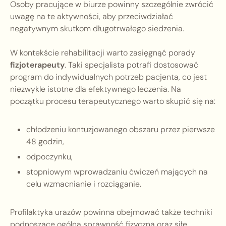
Osoby pracujące w biurze powinny szczególnie zwrócić
uwagę na te aktywności, aby przeciwdziałać
negatywnym skutkom długotrwałego siedzenia.
W kontekście rehabilitacji warto zasięgnąć porady
fizjoterapeuty
. Taki specjalista potrafi dostosować
program do indywidualnych potrzeb pacjenta, co jest
niezwykle istotne dla efektywnego leczenia. Na
początku procesu terapeutycznego warto skupić się na:
chłodzeniu kontuzjowanego obszaru przez pierwsze
48 godzin,
odpoczynku,
stopniowym wprowadzaniu ćwiczeń mających na
celu wzmacnianie i rozciąganie.
Profilaktyka urazów powinna obejmować także techniki
podnoszące ogólną sprawność fizyczną oraz siłę