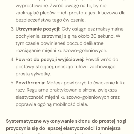
wyprostowane. Zwróć uwagę na to, by nie
zaokrąglać pleców – ich prostota jest kluczowa dla
bezpieczeństwa tego ćwiczenia.
Utrzymanie pozycji:
Gdy osiągniesz maksymalne
pochylenie, zatrzymaj się na około 30 sekund. W
tym czasie powinieneś poczuć delikatne
rozciąganie mięśni kulszowo-goleniowych.
Powrót do pozycji wyjściowej:
Powoli wróć do
postawy stojącej, unosząc tułów i zachowując
prostą sylwetkę.
Powtórzenia:
Możesz powtórzyć to ćwiczenie kilka
razy. Regularne praktykowanie skłonu zwiększa
elastyczność mięśni kulszowo-goleniowych oraz
poprawia ogólną mobilność ciała.
Systematyczne wykonywanie skłonu do prostej nogi
przyczynia się do lepszej elastyczności i zmniejsza