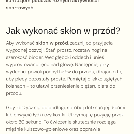
kontuzjom podczas różnych aktywności
sportowych.
Jak wykonać skłon w przód?
Aby wykonać
skłon w przód
, zacznij od przyjęcia
wygodnej pozycji. Stań prosto, rozstaw nogi na
szerokość bioder. Weź głęboki oddech i unieś
wyprostowane ręce nad głowę. Następnie, przy
wydechu, powoli pochyl tułów do przodu, dbając o to,
aby plecy pozostały proste. Pamiętaj o lekko ugiętych
kolanach – to ułatwi przeniesienie ciężaru ciała do
przodu.
Gdy zbliżysz się do podłogi, spróbuj dotknąć jej dłońmi
lub chwycić łydki czy kostki. Utrzymaj tę pozycję przez
około 30 sekund. To ćwiczenie skutecznie rozciąga
mięśnie kulszowo-goleniowe oraz poprawia