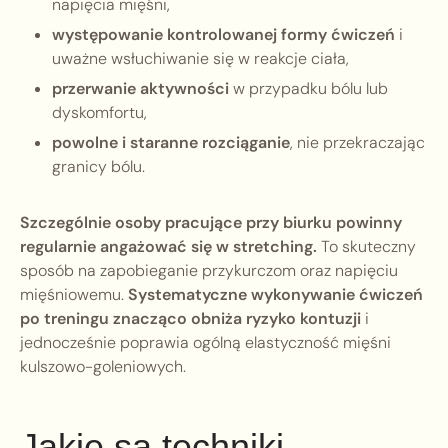
napięcia mięśni,
występowanie kontrolowanej formy ćwiczeń
i
uważne wsłuchiwanie się w reakcje ciała,
przerwanie aktywności
w przypadku bólu lub
dyskomfortu,
powolne i staranne rozciąganie
, nie przekraczając
granicy bólu.
Szczególnie osoby pracujące przy biurku powinny
regularnie angażować się w stretching.
To skuteczny
sposób na zapobieganie przykurczom oraz napięciu
mięśniowemu.
Systematyczne wykonywanie ćwiczeń
po treningu znacząco obniża ryzyko kontuzji
i
jednocześnie poprawia ogólną elastyczność mięśni
kulszowo-goleniowych.
Jakie są techniki