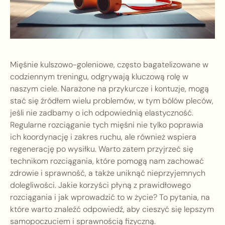
Mięśnie kulszowo-goleniowe, często bagatelizowane w
codziennym treningu, odgrywają kluczową rolę w
naszym ciele. Narażone na przykurcze i kontuzje, mogą
stać się źródłem wielu problemów, w tym bólów pleców,
jeśli nie zadbamy o ich odpowiednią elastyczność.
Regularne rozciąganie tych mięśni nie tylko poprawia
ich koordynację i zakres ruchu, ale również wspiera
regenerację po wysiłku. Warto zatem przyjrzeć się
technikom rozciągania, które pomogą nam zachować
zdrowie i sprawność, a także uniknąć nieprzyjemnych
dolegliwości. Jakie korzyści płyną z prawidłowego
rozciągania i jak wprowadzić to w życie? To pytania, na
które warto znaleźć odpowiedź, aby cieszyć się lepszym
samopoczuciem i sprawnością fizyczną.