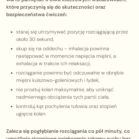
które przyczynią się do skuteczności oraz
bezpieczeństwa ćwiczeń:
staraj się utrzymywać pozycję rozciągającą przez
około 30 sekund,
skup się na oddechu – inhalacja powinna
następować w momencie napięcia mięśni, a
exhalacja w trakcie ich relaksacji,
rozciąganie powinno być odczuwalne w obrębie
mięśni kulszowo-goleniowych i łydek,
nie prostuj kolan maksymalnie, aby uniknąć
nadmiernego obciążenia tych partii ciała,
kontroluj kąt pochylenia tułowia oraz stopień
ugięcia kolan.
Zaleca się pogłębianie rozciągania co pół minuty, co
umożliwia stopniowe zwiększenie zakresu ruchu bez