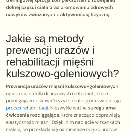
treningowej sprzyja kompleksowemu rozwijaniu
dolnej części ciała oraz promowaniu zdrowych
nawyków związanych z aktywnością fizyczną.
Jakie są metody
prewencji urazów i
rehabilitacji mięśni
kulszowo-goleniowych?
Prewencja urazów mięśni kulszowo-goleniowych
opiera się na kilku kluczowych metodach, które
pomagają zredukować ryzyko kontuzji oraz wspierają
proces rehabilitacji
. Niezwykle ważne są
regularne
ćwiczenia rozciągające
, które znacząco poprawiają
elastyczność mięśni. Dzięki nim napięcie w tkankach
maleje, co przekłada się na mniejsze ryzyko urazów.