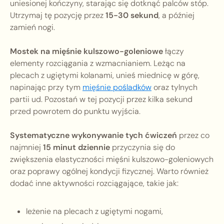
uniesionej kończyny, starając się dotknąć palców stóp.
Utrzymaj tę pozycję przez
15-30 sekund
, a później
zamień nogi.
Mostek na mięśnie kulszowo-goleniowe
łączy
elementy rozciągania z wzmacnianiem. Leżąc na
plecach z ugiętymi kolanami, unieś miednicę w górę,
napinając przy tym
mięśnie pośladków
oraz tylnych
partii ud. Pozostań w tej pozycji przez kilka sekund
przed powrotem do punktu wyjścia.
Systematyczne wykonywanie tych ćwiczeń
przez co
najmniej
15 minut dziennie
przyczynia się do
zwiększenia elastyczności mięśni kulszowo-goleniowych
oraz poprawy ogólnej kondycji fizycznej. Warto również
dodać inne aktywności rozciągające, takie jak:
leżenie na plecach z ugiętymi nogami,