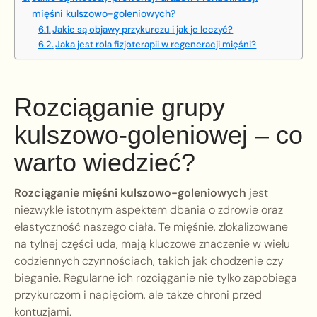
mięśni kulszowo-goleniowych?
Jakie są objawy przykurczu i jak je leczyć?
Jaka jest rola fizjoterapii w regeneracji mięśni?
Rozciąganie grupy
kulszowo-goleniowej – co
warto wiedzieć?
Rozciąganie mięśni kulszowo-goleniowych
jest
niezwykle istotnym aspektem dbania o zdrowie oraz
elastyczność naszego ciała. Te mięśnie, zlokalizowane
na tylnej części uda, mają kluczowe znaczenie w wielu
codziennych czynnościach, takich jak chodzenie czy
bieganie. Regularne ich rozciąganie nie tylko zapobiega
przykurczom i napięciom, ale także chroni przed
kontuzjami.