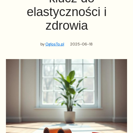
elastyczności i
zdrowia
by
OglosTo.pl
2025-06-18