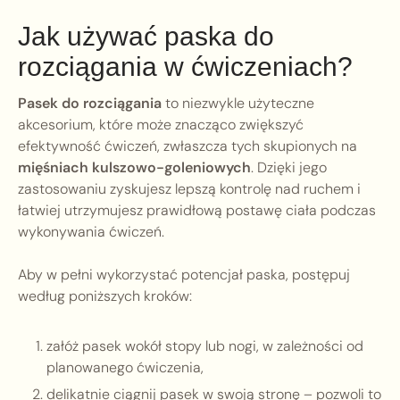
Jak używać paska do
rozciągania w ćwiczeniach?
Pasek do rozciągania
to niezwykle użyteczne
akcesorium, które może znacząco zwiększyć
efektywność ćwiczeń, zwłaszcza tych skupionych na
mięśniach kulszowo-goleniowych
. Dzięki jego
zastosowaniu zyskujesz lepszą kontrolę nad ruchem i
łatwiej utrzymujesz prawidłową postawę ciała podczas
wykonywania ćwiczeń.
Aby w pełni wykorzystać potencjał paska, postępuj
według poniższych kroków:
załóż pasek wokół stopy lub nogi, w zależności od
planowanego ćwiczenia,
delikatnie ciągnij pasek w swoją stronę – pozwoli to