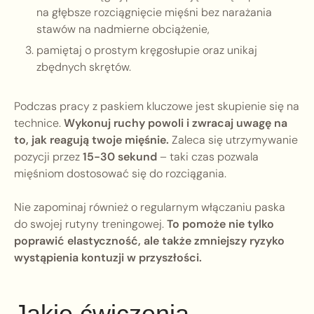
na głębsze rozciągnięcie mięśni bez narażania
stawów na nadmierne obciążenie,
pamiętaj o prostym kręgosłupie oraz unikaj
zbędnych skrętów.
Podczas pracy z paskiem kluczowe jest skupienie się na
technice.
Wykonuj ruchy powoli i zwracaj uwagę na
to, jak reagują twoje mięśnie.
Zaleca się utrzymywanie
pozycji przez
15-30 sekund
– taki czas pozwala
mięśniom dostosować się do rozciągania.
Nie zapominaj również o regularnym włączaniu paska
do swojej rutyny treningowej.
To pomoże nie tylko
poprawić elastyczność, ale także zmniejszy ryzyko
wystąpienia kontuzji w przyszłości.
Jakie ćwiczenia