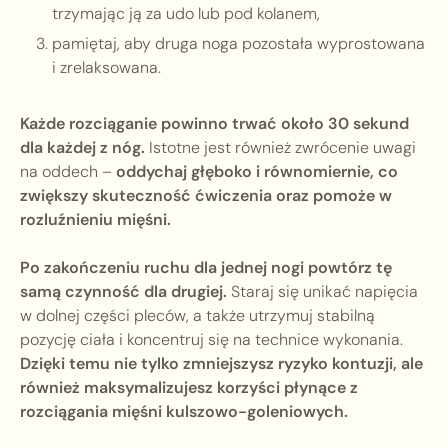
trzymając ją za udo lub pod kolanem,
pamiętaj, aby druga noga pozostała wyprostowana
i zrelaksowana.
Każde rozciąganie powinno trwać około 30 sekund
dla każdej z nóg.
Istotne jest również zwrócenie uwagi
na oddech –
oddychaj głęboko i równomiernie, co
zwiększy skuteczność ćwiczenia oraz pomoże w
rozluźnieniu mięśni.
Po zakończeniu ruchu dla jednej nogi powtórz tę
samą czynność dla drugiej.
Staraj się unikać napięcia
w dolnej części pleców, a także utrzymuj stabilną
pozycję ciała i koncentruj się na technice wykonania.
Dzięki temu nie tylko zmniejszysz ryzyko kontuzji, ale
również maksymalizujesz korzyści płynące z
rozciągania mięśni kulszowo-goleniowych.