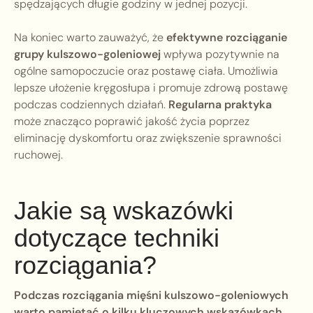
spędzających długie godziny w jednej pozycji.
Na koniec warto zauważyć, że
efektywne rozciąganie
grupy kulszowo-goleniowej
wpływa pozytywnie na
ogólne samopoczucie oraz postawę ciała. Umożliwia
lepsze ułożenie kręgosłupa i promuje zdrową postawę
podczas codziennych działań.
Regularna praktyka
może znacząco poprawić jakość życia poprzez
eliminację dyskomfortu oraz zwiększenie sprawności
ruchowej.
Jakie są wskazówki
dotyczące techniki
rozciągania?
Podczas rozciągania mięśni kulszowo-goleniowych
warto pamiętać o kilku kluczowych wskazówkach,