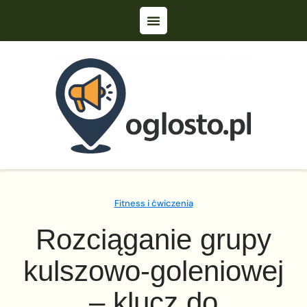
Fitness i ćwiczenia
Rozciąganie grupy
kulszowo-goleniowej
– klucz do