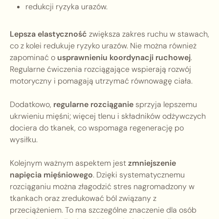
redukcji ryzyka urazów.
Lepsza elastyczność
zwiększa zakres ruchu w stawach,
co z kolei redukuje ryzyko urazów. Nie można również
zapominać o
usprawnieniu koordynacji ruchowej
.
Regularne ćwiczenia rozciągające wspierają rozwój
motoryczny i pomagają utrzymać równowagę ciała.
Dodatkowo,
regularne rozciąganie
sprzyja lepszemu
ukrwieniu mięśni; więcej tlenu i składników odżywczych
dociera do tkanek, co wspomaga regenerację po
wysiłku.
Kolejnym ważnym aspektem jest
zmniejszenie
napięcia mięśniowego
. Dzięki systematycznemu
rozciąganiu można złagodzić stres nagromadzony w
tkankach oraz zredukować ból związany z
przeciążeniem. To ma szczególne znaczenie dla osób