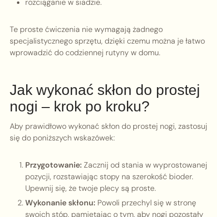
rozciąganie w siadzie.
Te proste ćwiczenia nie wymagają żadnego
specjalistycznego sprzętu, dzięki czemu można je łatwo
wprowadzić do codziennej rutyny w domu.
Jak wykonać skłon do prostej
nogi – krok po kroku?
Aby prawidłowo wykonać skłon do prostej nogi, zastosuj
się do poniższych wskazówek:
Przygotowanie:
Zacznij od stania w wyprostowanej
pozycji, rozstawiając stopy na szerokość bioder.
Upewnij się, że twoje plecy są proste.
Wykonanie skłonu:
Powoli przechyl się w stronę
swoich stóp, pamiętając o tym, aby nogi pozostały