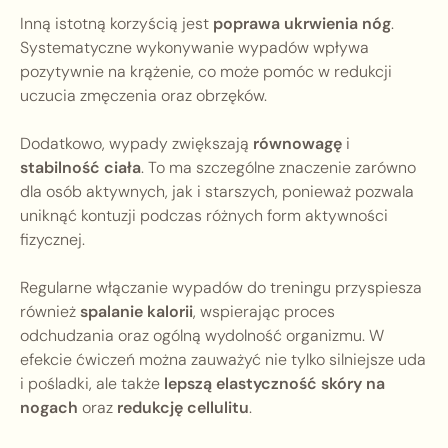
Inną istotną korzyścią jest
poprawa ukrwienia nóg
.
Systematyczne wykonywanie wypadów wpływa
pozytywnie na krążenie, co może pomóc w redukcji
uczucia zmęczenia oraz obrzęków.
Dodatkowo, wypady zwiększają
równowagę
i
stabilność ciała
. To ma szczególne znaczenie zarówno
dla osób aktywnych, jak i starszych, ponieważ pozwala
uniknąć kontuzji podczas różnych form aktywności
fizycznej.
Regularne włączanie wypadów do treningu przyspiesza
również
spalanie kalorii
, wspierając proces
odchudzania oraz ogólną wydolność organizmu. W
efekcie ćwiczeń można zauważyć nie tylko silniejsze uda
i pośladki, ale także
lepszą elastyczność skóry na
nogach
oraz
redukcję cellulitu
.