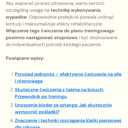
Aby wspierać proces zdrowienia, warto zwrócić
szczególną uwagę na
technikę wykonywania
wypadów
. Odpowiednie podejście pozwala uniknąć
kontuzji i maksymalizuje efekty rehabilitacyjne.
Włączenie tego ćwiczenia do planu treningowego
powinno następować stopniowo
i być dostosowane
do indywidualnych potrzeb każdego pacjenta.
Powiązane wpisy:
Przysiad jednonóż – efektywne ćwiczenie na siłę
i równowagę
Skuteczne ćwiczenia z taśmą na brzuch:
Przewodnik po treningu
Unoszenie bioder ze sztangą: Jak skutecznie
wzmocnić pośladki?
Znaczenie i techniki rozciągania klatki piersiowej
dla zdrowia