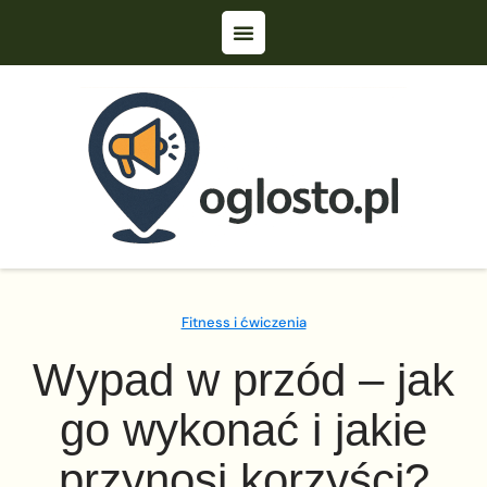
Fitness i ćwiczenia
Wypad w przód – jak
go wykonać i jakie
przynosi korzyści?