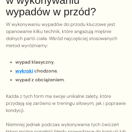
w wykonywaniu
wypadów w przód?
W wykonywaniu wypadów do przodu kluczowe jest
opanowanie kilku technik, które angażują mięśnie
dolnych partii ciała. Wśród najczęściej stosowanych
metod wyróżniamy:
wypad klasyczny
,
wykroki
chodzone
,
wypad z obciążeniem
.
Każda z tych form ma swoje unikalne zalety, które
przydają się zarówno w treningu siłowym, jak i poprawie
kondycji.
Niemniej jednak podczas wykonywania tych ćwiczeń
łatwo można popełnić błędy prowadzące do kontuzji lub