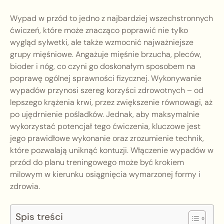
Wypad w przód to jedno z najbardziej wszechstronnych
ćwiczeń, które może znacząco poprawić nie tylko
wygląd sylwetki, ale także wzmocnić najważniejsze
grupy mięśniowe. Angażuje mięśnie brzucha, pleców,
bioder i nóg, co czyni go doskonałym sposobem na
poprawę ogólnej sprawności fizycznej. Wykonywanie
wypadów przynosi szereg korzyści zdrowotnych – od
lepszego krążenia krwi, przez zwiększenie równowagi, aż
po ujędrnienie pośladków. Jednak, aby maksymalnie
wykorzystać potencjał tego ćwiczenia, kluczowe jest
jego prawidłowe wykonanie oraz zrozumienie technik,
które pozwalają uniknąć kontuzji. Włączenie wypadów w
przód do planu treningowego może być krokiem
milowym w kierunku osiągnięcia wymarzonej formy i
zdrowia.
Spis treści