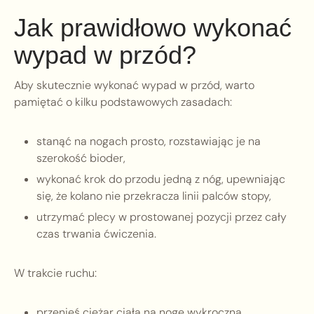
Jak prawidłowo wykonać
wypad w przód?
Aby skutecznie wykonać wypad w przód, warto
pamiętać o kilku podstawowych zasadach:
stanąć na nogach prosto, rozstawiając je na
szerokość bioder,
wykonać krok do przodu jedną z nóg, upewniając
się, że kolano nie przekracza linii palców stopy,
utrzymać plecy w prostowanej pozycji przez cały
czas trwania ćwiczenia.
W trakcie ruchu:
przenieś ciężar ciała na nogę wykroczną,