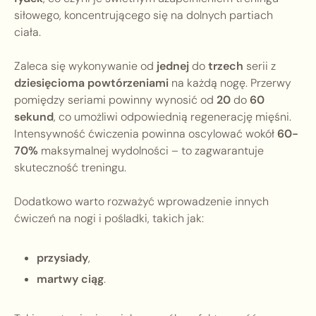
siłowego, koncentrującego się na dolnych partiach
ciała.
Zaleca się wykonywanie od
jednej
do
trzech
serii z
dziesięcioma powtórzeniami
na każdą nogę. Przerwy
pomiędzy seriami powinny wynosić od
20
do
60
sekund
, co umożliwi odpowiednią regenerację mięśni.
Intensywność ćwiczenia powinna oscylować wokół
60-
70%
maksymalnej wydolności – to zagwarantuje
skuteczność treningu.
Dodatkowo warto rozważyć wprowadzenie innych
ćwiczeń na nogi i pośladki, takich jak:
przysiady
,
martwy ciąg
.