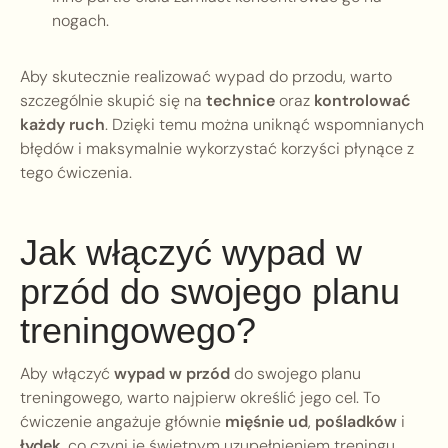
nogach.
Aby skutecznie realizować wypad do przodu, warto
szczególnie skupić się na
technice
oraz
kontrolować
każdy ruch
. Dzięki temu można uniknąć wspomnianych
błędów i maksymalnie wykorzystać korzyści płynące z
tego ćwiczenia.
Jak włączyć wypad w
przód do swojego planu
treningowego?
Aby włączyć
wypad w przód
do swojego planu
treningowego, warto najpierw określić jego cel. To
ćwiczenie angażuje głównie
mięśnie ud
,
pośladków
i
łydek
, co czyni je świetnym uzupełnieniem treningu