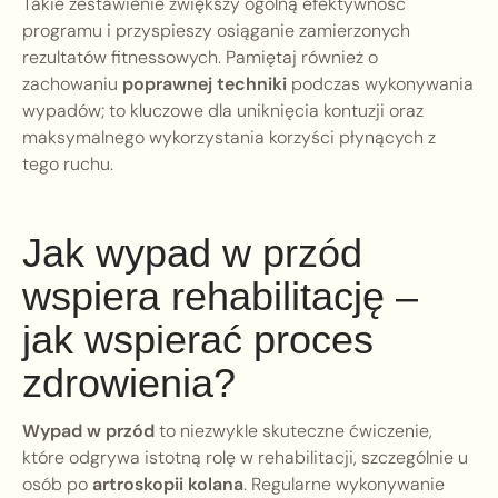
Takie zestawienie zwiększy ogólną efektywność
programu i przyspieszy osiąganie zamierzonych
rezultatów fitnessowych. Pamiętaj również o
zachowaniu
poprawnej techniki
podczas wykonywania
wypadów; to kluczowe dla uniknięcia kontuzji oraz
maksymalnego wykorzystania korzyści płynących z
tego ruchu.
Jak wypad w przód
wspiera rehabilitację –
jak wspierać proces
zdrowienia?
Wypad w przód
to niezwykle skuteczne ćwiczenie,
które odgrywa istotną rolę w rehabilitacji, szczególnie u
osób po
artroskopii kolana
. Regularne wykonywanie