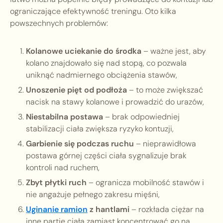
ograniczające efektywność treningu. Oto kilka
powszechnych problemów:
Kolanowe uciekanie do środka
– ważne jest, aby
kolano znajdowało się nad stopą, co pozwala
uniknąć nadmiernego obciążenia stawów,
Unoszenie pięt od podłoża
– to może zwiększać
nacisk na stawy kolanowe i prowadzić do urazów,
Niestabilna postawa
– brak odpowiedniej
stabilizacji ciała zwiększa ryzyko kontuzji,
Garbienie się podczas ruchu
– nieprawidłowa
postawa górnej części ciała sygnalizuje brak
kontroli nad ruchem,
Zbyt płytki ruch
– ogranicza mobilność stawów i
nie angażuje pełnego zakresu mięśni,
Uginanie ramion
z hantlami
– rozkłada ciężar na
inne partie ciała zamiast koncentrować go na