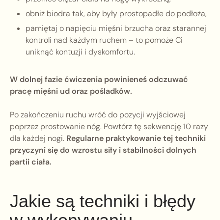
obniż biodra tak, aby były prostopadłe do podłoża,
pamiętaj o napięciu mięśni brzucha oraz starannej
kontroli nad każdym ruchem – to pomoże Ci
uniknąć kontuzji i dyskomfortu.
W dolnej fazie ćwiczenia powinieneś odczuwać
pracę mięśni ud oraz pośladków.
Po zakończeniu ruchu wróć do pozycji wyjściowej
poprzez prostowanie nóg. Powtórz tę sekwencję 10 razy
dla każdej nogi.
Regularne praktykowanie tej techniki
przyczyni się do wzrostu siły i stabilności dolnych
partii ciała.
Jakie są techniki i błędy