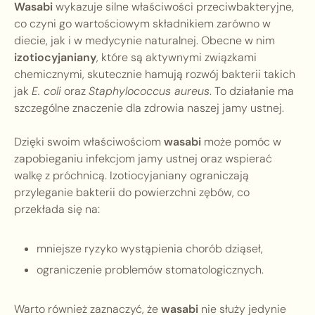
Wasabi
wykazuje silne właściwości przeciwbakteryjne,
co czyni go wartościowym składnikiem zarówno w
diecie, jak i w medycynie naturalnej. Obecne w nim
izotiocyjaniany
, które są aktywnymi związkami
chemicznymi, skutecznie hamują rozwój bakterii takich
jak
E. coli
oraz
Staphylococcus aureus
. To działanie ma
szczególne znaczenie dla zdrowia naszej jamy ustnej.
Dzięki swoim właściwościom
wasabi
może pomóc w
zapobieganiu infekcjom jamy ustnej oraz wspierać
walkę z próchnicą. Izotiocyjaniany ograniczają
przyleganie bakterii do powierzchni zębów, co
przekłada się na:
mniejsze ryzyko wystąpienia chorób dziąseł,
ograniczenie problemów stomatologicznych.
Warto również zaznaczyć, że
wasabi
nie służy jedynie