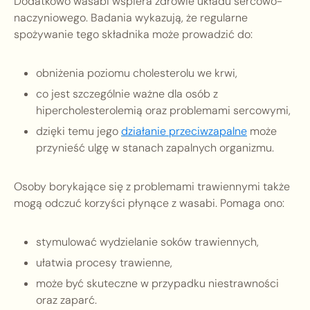
Dodatkowo wasabi wspiera zdrowie układu sercowo-
naczyniowego. Badania wykazują, że regularne
spożywanie tego składnika może prowadzić do:
obniżenia poziomu cholesterolu we krwi,
co jest szczególnie ważne dla osób z
hipercholesterolemią oraz problemami sercowymi,
dzięki temu jego
działanie przeciwzapalne
może
przynieść ulgę w stanach zapalnych organizmu.
Osoby borykające się z problemami trawiennymi także
mogą odczuć korzyści płynące z wasabi. Pomaga ono:
stymulować wydzielanie soków trawiennych,
ułatwia procesy trawienne,
może być skuteczne w przypadku niestrawności
oraz zaparć.