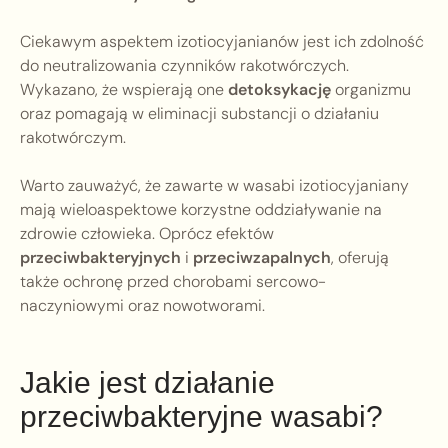
Ciekawym aspektem izotiocyjanianów jest ich zdolność
do neutralizowania czynników rakotwórczych.
Wykazano, że wspierają one
detoksykację
organizmu
oraz pomagają w eliminacji substancji o działaniu
rakotwórczym.
Warto zauważyć, że zawarte w wasabi izotiocyjaniany
mają wieloaspektowe korzystne oddziaływanie na
zdrowie człowieka. Oprócz efektów
przeciwbakteryjnych
i
przeciwzapalnych
, oferują
także ochronę przed chorobami sercowo-
naczyniowymi oraz nowotworami.
Jakie jest działanie
przeciwbakteryjne wasabi?