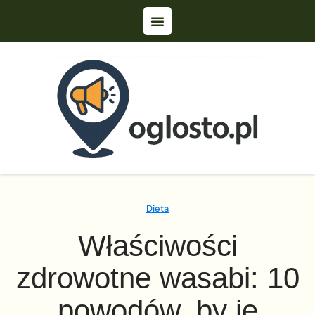
Dieta
Właściwości
zdrowotne wasabi: 10
powodów, by je