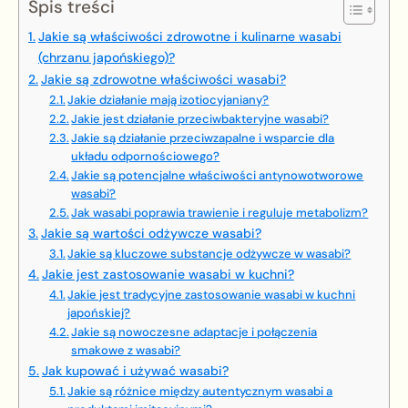
Spis treści
Jakie są właściwości zdrowotne i kulinarne wasabi
(chrzanu japońskiego)?
Jakie są zdrowotne właściwości wasabi?
Jakie działanie mają izotiocyjaniany?
Jakie jest działanie przeciwbakteryjne wasabi?
Jakie są działanie przeciwzapalne i wsparcie dla
układu odpornościowego?
Jakie są potencjalne właściwości antynowotworowe
wasabi?
Jak wasabi poprawia trawienie i reguluje metabolizm?
Jakie są wartości odżywcze wasabi?
Jakie są kluczowe substancje odżywcze w wasabi?
Jakie jest zastosowanie wasabi w kuchni?
Jakie jest tradycyjne zastosowanie wasabi w kuchni
japońskiej?
Jakie są nowoczesne adaptacje i połączenia
smakowe z wasabi?
Jak kupować i używać wasabi?
Jakie są różnice między autentycznym wasabi a