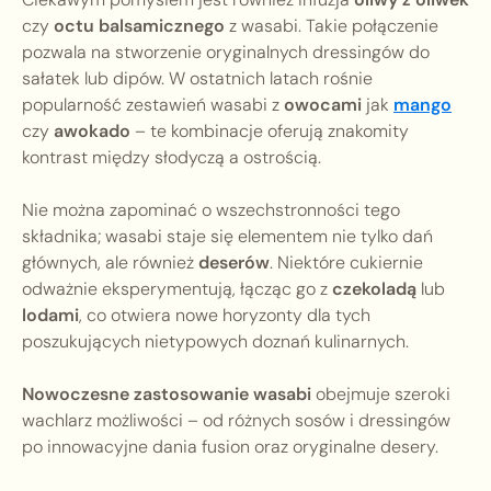
czy
octu balsamicznego
z wasabi. Takie połączenie
pozwala na stworzenie oryginalnych dressingów do
sałatek lub dipów. W ostatnich latach rośnie
popularność zestawień wasabi z
owocami
jak
mango
czy
awokado
– te kombinacje oferują znakomity
kontrast między słodyczą a ostrością.
Nie można zapominać o wszechstronności tego
składnika; wasabi staje się elementem nie tylko dań
głównych, ale również
deserów
. Niektóre cukiernie
odważnie eksperymentują, łącząc go z
czekoladą
lub
lodami
, co otwiera nowe horyzonty dla tych
poszukujących nietypowych doznań kulinarnych.
Nowoczesne zastosowanie wasabi
obejmuje szeroki
wachlarz możliwości – od różnych sosów i dressingów
po innowacyjne dania fusion oraz oryginalne desery.