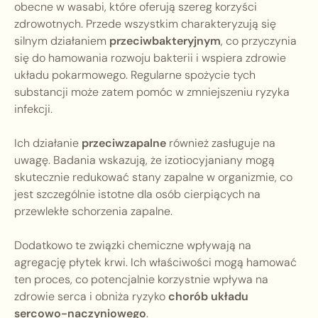
obecne w wasabi, które oferują szereg korzyści
zdrowotnych. Przede wszystkim charakteryzują się
silnym działaniem
przeciwbakteryjnym
, co przyczynia
się do hamowania rozwoju bakterii i wspiera zdrowie
układu pokarmowego. Regularne spożycie tych
substancji może zatem pomóc w zmniejszeniu ryzyka
infekcji.
Ich działanie
przeciwzapalne
również zasługuje na
uwagę. Badania wskazują, że izotiocyjaniany mogą
skutecznie redukować stany zapalne w organizmie, co
jest szczególnie istotne dla osób cierpiących na
przewlekłe schorzenia zapalne.
Dodatkowo te związki chemiczne wpływają na
agregację płytek krwi. Ich właściwości mogą hamować
ten proces, co potencjalnie korzystnie wpływa na
zdrowie serca i obniża ryzyko
chorób układu
sercowo-naczyniowego
.