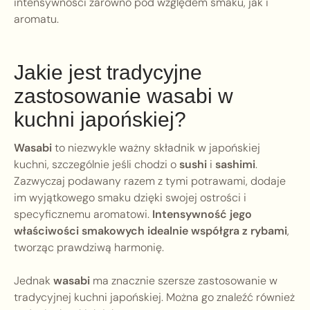
intensywności zarówno pod względem smaku, jak i
aromatu.
Jakie jest tradycyjne
zastosowanie wasabi w
kuchni japońskiej?
Wasabi
to niezwykle ważny składnik w japońskiej
kuchni, szczególnie jeśli chodzi o
sushi
i
sashimi
.
Zazwyczaj podawany razem z tymi potrawami, dodaje
im wyjątkowego smaku dzięki swojej ostrości i
specyficznemu aromatowi.
Intensywność jego
właściwości smakowych idealnie współgra z rybami
,
tworząc prawdziwą harmonię.
Jednak
wasabi
ma znacznie szersze zastosowanie w
tradycyjnej kuchni japońskiej. Można go znaleźć również