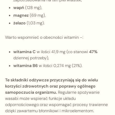
wapń
(128 mg),
magnez
(69 mg),
żelazo
(1,03 mg).
Warto wspomnieć o obecności witamin –:
witamina C
w ilości 41,9 mg (co stanowi
47%
dziennej potrzeby),
witamina B6
w ilości 0,274 mg (21%).
Te składniki odżywcze przyczyniają się do wielu
korzyści zdrowotnych oraz poprawy ogólnego
samopoczucia organizmu.
Regularne spożywanie
wasabi może wspierać funkcje układu
odpornościowego oraz wspomagać procesy trawienne
dzięki zawartemu błonnikowi i mikroelementom.