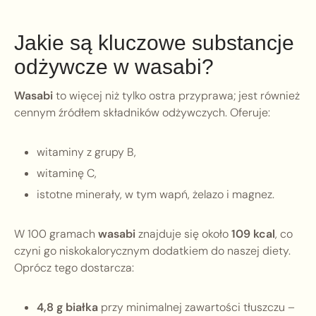
Jakie są kluczowe substancje
odżywcze w wasabi?
Wasabi
to więcej niż tylko ostra przyprawa; jest również
cennym źródłem składników odżywczych. Oferuje:
witaminy z grupy B,
witaminę C,
istotne minerały, w tym wapń, żelazo i magnez.
W 100 gramach
wasabi
znajduje się około
109 kcal
, co
czyni go niskokalorycznym dodatkiem do naszej diety.
Oprócz tego dostarcza:
4,8 g białka
przy minimalnej zawartości tłuszczu –