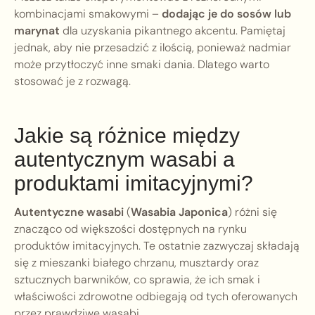
kombinacjami smakowymi –
dodając je do sosów lub
marynat
dla uzyskania pikantnego akcentu. Pamiętaj
jednak, aby nie przesadzić z ilością, ponieważ nadmiar
może przytłoczyć inne smaki dania. Dlatego warto
stosować je z rozwagą.
Jakie są różnice między
autentycznym wasabi a
produktami imitacyjnymi?
Autentyczne wasabi
(
Wasabia Japonica
) różni się
znacząco od większości dostępnych na rynku
produktów imitacyjnych. Te ostatnie zazwyczaj składają
się z mieszanki białego chrzanu, musztardy oraz
sztucznych barwników, co sprawia, że ich smak i
właściwości zdrowotne odbiegają od tych oferowanych
przez prawdziwe wasabi.