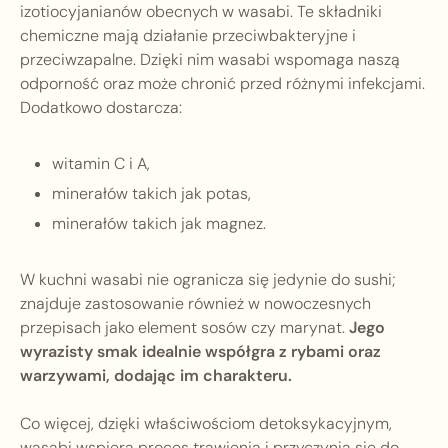
izotiocyjanianów obecnych w wasabi. Te składniki
chemiczne mają działanie przeciwbakteryjne i
przeciwzapalne. Dzięki nim wasabi wspomaga naszą
odporność oraz może chronić przed różnymi infekcjami.
Dodatkowo dostarcza:
witamin C i A,
minerałów takich jak potas,
minerałów takich jak magnez.
W kuchni wasabi nie ogranicza się jedynie do sushi;
znajduje zastosowanie również w nowoczesnych
przepisach jako element sosów czy marynat.
Jego
wyrazisty smak idealnie współgra z rybami oraz
warzywami, dodając im charakteru.
Co więcej, dzięki właściwościom detoksykacyjnym,
wasabi wspiera proces trawienia i przyczynia się do