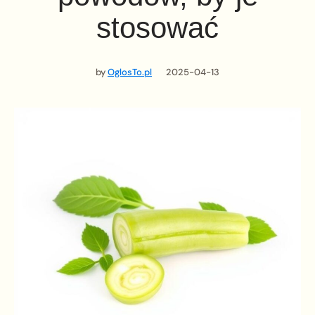
stosować
by
OglosTo.pl
2025-04-13