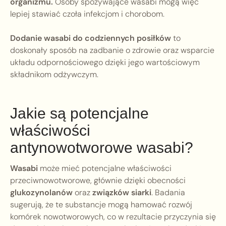
organizmu.
Osoby spożywające wasabi mogą więc
lepiej stawiać czoła infekcjom i chorobom.
Dodanie wasabi do codziennych posiłków
to
doskonały sposób na zadbanie o zdrowie oraz wsparcie
układu odpornościowego dzięki jego wartościowym
składnikom odżywczym.
Jakie są potencjalne
właściwości
antynowotworowe wasabi?
Wasabi
może mieć potencjalne właściwości
przeciwnowotworowe, głównie dzięki obecności
glukozynolanów
oraz
związków siarki
. Badania
sugerują, że te substancje mogą hamować rozwój
komórek nowotworowych, co w rezultacie przyczynia się