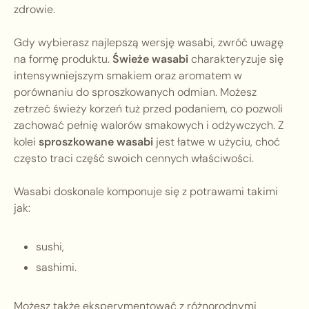
zdrowie.
Gdy wybierasz najlepszą wersję wasabi, zwróć uwagę
na formę produktu.
Świeże wasabi
charakteryzuje się
intensywniejszym smakiem oraz aromatem w
porównaniu do sproszkowanych odmian. Możesz
zetrzeć świeży korzeń tuż przed podaniem, co pozwoli
zachować pełnię walorów smakowych i odżywczych. Z
kolei
sproszkowane wasabi
jest łatwe w użyciu, choć
często traci część swoich cennych właściwości.
Wasabi doskonale komponuje się z potrawami takimi
jak:
sushi,
sashimi.
Możesz także eksperymentować z różnorodnymi