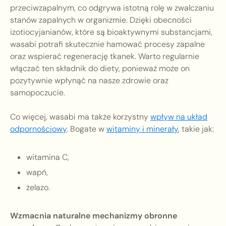
przeciwzapalnym, co odgrywa istotną rolę w zwalczaniu
stanów zapalnych w organizmie. Dzięki obecności
izotiocyjanianów, które są bioaktywnymi substancjami,
wasabi potrafi skutecznie hamować procesy zapalne
oraz wspierać regenerację tkanek. Warto regularnie
włączać ten składnik do diety, ponieważ może on
pozytywnie wpłynąć na nasze zdrowie oraz
samopoczucie.
Co więcej, wasabi ma także korzystny
wpływ na układ
odpornościowy
. Bogate w
witaminy i minerały
, takie jak:
witamina C,
wapń,
żelazo.
Wzmacnia naturalne mechanizmy obronne