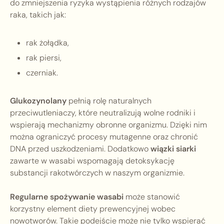
do zmniejszenia ryzyka wystąpienia różnych rodzajów
raka, takich jak:
rak żołądka,
rak piersi,
czerniak.
Glukozynolany
pełnią rolę naturalnych
przeciwutleniaczy, które neutralizują wolne rodniki i
wspierają mechanizmy obronne organizmu. Dzięki nim
można ograniczyć procesy mutagenne oraz chronić
DNA przed uszkodzeniami. Dodatkowo
wiązki siarki
zawarte w wasabi wspomagają detoksykację
substancji rakotwórczych w naszym organizmie.
Regularne spożywanie wasabi
może stanowić
korzystny element diety prewencyjnej wobec
nowotworów. Takie podejście może nie tylko wspierać