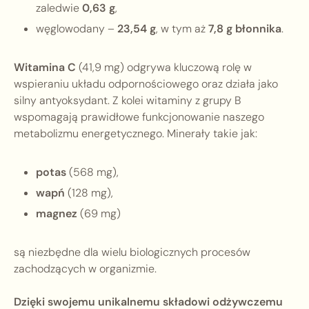
zaledwie
0,63 g
,
węglowodany –
23,54 g
, w tym aż
7,8 g błonnika
.
Witamina C
(41,9 mg) odgrywa kluczową rolę w
wspieraniu układu odpornościowego oraz działa jako
silny antyoksydant. Z kolei witaminy z grupy B
wspomagają prawidłowe funkcjonowanie naszego
metabolizmu energetycznego. Minerały takie jak:
potas
(568 mg),
wapń
(128 mg),
magnez
(69 mg)
są niezbędne dla wielu biologicznych procesów
zachodzących w organizmie.
Dzięki swojemu unikalnemu składowi odżywczemu