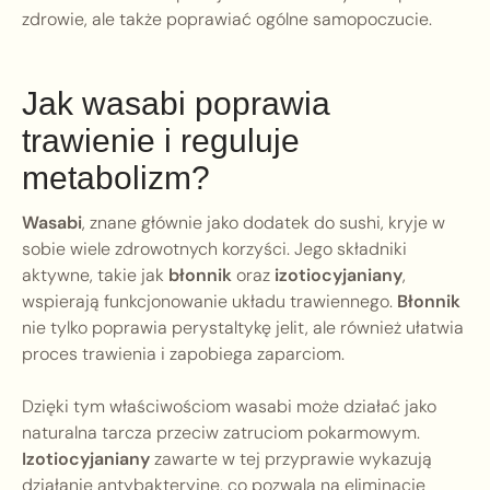
zdrowie, ale także poprawiać ogólne samopoczucie.
Jak wasabi poprawia
trawienie i reguluje
metabolizm?
Wasabi
, znane głównie jako dodatek do sushi, kryje w
sobie wiele zdrowotnych korzyści. Jego składniki
aktywne, takie jak
błonnik
oraz
izotiocyjaniany
,
wspierają funkcjonowanie układu trawiennego.
Błonnik
nie tylko poprawia perystaltykę jelit, ale również ułatwia
proces trawienia i zapobiega zaparciom.
Dzięki tym właściwościom wasabi może działać jako
naturalna tarcza przeciw zatruciom pokarmowym.
Izotiocyjaniany
zawarte w tej przyprawie wykazują
działanie antybakteryjne, co pozwala na eliminację