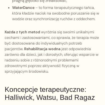
pragną głęboko się zrelaksować,
WaterDance
– to forma terapeutycznego tańca,
która kładzie nacisk na swobodne poruszanie się w
wodzie oraz synchronizację ruchów z oddechem.
Każda z tych metod
wyróżnia się swoimi unikalnymi
cechami i zastosowaniami, co sprawia, że terapia może
być dostosowana do indywidualnych potrzeb
pacjentów.
Rehabilitacja wodna
jest odpowiednia
zarówno dla dzieci, jak i dorosłych, oferując wsparcie w
radzeniu sobie z różnorodnymi problemami
zdrowotnymi poprzez aktywność fizyczną w
sprzyjającym środowisku.
Koncepcje terapeutyczne:
Halliwick, Watsu, Bad Ragaz