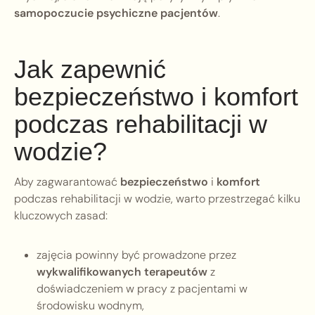
samopoczucie psychiczne pacjentów
.
Jak zapewnić
bezpieczeństwo i komfort
podczas rehabilitacji w
wodzie?
Aby zagwarantować
bezpieczeństwo
i
komfort
podczas rehabilitacji w wodzie, warto przestrzegać kilku
kluczowych zasad:
zajęcia powinny być prowadzone przez
wykwalifikowanych terapeutów
z
doświadczeniem w pracy z pacjentami w
środowisku wodnym,