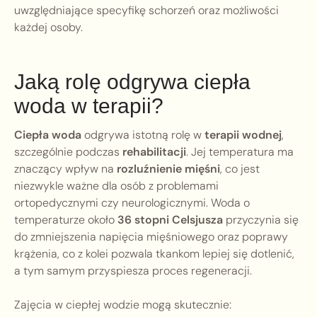
uwzględniające specyfikę schorzeń oraz możliwości
każdej osoby.
Jaką rolę odgrywa ciepła
woda w terapii?
Ciepła woda
odgrywa istotną rolę w
terapii wodnej
,
szczególnie podczas
rehabilitacji
. Jej temperatura ma
znaczący wpływ na
rozluźnienie mięśni
, co jest
niezwykle ważne dla osób z problemami
ortopedycznymi czy neurologicznymi. Woda o
temperaturze około
36 stopni Celsjusza
przyczynia się
do zmniejszenia napięcia mięśniowego oraz poprawy
krążenia, co z kolei pozwala tkankom lepiej się dotlenić,
a tym samym przyspiesza proces regeneracji.
Zajęcia w ciepłej wodzie mogą skutecznie: