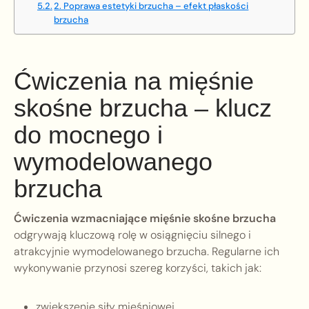
2. Poprawa estetyki brzucha – efekt płaskości
brzucha
Ćwiczenia na mięśnie
skośne brzucha – klucz
do mocnego i
wymodelowanego
brzucha
Ćwiczenia wzmacniające mięśnie skośne brzucha
odgrywają kluczową rolę w osiągnięciu silnego i
atrakcyjnie wymodelowanego brzucha. Regularne ich
wykonywanie przynosi szereg korzyści, takich jak:
zwiększenie siły mięśniowej,