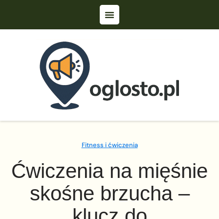
Fitness i ćwiczenia
Ćwiczenia na mięśnie
skośne brzucha –
klucz do