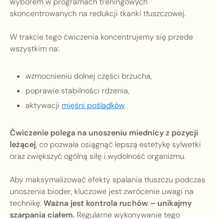
wyborem w programach treningowych
skoncentrowanych na redukcji tkanki tłuszczowej.
W trakcie tego ćwiczenia koncentrujemy się przede
wszystkim na:
wzmocnieniu dolnej części brzucha,
poprawie stabilności rdzenia,
aktywacji
mięśni pośladków
.
Ćwiczenie polega na unoszeniu miednicy z pozycji
leżącej
, co pozwala osiągnąć lepszą estetykę sylwetki
oraz zwiększyć ogólną siłę i wydolność organizmu.
Aby maksymalizować efekty spalania tłuszczu podczas
unoszenia bioder, kluczowe jest zwrócenie uwagi na
technikę.
Ważna jest kontrola ruchów – unikajmy
szarpania ciałem.
Regularne wykonywanie tego