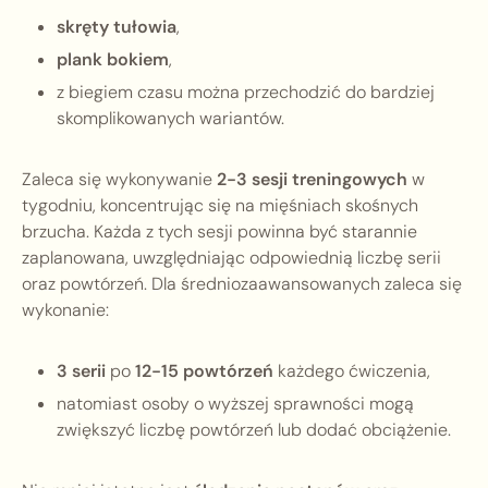
skręty tułowia
,
plank bokiem
,
z biegiem czasu można przechodzić do bardziej
skomplikowanych wariantów.
Zaleca się wykonywanie
2-3 sesji treningowych
w
tygodniu, koncentrując się na mięśniach skośnych
brzucha. Każda z tych sesji powinna być starannie
zaplanowana, uwzględniając odpowiednią liczbę serii
oraz powtórzeń. Dla średniozaawansowanych zaleca się
wykonanie:
3 serii
po
12-15 powtórzeń
każdego ćwiczenia,
natomiast osoby o wyższej sprawności mogą
zwiększyć liczbę powtórzeń lub dodać obciążenie.