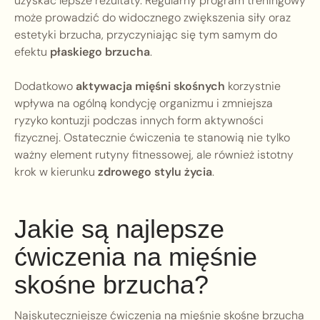
uzyskać lepsze rezultaty. Regularny program treningowy
może prowadzić do widocznego zwiększenia siły oraz
estetyki brzucha, przyczyniając się tym samym do
efektu
płaskiego brzucha
.
Dodatkowo
aktywacja mięśni skośnych
korzystnie
wpływa na ogólną kondycję organizmu i zmniejsza
ryzyko kontuzji podczas innych form aktywności
fizycznej. Ostatecznie ćwiczenia te stanowią nie tylko
ważny element rutyny fitnessowej, ale również istotny
krok w kierunku
zdrowego stylu życia
.
Jakie są najlepsze
ćwiczenia na mięśnie
skośne brzucha?
Najskuteczniejsze ćwiczenia na mięśnie skośne brzucha