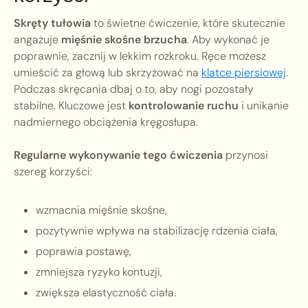
Skręty tułowia
to świetne ćwiczenie, które skutecznie
angażuje
mięśnie skośne brzucha
. Aby wykonać je
poprawnie, zacznij w lekkim rozkroku. Ręce możesz
umieścić za głową lub skrzyżować na
klatce piersiowej
.
Podczas skręcania dbaj o to, aby nogi pozostały
stabilne. Kluczowe jest
kontrolowanie ruchu
i unikanie
nadmiernego obciążenia kręgosłupa.
Regularne wykonywanie tego ćwiczenia
przynosi
szereg korzyści:
wzmacnia mięśnie skośne,
pozytywnie wpływa na stabilizację rdzenia ciała,
poprawia postawę,
zmniejsza ryzyko kontuzji,
zwiększa elastyczność ciała.