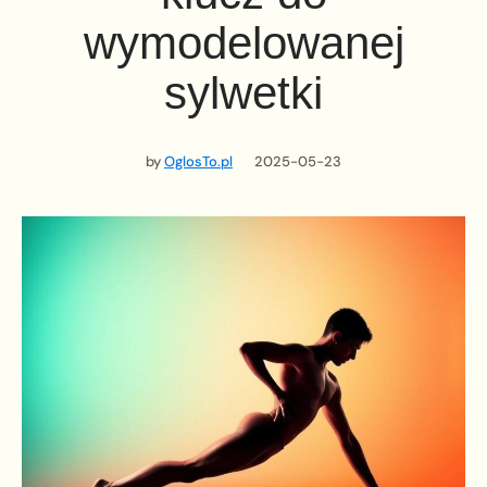
wymodelowanej
sylwetki
by
OglosTo.pl
2025-05-23