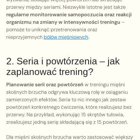
przerwy między seriami. Niezwykle istotne jest także
regularne monitorowanie samopoczucia oraz reakcji
organizmu na zmiany w intensywności treningu
–
pomoże to uniknąć przetrenowania oraz
nieprzyjemnych
bólów mięśniowych
.
2. Seria i powtórzenia – jak
zaplanować trening?
Planowanie serii oraz powtórzeń
w treningu mięśni
skośnych brzucha odgrywa kluczową rolę w osiąganiu
zamierzonych efektów. Seria to nic innego jak zestaw
powtórzeń konkretnego ćwiczenia, które realizujesz bez
przerwy. Na przykład, wykonując 15 skrętów tułowia,
zrealizujesz jedną serię składającą się z 15 powtórzeń.
Dla mięśni skośnych brzucha warto zastosować większy