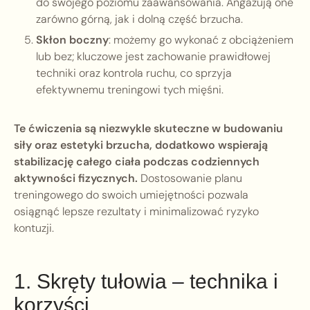
do swojego poziomu zaawansowania. Angażują one
zarówno górną, jak i dolną część brzucha.
Skłon boczny
: możemy go wykonać z obciążeniem
lub bez; kluczowe jest zachowanie prawidłowej
techniki oraz kontrola ruchu, co sprzyja
efektywnemu treningowi tych mięśni.
Te ćwiczenia są niezwykle skuteczne w budowaniu
siły oraz estetyki brzucha, dodatkowo wspierają
stabilizację całego ciała podczas codziennych
aktywności fizycznych.
Dostosowanie planu
treningowego do swoich umiejętności pozwala
osiągnąć lepsze rezultaty i minimalizować ryzyko
kontuzji.
1. Skręty tułowia – technika i
korzyści