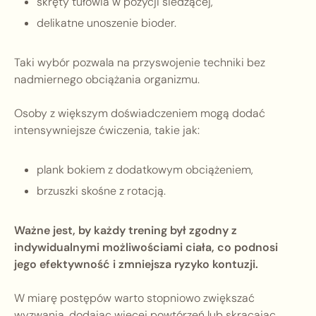
skręty tułowia w pozycji siedzącej,
delikatne unoszenie bioder.
Taki wybór pozwala na przyswojenie techniki bez
nadmiernego obciążania organizmu.
Osoby z większym doświadczeniem mogą dodać
intensywniejsze ćwiczenia, takie jak:
plank bokiem z dodatkowym obciążeniem,
brzuszki skośne z rotacją.
Ważne jest, by każdy trening był zgodny z
indywidualnymi możliwościami ciała, co podnosi
jego efektywność i zmniejsza ryzyko kontuzji.
W miarę postępów warto stopniowo zwiększać
wyzwania, dodając więcej powtórzeń lub skracając