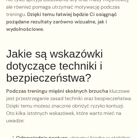
ale również pomaga utrzymać motywację podczas
treningu.
Dzięki temu łatwiej będzie Ci osiągnąć
pożądane rezultaty zarówno wizualne, jak i
wydolnościowe.
Jakie są wskazówki
dotyczące techniki i
bezpieczeństwa?
Podczas treningu mięśni skośnych brzucha
kluczowe
jest przestrzeganie zasad techniki oraz bezpieczeństwa.
Dzięki temu możesz znacznie obniżyć ryzyko kontuzji.
Oto kilka istotnych wskazówek, które warto mieć na
uwadze:
Odpowiednia postura
: utrzymuj biodra w stabilnej