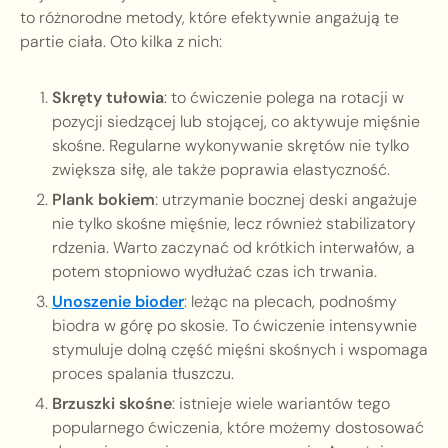
to różnorodne metody, które efektywnie angażują te
partie ciała. Oto kilka z nich:
Skręty tułowia
: to ćwiczenie polega na rotacji w
pozycji siedzącej lub stojącej, co aktywuje mięśnie
skośne. Regularne wykonywanie skrętów nie tylko
zwiększa siłę, ale także poprawia elastyczność.
Plank bokiem
: utrzymanie bocznej deski angażuje
nie tylko skośne mięśnie, lecz również stabilizatory
rdzenia. Warto zaczynać od krótkich interwałów, a
potem stopniowo wydłużać czas ich trwania.
Unoszenie bioder
: leżąc na plecach, podnośmy
biodra w górę po skosie. To ćwiczenie intensywnie
stymuluje dolną część mięśni skośnych i wspomaga
proces spalania tłuszczu.
Brzuszki skośne
: istnieje wiele wariantów tego
popularnego ćwiczenia, które możemy dostosować