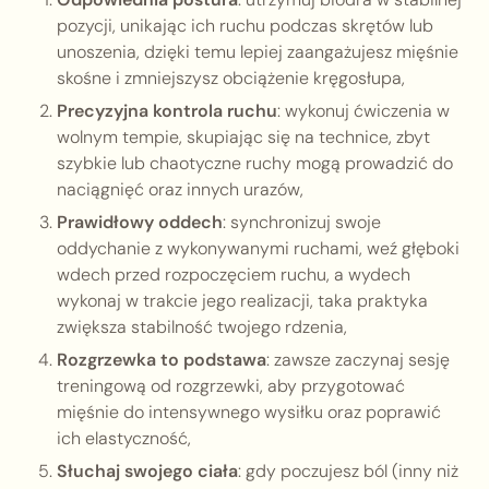
pozycji, unikając ich ruchu podczas skrętów lub
unoszenia, dzięki temu lepiej zaangażujesz mięśnie
skośne i zmniejszysz obciążenie kręgosłupa,
Precyzyjna kontrola ruchu
: wykonuj ćwiczenia w
wolnym tempie, skupiając się na technice, zbyt
szybkie lub chaotyczne ruchy mogą prowadzić do
naciągnięć oraz innych urazów,
Prawidłowy oddech
: synchronizuj swoje
oddychanie z wykonywanymi ruchami, weź głęboki
wdech przed rozpoczęciem ruchu, a wydech
wykonaj w trakcie jego realizacji, taka praktyka
zwiększa stabilność twojego rdzenia,
Rozgrzewka to podstawa
: zawsze zaczynaj sesję
treningową od rozgrzewki, aby przygotować
mięśnie do intensywnego wysiłku oraz poprawić
ich elastyczność,
Słuchaj swojego ciała
: gdy poczujesz ból (inny niż