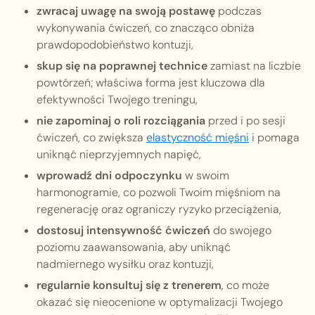
zwracaj uwagę na swoją postawę
podczas
wykonywania ćwiczeń, co znacząco obniża
prawdopodobieństwo kontuzji,
skup się na poprawnej technice
zamiast na liczbie
powtórzeń; właściwa forma jest kluczowa dla
efektywności Twojego treningu,
nie zapominaj o roli rozciągania
przed i po sesji
ćwiczeń, co zwiększa
elastyczność mięśni
i pomaga
uniknąć nieprzyjemnych napięć,
wprowadź dni odpoczynku
w swoim
harmonogramie, co pozwoli Twoim mięśniom na
regenerację oraz ograniczy ryzyko przeciążenia,
dostosuj intensywność ćwiczeń
do swojego
poziomu zaawansowania, aby uniknąć
nadmiernego wysiłku oraz kontuzji,
regularnie konsultuj się z trenerem
, co może
okazać się nieocenione w optymalizacji Twojego