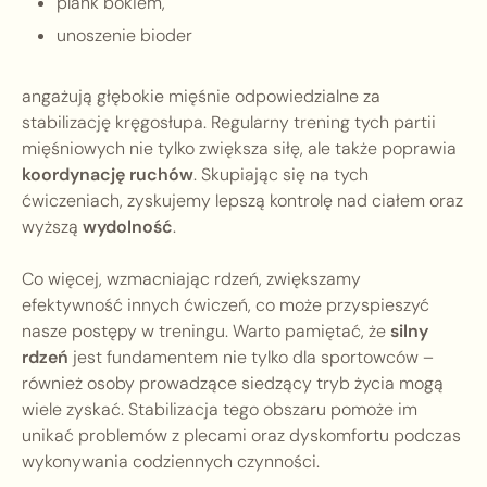
plank bokiem,
unoszenie bioder
angażują głębokie mięśnie odpowiedzialne za
stabilizację kręgosłupa. Regularny trening tych partii
mięśniowych nie tylko zwiększa siłę, ale także poprawia
koordynację ruchów
. Skupiając się na tych
ćwiczeniach, zyskujemy lepszą kontrolę nad ciałem oraz
wyższą
wydolność
.
Co więcej, wzmacniając rdzeń, zwiększamy
efektywność innych ćwiczeń, co może przyspieszyć
nasze postępy w treningu. Warto pamiętać, że
silny
rdzeń
jest fundamentem nie tylko dla sportowców –
również osoby prowadzące siedzący tryb życia mogą
wiele zyskać. Stabilizacja tego obszaru pomoże im
unikać problemów z plecami oraz dyskomfortu podczas
wykonywania codziennych czynności.