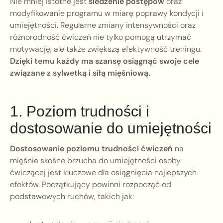
Nie mniej istotne jest
śledzenie postępów
oraz
modyfikowanie programu w miarę poprawy kondycji i
umiejętności. Regularne zmiany intensywności oraz
różnorodność ćwiczeń nie tylko pomogą utrzymać
motywację, ale także zwiększą efektywność treningu.
Dzięki temu każdy ma szansę osiągnąć swoje cele
związane z sylwetką i siłą mięśniową.
1. Poziom trudności i
dostosowanie do umiejętności
Dostosowanie poziomu trudności ćwiczeń
na
mięśnie skośne brzucha do umiejętności osoby
ćwiczącej jest kluczowe dla osiągnięcia najlepszych
efektów. Początkujący powinni rozpocząć od
podstawowych ruchów, takich jak: