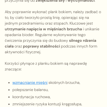
przyczynia się do
zwiększenia siły
i
wytrzymałości
.
Aby poprawnie wykonać plank bokiem, należy zadbać o
to, by ciało tworzyło prostą linię, opierając się na
jednym przedramieniu oraz stopach. Kluczowe jest
utrzymanie napięcia w mięśniach brzucha
i unikanie
opadania bioder. Regularne wykonywanie tego
ćwiczenia przyczynia się do budowy
silnego rdzenia
ciała
oraz
poprawy stabilności
podczas innych form
aktywności fizycznej.
Korzyści płynące z planku bokiem są naprawdę
znaczące:
wzmacnianie mięśni
skośnych brzucha,
polepszanie balansu,
koordynacja ruchowa,
zmniejszenie ryzyka kontuzji kręgosłupa,