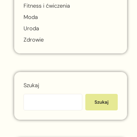
Fitness i ćwiczenia
Moda
i
Uroda
Zdrowie
Szukaj
Szukaj