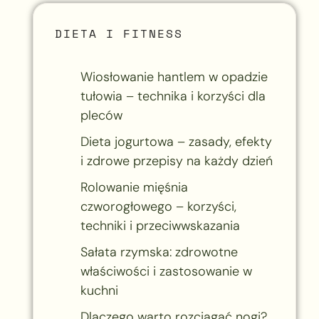
DIETA I FITNESS
Wiosłowanie hantlem w opadzie
tułowia – technika i korzyści dla
pleców
Dieta jogurtowa – zasady, efekty
i zdrowe przepisy na każdy dzień
Rolowanie mięśnia
czworogłowego – korzyści,
techniki i przeciwwskazania
Sałata rzymska: zdrowotne
właściwości i zastosowanie w
kuchni
Dlaczego warto rozciągać nogi?