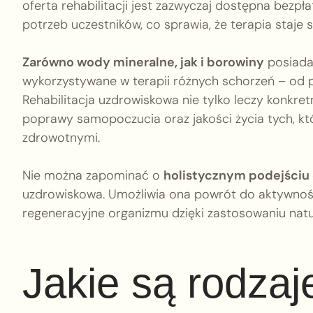
oferta rehabilitacji jest zazwyczaj dostępna bez
potrzeb uczestników, co sprawia, że terapia staje s
Zarówno wody mineralne, jak i borowiny
posiadaj
wykorzystywane w terapii różnych schorzeń – od 
Rehabilitacja uzdrowiskowa nie tylko leczy konkret
poprawy samopoczucia oraz jakości życia tych, kt
zdrowotnymi.
Nie można zapominać o
holistycznym podejściu
uzdrowiskowa. Umożliwia ona powrót do aktywnośc
regeneracyjne organizmu dzięki zastosowaniu nat
Jakie są rodzaje