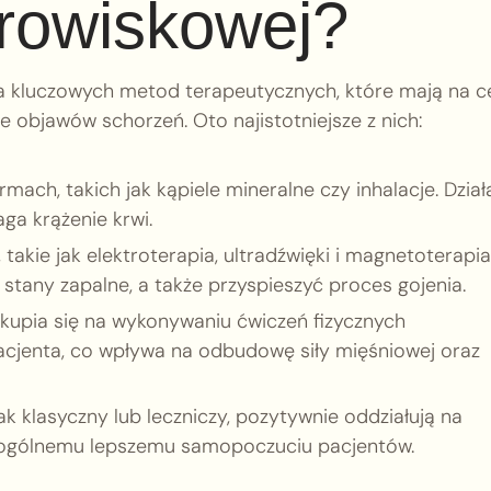
zdrowiskowej?
lka kluczowych metod terapeutycznych, które mają na c
 objawów schorzeń. Oto najistotniejsze z nich:
ach, takich jak kąpiele mineralne czy inhalacje. Dział
ga krążenie krwi.
takie jak elektroterapia, ultradźwięki i magnetoterapia
stany zapalne, a także przyspieszyć proces gojenia.
Skupia się na wykonywaniu ćwiczeń fizycznych
cjenta, co wpływa na odbudowę siły mięśniowej oraz
k klasyczny lub leczniczy, pozytywnie oddziałują na
az ogólnemu lepszemu samopoczuciu pacjentów.