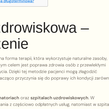
cja długoterminowa?
uzdrowiskowa –
zenie
a forma terapii, która wykorzystuje naturalne zasoby,
wnym celem jest poprawa zdrowia osób z przewlekłymi
cia. Dzięki tej metodzie pacjenci mogą złagodzić
znacząco przyczynia się do poprawy ich kondycji zarów
natoriach
oraz
szpitalach uzdrowiskowych
. W
ania z częściowo odpłatnych usług, natomiast w szpit