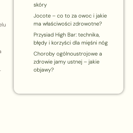
skóry
Jocote – co to za owoc i jakie
ma właściwości zdrowotne?
elu
Przysiad High Bar: technika,
błędy i korzyści dla mięśni nóg
a
Choroby ogólnoustrojowe a
zdrowie jamy ustnej – jakie
.
objawy?