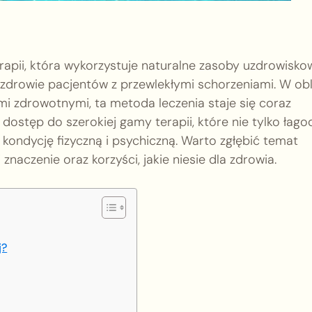
rapii, która wykorzystuje naturalne zasoby uzdrowisko
 zdrowie pacjentów z przewlekłymi schorzeniami. W obl
mi zdrowotnymi, ta metoda leczenia staje się coraz
dostęp do szerokiej gamy terapii, które nie tylko łago
kondycję fizyczną i psychiczną. Warto zgłębić temat
 znaczenie oraz korzyści, jakie niesie dla zdrowia.
j?