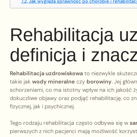
Jak wygląda sprawność po chorobie i rehabilita
Rehabilitacja 
definicja i znac
Rehabilitacja uzdrowiskowa
to niezwykle skuteczn
takie jak
wody mineralne
czy
borowiny
. Jej głó
schorzeniami, co ma istotny wpływ na ich jakość ży
dokuczliwe objawy oraz podjąć rehabilitację, co 
fizycznej, jak i psychicznej.
Tego rodzaju rehabilitacja często odbywa się w
sa
pierwszych z nich pacjenci mają możliwość korzyst