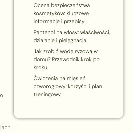
Ocena bezpieczeństwa
kosmetyków: kluczowe
informacje i przepisy
Pantenol na włosy: właściwości,
działanie i pielęgnacja
Jak zrobić wodę ryżową w
domu? Przewodnik krok po
kroku
Ćwiczenia na mięsień
czworogłowy: korzyści i plan
treningowy
no
alach