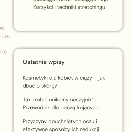
Korzyści i techniki stretchingu
we,
iczu
dzą
Ostatnie wpisy
Kosmetyki dla kobiet w ciąży – jak
dbać o skórę?
Jak zrobić unikalny naszyjnik:
Przewodnik dla początkujących
Przyczyny opuchniętych oczu i
efektywne sposoby ich redukcji