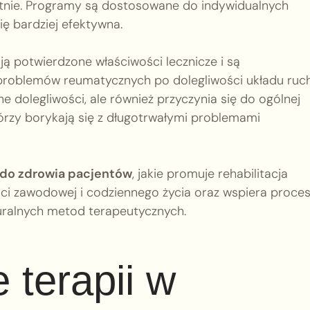
płatnie. Programy są dostosowane do indywidualnych
ię bardziej efektywna.
ą potwierdzone właściwości lecznicze i są
problemów reumatycznych po dolegliwości układu ruch
ne dolegliwości, ale również przyczynia się do ogólnej
órzy borykają się z długotrwałymi problemami
 do zdrowia pacjentów
, jakie promuje rehabilitacja
i zawodowej i codziennego życia oraz wspiera proce
uralnych metod terapeutycznych.
 terapii w