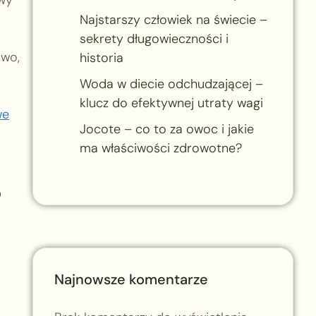
Najstarszy człowiek na świecie –
sekrety długowieczności i
owo,
historia
Woda w diecie odchudzającej –
klucz do efektywnej utraty wagi
we
Jocote – co to za owoc i jakie
ma właściwości zdrowotne?
?
Najnowsze komentarze