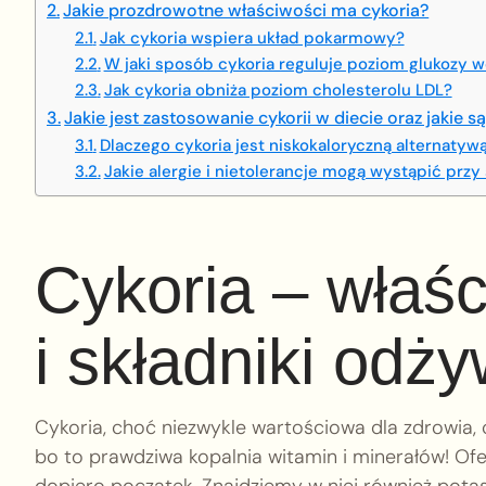
Jakie prozdrowotne właściwości ma cykoria?
Jak cykoria wspiera układ pokarmowy?
W jaki sposób cykoria reguluje poziom glukozy w
Jak cykoria obniża poziom cholesterolu LDL?
Jakie jest zastosowanie cykorii w diecie oraz jakie 
Dlaczego cykoria jest niskokaloryczną alternatyw
Jakie alergie i nietolerancje mogą wystąpić przy
Cykoria – właś
i składniki odż
Cykoria, choć niezwykle wartościowa dla zdrowia, c
bo to prawdziwa kopalnia witamin i minerałów! O
dopiero początek. Znajdziemy w niej również potas,