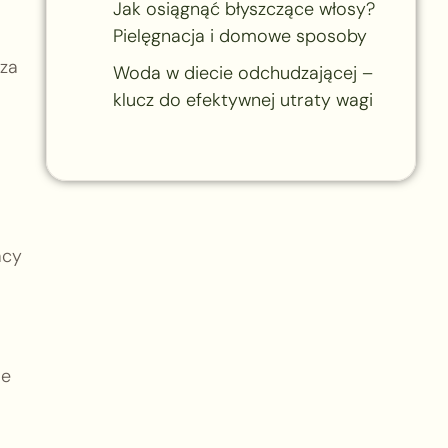
Jak osiągnąć błyszczące włosy?
Pielęgnacja i domowe sposoby
cza
Woda w diecie odchudzającej –
klucz do efektywnej utraty wagi
acy
ie