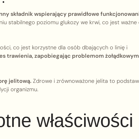
nny składnik wspierający prawidłowe funkcjonowan
u stabilnego poziomu glukozy we krwi, co jest ważne 
ści, co jest korzystne dla osób dbających o linię i
s trawienia, zapobiegając problemom żołądkowym 
rę jelitową.
Zdrowe i zrównoważone jelita to podsta
ycji organizmu.
otne właściwości