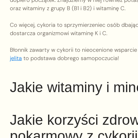
oraz witaminy z grupy B (B1 i B2) i witaminę C.
Co więcej, cykoria to sprzymierzeniec osób dbając
dostarcza organizmowi witaminę K i C.
Błonnik zawarty w cykorii to nieocenione wsparci
jelita
to podstawa dobrego samopoczucia!
Jakie witaminy i min
Jakie korzyści zdrow
pokarmowy z cykori