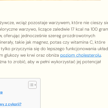
żywcze, wciąż pozostaje warzywem, które nie cieszy si
aloryczne warzywo, liczące zaledwie 17 kcal na 100 gra
, oferując jednocześnie szereg prozdrowotnych
nerały, takie jak magnez, potas czy witamina C, które
 tylko przyczynia się do lepszego funkcjonowania ukła
 glukozy we krwi oraz obniża
poziom cholesterolu
.
żna to zrobić, aby w pełni wykorzystać jej potencjał
ze
y z cykorii?