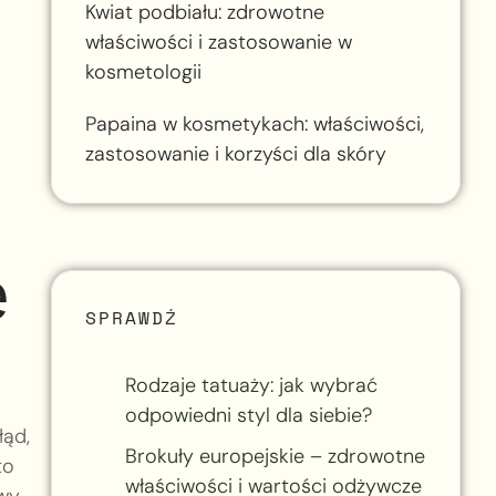
Kwiat podbiału: zdrowotne
właściwości i zastosowanie w
kosmetologii
Papaina w kosmetykach: właściwości,
zastosowanie i korzyści dla skóry
e
SPRAWDŹ
Rodzaje tatuaży: jak wybrać
odpowiedni styl dla siebie?
łąd,
Brokuły europejskie – zdrowotne
to
właściwości i wartości odżywcze
owy