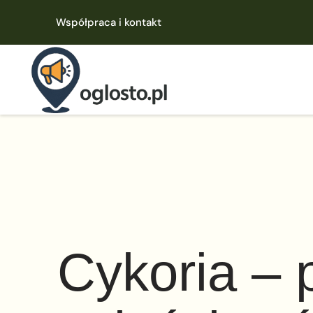
Współpraca i kontakt
Cykoria – 