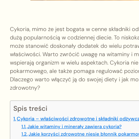
Cykoria, mimo że jest bogata w cenne składniki od
dużą popularnością w codziennej diecie. To niskok
może stanowić doskonały dodatek do wielu potraw
właściwości. Warto zwrócić uwagę na witaminy i mi
wspierają organizm w wielu aspektach. Cykoria nie
pokarmowego, ale także pomaga regulować poziom
Dlaczego warto włączyć ją do swojej diety i jak mo
zdrowotny?
Spis treści
Cykoria – właściwości zdrowotne i składniki odżywc
Jakie witaminy i minerały zawiera cykoria?
Jakie korzyści zdrowotne niesie błonnik pokarmow