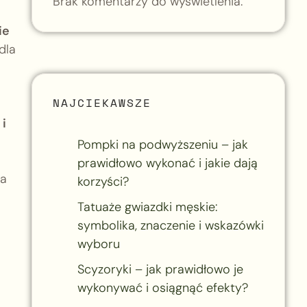
Brak komentarzy do wyświetlenia.
ie
dla
NAJCIEKAWSZE
i
Pompki na podwyższeniu – jak
prawidłowo wykonać i jakie dają
wa
korzyści?
Tatuaże gwiazdki męskie:
symbolika, znaczenie i wskazówki
wyboru
Scyzoryki – jak prawidłowo je
wykonywać i osiągnąć efekty?