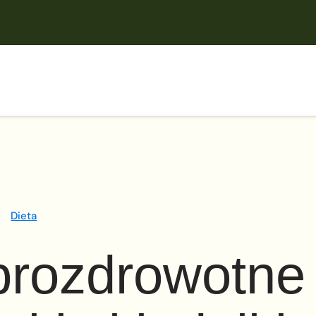
Dieta
prozdrowotne