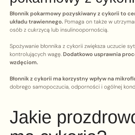
Błonnik pokarmowy pozyskiwany z cykorii to ce
układu trawiennego.
Pomaga on także w utrzymani
osób z cukrzycą lub insulinoopornością.
Spożywanie błonnika z cykorii zwiększa uczucie syto
kontrolujących wagę.
Dodatkowo usprawnia proce
wzdęciom.
Błonnik z cykorii ma korzystny wpływ na mikroflo
dobrego samopoczucia, odporności i ogólnej kond
Jakie prozdrow