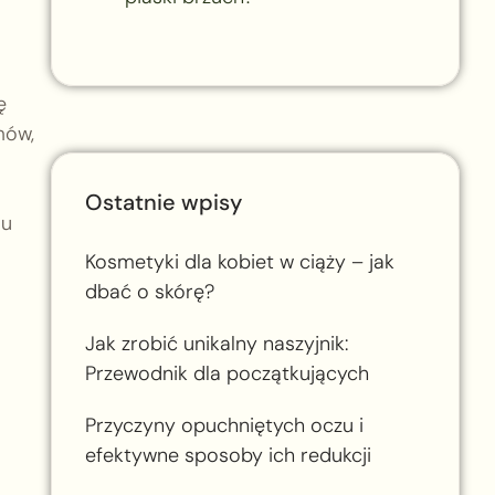
ę
mów,
Ostatnie wpisy
du
Kosmetyki dla kobiet w ciąży – jak
dbać o skórę?
Jak zrobić unikalny naszyjnik:
Przewodnik dla początkujących
Przyczyny opuchniętych oczu i
efektywne sposoby ich redukcji