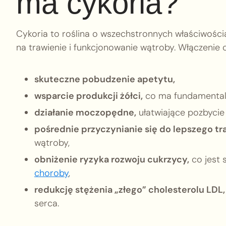
ma cykoria?
Cykoria to roślina o wszechstronnych właściwościa
na trawienie i funkcjonowanie wątroby. Włączenie 
skuteczne pobudzenie apetytu,
wsparcie produkcji żółci,
co ma fundamentaln
działanie moczopędne,
ułatwiające pozbycie
pośrednie przyczynianie się do lepszego tr
wątroby,
obniżenie ryzyka rozwoju cukrzycy,
co jest 
choroby
,
redukcję stężenia „złego” cholesterolu LDL,
serca.