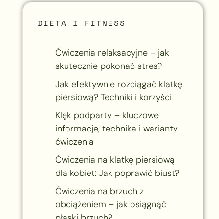
DIETA I FITNESS
Ćwiczenia relaksacyjne – jak
skutecznie pokonać stres?
Jak efektywnie rozciągać klatkę
piersiową? Techniki i korzyści
Klęk podparty – kluczowe
informacje, technika i warianty
ćwiczenia
Ćwiczenia na klatkę piersiową
dla kobiet: Jak poprawić biust?
Ćwiczenia na brzuch z
obciążeniem – jak osiągnąć
płaski brzuch?