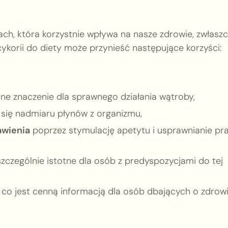
ch, która korzystnie wpływa na nasze zdrowie, zwłasz
cykorii do diety może przynieść następujące korzyści:
e znaczenie dla sprawnego działania wątroby,
 się nadmiaru płynów z organizmu,
awienia
poprzez stymulację apetytu i usprawnianie pr
szczególnie istotne dla osób z predyspozycjami do tej
co jest cenną informacją dla osób dbających o zdrow