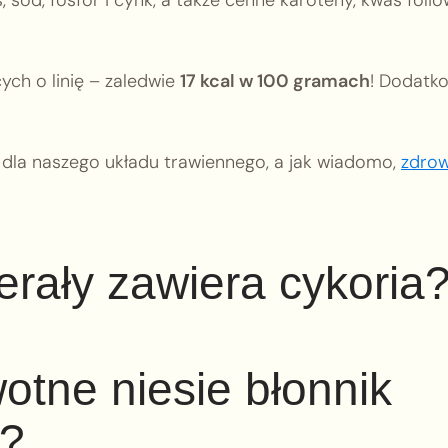
ych o linię – zaledwie
17 kcal w 100 gramach
! Dodatk
e dla naszego układu trawiennego, a jak wiadomo,
zdro
erały zawiera cykoria
otne niesie błonnik
i?