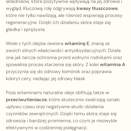
składników, które pozytywnie wpływają na jej zdrowie i
wygląd. Kluczową rolę odgrywają
kwasy tłuszczowe
,
które nie tylko nawilżają, ale również wspierają procesy
regeneracyjne. Dzięki ich działaniu skóra staje się
gładka i sprężysta.
Wiele z tych olejów zawiera
witaminę E
, znaną ze
swoich silnych właściwości antyoksydacyjnych. Działa
ona jak tarcza ochronna przed wolnymi rodnikami oraz
spowalnia proces starzenia się skóry. Z kolei
witamina A
przyczynia się do odnowy komórek oraz poprawia
koloryt cery, nadając jej zdrowy blask.
Poza witaminami naturalne oleje obfitują także w
przeciwutleniacze
, które skutecznie zwalczają oznaki
upływu czasu oraz negatywne skutki działania
czynników zewnętrznych. Dzięki temu skóra staje się
zdrowsza i bardziej promienna, co czyni je niezwykle
efektywnymi w codziennej pielęgnacji.