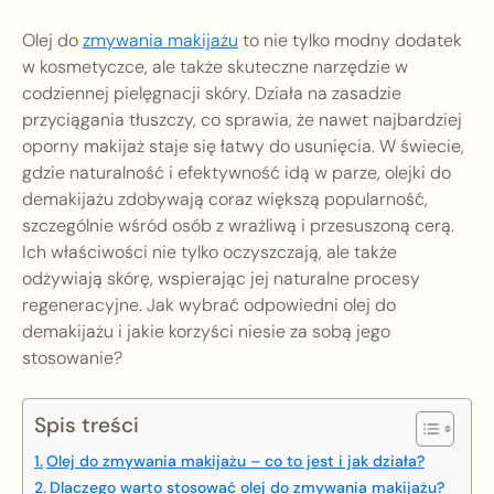
Olej do
zmywania makijażu
to nie tylko modny dodatek
w kosmetyczce, ale także skuteczne narzędzie w
codziennej pielęgnacji skóry. Działa na zasadzie
przyciągania tłuszczy, co sprawia, że nawet najbardziej
oporny makijaż staje się łatwy do usunięcia. W świecie,
gdzie naturalność i efektywność idą w parze, olejki do
demakijażu zdobywają coraz większą popularność,
szczególnie wśród osób z wrażliwą i przesuszoną cerą.
Ich właściwości nie tylko oczyszczają, ale także
odżywiają skórę, wspierając jej naturalne procesy
regeneracyjne. Jak wybrać odpowiedni olej do
demakijażu i jakie korzyści niesie za sobą jego
stosowanie?
Spis treści
Olej do zmywania makijażu – co to jest i jak działa?
Dlaczego warto stosować olej do zmywania makijażu?