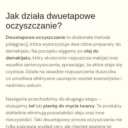
Jak działa dwuetapowe
oczyszczanie?
Dwuetapowe oczyszczanie
to doskonała metoda
pielęgnacji, która wykorzystuje dwa różne preparaty do
demakijażu. Na początku sięgamy po
olej do
demakijażu
, który skutecznie rozpuszcza makijaż oraz
wszelkie zanieczyszczenia, sprawiając, że skóra staje się
czystsza. Działa na zasadzie rozpuszczania tłuszczów,
co umożliwia efektywne usunięcie resztek kosmetyków i
nadmiaru sebum.
Następnie przechodzimy do drugiego etapu –
stosujemy
żel
lub
piankę do mycia twarzy
. Te produkty
dokładnie eliminują pozostałości oleju oraz inne
nieczystości. Taki dwuetapowy proces oczyszczania nie
tylko poprawia wygląd cery, ale również wspiera jej