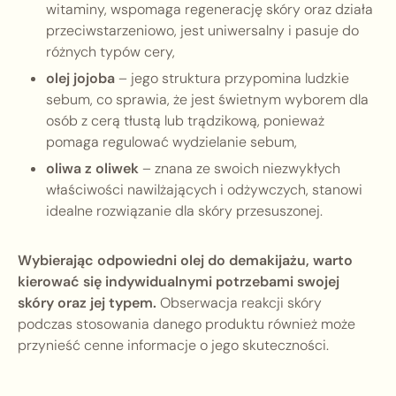
witaminy, wspomaga regenerację skóry oraz działa
przeciwstarzeniowo, jest uniwersalny i pasuje do
różnych typów cery,
olej jojoba
– jego struktura przypomina ludzkie
sebum, co sprawia, że jest świetnym wyborem dla
osób z cerą tłustą lub trądzikową, ponieważ
pomaga regulować wydzielanie sebum,
oliwa z oliwek
– znana ze swoich niezwykłych
właściwości nawilżających i odżywczych, stanowi
idealne rozwiązanie dla skóry przesuszonej.
Wybierając odpowiedni olej do demakijażu, warto
kierować się indywidualnymi potrzebami swojej
skóry oraz jej typem.
Obserwacja reakcji skóry
podczas stosowania danego produktu również może
przynieść cenne informacje o jego skuteczności.