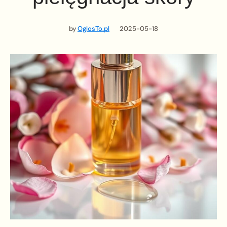
by
OglosTo.pl
2025-05-18