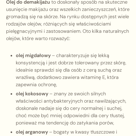
Olej do demakijażu
to doskonały sposób na skuteczne
usunięcie makijażu oraz wszelkich zanieczyszczeń, które
gromadzą się na skórze. Na rynku dostępnych jest wiele
rodzajów olejów, różniących się właściwościami
pielęgnacyjnymi i zastosowaniem. Oto kilka naturalnych
olejów, które warto rozważyć:
olej migdałowy
– charakteryzuje się lekką
konsystencją i jest dobrze tolerowany przez skórę,
idealnie sprawdzi się dla osób z cerą suchą oraz
wrażliwą, dodatkowo zawiera witaminę E, która
zapewnia ochronę,
olej kokosowy
– znany ze swoich silnych
właściwości antybakteryjnych oraz nawilżających,
doskonale nadaje się do cery normalnej i suchej,
choć może być mniej odpowiedni dla cery tłustej,
ponieważ ma tendencję do zatykania porów,
olej arganowy
– bogaty w kwasy tłuszczowe i