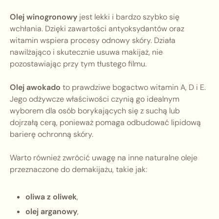
Olej winogronowy
jest lekki i bardzo szybko się
wchłania. Dzięki zawartości antyoksydantów oraz
witamin wspiera procesy odnowy skóry. Działa
nawilżająco i skutecznie usuwa makijaż, nie
pozostawiając przy tym tłustego filmu.
Olej awokado
to prawdziwe bogactwo witamin A, D i E.
Jego odżywcze właściwości czynią go idealnym
wyborem dla osób borykających się z suchą lub
dojrzałą cerą, ponieważ pomaga odbudować lipidową
barierę ochronną skóry.
Warto również zwrócić uwagę na inne naturalne oleje
przeznaczone do demakijażu, takie jak:
oliwa z oliwek
,
olej arganowy
,