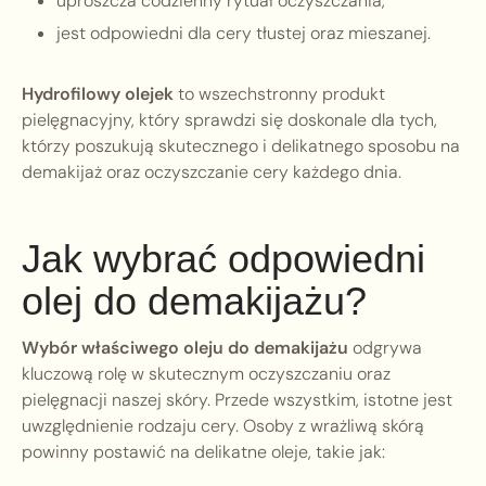
uproszcza codzienny rytuał oczyszczania,
jest odpowiedni dla cery tłustej oraz mieszanej.
Hydrofilowy olejek
to wszechstronny produkt
pielęgnacyjny, który sprawdzi się doskonale dla tych,
którzy poszukują skutecznego i delikatnego sposobu na
demakijaż oraz oczyszczanie cery każdego dnia.
Jak wybrać odpowiedni
olej do demakijażu?
Wybór właściwego oleju do demakijażu
odgrywa
kluczową rolę w skutecznym oczyszczaniu oraz
pielęgnacji naszej skóry. Przede wszystkim, istotne jest
uwzględnienie rodzaju cery. Osoby z wrażliwą skórą
powinny postawić na delikatne oleje, takie jak: