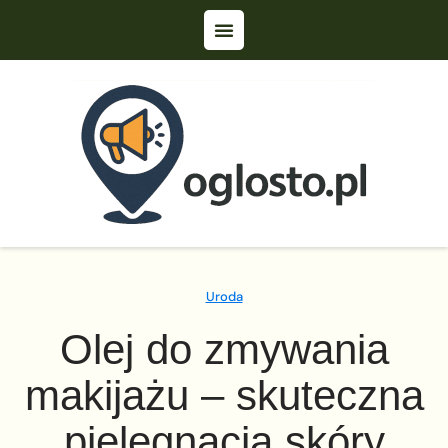
Uroda
Olej do zmywania
makijażu – skuteczna
pielęgnacja skóry