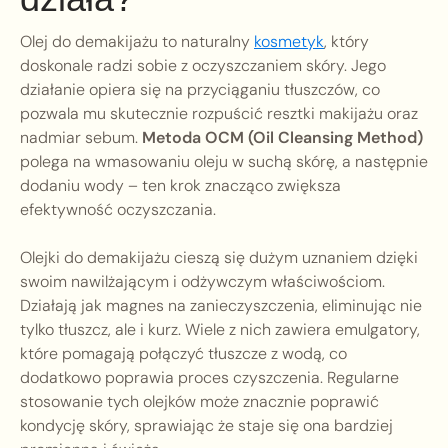
Olej do demakijażu to naturalny
kosmetyk
, który
doskonale radzi sobie z oczyszczaniem skóry. Jego
działanie opiera się na przyciąganiu tłuszczów, co
pozwala mu skutecznie rozpuścić resztki makijażu oraz
nadmiar sebum.
Metoda OCM (Oil Cleansing Method)
polega na wmasowaniu oleju w suchą skórę, a następnie
dodaniu wody – ten krok znacząco zwiększa
efektywność oczyszczania.
Olejki do demakijażu cieszą się dużym uznaniem dzięki
swoim nawilżającym i odżywczym właściwościom.
Działają jak magnes na zanieczyszczenia, eliminując nie
tylko tłuszcz, ale i kurz. Wiele z nich zawiera emulgatory,
które pomagają połączyć tłuszcze z wodą, co
dodatkowo poprawia proces czyszczenia. Regularne
stosowanie tych olejków może znacznie poprawić
kondycję skóry, sprawiając że staje się ona bardziej