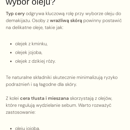
wybór oleju?
Typ cery
odgrywa kluczową rolę przy wyborze oleju do
demakijażu. Osoby z
wrażliwą skórą
powinny postawić
na delikatne oleje, takie jak:
olejek z kminku,
olejek jojoba,
olejek z dzikiej róży.
Te naturalne składniki skutecznie minimalizują ryzyko
podrażnień i są łagodne dla skóry.
Z kolei
cera tłusta i mieszana
skorzystają z olejów,
które regulują wydzielanie sebum. Warto rozważyć
zastosowanie:
oleju jojoba,