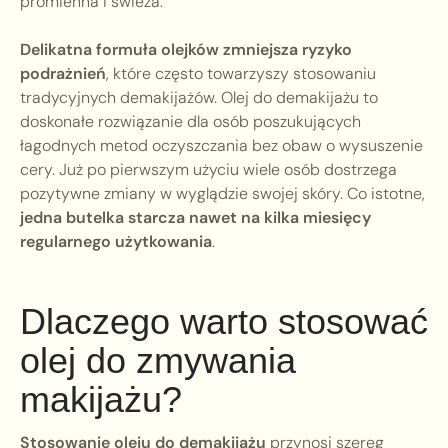
promienna i świeża.
Delikatna formuła olejków zmniejsza ryzyko
podrażnień
, które często towarzyszy stosowaniu
tradycyjnych demakijażów. Olej do demakijażu to
doskonałe rozwiązanie dla osób poszukujących
łagodnych metod oczyszczania bez obaw o wysuszenie
cery. Już po pierwszym użyciu wiele osób dostrzega
pozytywne zmiany w wyglądzie swojej skóry. Co istotne,
jedna butelka starcza nawet na kilka miesięcy
regularnego użytkowania
.
Dlaczego warto stosować
olej do zmywania
makijażu?
Stosowanie oleju do demakijażu
przynosi szereg