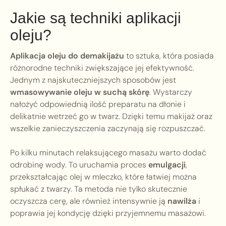
Jakie są techniki aplikacji
oleju?
Aplikacja oleju do demakijażu
to sztuka, która posiada
różnorodne techniki zwiększające jej efektywność.
Jednym z najskuteczniejszych sposobów jest
wmasowywanie oleju w suchą skórę
. Wystarczy
nałożyć odpowiednią ilość preparatu na dłonie i
delikatnie wetrzeć go w twarz. Dzięki temu makijaż oraz
wszelkie zanieczyszczenia zaczynają się rozpuszczać.
Po kilku minutach relaksującego masażu warto dodać
odrobinę wody. To uruchamia proces
emulgacji
,
przekształcając olej w mleczko, które łatwiej można
spłukać z twarzy. Ta metoda nie tylko skutecznie
oczyszcza cerę, ale również intensywnie ją
nawilża
i
poprawia jej kondycję dzięki przyjemnemu masażowi.