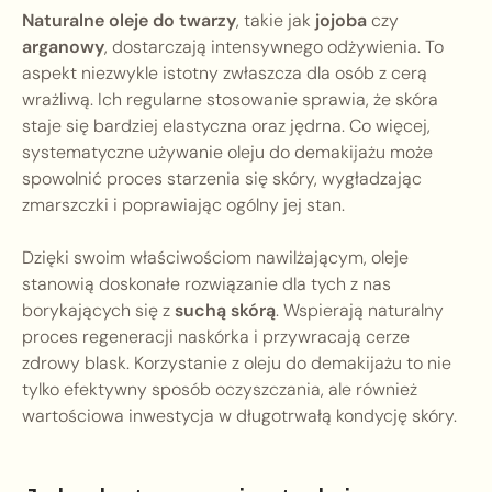
Naturalne oleje do twarzy
, takie jak
jojoba
czy
arganowy
, dostarczają intensywnego odżywienia. To
aspekt niezwykle istotny zwłaszcza dla osób z cerą
wrażliwą. Ich regularne stosowanie sprawia, że skóra
staje się bardziej elastyczna oraz jędrna. Co więcej,
systematyczne używanie oleju do demakijażu może
spowolnić proces starzenia się skóry, wygładzając
zmarszczki i poprawiając ogólny jej stan.
Dzięki swoim właściwościom nawilżającym, oleje
stanowią doskonałe rozwiązanie dla tych z nas
borykających się z
suchą skórą
. Wspierają naturalny
proces regeneracji naskórka i przywracają cerze
zdrowy blask. Korzystanie z oleju do demakijażu to nie
tylko efektywny sposób oczyszczania, ale również
wartościowa inwestycja w długotrwałą kondycję skóry.