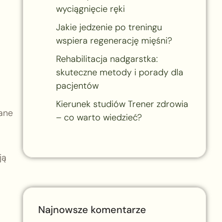
wyciągnięcie ręki
Jakie jedzenie po treningu
wspiera regenerację mięśni?
Rehabilitacja nadgarstka:
skuteczne metody i porady dla
pacjentów
Kierunek studiów Trener zdrowia
ane
– co warto wiedzieć?
ją
Najnowsze komentarze