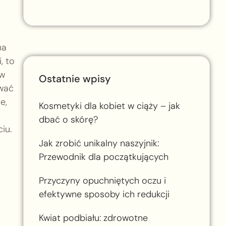
na
, to
ów
Ostatnie wpisy
ować
e,
Kosmetyki dla kobiet w ciąży – jak
dbać o skórę?
iu.
Jak zrobić unikalny naszyjnik:
Przewodnik dla początkujących
Przyczyny opuchniętych oczu i
efektywne sposoby ich redukcji
Kwiat podbiału: zdrowotne