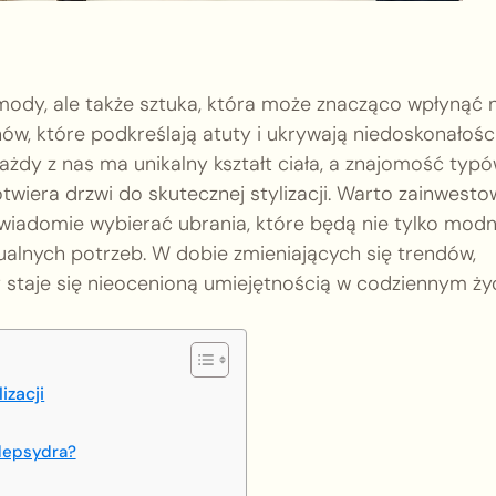
 mody, ale także sztuka, która może znacząco wpłynąć 
nów, które podkreślają atuty i ukrywają niedoskonałości
Każdy z nas ma unikalny kształt ciała, a znajomość typ
 otwiera drzwi do skutecznej stylizacji. Warto zainwest
wiadomie wybierać ubrania, które będą nie tylko modn
alnych potrzeb. W dobie zmieniających się trendów,
staje się nieocenioną umiejętnością w codziennym życ
izacji
klepsydra?