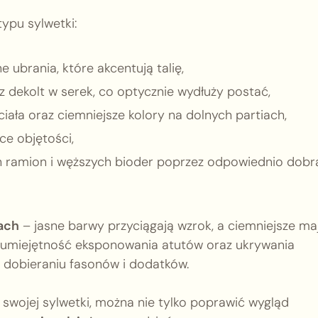
ypu sylwetki:
ubrania, które akcentują talię,
az dekolt w serek, co optycznie wydłuży postać,
iała oraz ciemniejsze kolory na dolnych partiach,
ce objętości,
 ramion i węższych bioder poprzez odpowiednio dobr
ach
– jasne barwy przyciągają wzrok, a ciemniejsze ma
t umiejętność eksponowania atutów oraz ukrywania
 dobieraniu fasonów i dodatków.
wojej sylwetki, można nie tylko poprawić wygląd