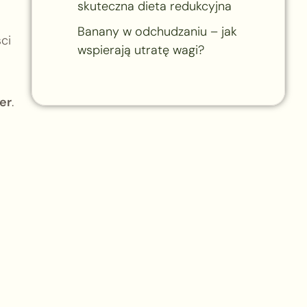
skuteczna dieta redukcyjna
Banany w odchudzaniu – jak
ci
wspierają utratę wagi?
er
.