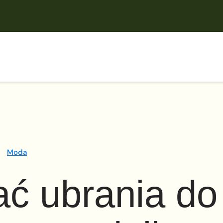
Moda
ać ubrania do