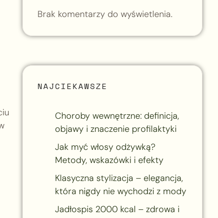
Brak komentarzy do wyświetlenia.
NAJCIEKAWSZE
ciu
Choroby wewnętrzne: definicja,
ów
objawy i znaczenie profilaktyki
Jak myć włosy odżywką?
Metody, wskazówki i efekty
Klasyczna stylizacja – elegancja,
która nigdy nie wychodzi z mody
Jadłospis 2000 kcal – zdrowa i