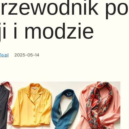
Przewodnik po
ji i modzie
o.pl
2025-05-14