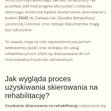
dotyczyło odpowiedniego zakresu rehabilitacji. Na
przykład, jeśli ktoś pragnie skorzystać z oddziału
dziennego, konieczne będzie dostarczenie skierowania z
kodem
2300
do Zakładu lub Ośrodka Rehabilitacji
Leczniczej Dziennie; inne rodzaje dokumentów mogą
być odrzucane.
Te zasady mają na celu zapewnienie pacjentom
adekwatnej opieki oraz dostępu do usług
rehabilitacyjnych, które są dostosowane do ich
indywidualnych potrzeb zdrowotnych.
Jak wygląda proces
uzyskiwania skierowania na
rehabilitację?
Uzyskanie skierowania na rehabilitację
rozpoczyna się