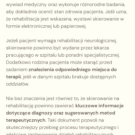
wywiad medyczny oraz wykonuje różnorodne badania,
aby dokładnie ocenić stan zdrowia pacjenta. Jeśli uzna,
że rehabilitacja jest wskazana, wystawi skierowanie w
formie elektronicznej lub papierowej.
Jeżeli pacjent wymaga rehabilitacji neurologicznej,
skierowanie powinno być wydane przez lekarza
pracującego w szpitalu lub poradni specjalistycznej.
Dodatkowo rodzina pacjenta może stanąć przed
zadaniem
znalezienia odpowiedniego miejsca do
terapii
, jeśli w danym szpitalu brakuje dostępnych
oddziałów.
Nie bez znaczenia jest również to, że skierowanie na
rehabilitację powinno zawierać
kluczowe informacje
dotyczące diagnozy oraz sugerowanych metod
terapeutycznych
. Taki dokument pozwoli na
skuteczniejszy przebieg procesu terapeutycznego i
właściwe zaplanowanie działań rehabilitacyjnych.