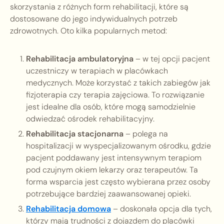
skorzystania z różnych form rehabilitacji, które są
dostosowane do jego indywidualnych potrzeb
zdrowotnych. Oto kilka popularnych metod:
Rehabilitacja ambulatoryjna
– w tej opcji pacjent
uczestniczy w terapiach w placówkach
medycznych. Może korzystać z takich zabiegów jak
fizjoterapia czy terapia zajęciowa. To rozwiązanie
jest idealne dla osób, które mogą samodzielnie
odwiedzać ośrodek rehabilitacyjny.
Rehabilitacja stacjonarna
– polega na
hospitalizacji w wyspecjalizowanym ośrodku, gdzie
pacjent poddawany jest intensywnym terapiom
pod czujnym okiem lekarzy oraz terapeutów. Ta
forma wsparcia jest często wybierana przez osoby
potrzebujące bardziej zaawansowanej opieki.
Rehabilitacja domowa
– doskonała opcja dla tych,
którzy mają trudności z dojazdem do placówki