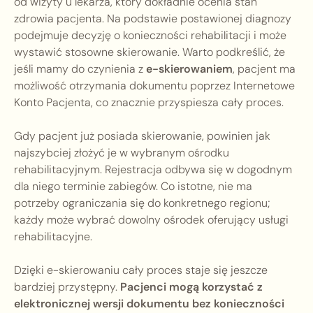
od wizyty u lekarza, który dokładnie ocenia stan
zdrowia pacjenta. Na podstawie postawionej diagnozy
podejmuje decyzję o konieczności rehabilitacji i może
wystawić stosowne skierowanie. Warto podkreślić, że
jeśli mamy do czynienia z
e-skierowaniem
, pacjent ma
możliwość otrzymania dokumentu poprzez Internetowe
Konto Pacjenta, co znacznie przyspiesza cały proces.
Gdy pacjent już posiada skierowanie, powinien jak
najszybciej złożyć je w wybranym ośrodku
rehabilitacyjnym. Rejestracja odbywa się w dogodnym
dla niego terminie zabiegów. Co istotne, nie ma
potrzeby ograniczania się do konkretnego regionu;
każdy może wybrać dowolny ośrodek oferujący usługi
rehabilitacyjne.
Dzięki e-skierowaniu cały proces staje się jeszcze
bardziej przystępny.
Pacjenci mogą korzystać z
elektronicznej wersji dokumentu bez konieczności