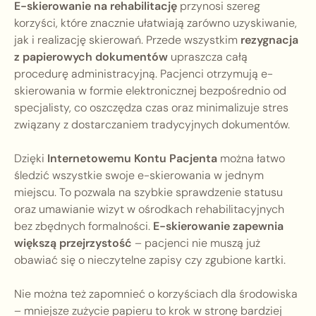
E-skierowanie na rehabilitację
przynosi szereg
korzyści, które znacznie ułatwiają zarówno uzyskiwanie,
jak i realizację skierowań. Przede wszystkim
rezygnacja
z papierowych dokumentów
upraszcza całą
procedurę administracyjną. Pacjenci otrzymują e-
skierowania w formie elektronicznej bezpośrednio od
specjalisty, co oszczędza czas oraz minimalizuje stres
związany z dostarczaniem tradycyjnych dokumentów.
Dzięki
Internetowemu Kontu Pacjenta
można łatwo
śledzić wszystkie swoje e-skierowania w jednym
miejscu. To pozwala na szybkie sprawdzenie statusu
oraz umawianie wizyt w ośrodkach rehabilitacyjnych
bez zbędnych formalności.
E-skierowanie zapewnia
większą przejrzystość
– pacjenci nie muszą już
obawiać się o nieczytelne zapisy czy zgubione kartki.
Nie można też zapomnieć o korzyściach dla środowiska
– mniejsze zużycie papieru to krok w stronę bardziej