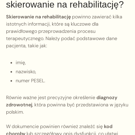
skierowanie na rehabilitację?
Skierowanie na rehabilitację
powinno zawierać kilka
istotnych informacji, które są kluczowe dla
prawidłowego przeprowadzenia procesu
terapeutycznego. Należy podać podstawowe dane
pacjenta, takie jak:
imię,
nazwisko,
numer PESEL.
Równie ważne jest precyzyjne określenie
diagnozy
zdrowotnej
, która powinna być przedstawiona w języku
polskim.
W dokumencie powinien również znaleźć się
kod
choroby
lub szczegółowy opis dysfunkcji, co ułatwi