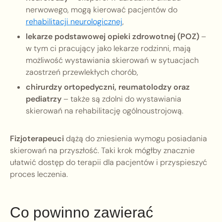
nerwowego, mogą kierować pacjentów do
rehabilitacji neurologicznej
,
lekarze podstawowej opieki zdrowotnej (POZ)
–
w tym ci pracujący jako lekarze rodzinni, mają
możliwość wystawiania skierowań w sytuacjach
zaostrzeń przewlekłych chorób,
chirurdzy ortopedyczni, reumatolodzy oraz
pediatrzy
– także są zdolni do wystawiania
skierowań na rehabilitację ogólnoustrojową.
Fizjoterapeuci
dążą do zniesienia wymogu posiadania
skierowań na przyszłość. Taki krok mógłby znacznie
ułatwić dostęp do terapii dla pacjentów i przyspieszyć
proces leczenia.
Co powinno zawierać