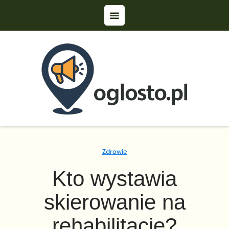
Zdrowie
Kto wystawia
skierowanie na
rehabilitację?