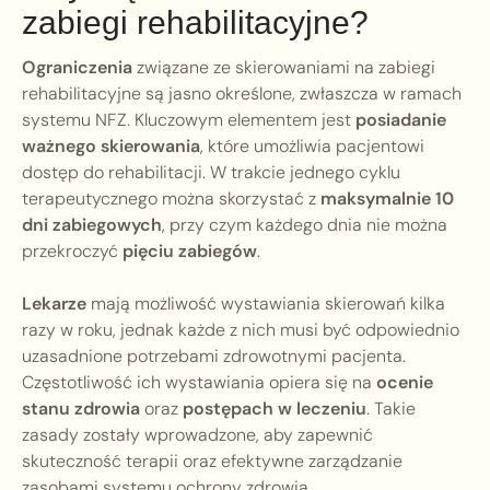
zabiegi rehabilitacyjne?
Ograniczenia
związane ze skierowaniami na zabiegi
rehabilitacyjne są jasno określone, zwłaszcza w ramach
systemu NFZ. Kluczowym elementem jest
posiadanie
ważnego skierowania
, które umożliwia pacjentowi
dostęp do rehabilitacji. W trakcie jednego cyklu
terapeutycznego można skorzystać z
maksymalnie 10
dni zabiegowych
, przy czym każdego dnia nie można
przekroczyć
pięciu zabiegów
.
Lekarze
mają możliwość wystawiania skierowań kilka
razy w roku, jednak każde z nich musi być odpowiednio
uzasadnione potrzebami zdrowotnymi pacjenta.
Częstotliwość ich wystawiania opiera się na
ocenie
stanu zdrowia
oraz
postępach w leczeniu
. Takie
zasady zostały wprowadzone, aby zapewnić
skuteczność terapii oraz efektywne zarządzanie
zasobami systemu ochrony zdrowia.