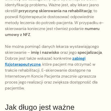
identyfikację problemu. Ważne jest, aby lekarz jasno
określił
przyczynę skierowania na rehabilitację
; to
pozwoli fizjoterapeucie dostosować odpowiednie
metody leczenia do potrzeb pacjenta. W przypadku e-
skierowania konieczne jest również podanie
numeru
umowy z NFZ
.
Nie można pominąć danych lekarza wystawiającego
skierowanie –
imię i nazwisko
oraz jego
specjalizacja
.
Dobrze jest także wskazać konkretne
zabiegi
fizjoterapeutyczne
, które pacjent ma otrzymać w
trakcie rehabilitacji. E-skierowanie dostępne na
Internetowym Koncie Pacjenta znacznie upraszcza
proces jego realizacji oraz zwiększa dostępność dla
pacjentów.
Jak długo jest ważne