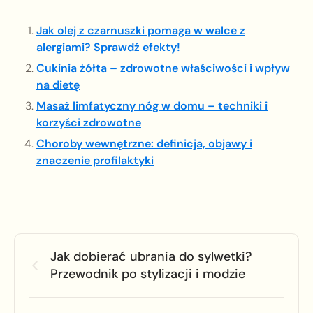
Jak olej z czarnuszki pomaga w walce z
alergiami? Sprawdź efekty!
Cukinia żółta – zdrowotne właściwości i wpływ
na dietę
Masaż limfatyczny nóg w domu – techniki i
korzyści zdrowotne
Choroby wewnętrzne: definicja, objawy i
znaczenie profilaktyki
Jak dobierać ubrania do sylwetki?
Przewodnik po stylizacji i modzie