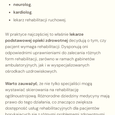
neurolog
,
kardiolog
,
lekarz rehabilitacji ruchowej.
W praktyce najczęściej to właśnie
lekarze
podstawowej opieki zdrowotnej
decydują o tym, czy
pacjent wymaga rehabilitacji. Dysponują oni
odpowiednimi uprawnieniami do zalecania różnych
form rehabilitacji, zarówno w ramach gabinetów
ambulatoryjnych, jak i w wyspecjalizowanych
ośrodkach uzdrowiskowych.
Warto zauważyć
, że nie tylko specjaliści mogą
wystawiać skierowania na rehabilitację
ogólnoustrojową. Różnorodne dziedziny medycyny mają
prawo do tego działania, co znacząco zwiększa
dostępność usług rehabilitacyjnych dla pacjentów
borykających się z różnymi problemami zdrowotnymi.