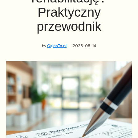
Praktyczny
przewodnik
by
OglosTo.pl
2025-05-14