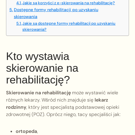
Jakie są korzyści z e-skierowania na rehabilitację?
Dostępne formy rehabilitacji po uzyskaniu
skierowania
Jakie są dostępne formy rehabilitacji po uzyskaniu
skierowania?
Kto wystawia
skierowanie na
rehabilitację?
Skierowanie na rehabilitację
może wystawić wiele
różnych lekarzy. Wśród nich znajduje się
lekarz
rodzinny
, który jest specjalistą podstawowej opieki
zdrowotnej (POZ). Oprócz niego, tacy specjaliści jak:
ortopeda
,