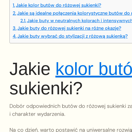
Jakie kolor butów do różowej sukienki?
Jakie są idealne połączenia kolorystyczne butów do 
Jakie buty w neutralnych kolorach i intensywnych
Jakie buty do różowej sukienki na różne okazje?
Jakie buty wybrać do stylizacji z różową sukienką?
Jakie
kolor but
sukienki?
Dobór odpowiednich butów do różowej sukienki zal
i charakter wydarzenia.
Na co dzień, warto postawić na uniwersalne rozwią