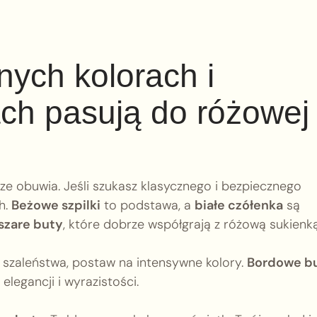
nych kolorach i
ch pasują do różowej
ze obuwia. Jeśli szukasz klasycznego i bezpiecznego
h.
Beżowe szpilki
to podstawa, a
białe czółenka
są
szare buty
, które dobrze współgrają z różową sukienką
ę szaleństwa, postaw na intensywne kolory.
Bordowe b
legancji i wyrazistości.