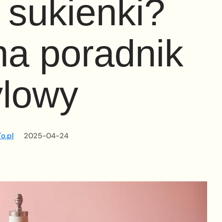
 sukienki?
a poradnik
ylowy
o.pl
2025-04-24