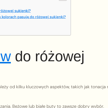
różowej sukienki?
 kolorach pasują do różowej sukienki?
ów
do różowej
eży od kilku kluczowych aspektów, takich jak tonacja 
zania. Beżowe lub białe buty to zawsze dobry wybór.