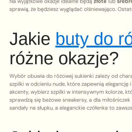
Na wyjątkowe okazje idealne będą
złote
lub
srebr
sprawią, że będziesz wyglądać olśniewająco. Osta
Jakie
buty do r
różne okazje?
Wybór obuwia do różowej sukienki zależy od chara
szpilki w odcieniu nude, które zapewnią elegancję i
akcenty, wybierz szpilki w intensywnym kolorze, kt
sprawdzą się beżowe sneakersy, a dla miłośniczek
sandały na słupku, a eleganckie czółenka to zawsz