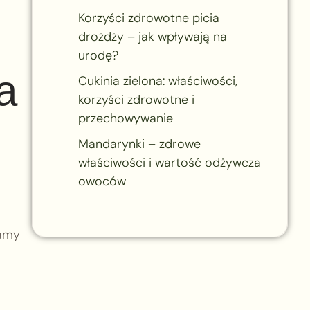
Korzyści zdrowotne picia
drożdży – jak wpływają na
urodę?
a
Cukinia zielona: właściwości,
korzyści zdrowotne i
przechowywanie
Mandarynki – zdrowe
właściwości i wartość odżywcza
owoców
camy