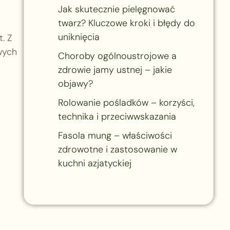
Jak skutecznie pielęgnować
twarz? Kluczowe kroki i błędy do
uniknięcia
. Z
wych
Choroby ogólnoustrojowe a
zdrowie jamy ustnej – jakie
objawy?
Rolowanie pośladków – korzyści,
technika i przeciwwskazania
Fasola mung – właściwości
zdrowotne i zastosowanie w
kuchni azjatyckiej