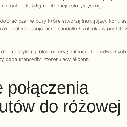
 niemal do każdej kombinacji kolorystycznej.
obrać czarne buty, które stworzą intrygujący kontrast
rze idealnie pasują jasne sandałki. Czółenka w pastelo
dodać stylizacji blasku i oryginalności. Dla odważnych,
uty będą stanowiły interesujący akcent.
e połączenia
butów do różowej