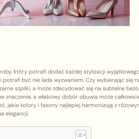
oby, który potrafi dodać każdej stylizacji wyjątkoweg
 potrafi być nie lada wyzwaniem. Czy wybierając się n
 czarne szpilki, a może zdecydować się na subtelne beż
ne znaczenie, a właściwy dobór obuwia może całkowici
, jakie kolory i fasony najlepiej harmonizują z różowy
a elegancji.