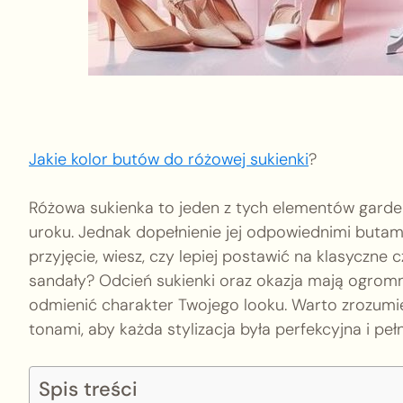
Jakie kolor butów do różowej sukienki
?
Różowa sukienka to jeden z tych elementów garder
uroku. Jednak dopełnienie jej odpowiednimi butami
przyjęcie, wiesz, czy lepiej postawić na klasyczne
sandały? Odcień sukienki oraz okazja mają ogrom
odmienić charakter Twojego looku. Warto zrozumieć
tonami, aby każda stylizacja była perfekcyjna i pełn
Spis treści