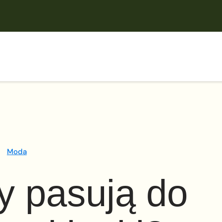
Moda
y pasują do