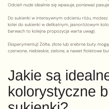
Odcień nude idealnie się wpasuje, ponieważ pasuje
Do sukienki w intensywnym odcieniu różu, możesz d
kolei do sukienki w delikatnym, jasnoróżowym kolo
barwach to kolejna propozycja warta uwagi.
Eksperymentuj! Żółte, złote lub srebrne buty mogą 
czerwone, niebieskie, zielone, a nawet fioletowe b
Jakie są idealn
kolorystyczne 
sukienki?