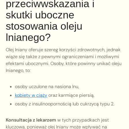
przeciwwskazania i
skutki uboczne
stosowania oleju
lnianego?
Olej lniany oferuje szereg korzyści zdrowotnych, jednak
wiąże się także z pewnymi ograniczeniami i możliwymi
efektami ubocznymi. Osoby, które powinny unikać oleju
lnianego, to:
osoby uczulone na nasiona lnu,
kobiety w ciąży
oraz karmiące piersią,
osoby z insulinoopornością lub cukrzycą typu 2.
Konsultacja z lekarzem
w tych przypadkach jest
kluczowa, ponieważ olej lniany może wpływać na