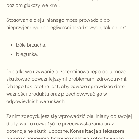
poziom glukozy we krwi.
Stosowanie oleju lnianego może prowadzić do
nieprzyjemnych dolegliwości żołądkowych, takich jak:
bóle brzucha,
biegunka.
Dodatkowo używanie przeterminowanego oleju może
skutkować poważniejszymi problemami zdrowotnymi.
Dlatego tak istotne jest, aby zawsze sprawdzać datę
ważności produktu oraz przechowywać go w
odpowiednich warunkach.
Zanim zdecydujesz się wprowadzić olej lniany do swojej
diety, warto rozważyć te przeciwwskazania oraz
potencjalne skutki uboczne.
Konsultacja z lekarzem
pomoże zapewnić bezpieczeństwo i efektywność