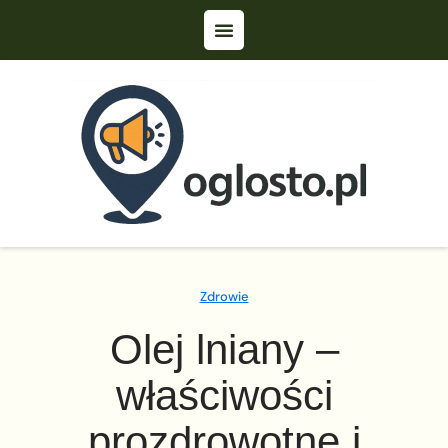
Zdrowie
Olej lniany –
właściwości
prozdrowotne i