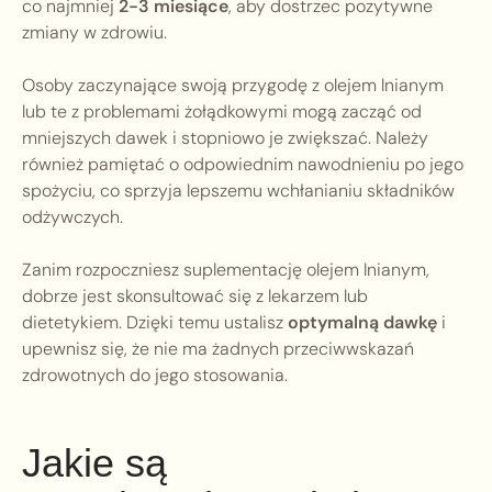
co najmniej
2-3 miesiące
, aby dostrzec pozytywne
zmiany w zdrowiu.
Osoby zaczynające swoją przygodę z olejem lnianym
lub te z problemami żołądkowymi mogą zacząć od
mniejszych dawek i stopniowo je zwiększać. Należy
również pamiętać o odpowiednim nawodnieniu po jego
spożyciu, co sprzyja lepszemu wchłanianiu składników
odżywczych.
Zanim rozpoczniesz suplementację olejem lnianym,
dobrze jest skonsultować się z lekarzem lub
dietetykiem. Dzięki temu ustalisz
optymalną dawkę
i
upewnisz się, że nie ma żadnych przeciwwskazań
zdrowotnych do jego stosowania.
Jakie są