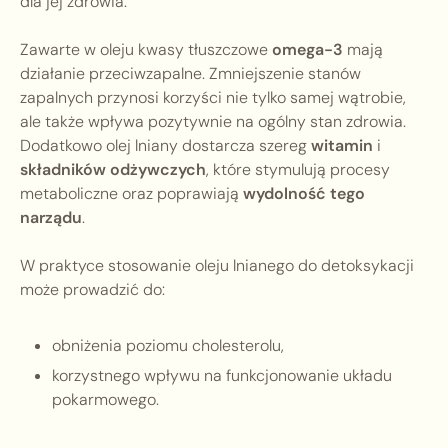
dla jej zdrowia.
Zawarte w oleju kwasy tłuszczowe
omega-3
mają
działanie przeciwzapalne. Zmniejszenie stanów
zapalnych przynosi korzyści nie tylko samej wątrobie,
ale także wpływa pozytywnie na ogólny stan zdrowia.
Dodatkowo olej lniany dostarcza szereg
witamin
i
składników odżywczych
, które stymulują procesy
metaboliczne oraz poprawiają
wydolność tego
narządu
.
W praktyce stosowanie oleju lnianego do detoksykacji
może prowadzić do:
obniżenia poziomu cholesterolu,
korzystnego wpływu na funkcjonowanie układu
pokarmowego.