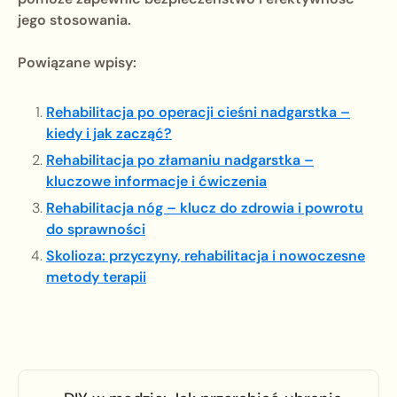
jego stosowania.
Powiązane wpisy:
Rehabilitacja po operacji cieśni nadgarstka –
kiedy i jak zacząć?
Rehabilitacja po złamaniu nadgarstka –
kluczowe informacje i ćwiczenia
Rehabilitacja nóg – klucz do zdrowia i powrotu
do sprawności
Skolioza: przyczyny, rehabilitacja i nowoczesne
metody terapii