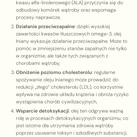
kwasu alfa-linolenowego (ALA) przyczynia się do
odbudowy komórek wątroby oraz wspomaga
procesy naprawcze,
Działanie przeciwzapalne
: dzięki wysokiej
zawartości kwasów tłuszczowych omega-3, olej
lniany wykazuje działanie przeciwzapalne. Może to
pomóc w zmniejszeniu stanów zapalnych nie tylko
w organizmie, ale także tych związanych z
chorobami wątroby,
Obniżenie poziomu cholesterolu
: regularne
spożywanie oleju lnianego może prowadzić do
redukcji „złego” cholesterolu (LDL), co korzystnie
wpływa na zdrowie układu krążenia i obniża ryzyko
wystąpienia chorób cywilizacyjnych,
Wsparcie detoksykacji
: olej ten odgrywa ważną
rolę w procesach detoksykacyjnych organizmu, co
jest istotne dla utrzymania zdrowia wątroby
poprzez usuwanie toksyn i szkodliwych substancji,