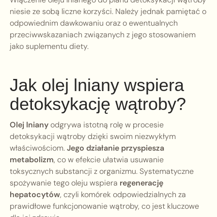
niesie ze sobą liczne korzyści. Należy jednak pamiętać o
odpowiednim dawkowaniu oraz o ewentualnych
przeciwwskazaniach związanych z jego stosowaniem
jako suplementu diety.
Jak olej lniany wspiera
detoksykację wątroby?
Olej lniany
odgrywa istotną rolę w procesie
detoksykacji wątroby dzięki swoim niezwykłym
właściwościom.
Jego działanie przyspiesza
metabolizm
, co w efekcie ułatwia usuwanie
toksycznych substancji z organizmu. Systematyczne
spożywanie tego oleju wspiera
regenerację
hepatocytów
, czyli komórek odpowiedzialnych za
prawidłowe funkcjonowanie wątroby, co jest kluczowe