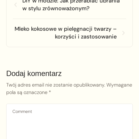
DIY w modzie: Jak przerabiać ubrania
w stylu zrównoważonym?
Mleko kokosowe w pielęgnacji twarzy –
korzyści i zastosowanie
Dodaj komentarz
Twój adres email nie zostanie opublikowany.
Wymagane
pola są oznaczone
*