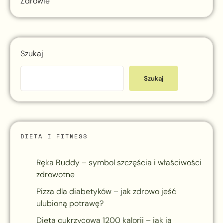
Zdrowie
Szukaj
Szukaj
DIETA I FITNESS
Ręka Buddy – symbol szczęścia i właściwości
zdrowotne
Pizza dla diabetyków – jak zdrowo jeść
ulubioną potrawę?
Dieta cukrzycowa 1200 kalorii – jak ją