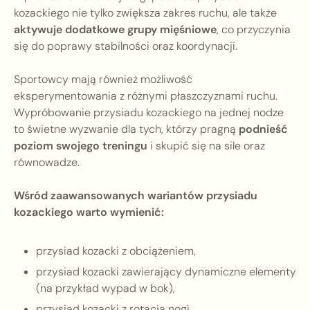
kozackiego nie tylko zwiększa zakres ruchu, ale także
aktywuje dodatkowe grupy mięśniowe
, co przyczynia
się do poprawy stabilności oraz koordynacji.
Sportowcy mają również możliwość
eksperymentowania z różnymi płaszczyznami ruchu.
Wypróbowanie przysiadu kozackiego na jednej nodze
to świetne wyzwanie dla tych, którzy pragną
podnieść
poziom swojego treningu
i skupić się na sile oraz
równowadze.
Wśród zaawansowanych wariantów przysiadu
kozackiego warto wymienić:
przysiad kozacki z obciążeniem,
przysiad kozacki zawierający dynamiczne elementy
(na przykład wypad w bok),
przysiad kozacki z rotacją nogi,