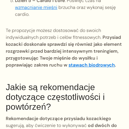
Dzień 5 – Cardio i core
: Poświęć czas na
wzmacnianie mięśni
brzucha oraz wykonaj sesję
cardio.
Te propozycje możesz dostosować do swoich
indywidualnych potrzeb i celów fitnessowych.
Przysiad
kozacki doskonale sprawdzi się również jako element
rozgrzewki przed bardziej intensywnym treningiem,
przygotowując Twoje mięśnie do wysiłku i
poprawiając zakres ruchu w
stawach biodrowych
.
Jakie są rekomendacje
dotyczące częstotliwości i
powtórzeń?
Rekomendacje dotyczące przysiadu kozackiego
sugerują, aby ćwiczenie to wykonywać
od dwóch do