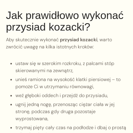
Jak prawidłowo wykonać
przysiad kozacki?
Aby skutecznie wykonać
przysiad kozacki
, warto
zwrócić uwagę na kilka istotnych kroków:
ustaw się w szerokim rozkroku, z palcami stóp
skierowanymi na zewnątrz,
unieś ramiona na wysokość klatki piersiowej – to
pomoże Ci w utrzymaniu równowagi,
weź głęboki oddech i przejdź do przysiadu,
ugnij jedną nogę, przenosząc ciężar ciała w jej
stronę, podczas gdy druga pozostaje
wyprostowana,
trzymaj pięty cały czas na podłodze i dbaj o prostą