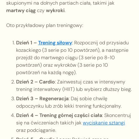
skupionymi na dolnych partiach ciała, takimi jak
martwy ciąg
czy
wykroki
.
Oto przykładowy plan treningowy:
Dzień 1 –
Trening siłowy
: Rozpocznij od przysiadu
kozackiego (3 serie po 10 powtórzeń), a następnie
przejdź do martwego ciągu (3 serie po 8-10
powtórzeń) oraz wykroków (3 serie po 10
powtórzeń na każdą nogę).
Dzień 2 – Cardio
: Zainwestuj czas w intensywny
trening interwałowy (HIIT) lub wybierz dłuższy bieg.
Dzień 3 – Regeneracja
: Daj sobie chwilę
odpoczynku lub zrób lekki trening funkcjonalny.
Dzień 4 – Trening górnej części ciała
: Skoncentruj
się na ćwiczeniach takich jak
wyciskanie sztangi
oraz podciąganie.