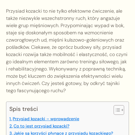
Przysiad kozacki to nie tylko efektowne ćwiczenie, ale
także niezwykle wszechstronny ruch, który angażuje
wiele grup mięśniowych. Przypominając wypad w bok,
staje się doskonałym sposobem na wzmocnienie
czworogłowych ud, mięśni kulszowo-goleniowych oraz
pośladków. Ciekawe, że oprócz budowy siły, przysiad
kozacki rozwija także mobilność i elastyczność, co czyni
go idealnym elementem zarówno treningu siłowego, jak
i rehabilitacyjnego. Wykonywany z poprawną techniką,
może być kluczem do zwiększenia efektywności wielu
innych ćwiczeń. Czy jesteś gotowy, by odkryć tajniki
tego fascynującego ruchu?
Spis treści
Przysiad kozacki – wprowadzenie
Co to jest przysiad kozacki?
Jakie są korzyści płynące z przysiadu kozackiego?