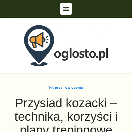
Fitness i ćwiczenia
Przysiad kozacki –
technika, korzyści i
plany treningowe