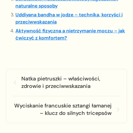
naturalne sposoby
Uddiyana bandha w jodze – technika, korzyści i
przeciwwskazania
Aktywność fizyczna a nietrzymanie moczu – jak
ćwiczyć z komfortem?
Natka pietruszki – właściwości,
zdrowie i przeciwwskazania
Wyciskanie francuskie sztangi łamanej
– klucz do silnych tricepsów