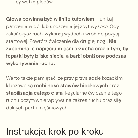
sylwetkę pleców.
Głowa powinna być w linii z tułowiem
– unikaj
patrzenia w dół lub unoszenia jej zbyt wysoko. Gdy
zakończysz ruch, wykonaj wydech i wróć do pozycji
startowej. Powtórz ćwiczenie dla drugiej nogi.
Nie
zapominaj o napięciu mięśni brzucha oraz o tym, by
łopatki były blisko siebie, a barki obniżone podczas
wykonywania ruchu.
Warto także pamiętać, że przy przysiadzie kozackim
kluczowe są
mobilność stawów biodrowych
oraz
stabilizacja całego ciała
. Regularne ćwiczenie tego
ruchu pozytywnie wpływa na zakres ruchu oraz siłę
dolnych partii mięśniowych.
Instrukcja krok po kroku