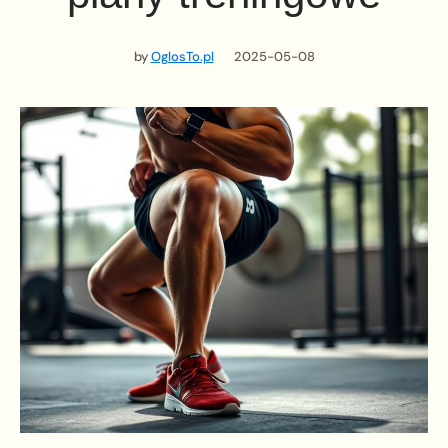
by
OglosTo.pl
2025-05-08