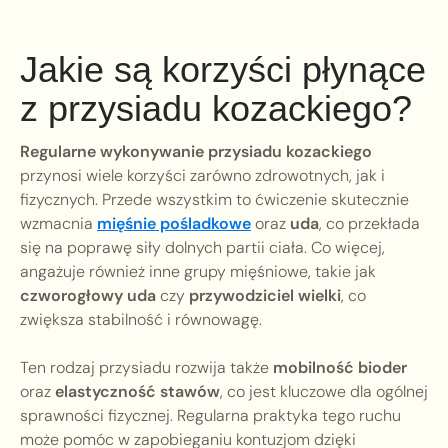
Jakie są korzyści płynące
z przysiadu kozackiego?
Regularne wykonywanie przysiadu kozackiego
przynosi wiele korzyści zarówno zdrowotnych, jak i
fizycznych. Przede wszystkim to ćwiczenie skutecznie
wzmacnia
mięśnie pośladkowe
oraz
uda
, co przekłada
się na poprawę siły dolnych partii ciała. Co więcej,
angażuje również inne grupy mięśniowe, takie jak
czworogłowy uda
czy
przywodziciel wielki
, co
zwiększa stabilność i równowagę.
Ten rodzaj przysiadu rozwija także
mobilność bioder
oraz
elastyczność stawów
, co jest kluczowe dla ogólnej
sprawności fizycznej. Regularna praktyka tego ruchu
może pomóc w zapobieganiu kontuzjom dzięki