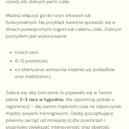
rozwój siły dolnych partii ciała.
Możesz włączyć go do rutyn siłowych lub
funkcjonalnych. Na przykład, świetnie sprawdzi się w
dniach poświęconych nogom lub całemu ciału. Dobrym
pomysłem jest wykonywanie:
trzech serii,
8-12 powtórzeń,
co efektywnie wzmacnia mięśnie ud, pośladków
oraz stabilizatory.
Zaleca się, aby ćwiczenie to pojawiało się w Twoim
planie
2-3 razy w tygodniu
. Nie zapominaj jednak o
regeneracji – daj swoim mięśniom czas na odpoczynek
między sesjami treningowymi. Osoby początkujące
powinny zacząć od mniejszej liczby powtórzeń i
stopniowo zwiększać intensywność oraz objętość